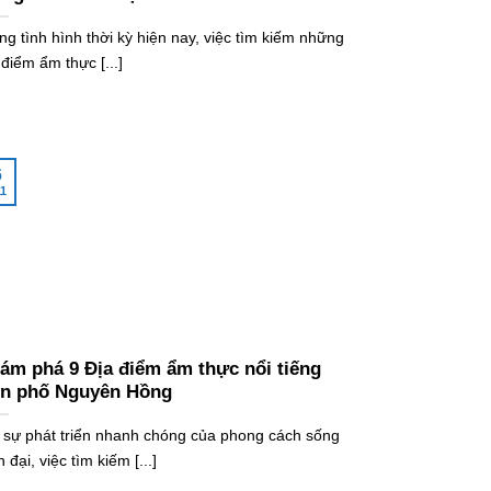
ng tình hình thời kỳ hiện nay, việc tìm kiếm những
 điểm ẩm thực [...]
6
1
ám phá 9 Địa điểm ẩm thực nổi tiếng
ên phố Nguyên Hồng
 sự phát triển nhanh chóng của phong cách sống
n đại, việc tìm kiếm [...]