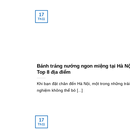
17
Th11
Bánh tráng nướng ngon miệng tại Hà Nộ
Top 8 địa điểm
Khi bạn đặt chân đến Hà Nội, một trong những trải
nghiệm không thể bỏ [...]
17
Th11