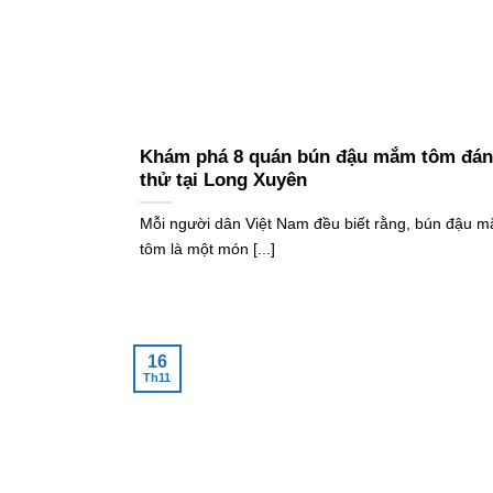
Khám phá 8 quán bún đậu mắm tôm đá
thử tại Long Xuyên
Mỗi người dân Việt Nam đều biết rằng, bún đậu 
tôm là một món [...]
16
Th11