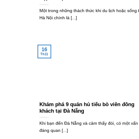
Một trong những thách thức khi du lịch hoặc sống t
Hà Nội chính là [...]
16
Th11
Khám phá 9 quán hủ tiếu bò viên đông
khách tại Đà Nẵng
Khi bạn đến Đà Nẵng và cảm thấy đói, có một vấn
đáng quan [...]