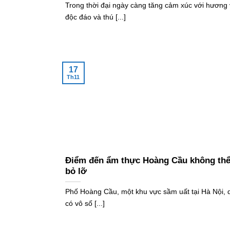
Trong thời đại ngày càng tăng cảm xúc với hương 
độc đáo và thú [...]
17
Th11
Điểm đến ẩm thực Hoàng Cầu không th
bỏ lỡ
Phố Hoàng Cầu, một khu vực sầm uất tại Hà Nội, 
có vô số [...]