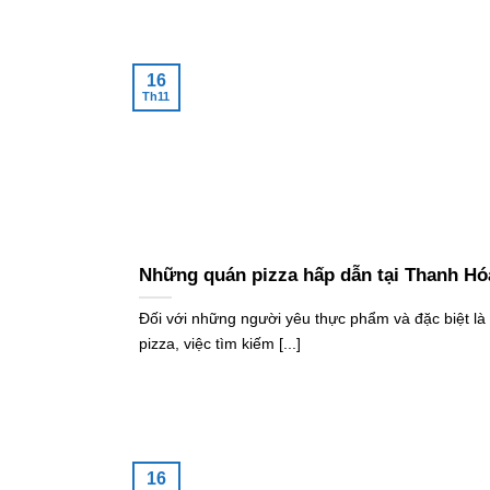
16
Th11
Những quán pizza hấp dẫn tại Thanh Hó
Đối với những người yêu thực phẩm và đặc biệt là
pizza, việc tìm kiếm [...]
16