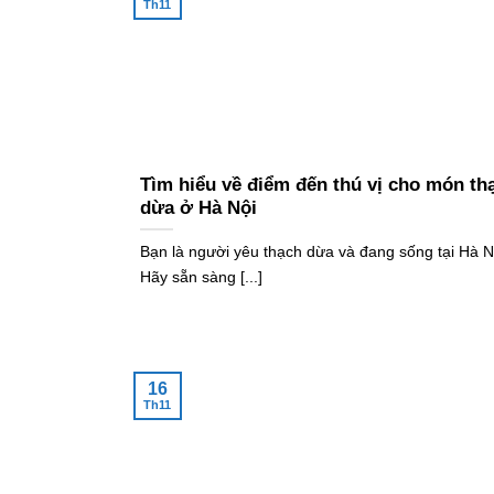
Th11
Tìm hiểu về điểm đến thú vị cho món th
dừa ở Hà Nội
Bạn là người yêu thạch dừa và đang sống tại Hà N
Hãy sẵn sàng [...]
16
Th11