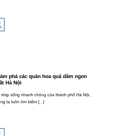
6
1
ám phá các quán hoa quả dầm ngon
ất Hà Nội
 nhịp sống nhanh chóng của thành phố Hà Nội,
ng ta luôn tìm kiếm [...]
6