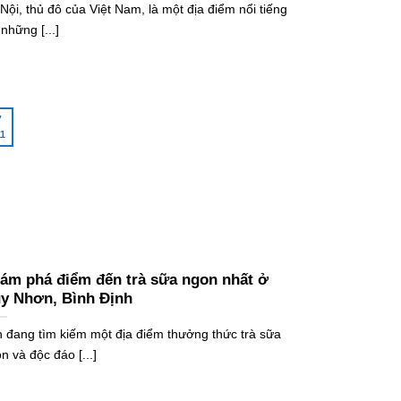
Nội, thủ đô của Việt Nam, là một địa điểm nổi tiếng
 những [...]
7
1
ám phá điểm đến trà sữa ngon nhất ở
y Nhơn, Bình Định
 đang tìm kiếm một địa điểm thưởng thức trà sữa
n và độc đáo [...]