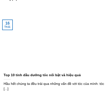
16
Th11
Top 10 tinh dầu dưỡng tóc nổi bật và hiệu quả
Hầu hết chúng ta đều trải qua những vấn đề với tóc của mình: tóc
[...]