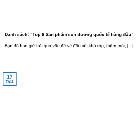
Danh sách: “Top 8 Sản phẩm son dưỡng quốc tế hàng đầu”
Bạn đã bao giờ trải qua vấn đề về đôi môi khô ráp, thâm môi, [...]
17
Th11