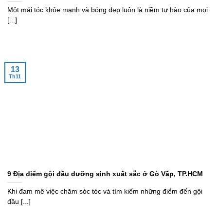
Một mái tóc khỏe mạnh và bóng đẹp luôn là niềm tự hào của mọi
[...]
13
Th11
9 Địa điểm gội đầu dưỡng sinh xuất sắc ở Gò Vấp, TP.HCM
Khi đam mê việc chăm sóc tóc và tìm kiếm những điểm đến gội
đầu [...]