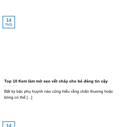
14
Th11
Top 10 Kem làm mờ sẹo vết cháy cho bé đáng tin cậy
Bất kỳ bậc phụ huynh nào cũng hiểu rằng chấn thương hoặc
bỏng có thể [...]
14