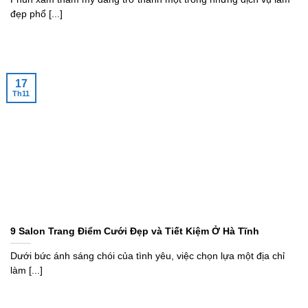
đẹp phổ [...]
17
Th11
9 Salon Trang Điểm Cưới Đẹp và Tiết Kiệm Ở Hà Tĩnh
Dưới bức ánh sáng chói của tình yêu, việc chọn lựa một địa chỉ
làm [...]