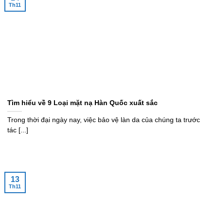
Th11
Tìm hiểu về 9 Loại mặt nạ Hàn Quốc xuất sắc
Trong thời đại ngày nay, việc bảo vệ làn da của chúng ta trước
tác [...]
13
Th11