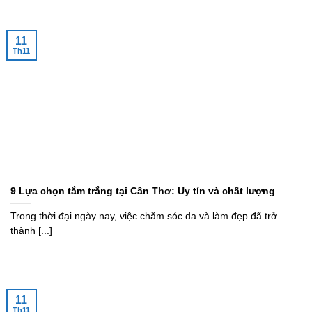
11
Th11
9 Lựa chọn tắm trắng tại Cần Thơ: Uy tín và chất lượng
Trong thời đại ngày nay, việc chăm sóc da và làm đẹp đã trở
thành [...]
11
Th11