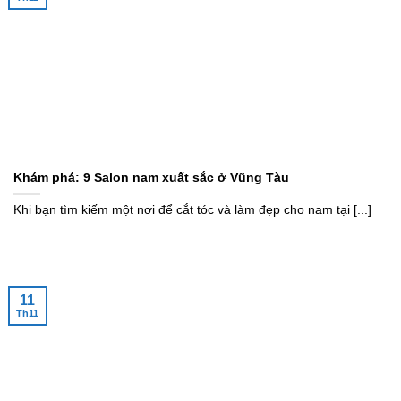
Khám phá: 9 Salon nam xuất sắc ở Vũng Tàu
Khi bạn tìm kiếm một nơi để cắt tóc và làm đẹp cho nam tại [...]
11
Th11