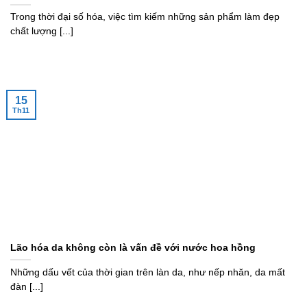
Trong thời đại số hóa, việc tìm kiếm những sản phẩm làm đẹp
chất lượng [...]
15
Th11
Lão hóa da không còn là vấn đề với nước hoa hồng
Những dấu vết của thời gian trên làn da, như nếp nhăn, da mất
đàn [...]