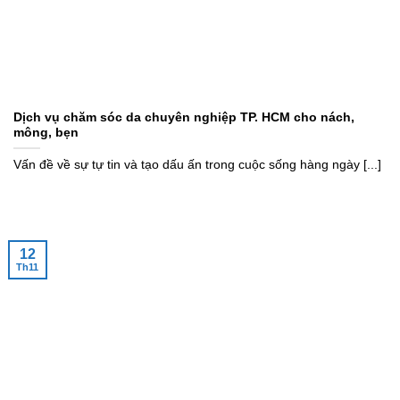
Dịch vụ chăm sóc da chuyên nghiệp TP. HCM cho nách,
mông, bẹn
Vấn đề về sự tự tin và tạo dấu ấn trong cuộc sống hàng ngày [...]
12
Th11