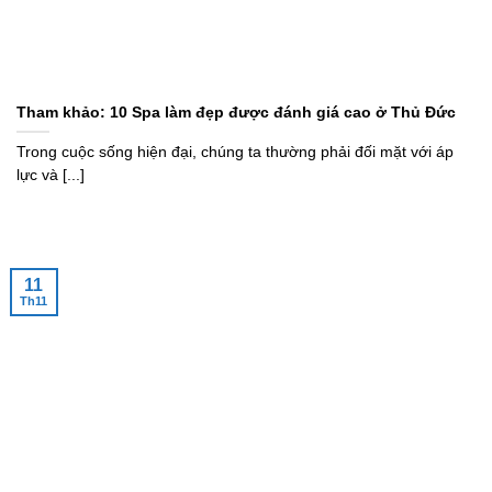
Tham khảo: 10 Spa làm đẹp được đánh giá cao ở Thủ Đức
Trong cuộc sống hiện đại, chúng ta thường phải đối mặt với áp
lực và [...]
11
Th11