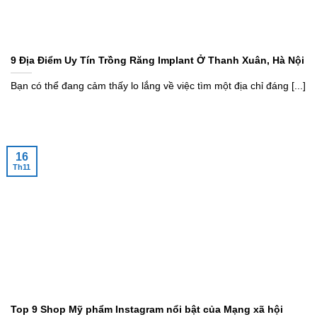
9 Địa Điểm Uy Tín Trồng Răng Implant Ở Thanh Xuân, Hà Nội
Bạn có thể đang cảm thấy lo lắng về việc tìm một địa chỉ đáng [...]
16
Th11
Top 9 Shop Mỹ phẩm Instagram nổi bật của Mạng xã hội