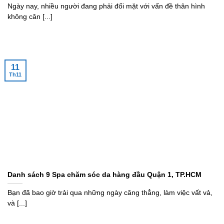
Ngày nay, nhiều người đang phải đối mặt với vấn đề thân hình
không cân [...]
11
Th11
Danh sách 9 Spa chăm sóc da hàng đầu Quận 1, TP.HCM
Bạn đã bao giờ trải qua những ngày căng thẳng, làm việc vất vả,
và [...]