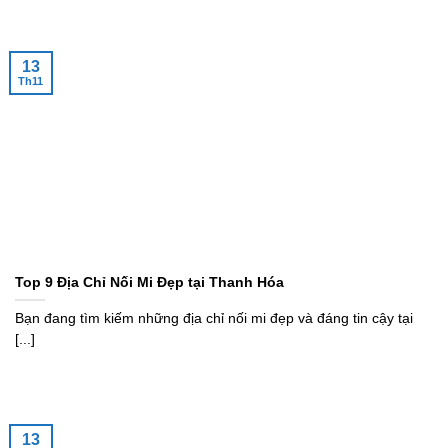
13
Th11
Top 9 Địa Chỉ Nối Mi Đẹp tại Thanh Hóa
Bạn đang tìm kiếm những địa chỉ nối mi đẹp và đáng tin cậy tại
[...]
13