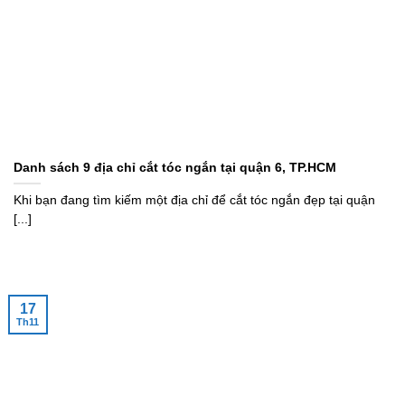
Danh sách 9 địa chỉ cắt tóc ngắn tại quận 6, TP.HCM
Khi bạn đang tìm kiếm một địa chỉ để cắt tóc ngắn đẹp tại quận
[...]
17
Th11