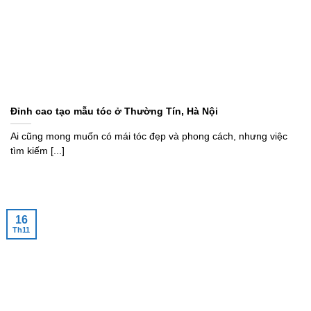
Đỉnh cao tạo mẫu tóc ở Thường Tín, Hà Nội
Ai cũng mong muốn có mái tóc đẹp và phong cách, nhưng việc
tìm kiếm [...]
16
Th11