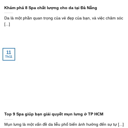
Khám phá 8 Spa chất lượng cho da tại Đà Nẵng
Da là một phần quan trọng của vẻ đẹp của bạn, và việc chăm sóc
[...]
11
Th11
Top 9 Spa giúp bạn giải quyết mụn lưng ở TP HCM
Mụn lưng là một vấn đề da liễu phổ biến ảnh hưởng đến sự tự [...]