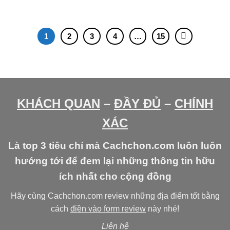
1
2
3
4
…
15
KHÁCH QUAN
–
ĐẦY ĐỦ
–
CHÍNH
XÁC
Là top 3 tiêu chí mà Cachchon.com luôn luôn
hướng tới để đem lại những thông tin hữu
ích nhất cho cộng đồng
Hãy cùng Cachchon.com review những địa điểm tốt bằng
cách
điền vào form review
này nhé!
Liên hệ