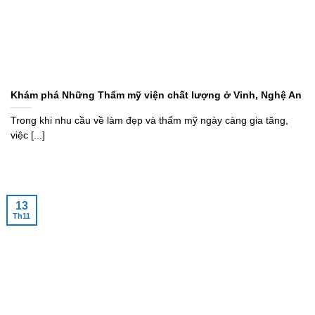
Khám phá Những Thẩm mỹ viện chất lượng ở Vinh, Nghệ An
Trong khi nhu cầu về làm đẹp và thẩm mỹ ngày càng gia tăng,
việc [...]
13
Th11