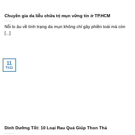
Chuyên gia da liễu chữa trị mụn vững tin ở TP.HCM
Nỗi lo âu về tình trạng da mụn không chỉ gây phiền toái mà còn
[...]
11
Th11
Dinh Dưỡng Tốt: 10 Loại Rau Quả Giúp Thon Thả