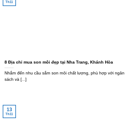
Th11
8 Địa chỉ mua son môi đẹp tại Nha Trang, Khánh Hòa
Nhắm đến nhu cầu sắm son môi chất lượng, phù hợp với ngân
sách và [...]
13
Th11