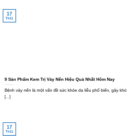
17
Th11
9 Sản Phẩm Kem Trị Vảy Nến Hiệu Quả Nhất Hôm Nay
Bệnh vảy nến là một vấn đề sức khỏe da liễu phổ biến, gây khó
[...]
17
Th11