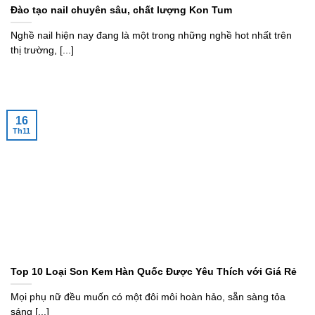
Đào tạo nail chuyên sâu, chất lượng Kon Tum
Nghề nail hiện nay đang là một trong những nghề hot nhất trên
thị trường, [...]
16
Th11
Top 10 Loại Son Kem Hàn Quốc Được Yêu Thích với Giá Rẻ
Mọi phụ nữ đều muốn có một đôi môi hoàn hảo, sẵn sàng tỏa
sáng [...]