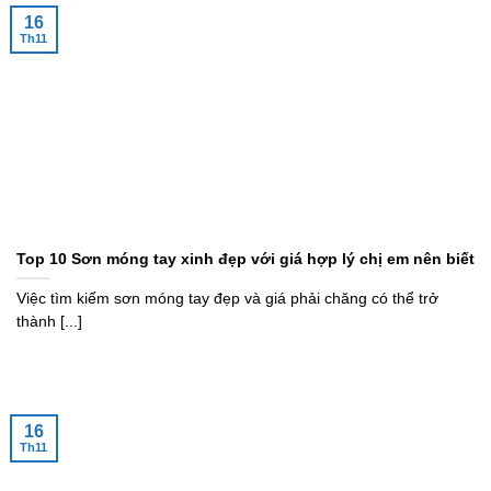
16
Th11
Top 10 Sơn móng tay xinh đẹp với giá hợp lý chị em nên biết
Việc tìm kiếm sơn móng tay đẹp và giá phải chăng có thể trở
thành [...]
16
Th11