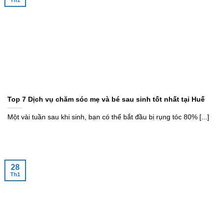
Th1
Top 7 Dịch vụ chăm sóc mẹ và bé sau sinh tốt nhất tại Huế
Một vài tuần sau khi sinh, bạn có thể bắt đầu bị rụng tóc 80% [...]
28
Th1