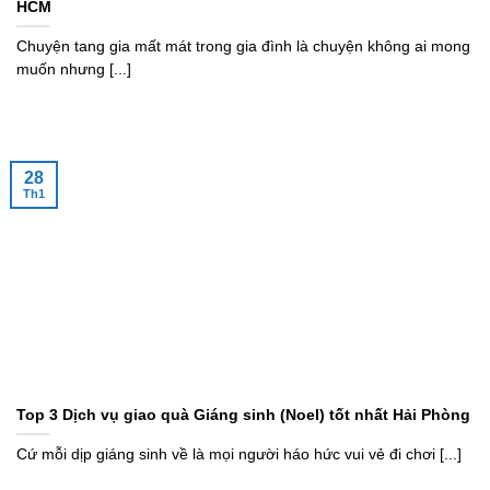
HCM
Chuyện tang gia mất mát trong gia đình là chuyện không ai mong
muốn nhưng [...]
28
Th1
Top 3 Dịch vụ giao quà Giáng sinh (Noel) tốt nhất Hải Phòng
Cứ mỗi dịp giáng sinh về là mọi người háo hức vui vẻ đi chơi [...]