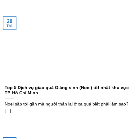
28
Th1
Top 5 Dịch vụ giao quà Giáng sinh (Noel) tốt nhất khu vực
TP. Hồ Chí Minh
Noel sắp tới gần mà người thân lại ở xa quá biết phải làm sao?
[...]