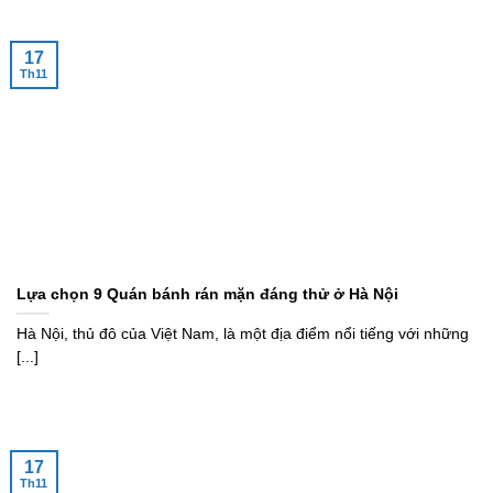
17
Th11
Lựa chọn 9 Quán bánh rán mặn đáng thử ở Hà Nội
Hà Nội, thủ đô của Việt Nam, là một địa điểm nổi tiếng với những
[...]
17
Th11