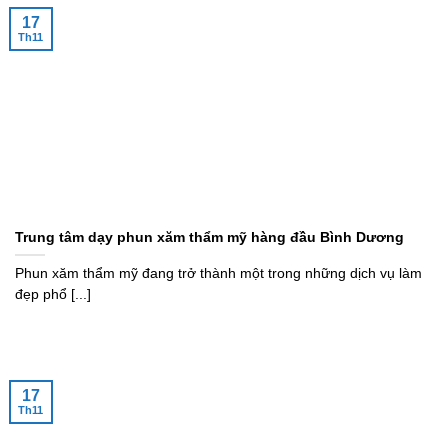
17
Th11
Trung tâm dạy phun xăm thẩm mỹ hàng đầu Bình Dương
Phun xăm thẩm mỹ đang trở thành một trong những dịch vụ làm
đẹp phổ [...]
17
Th11