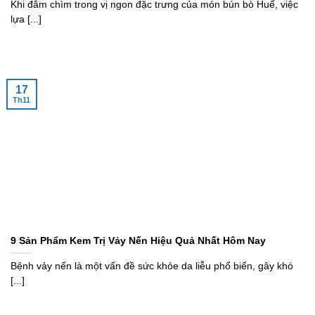
Khi đắm chìm trong vị ngon đặc trưng của món bún bò Huế, việc
lựa [...]
17
Th11
9 Sản Phẩm Kem Trị Vảy Nến Hiệu Quả Nhất Hôm Nay
Bệnh vảy nến là một vấn đề sức khỏe da liễu phổ biến, gây khó
[...]