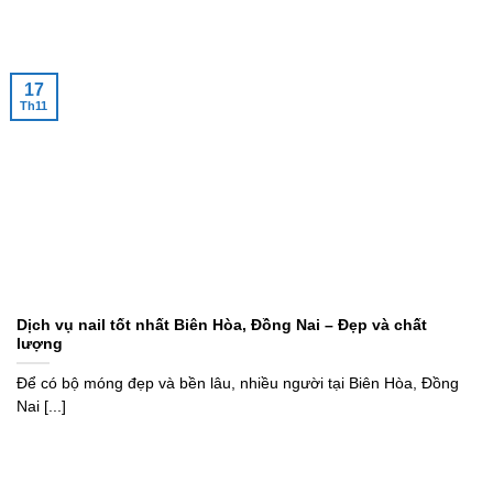
17
Th11
Dịch vụ nail tốt nhất Biên Hòa, Đồng Nai – Đẹp và chất
lượng
Để có bộ móng đẹp và bền lâu, nhiều người tại Biên Hòa, Đồng
Nai [...]