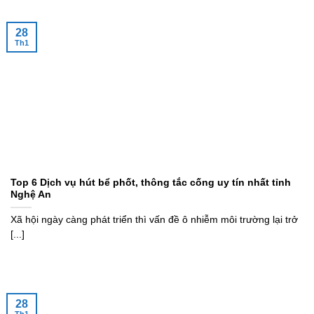
28
Th1
Top 6 Dịch vụ hút bể phốt, thông tắc cống uy tín nhất tỉnh
Nghệ An
Xã hội ngày càng phát triển thì vấn đề ô nhiễm môi trường lại trở
[...]
28