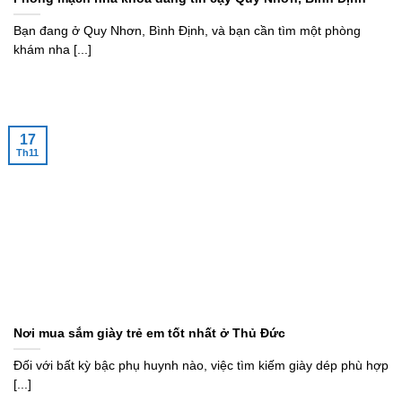
Bạn đang ở Quy Nhơn, Bình Định, và bạn cần tìm một phòng
khám nha [...]
17
Th11
Nơi mua sắm giày trẻ em tốt nhất ở Thủ Đức
Đối với bất kỳ bậc phụ huynh nào, việc tìm kiếm giày dép phù hợp
[...]