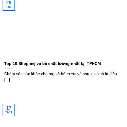
28
Th1
Top 10 Shop mẹ và bé chất lượng nhất tại TPHCM
Chăm sóc sức khỏe cho mẹ và bé trước và sau khi sinh là điều
[...]
17
Th11