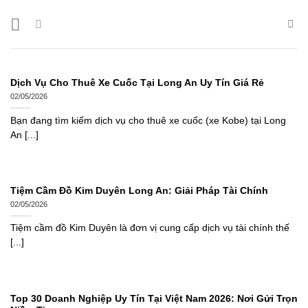
Bỏ
qua
nội
dung
Dịch Vụ Cho Thuê Xe Cuốc Tại Long An Uy Tín Giá Rẻ
02/05/2026
Bạn đang tìm kiếm dịch vụ cho thuê xe cuốc (xe Kobe) tại Long
An [...]
Tiệm Cầm Đồ Kim Duyên Long An: Giải Pháp Tài Chính
02/05/2026
Tiệm cầm đồ Kim Duyên là đơn vị cung cấp dịch vụ tài chính thế
[...]
Top 30 Doanh Nghiệp Uy Tín Tại Việt Nam 2026: Nơi Gửi Trọn