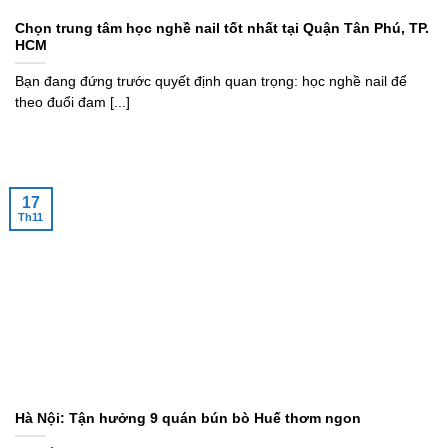
Chọn trung tâm học nghề nail tốt nhất tại Quận Tân Phú, TP.
HCM
Bạn đang đứng trước quyết định quan trọng: học nghề nail để
theo đuổi đam [...]
17
Th11
Hà Nội: Tận hưởng 9 quán bún bò Huế thơm ngon