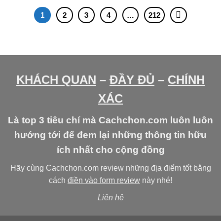
1
2
3
4
…
212
KHÁCH QUAN
–
ĐẦY ĐỦ
–
CHÍNH
XÁC
Là top 3 tiêu chí mà Cachchon.com luôn luôn
hướng tới để đem lại những thông tin hữu
ích nhất cho cộng đồng
Hãy cùng Cachchon.com review những địa điểm tốt bằng
cách
điền vào form review
này nhé!
Liên hệ