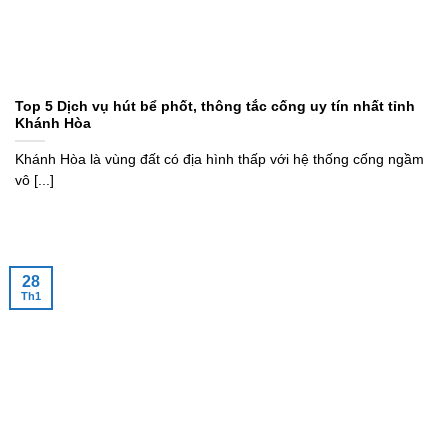
Top 5 Dịch vụ hút bể phốt, thông tắc cống uy tín nhất tỉnh
Khánh Hòa
Khánh Hòa là vùng đất có địa hình thấp với hệ thống cống ngầm
vô [...]
28
Th1