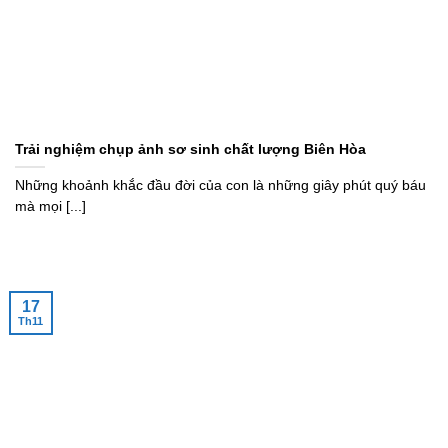
Trải nghiệm chụp ảnh sơ sinh chất lượng Biên Hòa
Những khoảnh khắc đầu đời của con là những giây phút quý báu
mà mọi [...]
17
Th11