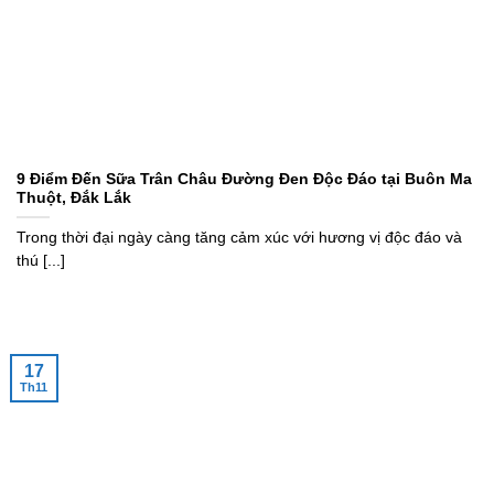
9 Điểm Đến Sữa Trân Châu Đường Đen Độc Đáo tại Buôn Ma
Thuột, Đắk Lắk
Trong thời đại ngày càng tăng cảm xúc với hương vị độc đáo và
thú [...]
17
Th11