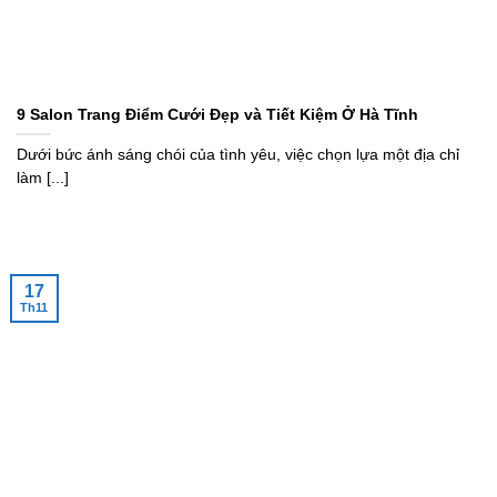
9 Salon Trang Điểm Cưới Đẹp và Tiết Kiệm Ở Hà Tĩnh
Dưới bức ánh sáng chói của tình yêu, việc chọn lựa một địa chỉ
làm [...]
17
Th11