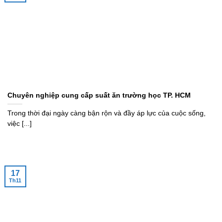
Chuyên nghiệp cung cấp suất ăn trường học TP. HCM
Trong thời đại ngày càng bận rộn và đầy áp lực của cuộc sống,
việc [...]
17
Th11