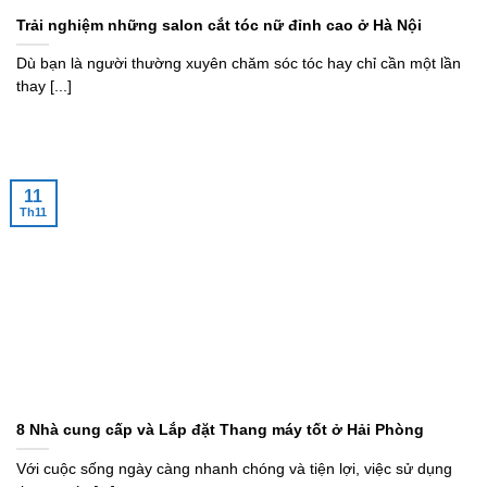
Trải nghiệm những salon cắt tóc nữ đỉnh cao ở Hà Nội
Dù bạn là người thường xuyên chăm sóc tóc hay chỉ cần một lần
thay [...]
11
Th11
8 Nhà cung cấp và Lắp đặt Thang máy tốt ở Hải Phòng
Với cuộc sống ngày càng nhanh chóng và tiện lợi, việc sử dụng