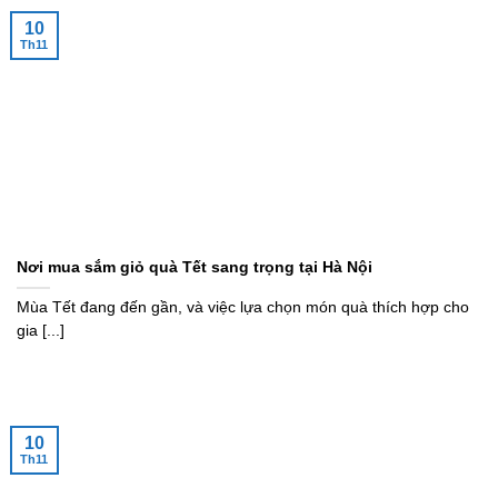
10
Th11
Nơi mua sắm giỏ quà Tết sang trọng tại Hà Nội
Mùa Tết đang đến gần, và việc lựa chọn món quà thích hợp cho
gia [...]
10
Th11