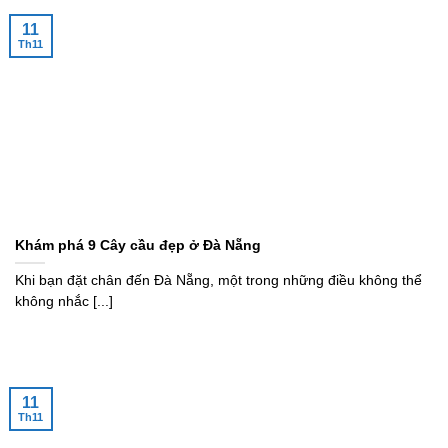
11
Th11
Khám phá 9 Cây cầu đẹp ở Đà Nẵng
Khi bạn đặt chân đến Đà Nẵng, một trong những điều không thể
không nhắc [...]
11
Th11