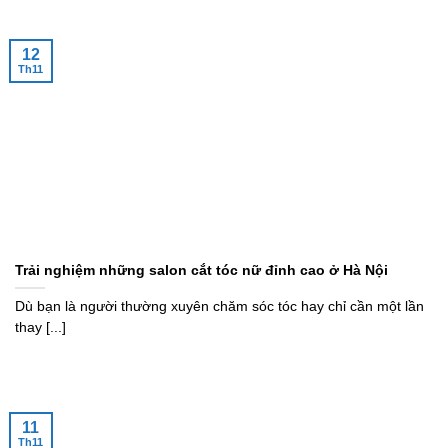
12
Th11
Trải nghiệm những salon cắt tóc nữ đỉnh cao ở Hà Nội
Dù bạn là người thường xuyên chăm sóc tóc hay chỉ cần một lần
thay [...]
11
Th11