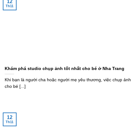
12
Th11
Khám phá studio chụp ảnh tốt nhất cho bé ở Nha Trang
Khi bạn là người cha hoặc người mẹ yêu thương, việc chụp ảnh
cho bé [...]
12
Th11