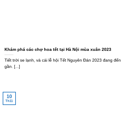
Khám phá các chợ hoa tết tại Hà Nội mùa xuân 2023
Tiết trời se lạnh, và cái lễ hội Tết Nguyên Đán 2023 đang đến
gần. [...]
10
Th11