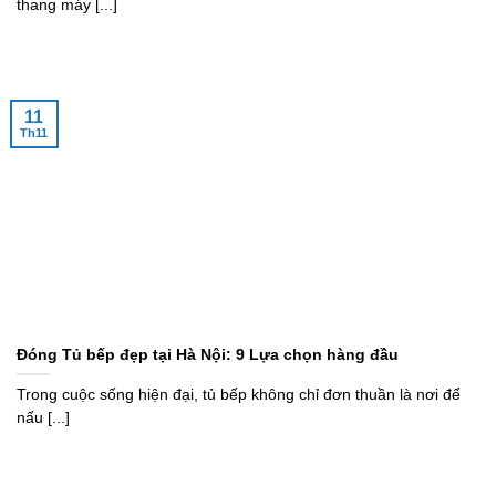
thang máy [...]
11
Th11
Đóng Tủ bếp đẹp tại Hà Nội: 9 Lựa chọn hàng đầu
Trong cuộc sống hiện đại, tủ bếp không chỉ đơn thuần là nơi để
nấu [...]