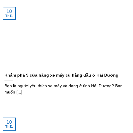
10
Th11
Khám phá 9 cửa hàng xe máy cũ hàng đầu ở Hải Dương
Bạn là người yêu thích xe máy và đang ở tỉnh Hải Dương? Bạn
muốn [...]
10
Th11