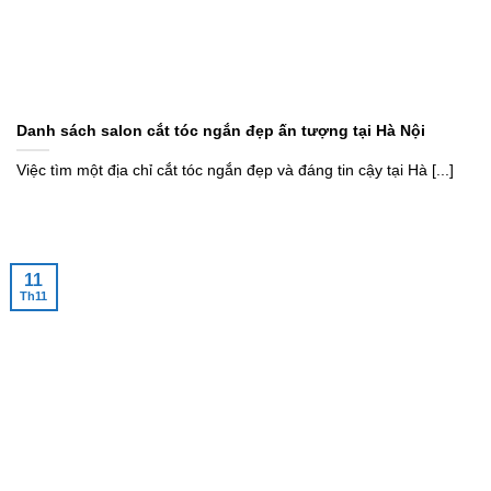
Danh sách salon cắt tóc ngắn đẹp ấn tượng tại Hà Nội
Việc tìm một địa chỉ cắt tóc ngắn đẹp và đáng tin cậy tại Hà [...]
11
Th11