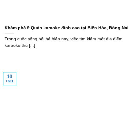
Khám phá 9 Quán karaoke đỉnh cao tại Biên Hòa, Đồng Nai
Trong cuộc sống hối hả hiện nay, việc tìm kiếm một địa điểm
karaoke thú [...]
10
Th11