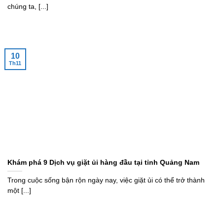
chúng ta, [...]
10
Th11
Khám phá 9 Dịch vụ giặt ủi hàng đầu tại tỉnh Quảng Nam
Trong cuộc sống bận rộn ngày nay, việc giặt ủi có thể trở thành
một [...]