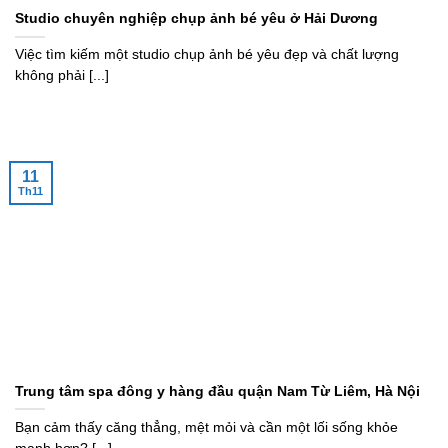
Studio chuyên nghiệp chụp ảnh bé yêu ở Hải Dương
Việc tìm kiếm một studio chụp ảnh bé yêu đẹp và chất lượng
không phải [...]
11
Th11
Trung tâm spa đông y hàng đầu quận Nam Từ Liêm, Hà Nội
Bạn cảm thấy căng thẳng, mệt mỏi và cần một lối sống khỏe