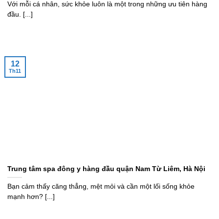
Với mỗi cá nhân, sức khỏe luôn là một trong những ưu tiên hàng
đầu. [...]
12
Th11
Trung tâm spa đông y hàng đầu quận Nam Từ Liêm, Hà Nội
Bạn cảm thấy căng thẳng, mệt mỏi và cần một lối sống khỏe
mạnh hơn? [...]