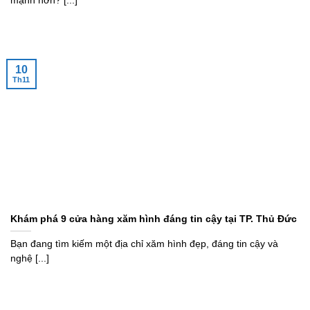
mạnh hơn? [...]
10
Th11
Khám phá 9 cửa hàng xăm hình đáng tin cậy tại TP. Thủ Đức
Bạn đang tìm kiếm một địa chỉ xăm hình đẹp, đáng tin cậy và
nghệ [...]