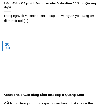
9 Địa điểm Cà phê Lãng mạn cho Valentine 14/2 tại Quảng
Ngãi
Trong ngày lễ Valentine, nhiều cặp đôi và người yêu đang tìm
kiếm một nơi [...]
10
Th11
Khám phá 9 Cửa hàng kính mắt đẹp ở Quảng Nam
Mắt là một trong những cơ quan quan trọng nhất của cơ thể