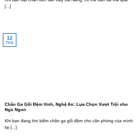
[...]
12
Th11
Chăn Ga Gối Đệm Vinh, Nghệ An: Lựa Chọn Vượt Trội cho
Ngủ Ngon
Khi bạn đang tìm kiếm chăn ga gối đệm cho căn phòng của mình
tại [...]