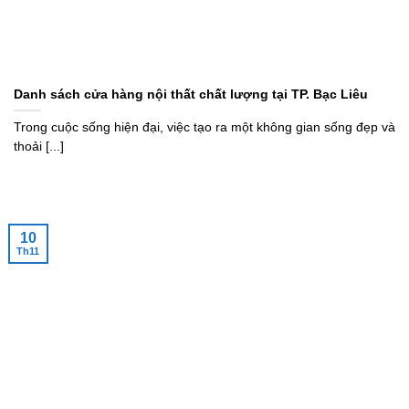
Danh sách cửa hàng nội thất chất lượng tại TP. Bạc Liêu
Trong cuộc sống hiện đại, việc tạo ra một không gian sống đẹp và
thoải [...]
10
Th11