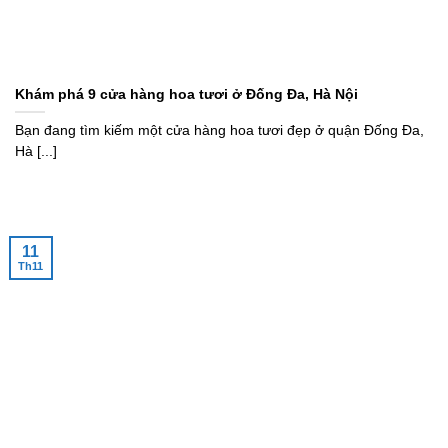
Khám phá 9 cửa hàng hoa tươi ở Đống Đa, Hà Nội
Bạn đang tìm kiếm một cửa hàng hoa tươi đẹp ở quận Đống Đa,
Hà [...]
11
Th11