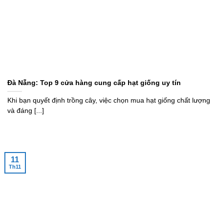
Đà Nẵng: Top 9 cửa hàng cung cấp hạt giống uy tín
Khi bạn quyết định trồng cây, việc chọn mua hạt giống chất lượng
và đáng [...]
11
Th11