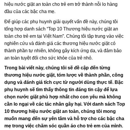
hiệu nước giặt an toàn cho trẻ em trở thành nỗi lo hàng
đầu của các bậc cha mẹ.
Để giúp các phụ huynh giải quyết vấn đề này, chúng tôi
tổng hợp danh sách “Top 10 Thương hiệu nước giặt an
toàn cho trẻ em tại Việt Nam”. Chúng tôi tập trung vào việc
nghiên cứu và đánh giá các thương hiệu nước giặt có
thành phần tự nhiên, không gây kích ứng da, và đảm bảo
an toàn tuyệt đối cho sức khỏe của trẻ nhỏ.
Trong bài viết này, chúng tôi sẽ đề cập đến từng
thương hiệu nước giặt, tóm lược về thành phần, công
dụng và đánh giá tích cực từ người dùng thực tế. Bậc
phụ huynh sẽ tìm thấy thông tin đáng tin cậy để lựa
chọn nước giặt phù hợp nhất cho con yêu mà không
cần lo ngại về các tác nhân gây hại. Với danh sách Top
10 thương hiệu nước giặt an toàn, chúng tôi mong
muốn mang đến sự yên tâm và hỗ trợ cho các bậc cha
mẹ trong việc chăm sóc quần áo cho trẻ em của mình.