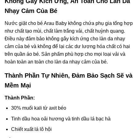
Không Gây Kích Ứng, An Toàn Cho Làn Da
Nhạy Cảm Của Bé
Nước giặt cho bé Arau Baby không chứa phụ gia tổng hợp
như chất tạo mùi, chất làm trắng vải, chất huỳnh quang.
Điều này đảm bảo không gây kích ứng cho làn da nhạy
cảm của bé và không để lại các dư lượng hóa chất có hại
trên quần áo bé. Sản phẩm phù hợp cho mọi loại vải và
hoàn toàn an toàn cho làn da nhạy cảm của bé.
Thành Phần Tự Nhiên, Đảm Bảo Sạch Sẽ và
Mềm Mại
Thành Phần:
30% muối kali từ axit béo
Tinh dầu hoa oải hương và tinh dầu lá bạc hà
Chiết xuất lá lô hội