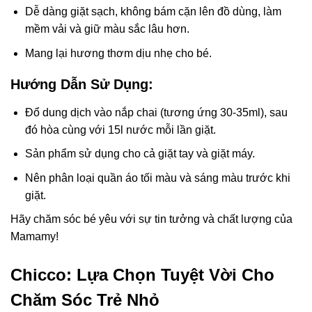
Dễ dàng giặt sạch, không bám cặn lên đồ dùng, làm
mềm vải và giữ màu sắc lâu hơn.
Mang lại hương thơm dịu nhẹ cho bé.
Hướng Dẫn Sử Dụng:
Đổ dung dịch vào nắp chai (tương ứng 30-35ml), sau
đó hòa cùng với 15l nước mỗi lần giặt.
Sản phẩm sử dụng cho cả giặt tay và giặt máy.
Nên phân loại quần áo tối màu và sáng màu trước khi
giặt.
Hãy chăm sóc bé yêu với sự tin tưởng và chất lượng của
Mamamy!
Chicco: Lựa Chọn Tuyệt Vời Cho
Chăm Sóc Trẻ Nhỏ