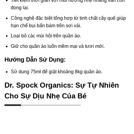
Tiết kiệm thời gian với mùi hương nhẹ nhàng vẫn còn
đọng lại.
Công nghệ đặc biệt tổng hợp từ tinh chất cây quế giúp
hạn chế bụi bẩn bám trên sợi vải.
Loại bỏ các mùi hôi trên quần áo.
Giữ cho quần áo luôn mềm mại và tươi mới.
Hướng Dẫn Sử Dụng:
Sử dụng 75ml để giặt khoảng 8kg quần áo.
Dr. Spock Organics: Sự Tự Nhiên
Cho Sự Dịu Nhẹ Của Bé