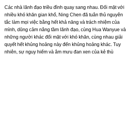
Các nhà lãnh đạo triều đình quay sang nhau. Đối mặt với
nhiều khó khăn gian khổ, Ning Chen đã tuân thủ nguyên
tắc làm mọi việc bằng hết khả năng và trách nhiệm của
mình, dũng cảm nâng tầm lãnh đạo, cùng Hua Wanyue và
những người khác đối mặt với khó khăn, cùng nhau giải
quyết hết khủng hoảng này đến khủng hoảng khác. Tuy
nhiên, sự nguy hiểm và âm mưu đan xen của kẻ thù