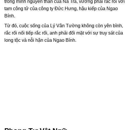
trong mình nguyên thần của Na Tra, vướng phải rắc rối với
tam công tử của công ty Đức Hưng, hậu kiếp của Ngao
Bính.
Từ đó, cuộc sống của Lý Vân Tường không còn yên bình,
rắc rối nối tiếp rắc rối, anh phải đối mặt với sự truy sát của
long tộc và nỗi hận của Ngao Bính.