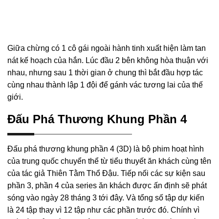
Giữa chừng có 1 cô gái ngoài hành tinh xuất hiện làm tan
nát kế hoạch của hắn. Lúc đầu 2 bên không hòa thuận với
nhau, nhưng sau 1 thời gian ở chung thì bắt đầu hợp tác
cùng nhau thành lập 1 đội để gánh vác tương lai của thế
giới.
Đấu Phá Thương Khung Phần 4
Đấu phá thương khung phần 4 (3D) là bộ phim hoạt hình
của trung quốc chuyển thể từ tiểu thuyết ăn khách cùng tên
của tác giả Thiên Tằm Thổ Đậu. Tiếp nối các sự kiện sau
phần 3, phần 4 của series ăn khách được ấn định sẽ phát
sóng vào ngày 28 tháng 3 tới đây. Và tổng số tập dự kiến
là 24 tập thay vì 12 tập như các phần trước đó. Chính vì