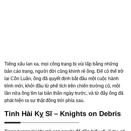
Tiếng xấu lan xa, mọi công trạng bị vùi lấp bằng những
bản cáo trạng, người đời cũng khinh rẻ ông. Để có thể trở
lại Côn Luân, ông đã quyết định bắt đầu một cuộc hành
trình mới, khởi đầu từ phế tích trên chiến trường cũ, một
lần nữa ông tìm lại bản thân ngày trước, và từ đây ông đã
phát hiện ra sự thật động trời phía sau.
Tinh Hài Kỵ Sĩ – Knights on Debris