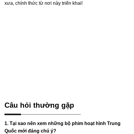
xưa, chính thức từ nơi này triển khai!
Câu hỏi thường gặp
1. Tại sao nên xem những bộ phim hoạt hình Trung
Quốc mới đáng chú ý?