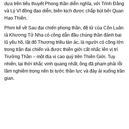
dựa trên tiểu thuyết Phong thần diễn nghĩa, với Trình Đằng
và Lý Vĩ đồng đạo diễn, biên kịch được chắp bút bởi Quan
Hạo Thiên.
Phim kể về Sau đại chiến phong thần, đệ tử của Côn Luân
là Khương Tử Nha có công dẫn đầu chúng thần đánh bại
lũ yêu hồ, lật đổ Thương triều tàn ác, là người có công lớn
trong trận đại chiến và được thiên giới cất nhắc lên vị trí
Trưởng Thần – một địa vị cao quý trên Thiên Giới. Tuy
nhiên, tại thời khắc vinh quang nhất, ông đã phạm phải lỗi
lầm nghiêm trọng nên bị tước thần lực và đày ải xuống trần
gian.