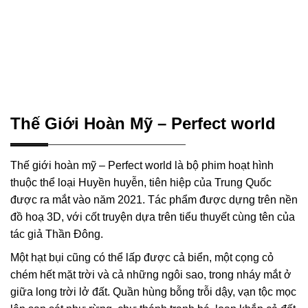
Thế Giới Hoàn Mỹ – Perfect world
Thế giới hoàn mỹ – Perfect world là bộ phim hoạt hình
thuộc thể loại Huyền huyễn, tiên hiệp của Trung Quốc
được ra mắt vào năm 2021. Tác phẩm được dựng trên nền
đồ hoạ 3D, với cốt truyện dựa trên tiểu thuyết cùng tên của
tác giả Thần Đông.
Một hạt bụi cũng có thể lấp được cả biển, một cọng cỏ
chém hết mặt trời và cả những ngôi sao, trong nháy mắt ở
giữa long trời lở đất. Quần hùng bỗng trỗi dậy, vạn tộc mọc