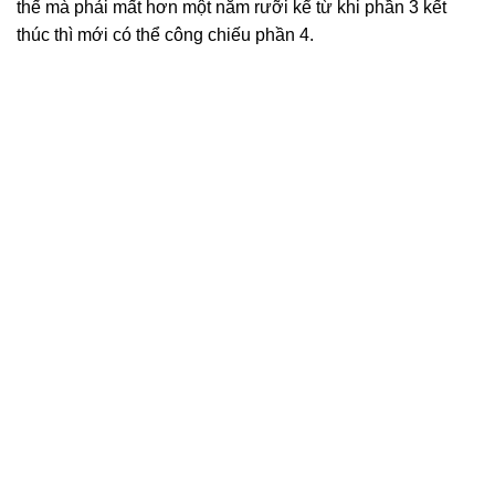
thế mà phải mất hơn một năm rưỡi kể từ khi phần 3 kết
thúc thì mới có thể công chiếu phần 4.