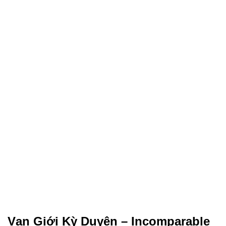
Vạn Giới Kỳ Duyên – Incomparable