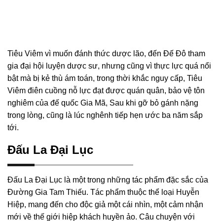
Tiêu Viêm vì muốn đánh thức dược lão, đến Đế Đô tham
gia đại hội luyện dược sư, nhưng cũng vì thực lực quá nổi
bật mà bị kẻ thù ám toán, trong thời khắc nguy cấp, Tiêu
Viêm điên cuồng nỗ lực đạt được quán quân, bảo vệ tôn
nghiêm của đế quốc Gia Mã, Sau khi gỡ bỏ gánh nặng
trong lòng, cũng là lúc nghênh tiếp hẹn ước ba năm sắp
tới.
Đấu La Đại Lục
Đấu La Đại Lục là một trong những tác phẩm đặc sắc của
Đường Gia Tam Thiếu. Tác phẩm thuộc thể loại Huyễn
Hiệp, mang đến cho độc giả một cái nhìn, một cảm nhận
mới về thế giới hiệp khách huyền ảo. Câu chuyện với