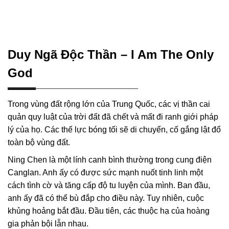
Duy Ngã Độc Thần – I Am The Only
God
Trong vùng đất rộng lớn của Trung Quốc, các vị thần cai
quản quy luật của trời đất đã chết và mất đi ranh giới pháp
lý của họ. Các thế lực bóng tối sẽ di chuyển, cố gắng lật đổ
toàn bộ vùng đất.
Ning Chen là một lính canh bình thường trong cung điện
Canglan. Anh ấy có được sức mạnh nuốt tinh linh một
cách tình cờ và tăng cấp độ tu luyện của mình. Ban đầu,
anh ấy đã có thể bù đắp cho điều này. Tuy nhiên, cuộc
khủng hoảng bắt đầu. Đầu tiên, các thuộc hạ của hoàng
gia phản bội lẫn nhau.