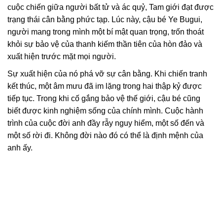
cuộc chiến giữa người bất tử và ác quỷ, Tam giới đạt được
trạng thái cân bằng phức tạp. Lúc này, cậu bé Ye Bugui,
người mang trong mình một bí mật quan trọng, trốn thoát
khỏi sự bảo vệ của thanh kiếm thần tiên của hòn đảo và
xuất hiện trước mặt mọi người.
Sự xuất hiện của nó phá vỡ sự cân bằng. Khi chiến tranh
kết thúc, một âm mưu đã im lặng trong hai thập kỷ được
tiếp tục. Trong khi cố gắng bảo vệ thế giới, cậu bé cũng
biết được kinh nghiệm sống của chính mình. Cuộc hành
trình của cuộc đời anh đầy rẫy nguy hiểm, một số đến và
một số rời đi. Không đời nào đó có thể là định mệnh của
anh ấy.