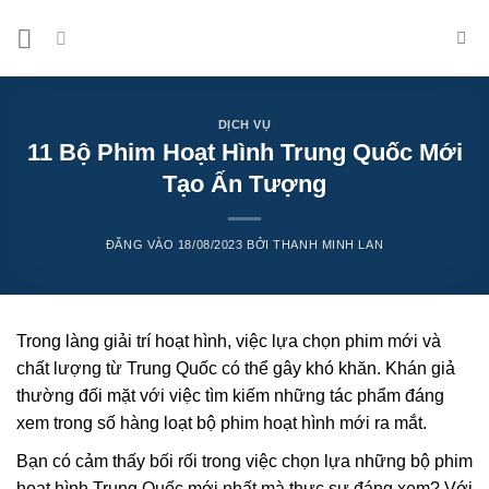
Bỏ
qua
nội
dung
DỊCH VỤ
11 Bộ Phim Hoạt Hình Trung Quốc Mới
Tạo Ấn Tượng
ĐĂNG VÀO
18/08/2023
BỞI
THANH MINH LAN
Trong làng giải trí hoạt hình, việc lựa chọn phim mới và
chất lượng từ Trung Quốc có thể gây khó khăn. Khán giả
thường đối mặt với việc tìm kiếm những tác phẩm đáng
xem trong số hàng loạt bộ phim hoạt hình mới ra mắt.
Bạn có cảm thấy bối rối trong việc chọn lựa những bộ phim
hoạt hình Trung Quốc mới nhất mà thực sự đáng xem? Với