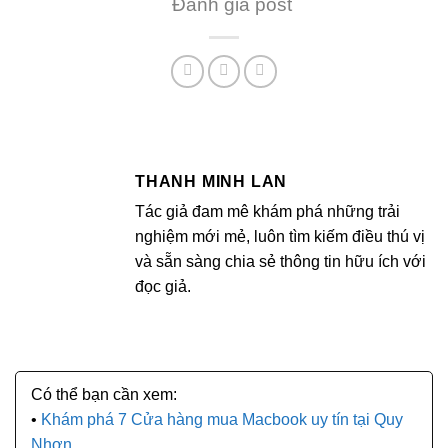
Đánh giá post
THANH MINH LAN
Tác giả đam mê khám phá những trải
nghiệm mới mẻ, luôn tìm kiếm điều thú vị
và sẵn sàng chia sẻ thông tin hữu ích với
đọc giả.
Khám phá 7 Cửa hàng mua Macbook uy tín tại Quy
Nhơn