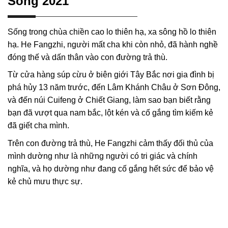
Song 2021
Sống trong chùa chiền cao lo thiên hạ, xa sông hồ lo thiên
hạ. He Fangzhi, người mất cha khi còn nhỏ, đã hành nghề
đóng thế và dấn thân vào con đường trả thù.
Từ cửa hàng súp cừu ở biên giới Tây Bắc nơi gia đình bị
phá hủy 13 năm trước, đến Lâm Khánh Châu ở Sơn Đông,
và đến núi Cuifeng ở Chiết Giang, làm sao bạn biết rằng
bạn đã vượt qua nam bắc, lột kén và cố gắng tìm kiếm kẻ
đã giết cha mình.
Trên con đường trả thù, He Fangzhi cảm thấy đối thủ của
mình dường như là những người có tri giác và chính
nghĩa, và họ dường như đang cố gắng hết sức để bảo vệ
kẻ chủ mưu thực sự.