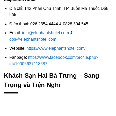
Địa chỉ: 142 Phan Chu Trinh, TP. Buôn Ma Thuột, Đắk
Lắk
Điện thoại: 026 2354 4444 & 0828 304 545
Email:
info@elephantshotel.com
&
dos@elephantshotel.com
Website:
https://www.elephantshotel.com/
Fanpage:
https://www.facebook.com/profile.php?
id=10005637118687
Khách Sạn Hai Bà Trưng – Sang
Trọng và Tiện Nghi