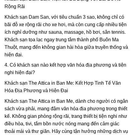
Rộng Rãi
Khách sạn Dam San, với tiêu chuẩn 3 sao, không chỉ có
bãi đỗ xe rộng rãi cho xe hơi, mà còn cung cấp nhiều tiện
ích nghỉ dưỡng như sauna, massage, hồ bơi, sân tennis.
Khách sạn tọa lạc ngay trung tâm thành phố Buôn Ma
Thuột, mang đến không gian hài hòa giữa truyền thống và
hiện đại.
4. Có khách sạn nào kết hợp văn hóa địa phương và tiện
nghi hiện đại?
Khách sạn The Attica in Ban Me: Kết Hợp Tinh Tế Văn
Hóa Địa Phương và Hiện Đại
Khách sạn The Attica in Ban Me, dành cho người có ngân
sách vừa phải, mang đậm văn hóa địa phương trong thiết
kế. Không gian phòng rộng rãi, trang thiết bị tiện nghi như
điều hòa, tivi, tắm bồn nước nóng mang đến cảm giác
thoải mái và thư giãn. Hãy cùng tận hưởng những dịch vụ