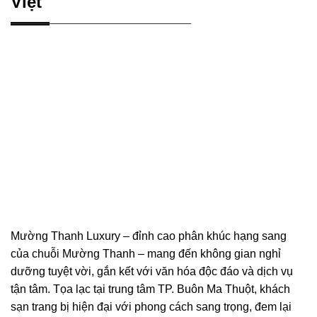
Việt
Mường Thanh Luxury – đỉnh cao phân khúc hạng sang
của chuỗi Mường Thanh – mang đến không gian nghỉ
dưỡng tuyệt vời, gắn kết với văn hóa độc đáo và dịch vụ
tận tâm. Tọa lạc tại trung tâm TP. Buôn Ma Thuột, khách
sạn trang bị hiện đại với phong cách sang trọng, đem lại