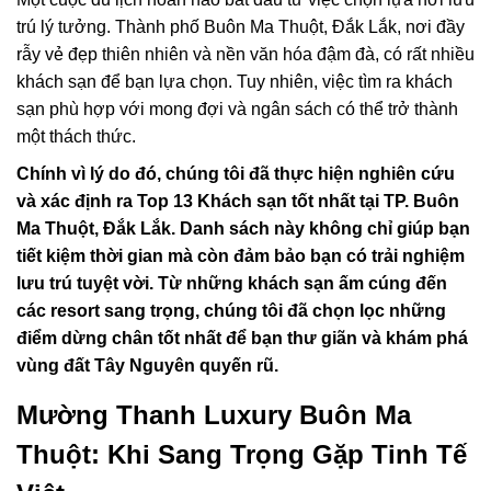
trú lý tưởng. Thành phố Buôn Ma Thuột, Đắk Lắk, nơi đầy
rẫy vẻ đẹp thiên nhiên và nền văn hóa đậm đà, có rất nhiều
khách sạn để bạn lựa chọn. Tuy nhiên, việc tìm ra khách
sạn phù hợp với mong đợi và ngân sách có thể trở thành
một thách thức.
Chính vì lý do đó, chúng tôi đã thực hiện nghiên cứu
và xác định ra Top 13 Khách sạn tốt nhất tại TP. Buôn
Ma Thuột, Đắk Lắk. Danh sách này không chỉ giúp bạn
tiết kiệm thời gian mà còn đảm bảo bạn có trải nghiệm
lưu trú tuyệt vời. Từ những khách sạn ấm cúng đến
các resort sang trọng, chúng tôi đã chọn lọc những
điểm dừng chân tốt nhất để bạn thư giãn và khám phá
vùng đất Tây Nguyên quyến rũ.
Mường Thanh Luxury Buôn Ma
Thuột: Khi Sang Trọng Gặp Tinh Tế