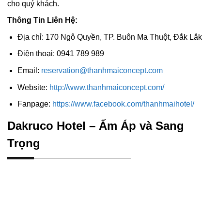
cho quý khách.
Thông Tin Liên Hệ:
Địa chỉ: 170 Ngô Quyền, TP. Buôn Ma Thuột, Đắk Lắk
Điện thoại: 0941 789 989
Email:
reservation@thanhmaiconcept.com
Website:
http://www.thanhmaiconcept.com/
Fanpage:
https://www.facebook.com/thanhmaihotel/
Dakruco Hotel – Ấm Áp và Sang
Trọng