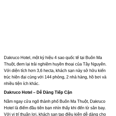
Dakruco Hotel, một ký hiệu 4 sao quốc tế tại Buôn Ma
Thuột, đem lại trải nghiệm huyền thoại của Tây Nguyên.
Với diện tích hơn 3,6 hecta, khách sạn này sở hữu kiến
trúc hiện đại cùng với 144 phòng, 2 nhà hàng, hồ bơi và
nhiều tiện ích khác.
Dakruco Hotel – Dễ Dàng Tiếp Cận
Nằm ngay cửa ngõ thành phố Buôn Ma Thuột, Dakruco
Hotel là điểm đầu tiên bạn nhìn thấy khi đến từ sân bay.
Với vị trí thuận lợi, khách sạn tạo điều kiện dễ dàng cho