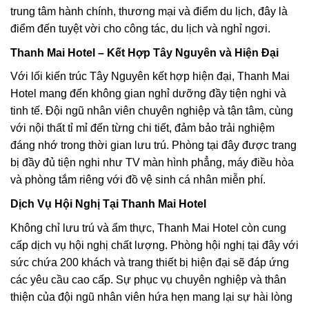
trung tâm hành chính, thương mại và điểm du lịch, đây là
điểm đến tuyệt vời cho công tác, du lịch và nghỉ ngơi.
Thanh Mai Hotel – Kết Hợp Tây Nguyên và Hiện Đại
Với lối kiến trúc Tây Nguyên kết hợp hiện đại, Thanh Mai
Hotel mang đến không gian nghỉ dưỡng đầy tiện nghi và
tinh tế. Đội ngũ nhân viên chuyên nghiệp và tận tâm, cùng
với nội thất tỉ mỉ đến từng chi tiết, đảm bảo trải nghiệm
đáng nhớ trong thời gian lưu trú. Phòng tại đây được trang
bị đầy đủ tiện nghi như TV màn hình phẳng, máy điều hòa
và phòng tắm riêng với đồ vệ sinh cá nhân miễn phí.
Dịch Vụ Hội Nghị Tại Thanh Mai Hotel
Không chỉ lưu trú và ẩm thực, Thanh Mai Hotel còn cung
cấp dịch vụ hội nghị chất lượng. Phòng hội nghị tại đây với
sức chứa 200 khách và trang thiết bị hiện đại sẽ đáp ứng
các yêu cầu cao cấp. Sự phục vụ chuyên nghiệp và thân
thiện của đội ngũ nhân viên hứa hẹn mang lại sự hài lòng