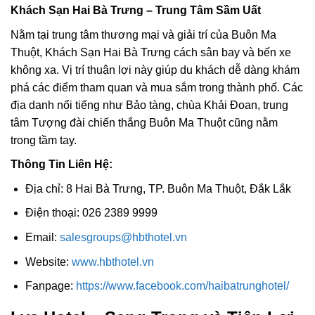
Khách Sạn Hai Bà Trưng – Trung Tâm Sầm Uất
Nằm tại trung tâm thương mại và giải trí của Buôn Ma
Thuột, Khách Sạn Hai Bà Trưng cách sân bay và bến xe
không xa. Vị trí thuận lợi này giúp du khách dễ dàng khám
phá các điểm tham quan và mua sắm trong thành phố. Các
địa danh nổi tiếng như Bảo tàng, chùa Khải Đoan, trung
tâm Tượng đài chiến thắng Buôn Ma Thuột cũng nằm
trong tầm tay.
Thông Tin Liên Hệ:
Địa chỉ: 8 Hai Bà Trưng, TP. Buôn Ma Thuột, Đắk Lắk
Điện thoại: 026 2389 9999
Email:
salesgroups@hbthotel.vn
Website:
www.hbthotel.vn
Fanpage:
https://www.facebook.com/haibatrunghotel/