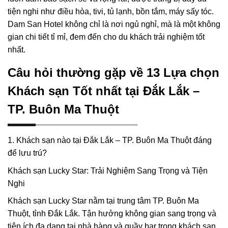
tiện nghi như điều hòa, tivi, tủ lạnh, bồn tắm, máy sấy tóc.
Dam San Hotel không chỉ là nơi ngủ nghỉ, mà là một không
gian chi tiết tỉ mỉ, đem đến cho du khách trải nghiệm tốt
nhất.
Câu hỏi thường gặp về 13 Lựa chọn
Khách sạn Tốt nhất tại Đắk Lắk –
TP. Buôn Ma Thuột
1. Khách sạn nào tại Đắk Lắk – TP. Buôn Ma Thuột đáng
để lưu trú?
Khách sạn Lucky Star: Trải Nghiệm Sang Trọng và Tiện
Nghi
Khách sạn Lucky Star nằm tại trung tâm TP. Buôn Ma
Thuột, tỉnh Đắk Lắk. Tận hưởng không gian sang trọng và
tiện ích đa dạng tại nhà hàng và quầy bar trong khách sạn.