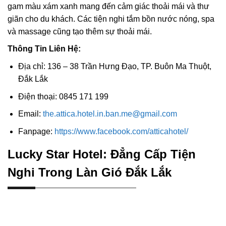
gam màu xám xanh mang đến cảm giác thoải mái và thư
giãn cho du khách. Các tiện nghi tắm bồn nước nóng, spa
và massage cũng tạo thêm sự thoải mái.
Thông Tin Liên Hệ:
Địa chỉ: 136 – 38 Trần Hưng Đạo, TP. Buôn Ma Thuột,
Đắk Lắk
Điện thoại: 0845 171 199
Email:
the.attica.hotel.in.ban.me@gmail.com
Fanpage:
https://www.facebook.com/atticahotel/
Lucky Star Hotel: Đẳng Cấp Tiện
Nghi Trong Làn Gió Đắk Lắk