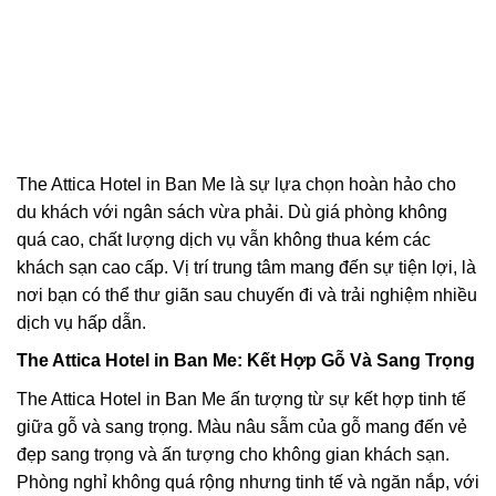
The Attica Hotel in Ban Me là sự lựa chọn hoàn hảo cho
du khách với ngân sách vừa phải. Dù giá phòng không
quá cao, chất lượng dịch vụ vẫn không thua kém các
khách sạn cao cấp. Vị trí trung tâm mang đến sự tiện lợi, là
nơi bạn có thể thư giãn sau chuyến đi và trải nghiệm nhiều
dịch vụ hấp dẫn.
The Attica Hotel in Ban Me: Kết Hợp Gỗ Và Sang Trọng
The Attica Hotel in Ban Me ấn tượng từ sự kết hợp tinh tế
giữa gỗ và sang trọng. Màu nâu sẫm của gỗ mang đến vẻ
đẹp sang trọng và ấn tượng cho không gian khách sạn.
Phòng nghỉ không quá rộng nhưng tinh tế và ngăn nắp, với