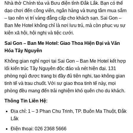
Nhà thờ Chính tòa và Bưu điện tỉnh Đắk Lắk. Bạn có thể
dạo chơi đến công viên, ngân hàng và trung tâm mua sắm
– tạo nên vị trí vàng đẳng cấp cho khách sạn. Sai Gon –
Ban Me Hotel không chỉ là nơi lưu trú, mà còn phục vụ sự
kiện xã hội, hội nghị và tiệc cưới.
Sai Gon – Ban Me Hotel: Giao Thoa Hiện Đại và Văn
Hóa Tây Nguyên
Không gian nghỉ ngơi tại Sai Gon – Ban Me Hotel kết hợp
lối kiến trúc Tây Nguyên độc đáo và nét hiện đại. 131
phòng ngủ được trang bị đầy đủ tiện nghi, tạo không gian
tinh tế và trau chuốt. Với sự giao thoa tinh tế này, mọi
phòng đều mang đến trải nghiệm khó quên cho du khách.
Thông Tin Liên Hệ:
Địa chỉ: 1 – 3 Phan Chu Trinh, TP. Buôn Ma Thuột, Đắk
Lắk
Điện thoại: 026 2368 5666