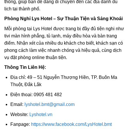
thông, giúp bạn dễ dàng di chuyển đến các địa danh du
lịch tại thành phố.
Phòng Nghỉ Lys Hotel – Sự Thuận Tiện và Sảng Khoái
Mỗi phòng tại Lys Hotel được trang bị đầy đủ tiện nghi như
tivi màn hình phẳng, tủ lạnh, máy điều hòa và bàn trang
điểm. Nhận xét của nhiều du khách cho biết, khách sạn có
phong cách làm việc nhanh chóng và hiệu quả, cùng dịch
vụ đặt phòng online thuận tiện.
Thông Tin Liên Hệ:
Địa chỉ: 49 – 51 Nguyễn Thượng Hiền, TP. Buôn Ma
Thuột, Đắk Lắk
Điện thoại: 0905 481 482
Email:
lyshotel.bmt@gmail.com
Website:
Lyshotel.vn
Fanpage:
https://www.facebook.com/LysHotel.bmt