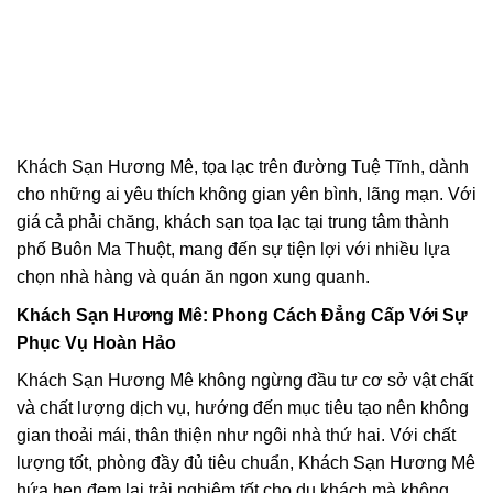
Khách Sạn Hương Mê, tọa lạc trên đường Tuệ Tĩnh, dành
cho những ai yêu thích không gian yên bình, lãng mạn. Với
giá cả phải chăng, khách sạn tọa lạc tại trung tâm thành
phố Buôn Ma Thuột, mang đến sự tiện lợi với nhiều lựa
chọn nhà hàng và quán ăn ngon xung quanh.
Khách Sạn Hương Mê: Phong Cách Đẳng Cấp Với Sự
Phục Vụ Hoàn Hảo
Khách Sạn Hương Mê không ngừng đầu tư cơ sở vật chất
và chất lượng dịch vụ, hướng đến mục tiêu tạo nên không
gian thoải mái, thân thiện như ngôi nhà thứ hai. Với chất
lượng tốt, phòng đầy đủ tiêu chuẩn, Khách Sạn Hương Mê
hứa hẹn đem lại trải nghiệm tốt cho du khách mà không