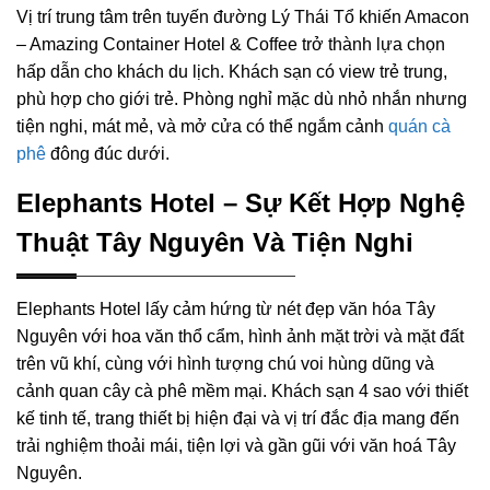
Vị trí trung tâm trên tuyến đường Lý Thái Tổ khiến Amacon
– Amazing Container Hotel & Coffee trở thành lựa chọn
hấp dẫn cho khách du lịch. Khách sạn có view trẻ trung,
phù hợp cho giới trẻ. Phòng nghỉ mặc dù nhỏ nhắn nhưng
tiện nghi, mát mẻ, và mở cửa có thể ngắm cảnh
quán cà
phê
đông đúc dưới.
Elephants Hotel – Sự Kết Hợp Nghệ
Thuật Tây Nguyên Và Tiện Nghi
Elephants Hotel lấy cảm hứng từ nét đẹp văn hóa Tây
Nguyên với hoa văn thổ cẩm, hình ảnh mặt trời và mặt đất
trên vũ khí, cùng với hình tượng chú voi hùng dũng và
cảnh quan cây cà phê mềm mại. Khách sạn 4 sao với thiết
kế tinh tế, trang thiết bị hiện đại và vị trí đắc địa mang đến
trải nghiệm thoải mái, tiện lợi và gần gũi với văn hoá Tây
Nguyên.