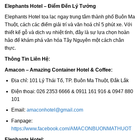
Elephants Hotel – Điểm Đến Lý Tưởng
Elephants Hotel tọa lạc ngay trung tâm thành phố Buôn Ma
Thuột, cách các điểm giải trí và văn hoá chỉ 5 phút xe. Với
thiết kế gỗ và dịch vụ nhiệt tình, đây là sự lựa chọn hoàn
hảo để khám phá văn hóa Tây Nguyên một cách chân
thực.
Thông Tin Liên Hệ:
Amacon – Amazing Container Hotel & Coffee:
Địa chỉ: 101 Lý Thái Tổ, TP. Buôn Ma Thuột, Đắk Lắk
Điện thoại: 026 2353 6666 & 0911 161 916 & 0947 880
101
Email:
amaconhotel@gmail.com
Fanpage:
https://www.facebook.com/AMACONBUONMATHUOT
Elephants Hotel: