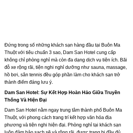
Đứng trong số những khách sạn hàng đầu tại Buôn Ma
Thuột với tiêu chuẩn 3 sao, Dam San Hotel cung cấp
không chỉ phòng nghỉ mà còn đa dạng dịch vụ tiện ích. Bãi
đỗ xe rộng rãi, tiện nghi nghỉ dưỡng như sauna, massage,
hồ bơi, sân tennis đều góp phần làm cho khách sạn trở
thành điểm đáng lưu ý.
Dam San Hotel: Sự Kết Hợp Hoàn Hảo Giữa Truyền
Thống Và Hiện Đại
Dam San Hotel nằm ngay trung tâm thành phố Buôn Ma
Thuột, với phong cách trang trí kết hợp văn hóa địa
phương và tiện nghi hiện đại. Phòng nghỉ tại khách sạn
luôn đảm bảo sạch sẽ và rộng rãi, được trang bị đầy đủ