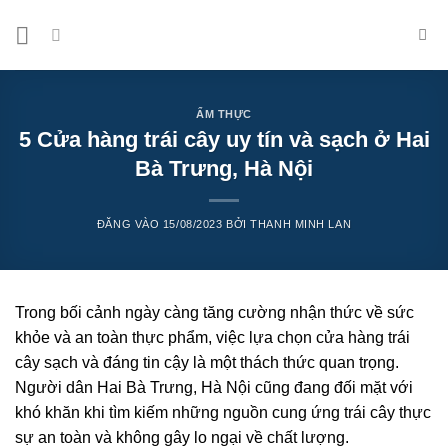
Bỏ
qua
nội
dung
ẨM THỰC
5 Cửa hàng trái cây uy tín và sạch ở Hai
Bà Trưng, Hà Nội
ĐĂNG VÀO
15/08/2023
BỞI
THANH MINH LAN
Trong bối cảnh ngày càng tăng cường nhận thức về sức
khỏe và an toàn thực phẩm, việc lựa chọn cửa hàng trái
cây sạch và đáng tin cậy là một thách thức quan trọng.
Người dân Hai Bà Trưng, Hà Nội cũng đang đối mặt với
khó khăn khi tìm kiếm những nguồn cung ứng trái cây thực
sự an toàn và không gây lo ngại về chất lượng.