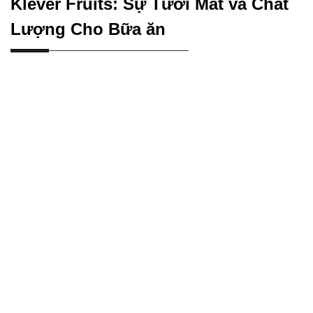
Klever Fruits: Sự Tươi Mát và Chất
Lượng Cho Bữa ăn