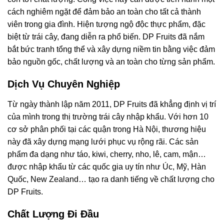
cách nghiêm ngặt để đảm bảo an toàn cho tất cả thành
viên trong gia đình. Hiện tượng ngộ độc thực phẩm, đặc
biệt từ trái cây, đang diễn ra phổ biến. DP Fruits đã nắm
bắt bức tranh tổng thể và xây dựng niềm tin bằng việc đảm
bảo nguồn gốc, chất lượng và an toàn cho từng sản phẩm.
Dịch Vụ Chuyên Nghiệp
Từ ngày thành lập năm 2011, DP Fruits đã khẳng định vị trí
của mình trong thị trường trái cây nhập khẩu. Với hơn 10
cơ sở phân phối tại các quận trong Hà Nội, thương hiệu
này đã xây dựng mạng lưới phục vụ rộng rãi. Các sản
phẩm đa dạng như táo, kiwi, cherry, nho, lê, cam, mận…
được nhập khẩu từ các quốc gia uy tín như Úc, Mỹ, Hàn
Quốc, New Zealand… tạo ra danh tiếng về chất lượng cho
DP Fruits.
Chất Lượng Đi Đầu