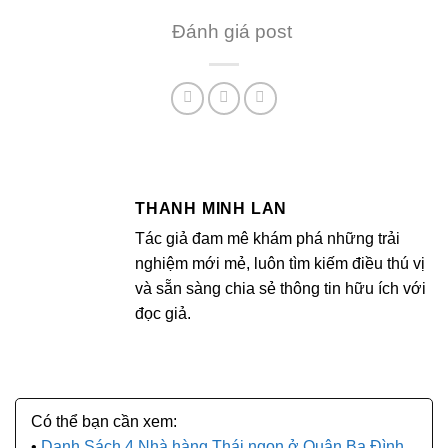
Đánh giá post
THANH MINH LAN
Tác giả đam mê khám phá những trải
nghiệm mới mẻ, luôn tìm kiếm điều thú vị
và sẵn sàng chia sẻ thông tin hữu ích với
đọc giả.
Danh Sách 4 Nhà hàng Thái ngon ở Quận Ba Đình,