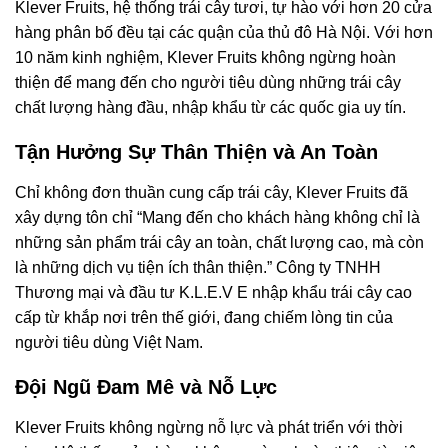
Klever Fruits, hệ thống trái cây tươi, tự hào với hơn 20 cửa
hàng phân bố đều tại các quận của thủ đô Hà Nội. Với hơn
10 năm kinh nghiệm, Klever Fruits không ngừng hoàn
thiện để mang đến cho người tiêu dùng những trái cây
chất lượng hàng đầu, nhập khẩu từ các quốc gia uy tín.
Tận Hưởng Sự Thân Thiện và An Toàn
Chỉ không đơn thuần cung cấp trái cây, Klever Fruits đã
xây dựng tôn chỉ “Mang đến cho khách hàng không chỉ là
những sản phẩm trái cây an toàn, chất lượng cao, mà còn
là những dịch vụ tiện ích thân thiện.” Công ty TNHH
Thương mại và đầu tư K.L.E.V E nhập khẩu trái cây cao
cấp từ khắp nơi trên thế giới, đang chiếm lòng tin của
người tiêu dùng Việt Nam.
Đội Ngũ Đam Mê và Nỗ Lực
Klever Fruits không ngừng nỗ lực và phát triển với thời