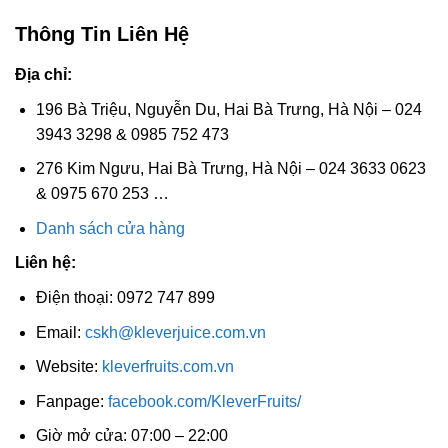
Thông Tin Liên Hệ
Địa chỉ:
196 Bà Triệu, Nguyễn Du, Hai Bà Trưng, Hà Nội – 024
3943 3298 & 0985 752 473
276 Kim Ngưu, Hai Bà Trưng, Hà Nội – 024 3633 0623
& 0975 670 253 …
Danh sách cửa hàng
Liên hệ:
Điện thoại: 0972 747 899
Email:
cskh@kleverjuice.com.vn
Website:
kleverfruits.com.vn
Fanpage:
facebook.com/KleverFruits/
Giờ mở cửa: 07:00 – 22:00