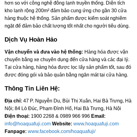
hơn so với công nghệ đông lạnh truyền thống. Diện tích
kho lạnh rộng 200m² đảm bảo cung ứng cho gần 30 cửa
hàng thuộc hệ thống. Sản phẩm được kiểm soát nghiêm
ngặt để đảm bảo chất lượng tốt nhất cho người tiêu dùng.
Dịch Vụ Hoàn Hảo
Vận chuyển và đưa vào hệ thống:
Hàng hóa được vận
chuyển bằng xe chuyên dụng đến cửa hàng và các đại lý.
Tại cửa hàng, hàng hóa được lọc lấy sản phẩm tốt, sau đó
được đóng gói và bảo quản bằng ngăn mát tại cửa hàng.
Thông Tin Liên Hệ:
Địa chỉ:
47 P. Nguyễn Du, Bùi Thị Xuân, Hai Bà Trưng, Hà
Nội; 84 Lò Đúc, Phạm Đình Hổ, Hai Bà Trưng, Hà Nội
Điện thoại:
1900 2268 & 0989 966 996
Email:
info@hoaquafuji.com
Website:
www.hoaquafuji.com
Fanpage:
www.facebook.com/hoaquafuji/