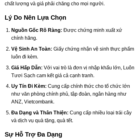
chất lượng và giá phải chăng cho mọi người.
Lý Do Nên Lựa Chọn
Nguồn Gốc Rõ Ràng:
Được chứng minh xuất xứ
chính hãng.
Vệ Sinh An Toàn:
Giấy chứng nhận vệ sinh thực phẩm
luôn đi kèm.
Giá Hấp Dẫn:
Với vai trò là đơn vị nhập khẩu lớn, Luôn
Tươi Sạch cam kết giá cả cạnh tranh.
Uy Tín Đi Kèm:
Cung cấp chính thức cho tổ chức lớn
như văn phòng chính phủ, tập đoàn, ngân hàng như
ANZ, Vietcombank.
Đa Dạng và Thân Thiện:
Cung cấp nhiều loại trái cây
và dịch vụ quà tặng, quà tết.
Sự Hỗ Trợ Đa Dạng