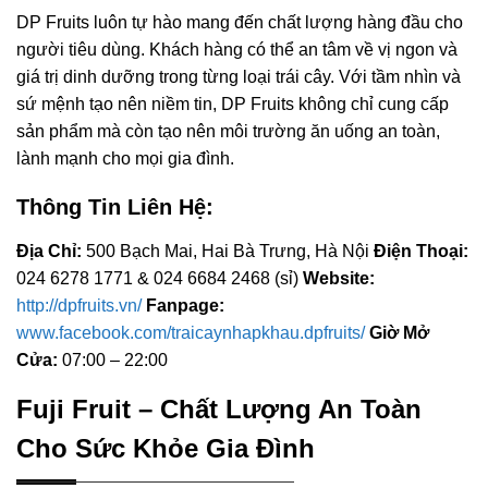
DP Fruits luôn tự hào mang đến chất lượng hàng đầu cho
người tiêu dùng. Khách hàng có thể an tâm về vị ngon và
giá trị dinh dưỡng trong từng loại trái cây. Với tầm nhìn và
sứ mệnh tạo nên niềm tin, DP Fruits không chỉ cung cấp
sản phẩm mà còn tạo nên môi trường ăn uống an toàn,
lành mạnh cho mọi gia đình.
Thông Tin Liên Hệ:
Địa Chỉ:
500 Bạch Mai, Hai Bà Trưng, Hà Nội
Điện Thoại:
024 6278 1771 & 024 6684 2468 (sỉ)
Website:
http://dpfruits.vn/
Fanpage:
www.facebook.com/traicaynhapkhau.dpfruits/
Giờ Mở
Cửa:
07:00 – 22:00
Fuji Fruit – Chất Lượng An Toàn
Cho Sức Khỏe Gia Đình