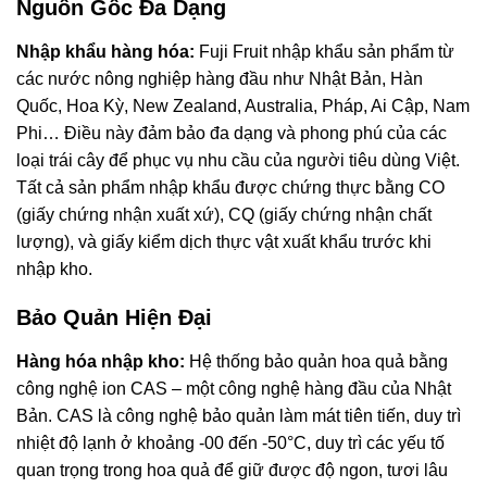
Nguồn Gốc Đa Dạng
Nhập khẩu hàng hóa:
Fuji Fruit nhập khẩu sản phẩm từ
các nước nông nghiệp hàng đầu như Nhật Bản, Hàn
Quốc, Hoa Kỳ, New Zealand, Australia, Pháp, Ai Cập, Nam
Phi… Điều này đảm bảo đa dạng và phong phú của các
loại trái cây để phục vụ nhu cầu của người tiêu dùng Việt.
Tất cả sản phẩm nhập khẩu được chứng thực bằng CO
(giấy chứng nhận xuất xứ), CQ (giấy chứng nhận chất
lượng), và giấy kiểm dịch thực vật xuất khẩu trước khi
nhập kho.
Bảo Quản Hiện Đại
Hàng hóa nhập kho:
Hệ thống bảo quản hoa quả bằng
công nghệ ion CAS – một công nghệ hàng đầu của Nhật
Bản. CAS là công nghệ bảo quản làm mát tiên tiến, duy trì
nhiệt độ lạnh ở khoảng -00 đến -50°C, duy trì các yếu tố
quan trọng trong hoa quả để giữ được độ ngon, tươi lâu