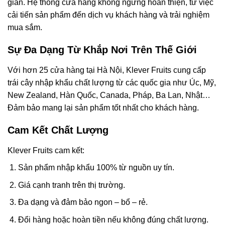
gian. Hệ thống cửa hàng không ngừng hoàn thiện, từ việc
cải tiến sản phẩm đến dịch vụ khách hàng và trải nghiệm
mua sắm.
Sự Đa Dạng Từ Khắp Nơi Trên Thế Giới
Với hơn 25 cửa hàng tại Hà Nội, Klever Fruits cung cấp
trái cây nhập khẩu chất lượng từ các quốc gia như Úc, Mỹ,
New Zealand, Hàn Quốc, Canada, Pháp, Ba Lan, Nhật…
Đảm bảo mang lại sản phẩm tốt nhất cho khách hàng.
Cam Kết Chất Lượng
Klever Fruits cam kết:
Sản phẩm nhập khẩu 100% từ nguồn uy tín.
Giá cạnh tranh trên thị trường.
Đa dạng và đảm bảo ngon – bổ – rẻ.
Đổi hàng hoặc hoàn tiền nếu không đúng chất lượng.