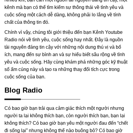
kênh mà bạn có thể tìm kiếm sự thông thái về tình yêu và
cuộc sống một cách dễ dàng, không phải lo lắng về tính
chất của thông tin đó.
Chính vì vậy, chúng tôi giới thiệu đến bạn Kênh Youtube
Radio nói về tình yêu, cuộc sống hay nhất. Đây là nguồn
tài nguyên đáng tin cậy với những nội dung thú vị và bổ
ích, mang đến sự bình an và sự hiểu biết sâu rộng về tình
yêu và cuộc sống. Hãy cùng khám phá những góc kỹ thuật
số ấm cúng này và tạo ra những thay đổi tích cực trong
cuộc sống của bạn.
Blog Radio
Có bao giờ bạn trải qua cảm giác thích một người nhưng
người ta lại không thích bạn, còn người thích bạn, bạn lại
không thích? Có bao giờ bạn yêu một người đau đến “chết
đi sống lại” nhưng không thể nào buông bỏ? Có bao giờ