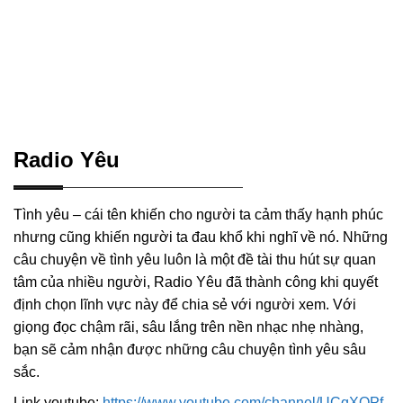
Radio Yêu
Tình yêu – cái tên khiến cho người ta cảm thấy hạnh phúc
nhưng cũng khiến người ta đau khổ khi nghĩ về nó. Những
câu chuyện về tình yêu luôn là một đề tài thu hút sự quan
tâm của nhiều người, Radio Yêu đã thành công khi quyết
định chọn lĩnh vực này để chia sẻ với người xem. Với
giọng đọc chậm rãi, sâu lắng trên nền nhạc nhẹ nhàng,
bạn sẽ cảm nhận được những câu chuyện tình yêu sâu
sắc.
Link youtube:
https://www.youtube.com/channel/UCqXQPf-