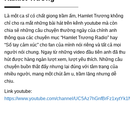
Là một ca sĩ có chất giọng trầm ấm, Hamlet Trương không
chỉ cho ra mắt những bài hát trên kênh youtube mà còn
chia sẻ những câu chuyện thường ngày của chính anh
thông qua các chuyên mục “Hamlet Trương Radio” hay
“Sổ tay cảm xúc” cho fan của mình nói riêng và tất cả mọi
người nói chung. Ngay từ những video đầu tiên anh đã thu
hút được hàng ngàn lượt xem, lượt yêu thích. Những câu
chuyện buồn thật đấy nhưng lại đúng với tâm trạng của
nhiều người, mang một chút âm u, trầm lặng nhưng dễ
chịu.
Link youtube:
https://www.youtube.com/channel/UC5Az7hGnfBrFz1xytYk