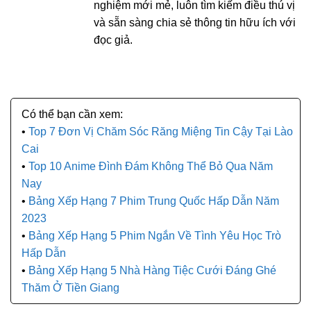
nghiệm mới mẻ, luôn tìm kiếm điều thú vị
và sẵn sàng chia sẻ thông tin hữu ích với
đọc giả.
Top 7 Đơn Vị Chăm Sóc Răng Miệng Tin Cậy Tại Lào
Cai
Top 10 Anime Đình Đám Không Thể Bỏ Qua Năm
Nay
Bảng Xếp Hạng 7 Phim Trung Quốc Hấp Dẫn Năm
2023
Bảng Xếp Hạng 5 Phim Ngắn Về Tình Yêu Học Trò
Hấp Dẫn
Bảng Xếp Hạng 5 Nhà Hàng Tiệc Cưới Đáng Ghé
Thăm Ở Tiền Giang