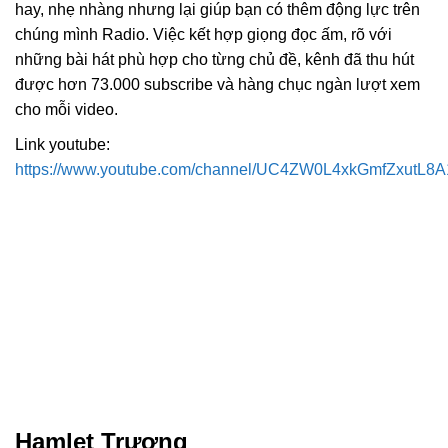
hay, nhẹ nhàng nhưng lại giúp bạn có thêm động lực trên
chúng mình Radio. Việc kết hợp giọng đọc ấm, rõ với
những bài hát phù hợp cho từng chủ đề, kênh đã thu hút
được hơn 73.000 subscribe và hàng chục ngàn lượt xem
cho mỗi video.
Link youtube:
https://www.youtube.com/channel/UC4ZW0L4xkGmfZxutL8
Hamlet Trương