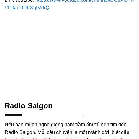
VElkruDHhXqfMdrQ
Radio Saigon
Nếu bạn muốn nghe giọng nam trầm ấm thì nên tìm đến
Radio Saigon. Mỗi câu chuyện là một mảnh đời, biết đâu