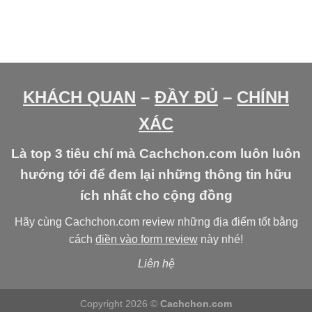
KHÁCH QUAN
–
ĐẦY ĐỦ
–
CHÍNH
XÁC
Là top 3 tiêu chí mà Cachchon.com luôn luôn
hướng tới để đem lại những thông tin hữu
ích nhất cho cộng đồng
Hãy cùng Cachchon.com review những địa điểm tốt bằng
cách
điền vào form review
này nhé!
Liên hệ
Copyright 2026 ©
Cachchon.com