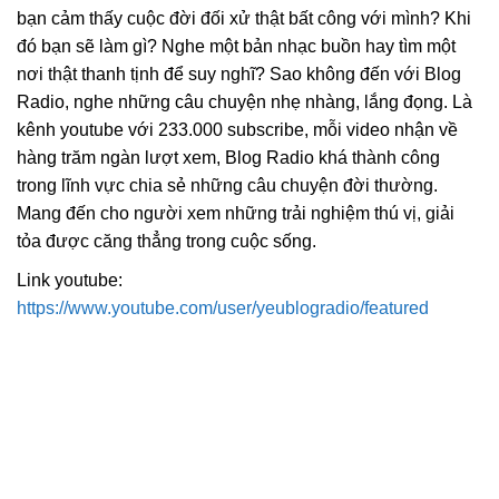
bạn cảm thấy cuộc đời đối xử thật bất công với mình? Khi
đó bạn sẽ làm gì? Nghe một bản nhạc buồn hay tìm một
nơi thật thanh tịnh để suy nghĩ? Sao không đến với Blog
Radio, nghe những câu chuyện nhẹ nhàng, lắng đọng. Là
kênh youtube với 233.000 subscribe, mỗi video nhận về
hàng trăm ngàn lượt xem, Blog Radio khá thành công
trong lĩnh vực chia sẻ những câu chuyện đời thường.
Mang đến cho người xem những trải nghiệm thú vị, giải
tỏa được căng thẳng trong cuộc sống.
Link youtube:
https://www.youtube.com/user/yeublogradio/featured