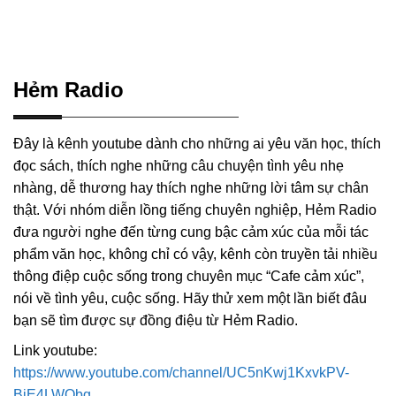
Hẻm Radio
Đây là kênh youtube dành cho những ai yêu văn học, thích
đọc sách, thích nghe những câu chuyện tình yêu nhẹ
nhàng, dễ thương hay thích nghe những lời tâm sự chân
thật. Với nhóm diễn lồng tiếng chuyên nghiệp, Hẻm Radio
đưa người nghe đến từng cung bậc cảm xúc của mỗi tác
phẩm văn học, không chỉ có vậy, kênh còn truyền tải nhiều
thông điệp cuộc sống trong chuyên mục “Cafe cảm xúc”,
nói về tình yêu, cuộc sống. Hãy thử xem một lần biết đâu
bạn sẽ tìm được sự đồng điệu từ Hẻm Radio.
Link youtube:
https://www.youtube.com/channel/UC5nKwj1KxvkPV-
BjE4LWQbg