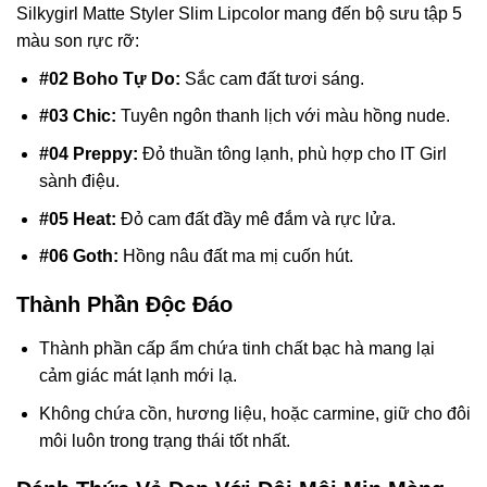
Silkygirl Matte Styler Slim Lipcolor mang đến bộ sưu tập 5
màu son rực rỡ:
#02 Boho Tự Do:
Sắc cam đất tươi sáng.
#03 Chic:
Tuyên ngôn thanh lịch với màu hồng nude.
#04 Preppy:
Đỏ thuần tông lạnh, phù hợp cho IT Girl
sành điệu.
#05 Heat:
Đỏ cam đất đầy mê đắm và rực lửa.
#06 Goth:
Hồng nâu đất ma mị cuốn hút.
Thành Phần Độc Đáo
Thành phần cấp ẩm chứa tinh chất bạc hà mang lại
cảm giác mát lạnh mới lạ.
Không chứa cồn, hương liệu, hoặc carmine, giữ cho đôi
môi luôn trong trạng thái tốt nhất.