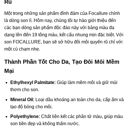
Rũ
Một trong những sản phẩm đình đám của Focallure chính
là dòng son lì. Hôm nay, chúng tôi tự hào giới thiệu đến
các bạn dòng sản phẩm độc đáo này với bảng màu đa
dạng lên đến 19 tông màu, kết cấu nhung mịn đặc biệt. Với
son FOCALLURE, bạn sẽ sở hữu đôi môi quyến rũ chỉ với
một cú chạm nhẹ.
Thành Phần Tốt Cho Da, Tạo Đôi Môi Mềm
Mại
Ethylhexyl Palmitate:
Giúp làm mềm môi và giữ mùi
thơm cho son.
Mineral Oil:
Loại dầu khoáng an toàn cho da, cấp ẩm và
tạo độ bóng cho môi.
Polyethylene:
Chất liên kết các phân tử màu, giúp màu
son bền đẹp và không thấm nước.