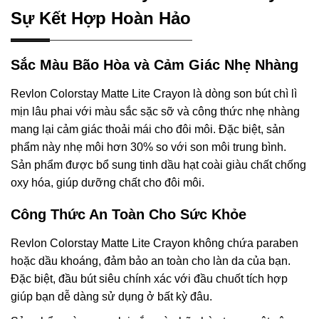
Sự Kết Hợp Hoàn Hảo
Sắc Màu Bão Hòa và Cảm Giác Nhẹ Nhàng
Revlon Colorstay Matte Lite Crayon là dòng son bút chì lì
mịn lâu phai với màu sắc sặc sỡ và công thức nhẹ nhàng
mang lại cảm giác thoải mái cho đôi môi. Đặc biệt, sản
phẩm này nhẹ môi hơn 30% so với son môi trung bình.
Sản phẩm được bổ sung tinh dầu hạt coài giàu chất chống
oxy hóa, giúp dưỡng chất cho đôi môi.
Công Thức An Toàn Cho Sức Khỏe
Revlon Colorstay Matte Lite Crayon không chứa paraben
hoặc dầu khoáng, đảm bảo an toàn cho làn da của bạn.
Đặc biệt, đầu bút siêu chính xác với đầu chuốt tích hợp
giúp bạn dễ dàng sử dụng ở bất kỳ đâu.