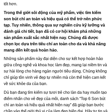
tốt hơn.
Trong thế giới sôi động của mỹ phẩm, việc tìm kiếm
son bút chì an toàn và hiệu quả có thể trở nên phức
tạp. Tuy nhiên, thông qua sự nghiên cứu kỹ lưỡng và
đánh giá chi tiết, bạn đã có cơ hội khám phá những
sản phẩm xuất sắc nhất hiện nay. Chúng đã được
chọn lọc dựa trên tiêu chí an toàn cho da và khả năng
mang đến kết quả hoàn hảo.
Những sản phẩm này đại diện cho sự kết hợp hoàn hảo
giữa công nghệ và khoa học làm đẹp, mang lại niềm tin và
sự hài lòng cho hàng ngàn người tiêu dùng. Chúng không
chỉ giúp tôn vinh vẻ đẹp tự nhiên mà còn thể hiện cam kết
về sức khỏe da của bạn.
Dù bạn đang tìm kiếm sự tươi trẻ cho làn da hay muốn tạo
điểm nhấn cho vẻ đẹp của môi, danh sách “Top 6 Son bút
chì an toàn và hiệu quả nhất hiện nay” đã giúp bạn bước
chân vào thế giới thú vị của làm đẹp hiện đại. Hãy tự tin và