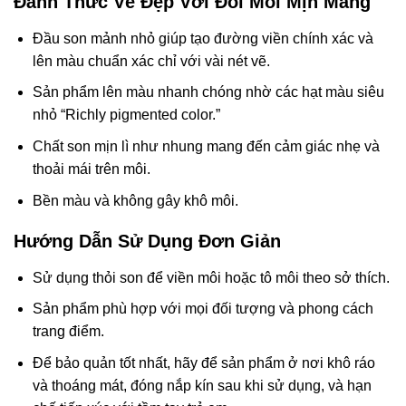
Đánh Thức Vẻ Đẹp Với Đôi Môi Mịn Màng
Đầu son mảnh nhỏ giúp tạo đường viền chính xác và
lên màu chuẩn xác chỉ với vài nét vẽ.
Sản phẩm lên màu nhanh chóng nhờ các hạt màu siêu
nhỏ “Richly pigmented color.”
Chất son mịn lì như nhung mang đến cảm giác nhẹ và
thoải mái trên môi.
Bền màu và không gây khô môi.
Hướng Dẫn Sử Dụng Đơn Giản
Sử dụng thỏi son để viền môi hoặc tô môi theo sở thích.
Sản phẩm phù hợp với mọi đối tượng và phong cách
trang điểm.
Để bảo quản tốt nhất, hãy để sản phẩm ở nơi khô ráo
và thoáng mát, đóng nắp kín sau khi sử dụng, và hạn