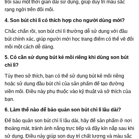
trôi sau một thời gian dài sử dụng, giúp duy trì màu sắc
rạng ngời trên đôi môi.
4. Son bút chì lì có thích hợp cho người dùng mới?
Chắc chắn rồi, son bút chì lì thường dễ sử dụng với đầu
bút chính xác, giúp người mới học trang điểm có thể vẽ đôi
môi một cách dễ dàng.
5. Có cần sử dụng bút kẻ môi riêng khi dùng son bút
chì lì?
Tùy theo sở thích, bạn có thể sử dụng bút kẻ môi riêng
hoặc sử dụng đầu bút chì của sản phẩm để tạo đường
viền môi. Điều này phụ thuộc vào kỹ thuật và sở thích của
bạn.
6. Làm thế nào để bảo quản son bút chì lì lâu dài?
Để bảo quản son bút chì lì lâu dài, hãy để sản phẩm ở nơi
thoáng mát, tránh ánh nắng trực tiếp và đậy kín nắp sau khi
sử dụng. Điều này giúp son duy trì chất lượng và màu sắc