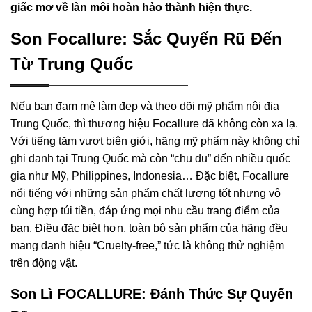
giấc mơ về làn môi hoàn hảo thành hiện thực.
Son Focallure: Sắc Quyến Rũ Đến
Từ Trung Quốc
Nếu bạn đam mê làm đẹp và theo dõi mỹ phẩm nội địa
Trung Quốc, thì thương hiệu Focallure đã không còn xa lạ.
Với tiếng tăm vượt biên giới, hãng mỹ phẩm này không chỉ
ghi danh tại Trung Quốc mà còn “chu du” đến nhiều quốc
gia như Mỹ, Philippines, Indonesia… Đặc biệt, Focallure
nổi tiếng với những sản phẩm chất lượng tốt nhưng vô
cùng hợp túi tiền, đáp ứng mọi nhu cầu trang điểm của
bạn. Điều đặc biệt hơn, toàn bộ sản phẩm của hãng đều
mang danh hiệu “Cruelty-free,” tức là không thử nghiệm
trên động vật.
Son Lì FOCALLURE: Đánh Thức Sự Quyến