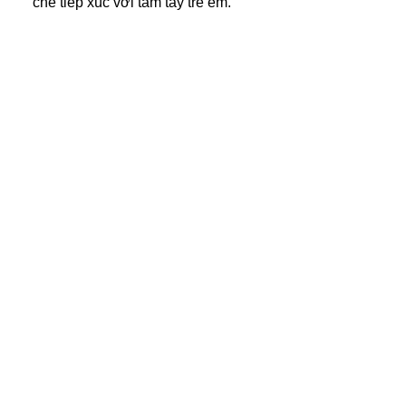
chế tiếp xúc với tầm tay trẻ em.