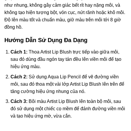
như nhung, không gây cảm giác bết rít hay nặng môi, và
không tạo hiện tượng bột, vón cục, nứt rãnh hoặc khô môi.
Độ lên màu tốt và chuẩn màu, giữ màu trên môi tới 8 giờ
đồng hồ.
Hướng Dẫn Sử Dụng Đa Dạng
Cách 1:
Thoa Artist Lip Blush trực tiếp vào giữa môi,
sau đó dùng đầu ngón tay tán đều lên viền môi để tạo
hiệu ứng màu.
Cách 2:
Sử dụng Aqua Lip Pencil để vẽ đường viền
môi, sau đó thoa một vài lớp Artist Lip Blush lên trên để
tăng cường hiệu ứng nhung của nó.
Cách 3:
Bôi màu Artist Lip Blush lên toàn bộ môi, sau
đó sử dụng một chiếc cọ mềm để đánh đường viền môi
và tạo hiệu ứng mờ, vừa cắn.