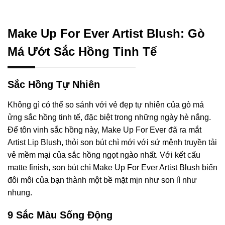
Make Up For Ever Artist Blush: Gò
Má Ướt Sắc Hồng Tinh Tế
Sắc Hồng Tự Nhiên
Không gì có thể so sánh với vẻ đẹp tự nhiên của gò má
ửng sắc hồng tinh tế, đặc biệt trong những ngày hè nắng.
Để tôn vinh sắc hồng này, Make Up For Ever đã ra mắt
Artist Lip Blush, thỏi son bút chì mới với sứ mệnh truyền tải
vẻ mềm mại của sắc hồng ngọt ngào nhất. Với kết cấu
matte finish, son bút chì Make Up For Ever Artist Blush biến
đôi môi của bạn thành một bề mặt mịn như son lì như
nhung.
9 Sắc Màu Sống Động