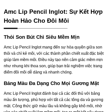
Amc Lip Pencil Inglot: Sự Kết Hợp
Hoàn Hảo Cho Đôi Môi
Thỏi Son Bút Chì Siêu Mềm Mịn
Amc Lip Pencil Inglot mang đến sự hòa quyện giữa son
thỏi và chì kẻ môi, với các thành phần chiết xuất đặc biệt
giúp làm mềm môi. Điều này tạo nên cảm giác mềm mịn
như nhung khi thoa son, giúp bạn trải nghiệm việc trang
điểm đôi môi dễ dàng và nhanh chóng.
Bảng Màu Đa Dạng Cho Mọi Gương Mặt
Amc Lip Pencil Inglot đánh bại cả các đối thủ với bảng
màu ấn tượng, phù hợp với tất cả các tông da và gương
mặt. Công thức giữ màu lâu và không gây khô môi, nhờ