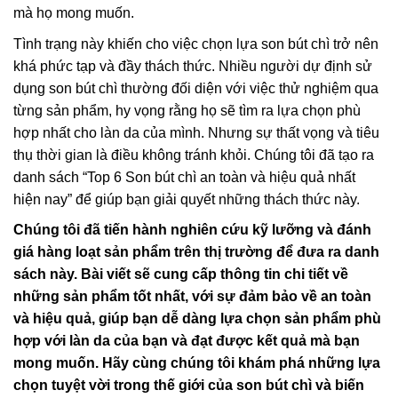
mà họ mong muốn.
Tình trạng này khiến cho việc chọn lựa son bút chì trở nên
khá phức tạp và đầy thách thức. Nhiều người dự định sử
dụng son bút chì thường đối diện với việc thử nghiệm qua
từng sản phẩm, hy vọng rằng họ sẽ tìm ra lựa chọn phù
hợp nhất cho làn da của mình. Nhưng sự thất vọng và tiêu
thụ thời gian là điều không tránh khỏi. Chúng tôi đã tạo ra
danh sách “Top 6 Son bút chì an toàn và hiệu quả nhất
hiện nay” để giúp bạn giải quyết những thách thức này.
Chúng tôi đã tiến hành nghiên cứu kỹ lưỡng và đánh
giá hàng loạt sản phẩm trên thị trường để đưa ra danh
sách này. Bài viết sẽ cung cấp thông tin chi tiết về
những sản phẩm tốt nhất, với sự đảm bảo về an toàn
và hiệu quả, giúp bạn dễ dàng lựa chọn sản phẩm phù
hợp với làn da của bạn và đạt được kết quả mà bạn
mong muốn. Hãy cùng chúng tôi khám phá những lựa
chọn tuyệt vời trong thế giới của son bút chì và biến