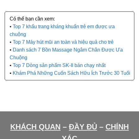
Top 7 khẩu trang kháng khuẩn trẻ em được ưa
chuộng
Top 7 Máy hút mũi an toàn và hiệu quả cho trẻ
Danh sách 7 Bồn Massage Ngâm Chân Được Ưa
Chuộng
Top 7 Dòng sản phẩm SK-II bán chạy nhất
Khám Phá Những Cuốn Sách Hữu Ích Trước 30 Tuổi
KHÁCH QUAN
–
ĐẦY ĐỦ
–
CHÍNH
XÁC