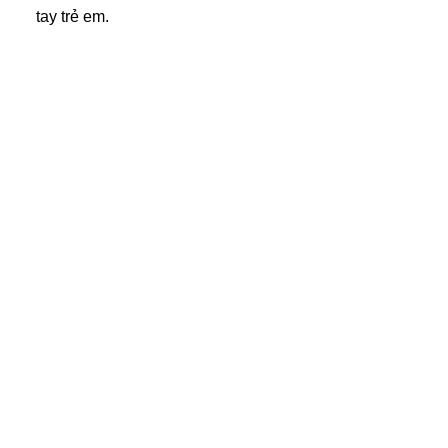
tay trẻ em.