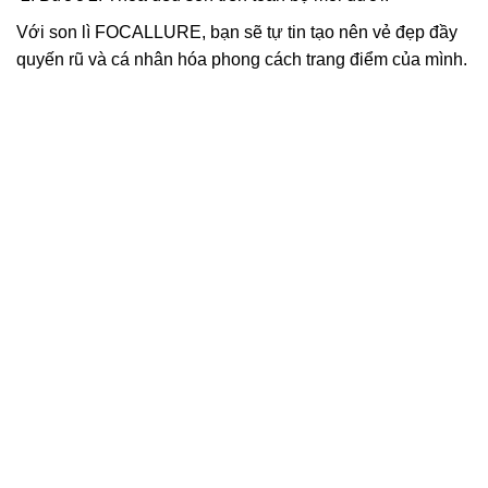
Với son lì FOCALLURE, bạn sẽ tự tin tạo nên vẻ đẹp đầy
quyến rũ và cá nhân hóa phong cách trang điểm của mình.