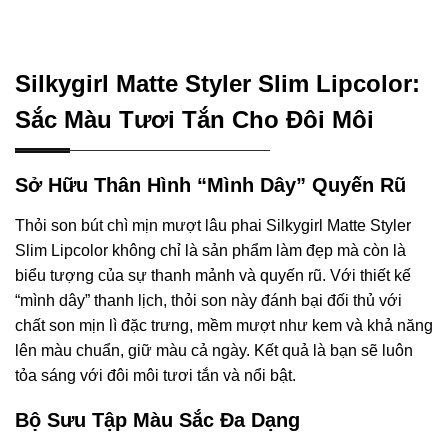
Silkygirl Matte Styler Slim Lipcolor:
Sắc Màu Tươi Tắn Cho Đôi Môi
Sở Hữu Thân Hình “Mình Dây” Quyến Rũ
Thỏi son bút chì mịn mượt lâu phai Silkygirl Matte Styler
Slim Lipcolor không chỉ là sản phẩm làm đẹp mà còn là
biểu tượng của sự thanh mảnh và quyến rũ. Với thiết kế
“mình dây” thanh lịch, thỏi son này đánh bại đối thủ với
chất son mịn lì đặc trưng, mềm mượt như kem và khả năng
lên màu chuẩn, giữ màu cả ngày. Kết quả là bạn sẽ luôn
tỏa sáng với đôi môi tươi tắn và nổi bật.
Bộ Sưu Tập Màu Sắc Đa Dạng