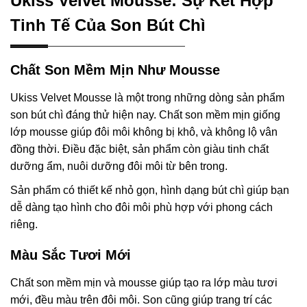
Ukiss Velvet Mousse: Sự Kết Hợp
Tinh Tế Của Son Bút Chì
Chất Son Mềm Mịn Như Mousse
Ukiss Velvet Mousse là một trong những dòng sản phẩm
son bút chì đáng thử hiện nay. Chất son mềm mịn giống
lớp mousse giúp đôi môi không bị khô, và không lộ vân
đồng thời. Điều đặc biệt, sản phẩm còn giàu tinh chất
dưỡng ẩm, nuôi dưỡng đôi môi từ bên trong.
Sản phẩm có thiết kế nhỏ gọn, hình dạng bút chì giúp bạn
dễ dàng tạo hình cho đôi môi phù hợp với phong cách
riêng.
Màu Sắc Tươi Mới
Chất son mềm mịn và mousse giúp tạo ra lớp màu tươi
mới, đều màu trên đôi môi. Son cũng giúp trang trí các