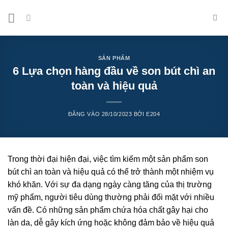
Bỏ
qua
nội
dung
SẢN PHẨM
6 Lựa chọn hàng đầu về son bút chì an
toàn và hiệu quả
ĐĂNG VÀO
28/10/2023
BỞI
E204
Trong thời đại hiện đại, việc tìm kiếm một sản phẩm son
bút chì an toàn và hiệu quả có thể trở thành một nhiệm vụ
khó khăn. Với sự đa dạng ngày càng tăng của thị trường
mỹ phẩm, người tiêu dùng thường phải đối mặt với nhiều
vấn đề. Có những sản phẩm chứa hóa chất gây hại cho
làn da, dễ gây kích ứng hoặc không đảm bảo về hiệu quả