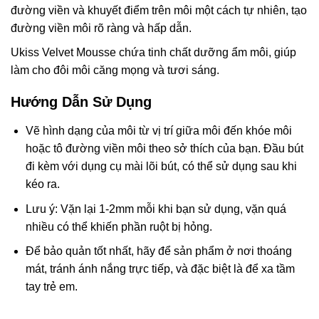
đường viền và khuyết điểm trên môi một cách tự nhiên, tạo
đường viền môi rõ ràng và hấp dẫn.
Ukiss Velvet Mousse chứa tinh chất dưỡng ẩm môi, giúp
làm cho đôi môi căng mọng và tươi sáng.
Hướng Dẫn Sử Dụng
Vẽ hình dạng của môi từ vị trí giữa môi đến khóe môi
hoặc tô đường viền môi theo sở thích của bạn. Đầu bút
đi kèm với dụng cụ mài lõi bút, có thể sử dụng sau khi
kéo ra.
Lưu ý: Vặn lại 1-2mm mỗi khi bạn sử dụng, vặn quá
nhiều có thể khiến phần ruột bị hỏng.
Để bảo quản tốt nhất, hãy để sản phẩm ở nơi thoáng
mát, tránh ánh nắng trực tiếp, và đặc biệt là để xa tầm
tay trẻ em.