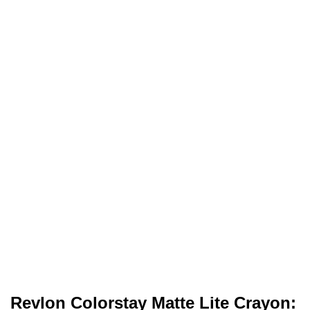
Revlon Colorstay Matte Lite Crayon: