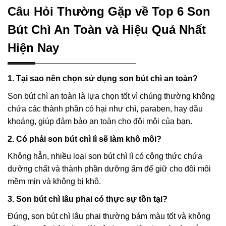
Câu Hỏi Thường Gặp về Top 6 Son
Bút Chì An Toàn và Hiệu Quả Nhất
Hiện Nay
1. Tại sao nên chọn sử dụng son bút chì an toàn?
Son bút chì an toàn là lựa chọn tốt vì chúng thường không
chứa các thành phần có hại như chì, paraben, hay dầu
khoáng, giúp đảm bảo an toàn cho đôi môi của bạn.
2. Có phải son bút chì lì sẽ làm khô môi?
Không hẳn, nhiều loại son bút chì lì có công thức chứa
dưỡng chất và thành phần dưỡng ẩm để giữ cho đôi môi
mềm mịn và không bị khô.
3. Son bút chì lâu phai có thực sự tồn tại?
Đúng, son bút chì lâu phai thường bám màu tốt và không