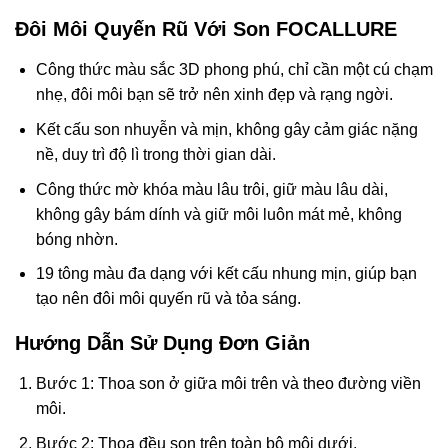
Đôi Môi Quyến Rũ Với Son FOCALLURE
Công thức màu sắc 3D phong phú, chỉ cần một cú chạm
nhẹ, đôi môi bạn sẽ trở nên xinh đẹp và rạng ngời.
Kết cấu son nhuyễn và mịn, không gây cảm giác nặng
nề, duy trì độ lì trong thời gian dài.
Công thức mờ khóa màu lâu trôi, giữ màu lâu dài,
không gây bám dính và giữ môi luôn mát mẻ, không
bóng nhờn.
19 tông màu đa dạng với kết cấu nhung mịn, giúp bạn
tạo nên đôi môi quyến rũ và tỏa sáng.
Hướng Dẫn Sử Dụng Đơn Giản
Bước 1: Thoa son ở giữa môi trên và theo đường viền
môi.
Bước 2: Thoa đều son trên toàn bộ môi dưới.