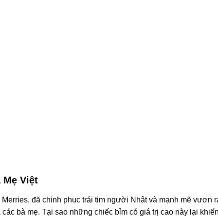
 Mẹ Việt
, Merries, đã chinh phục trái tim người Nhật và mạnh mẽ vươn r
ác bà mẹ. Tại sao những chiếc bỉm có giá trị cao này lại khiế