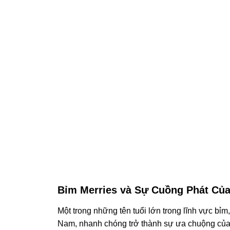
Bỉm Merries và Sự Cuồng Phát Của
Một trong những tên tuổi lớn trong lĩnh vực bỉm
Nam, nhanh chóng trở thành sự ưa chuộng của c