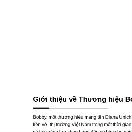
Giới thiệu về Thương hiệu 
Bobby, một thương hiệu mang tên Diana Unicha
liền với thị trường Việt Nam trong một thời gia
và trở thành lựa chọn hàng đầu về bỉm cho nhi