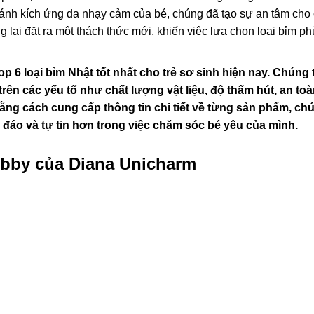
ránh kích ứng da nhạy cảm của bé, chúng đã tạo sự an tâm cho
g lại đặt ra một thách thức mới, khiến việc lựa chọn loại bỉm p
p 6 loại bỉm Nhật tốt nhất cho trẻ sơ sinh hiện nay. Chúng 
ên các yếu tố như chất lượng vật liệu, độ thấm hút, an to
Bằng cách cung cấp thông tin chi tiết về từng sản phẩm, ch
 đáo và tự tin hơn trong việc chăm sóc bé yêu của mình.
bby của Diana Unicharm