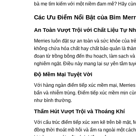
bà mẹ tìm kiếm với một niềm đam mê? Hãy cùn
Các Ưu Điểm Nổi Bật của Bỉm Merr
An Toàn Vượt Trội với Chất Liệu Tự Nh
Merries luôn đặt sự an toàn và sức khỏe của t
không chứa hóa chất hay chất bảo quản là thàn
đoạn từ trồng bông đến thu hoạch, làm sạch và 
nghiêm ngặt. Điều này mang lại sự yên tâm tuyệ
Độ Mềm Mại Tuyệt Vời
Với hàng ngàn điểm tiếp xúc mềm mại, Merries tạ
bẩn và nhiễm trùng. Điểm tiếp xúc mềm mịn cùng
như bình thường.
Thấm Hút Vượt Trội và Thoáng Khí
Với cấu trúc điểm tiếp xúc xen kẽ trên bề mặt, 
đồng thời thoát mồ hôi và ẩm ra ngoài một cá