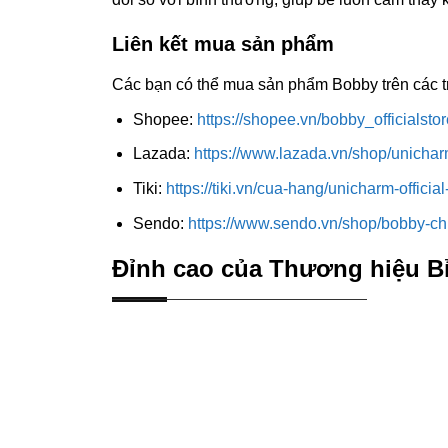
Liên kết mua sản phẩm
Các bạn có thể mua sản phẩm Bobby trên các tr
Shopee:
https://shopee.vn/bobby_officialstor
Lazada:
https://www.lazada.vn/shop/unicha
Tiki:
https://tiki.vn/cua-hang/unicharm-official
Sendo:
https://www.sendo.vn/shop/bobby-c
Đỉnh cao của Thương hiệu Bỉ