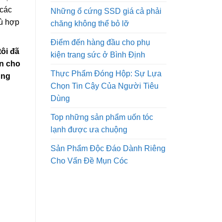
 các
Những ổ cứng SSD giá cả phải
hù hợp
chăng không thể bỏ lỡ
Điểm đến hàng đầu cho phụ
tôi đã
kiện trang sức ở Bình Định
àn cho
Thực Phẩm Đóng Hộp: Sự Lựa
úng
Chọn Tin Cậy Của Người Tiêu
Dùng
Top những sản phẩm uốn tóc
lạnh được ưa chuộng
Sản Phẩm Độc Đáo Dành Riêng
Cho Vấn Đề Mụn Cóc