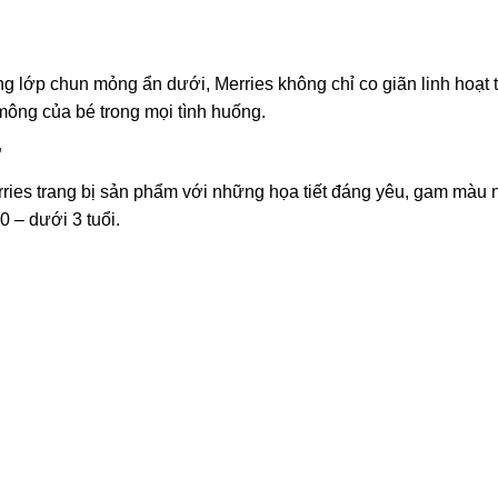
ng lớp chun mỏng ẩn dưới, Merries không chỉ co giãn linh hoạt 
ông của bé trong mọi tình huống.
ỡ
rries trang bị sản phẩm với những họa tiết đáng yêu, gam màu 
0 – dưới 3 tuổi.