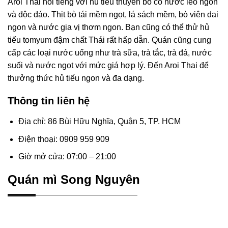
Aroi Thai nổi tiếng với hủ tiếu thuyền bò có nước lèo ngon
và độc đáo. Thịt bò tái mềm ngọt, lá sách mềm, bò viên dai
ngon và nước gia vị thơm ngon. Bạn cũng có thể thử hủ
tiếu tomyum đậm chất Thái rất hấp dẫn. Quán cũng cung
cấp các loại nước uống như trà sữa, trà tắc, trà đá, nước
suối và nước ngọt với mức giá hợp lý. Đến Aroi Thai để
thưởng thức hủ tiếu ngon và đa dạng.
Thông tin liên hệ
Địa chỉ: 86 Bùi Hữu Nghĩa, Quận 5, TP. HCM
Điện thoại: 0909 959 909
Giờ mở cửa: 07:00 – 21:00
Quán mì Song Nguyên