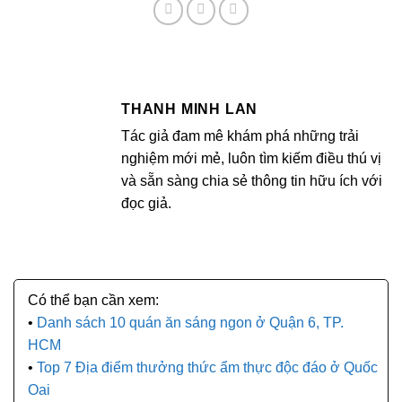
THANH MINH LAN
Tác giả đam mê khám phá những trải
nghiệm mới mẻ, luôn tìm kiếm điều thú vị
và sẵn sàng chia sẻ thông tin hữu ích với
đọc giả.
Danh sách 10 quán ăn sáng ngon ở Quận 6, TP.
HCM
Top 7 Địa điểm thưởng thức ẩm thực độc đáo ở Quốc
Oai