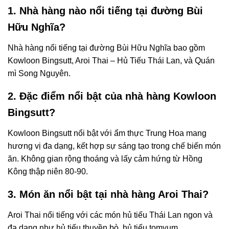
1. Nhà hàng nào nổi tiếng tại đường Bùi
Hữu Nghĩa?
Nhà hàng nổi tiếng tại đường Bùi Hữu Nghĩa bao gồm
Kowloon Bingsutt, Aroi Thai – Hủ Tiếu Thái Lan, và Quán
mì Song Nguyên.
2. Đặc điểm nổi bật của nhà hàng Kowloon
Bingsutt?
Kowloon Bingsutt nổi bật với ẩm thực Trung Hoa mang
hương vị đa dạng, kết hợp sự sáng tạo trong chế biến món
ăn. Không gian rộng thoáng và lấy cảm hứng từ Hồng
Kông thập niên 80-90.
3. Món ăn nổi bật tại nhà hàng Aroi Thai?
Aroi Thai nổi tiếng với các món hủ tiếu Thái Lan ngon và
đa dạng như hủ tiếu thuyền bò, hủ tiếu tomyum.