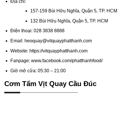
Địa chỉ:
157-159 Bùi Hữu Nghĩa, Quận 5, TP. HCM
132 Bùi Hữu Nghĩa, Quận 5, TP. HCM
Điện thoại: 028 3838 8888
Email: heoquay@vitquayphatthanh.com
Website: https://vitquayphatthanh.com
Fanpage: www.facebook.com/phatthanhfood/
Giờ mở cửa: 05:30 – 21:00
Cơm Tấm Vịt Quay Cầu Đúc