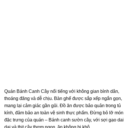
Quán Bánh Canh Cây nổi tiếng với không gian bình dân,
thoáng đãng và dễ chịu. Bàn ghế được sắp xếp ngắn gọn,
mang lại cảm giác gần gũi. Đồ ăn được bảo quản trong tủ
kính, đảm bảo an toàn vệ sinh thực phẩm. Đừng bỏ lỡ món
đặc trưng của quán – Bánh canh sườn cây, với sợi gạo dai
dai và thịt cây thơm ngon, ăn không bị khô.