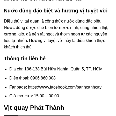
Nước dùng đặc biệt và hương vị tuyệt vời
Điều thú vị tại quán là công thức nước dùng đặc biệt.
Nước dùng được chế biến từ nước ninh, cùng nhiều thịt,
xương, giò, gà nên rất ngọt và thơm ngon từ các nguyên
liệu tự nhiên. Hương vị tuyệt vời này là điều khiến thực
khách thích thú.
Thông tin liên hệ
Địa chỉ: 136-138 Bùi Hữu Nghĩa, Quận 5, TP. HCM
Điện thoại: 0906 860 008
Fanpage: https://www.facebook.com/banhcanhcay
Giờ mở cửa: 15:00 – 00:00
Vịt quay Phát Thành