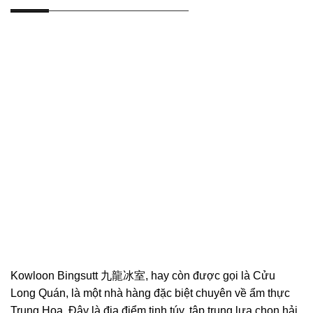
Kowloon Bingsutt 九龍冰室, hay còn được gọi là Cửu
Long Quán, là một nhà hàng đặc biệt chuyên về ẩm thực
Trung Hoa. Đây là địa điểm tinh túy, tập trung lựa chọn hải