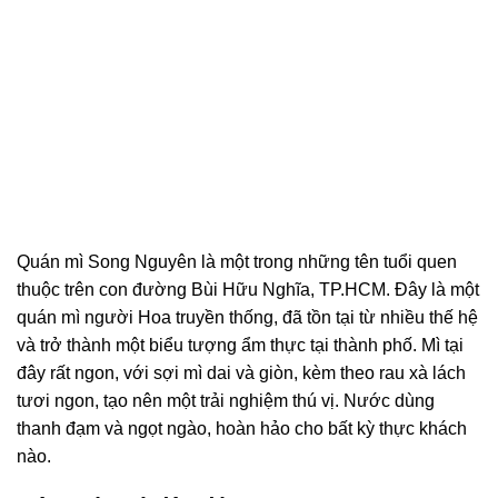
Quán mì Song Nguyên là một trong những tên tuổi quen
thuộc trên con đường Bùi Hữu Nghĩa, TP.HCM. Đây là một
quán mì người Hoa truyền thống, đã tồn tại từ nhiều thế hệ
và trở thành một biểu tượng ẩm thực tại thành phố. Mì tại
đây rất ngon, với sợi mì dai và giòn, kèm theo rau xà lách
tươi ngon, tạo nên một trải nghiệm thú vị. Nước dùng
thanh đạm và ngọt ngào, hoàn hảo cho bất kỳ thực khách
nào.