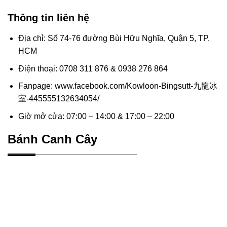
Thông tin liên hệ
Địa chỉ: Số 74-76 đường Bùi Hữu Nghĩa, Quận 5, TP.
HCM
Điện thoại: 0708 311 876 & 0938 276 864
Fanpage: www.facebook.com/Kowloon-Bingsutt-九龍冰
室-445555132634054/
Giờ mở cửa: 07:00 – 14:00 & 17:00 – 22:00
Bánh Canh Cây