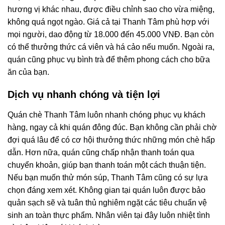
hương vị khác nhau, được điều chỉnh sao cho vừa miệng,
không quá ngọt ngào. Giá cả tại Thanh Tâm phù hợp với
mọi người, dao động từ 18.000 đến 45.000 VNĐ. Bạn còn
có thể thưởng thức cá viên và há cảo nếu muốn. Ngoài ra,
quán cũng phục vụ bình trà để thêm phong cách cho bữa
ăn của bạn.
Dịch vụ nhanh chóng và tiện lợi
Quán chè Thanh Tâm luôn nhanh chóng phục vụ khách
hàng, ngay cả khi quán đông đúc. Bạn không cần phải chờ
đợi quá lâu để có cơ hội thưởng thức những món chè hấp
dẫn. Hơn nữa, quán cũng chấp nhận thanh toán qua
chuyển khoản, giúp bạn thanh toán một cách thuận tiện.
Nếu bạn muốn thử món súp, Thanh Tâm cũng có sự lựa
chọn đáng xem xét. Không gian tại quán luôn được bảo
quản sạch sẽ và tuân thủ nghiêm ngặt các tiêu chuẩn vệ
sinh an toàn thực phẩm. Nhân viên tại đây luôn nhiệt tình