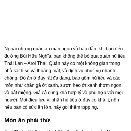
Ngoài những quán ăn mặn ngon và hấp dẫn, khi bạn đến
đường Bùi Hữu Nghĩa, bạn không thể bỏ qua quán hủ tiếu
Thái Lan – Aroi Thai. Quán này có một không gian trong
nhà sạch sẽ và thoáng mát, và dịch vụ phục vụ nhanh
chóng. Đồ ăn ở đây rất đa dạng, bao gồm hủ tiếu và các
món như chân gà ớt xanh, sườn heo ớt xanh thơm ngon
và bắt miệng. Giá cả cũng khá hợp lý và phù hợp với mọi
người. Một điều lưu ý, phần hủ tiếu ở đây có khá ít, nên
nếu bạn có sức ăn lớn, hãy gọi thêm topping.
Món ăn phải thử