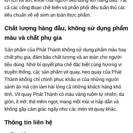
lợi ích và sức khỏe của người tiêu dùng lên hàng đầu. Tất
cả các công đoạn chế biến và phân phối đều tuân thủ các
tiêu chuẩn về vệ sinh an toàn thực phẩm.
Chất lượng hàng đầu, không sử dụng phẩm
màu và chất phụ gia
Sản phẩm của Phát Thành không sử dụng phẩm màu hay
chất phụ gia, đảm bảo chất lượng và an toàn cho người
tiêu dùng. Nhờ bí quyết pha chế đặc biệt cùng hương vị
truyền thống, các sản phẩm vịt quay, heo quay của Phát
Thành không chỉ chinh phục khẩu vị của những người
sành ăn mà còn làm hài lòng cả những khách hàng khó
tính. Vịt quay Phát Thành có màu vàng ruộm tự nhiên, da
giòn, ít mỡ, thịt mềm ngọt, mang một mùi vị hấp dẫn và
không gây cảm giác ngấy như các món vịt quay khác.
Thông tin liên hệ