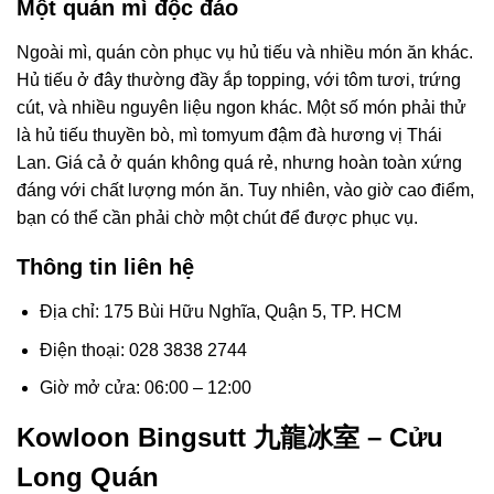
Một quán mì độc đáo
Ngoài mì, quán còn phục vụ hủ tiếu và nhiều món ăn khác.
Hủ tiếu ở đây thường đầy ắp topping, với tôm tươi, trứng
cút, và nhiều nguyên liệu ngon khác. Một số món phải thử
là hủ tiếu thuyền bò, mì tomyum đậm đà hương vị Thái
Lan. Giá cả ở quán không quá rẻ, nhưng hoàn toàn xứng
đáng với chất lượng món ăn. Tuy nhiên, vào giờ cao điểm,
bạn có thể cần phải chờ một chút để được phục vụ.
Thông tin liên hệ
Địa chỉ: 175 Bùi Hữu Nghĩa, Quận 5, TP. HCM
Điện thoại: 028 3838 2744
Giờ mở cửa: 06:00 – 12:00
Kowloon Bingsutt 九龍冰室 – Cửu
Long Quán