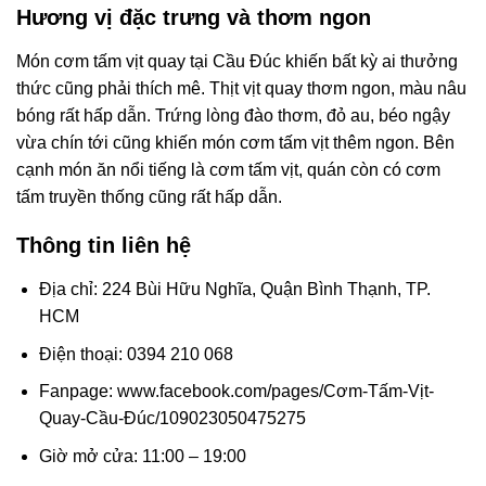
Hương vị đặc trưng và thơm ngon
Món cơm tấm vịt quay tại Cầu Đúc khiến bất kỳ ai thưởng
thức cũng phải thích mê. Thịt vịt quay thơm ngon, màu nâu
bóng rất hấp dẫn. Trứng lòng đào thơm, đỏ au, béo ngậy
vừa chín tới cũng khiến món cơm tấm vịt thêm ngon. Bên
cạnh món ăn nổi tiếng là cơm tấm vịt, quán còn có cơm
tấm truyền thống cũng rất hấp dẫn.
Thông tin liên hệ
Địa chỉ: 224 Bùi Hữu Nghĩa, Quận Bình Thạnh, TP.
HCM
Điện thoại: 0394 210 068
Fanpage: www.facebook.com/pages/Cơm-Tấm-Vịt-
Quay-Cầu-Đúc/109023050475275
Giờ mở cửa: 11:00 – 19:00