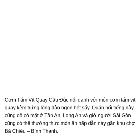
Cơm Tấm Vịt Quay Cầu Đúc nổi danh với món cơm tấm vịt
quay kèm trứng lòng đào ngon hết sẩy. Quán nổi tiếng này
cũng đã có mặt ở Tân An, Long An và giờ người Sài Gòn
cũng có thể thưởng thức món ăn hấp dẫn này gần khu chợ
Bà Chiểu – Bình Thạnh.