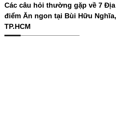
Các câu hỏi thường gặp về 7 Địa
điểm Ăn ngon tại Bùi Hữu Nghĩa,
TP.HCM