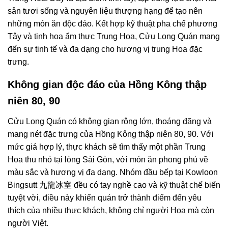
sản tươi sống và nguyên liệu thượng hạng để tạo nên
những món ăn độc đáo. Kết hợp kỹ thuật pha chế phương
Tây và tinh hoa ẩm thực Trung Hoa, Cửu Long Quán mang
đến sự tinh tế và đa dạng cho hương vị trung Hoa đặc
trưng.
Không gian độc đáo của Hồng Kông thập
niên 80, 90
Cửu Long Quán có không gian rộng lớn, thoáng đãng và
mang nét đặc trưng của Hồng Kông thập niên 80, 90. Với
mức giá hợp lý, thực khách sẽ tìm thấy một phần Trung
Hoa thu nhỏ tại lòng Sài Gòn, với món ăn phong phú về
màu sắc và hương vị đa dạng. Nhóm đầu bếp tại Kowloon
Bingsutt 九龍冰室 đều có tay nghề cao và kỹ thuật chế biến
tuyệt vời, điều này khiến quán trở thành điểm đến yêu
thích của nhiều thực khách, không chỉ người Hoa mà còn
người Việt.