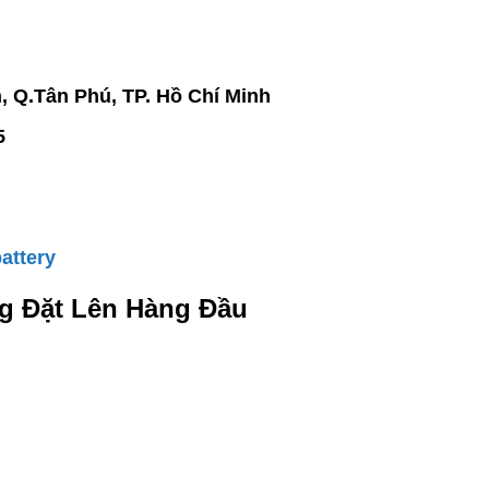
n, Q.Tân Phú, TP. Hồ Chí Minh
5
attery
g Đặt Lên Hàng Đầu