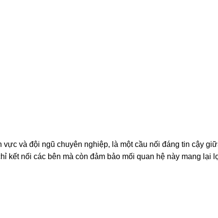
vực và đội ngũ chuyên nghiệp, là một cầu nối đáng tin cậy gi
chỉ kết nối các bên mà còn đảm bảo mối quan hệ này mang lại lợ