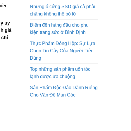
hiền
Những ổ cứng SSD giá cả phải
chăng không thể bỏ lỡ
uy uy
Điểm đến hàng đầu cho phụ
h giá
kiện trang sức ở Bình Định
 chỉ
Thực Phẩm Đóng Hộp: Sự Lựa
Chọn Tin Cậy Của Người Tiêu
Dùng
Top những sản phẩm uốn tóc
lạnh được ưa chuộng
Sản Phẩm Độc Đáo Dành Riêng
Cho Vấn Đề Mụn Cóc