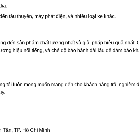
địa.
đến tàu thuyền, máy phát điện, và nhiều loại xe khác.
ang đến sản phẩm chất lượng nhất và giải pháp hiệu quả nhất.
hương hiệu nổi tiếng, và chế độ bảo hành dài lâu để đảm bảo k
chúng tôi luôn mong muốn mang đến cho khách hàng trải nghiệm 
uy.
 Tân, TP. Hồ Chí Minh