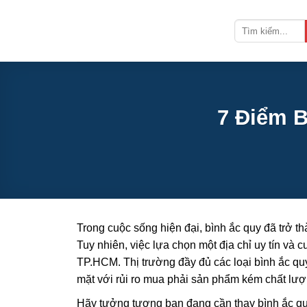
Bỏ
qua
nội
dung
7 Điểm 
Trong cuộc sống hiện đại, bình ắc quy đã trở th
Tuy nhiên, việc lựa chọn một địa chỉ uy tín và 
TP.HCM. Thị trường đầy đủ các loại bình ắc quy
mặt với rủi ro mua phải sản phẩm kém chất lư
Hãy tưởng tượng bạn đang cần thay bình ắc quy 