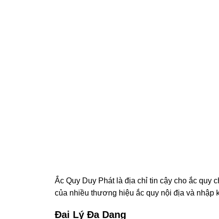
Ắc Quy Duy Phát là địa chỉ tin cậy cho ắc quy 
của nhiều thương hiệu ắc quy nội địa và nhập 
Đại Lý Đa Dạng