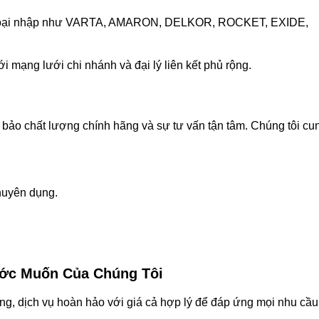
y ngoại nhập như VARTA, AMARON, DELKOR, ROCKET, EXIDE,
i mạng lưới chi nhánh và đại lý liên kết phủ rộng.
bảo chất lượng chính hãng và sự tư vấn tận tâm. Chúng tôi cu
chuyên dụng.
Ước Muốn Của Chúng Tôi
g, dịch vụ hoàn hảo với giá cả hợp lý để đáp ứng mọi nhu cầu