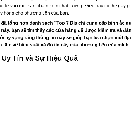
đầu tư vào một sản phẩm kém chất lượng. Điều này có thể gây p
 gây hỏng cho phương tiện của bạn.
i đã tổng hợp danh sách “Top 7 Địa chỉ cung cấp bình ắc q
 này, bạn sẽ tìm thấy các cửa hàng đã được kiểm tra và đán
i hy vọng rằng thông tin này sẽ giúp bạn lựa chọn một địa
n tâm về hiệu suất và độ tin cậy của phương tiện của mình.
 Uy Tín và Sự Hiệu Quả