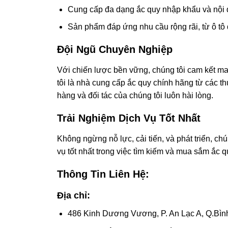
Cung cấp đa dạng ắc quy nhập khẩu và nội 
Sản phẩm đáp ứng nhu cầu rộng rãi, từ ô tô 
Đội Ngũ Chuyên Nghiệp
Với chiến lược bền vững, chúng tôi cam kết m
tôi là nhà cung cấp ắc quy chính hãng từ các t
hàng và đối tác của chúng tôi luôn hài lòng.
Trải Nghiệm Dịch Vụ Tốt Nhất
Không ngừng nỗ lực, cải tiến, và phát triển, 
vụ tốt nhất trong việc tìm kiếm và mua sắm ắc q
Thông Tin Liên Hệ:
Địa chỉ:
486 Kinh Dương Vương, P. An Lạc A, Q.Bình