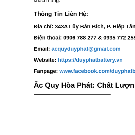
khách hàng.
Thông Tin Liên Hệ:
Địa chỉ: 343A Lũy Bán Bích, P. Hiệp Tâ
Điện thoại: 0906 788 277 & 0935 772 25
Email:
acquyduyphat@gmail.com
Website:
https://duyphatbattery.vn
Fanpage:
www.facebook.com/duyphatb
Ắc Quy Hòa Phát: Chất Lượn