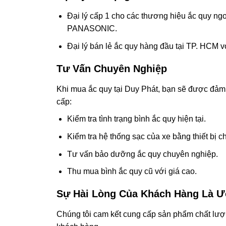
Đại lý cấp 1 cho các thương hiệu ắc qu
PANASONIC.
Đại lý bán lẻ ắc quy hàng đầu tại TP. HCM vớ
Tư Vấn Chuyên Nghiệp
Khi mua ắc quy tại Duy Phát, bạn sẽ được đảm 
cấp:
Kiểm tra tình trạng bình ắc quy hiện tại.
Kiểm tra hệ thống sạc của xe bằng thiết bị 
Tư vấn bảo dưỡng ắc quy chuyên nghiệp.
Thu mua bình ắc quy cũ với giá cao.
Sự Hài Lòng Của Khách Hàng Là 
Chúng tôi cam kết cung cấp sản phẩm chất lượn