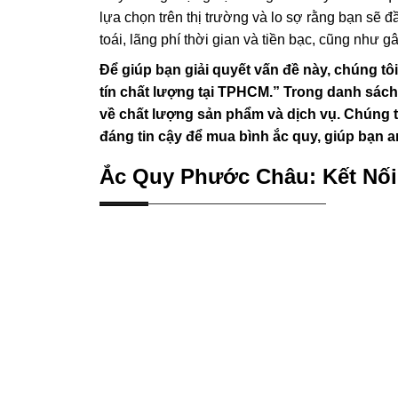
lựa chọn trên thị trường và lo sợ rằng bạn sẽ 
toái, lãng phí thời gian và tiền bạc, cũng như
Để giúp bạn giải quyết vấn đề này, chúng tô
tín chất lượng tại TPHCM.” Trong danh sách
về chất lượng sản phẩm và dịch vụ. Chúng tô
đáng tin cậy để mua bình ắc quy, giúp bạn a
Ắc Quy Phước Châu: Kết Nối