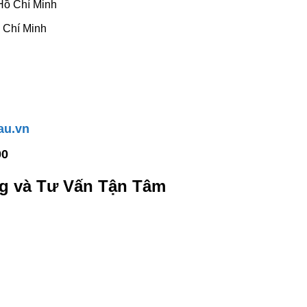
 Hồ Chí Minh
ồ Chí Minh
au.vn
00
g và Tư Vấn Tận Tâm