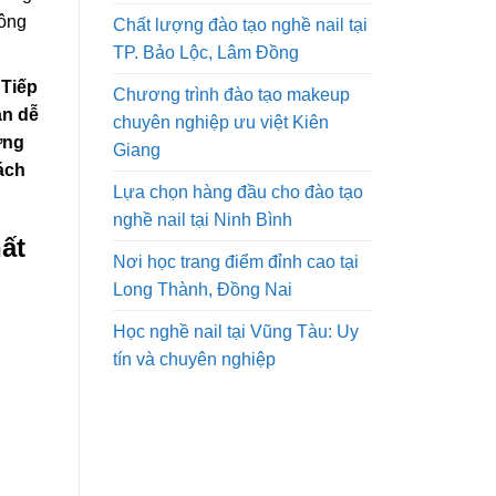
hông
Chất lượng đào tạo nghề nail tại
TP. Bảo Lộc, Lâm Đồng
 Tiếp
Chương trình đào tạo makeup
ạn dễ
chuyên nghiệp ưu việt Kiên
ợng
Giang
ách
Lựa chọn hàng đầu cho đào tạo
nghề nail tại Ninh Bình
ất
Nơi học trang điểm đỉnh cao tại
Long Thành, Đồng Nai
Học nghề nail tại Vũng Tàu: Uy
tín và chuyên nghiệp