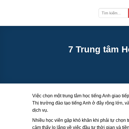
Bỏ
qua
nội
dung
7 Trung tâm H
Việc chọn một trung tâm học tiếng Anh giao tiếp
Thị trường đào tạo tiếng Anh ở đây rộng lớn, v
dịch vụ.
Nhiều học viên gặp khó khăn khi phải tự chọn t
cảm thấy lo lắng về việc đầu tư thời gian và ti