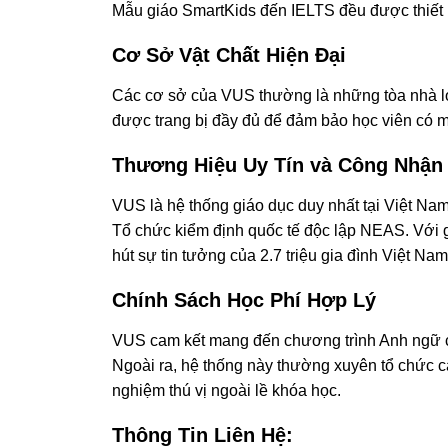
Mẫu giáo SmartKids đến IELTS đều được thiết 
Cơ Sở Vật Chất Hiện Đại
Các cơ sở của VUS thường là những tòa nhà lớn 
được trang bị đầy đủ để đảm bảo học viên có mô
Thương Hiệu Uy Tín và Công Nhận
VUS là hệ thống giáo dục duy nhất tại Việt Nam
Tổ chức kiểm định quốc tế độc lập NEAS. Với 
hút sự tin tưởng của 2.7 triệu gia đình Việt Nam
Chính Sách Học Phí Hợp Lý
VUS cam kết mang đến chương trình Anh ngữ ch
Ngoài ra, hệ thống này thường xuyên tổ chức cá
nghiệm thú vị ngoài lề khóa học.
Thông Tin Liên Hệ: