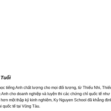
 Tuổi
c tiếng Anh chất lượng cho mọi đối tượng, từ Thiếu Nhi, Thiế
Anh cho doanh nghiệp và luyện thi các chứng chỉ quốc tế như
ơn một thập kỷ kinh nghiệm, Ky Nguyen School đã khẳng định 
hi quốc tế tại Vũng Tàu.