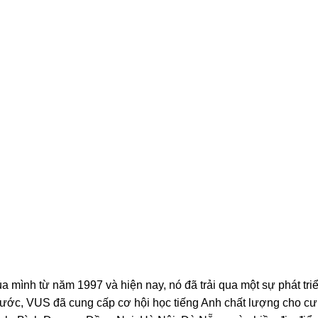
 mình từ năm 1997 và hiện nay, nó đã trải qua một sự phát tri
 nước, VUS đã cung cấp cơ hội học tiếng Anh chất lượng cho c