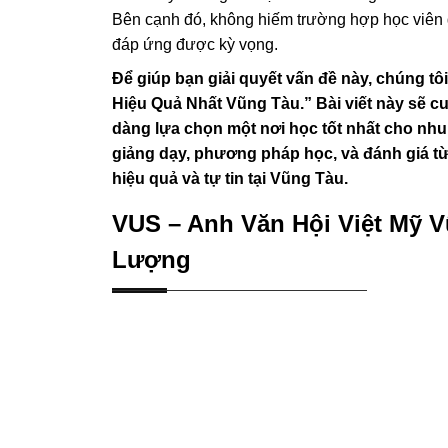
Bên cạnh đó, không hiếm trường hợp học viên 
đáp ứng được kỳ vọng.
Để giúp bạn giải quyết vấn đề này, chúng tô
Hiệu Quả Nhất Vũng Tàu.” Bài viết này sẽ cu
dàng lựa chọn một nơi học tốt nhất cho nhu
giảng dạy, phương pháp học, và đánh giá từ
hiệu quả và tự tin tại Vũng Tàu.
VUS – Anh Văn Hội Việt Mỹ V
Lượng