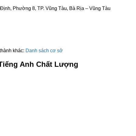
Định, Phường 8, TP. Vũng Tàu, Bà Rịa – Vũng Tàu
 thành khác:
Danh sách cơ sở
Tiếng Anh Chất Lượng