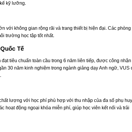
kế kỹ lưỡng.
với không gian rộng rãi và trang thiết bị hiện đại. Các phòng
i trường học tập tốt nhất.
 Quốc Tế
 đạt tiêu chuẩn toàn cầu trong 6 năm liên tiếp, được công nhận
gần 30 năm kinh nghiệm trong ngành giảng dạy Anh ngữ, VUS 
.
ất lượng với học phí phù hợp với thu nhập của đa số phụ hu
c hoạt động ngoại khóa miễn phí, giúp học viên kết nối và trải