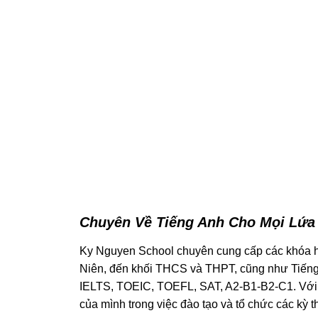
Chuyên Về Tiếng Anh Cho Mọi Lứa
Ky Nguyen School chuyên cung cấp các khóa họ
Niên, đến khối THCS và THPT, cũng như Tiếng 
IELTS, TOEIC, TOEFL, SAT, A2-B1-B2-C1. Với h
của mình trong việc đào tạo và tổ chức các kỳ t