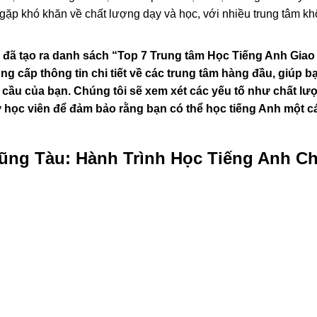
gặp khó khăn về chất lượng dạy và học, với nhiều trung tâm k
i đã tạo ra danh sách “Top 7 Trung tâm Học Tiếng Anh Giao
ng cấp thông tin chi tiết về các trung tâm hàng đầu, giúp b
 cầu của bạn. Chúng tôi sẽ xem xét các yếu tố như chất lư
 học viên để đảm bảo rằng bạn có thể học tiếng Anh một c
ũng Tàu: Hành Trình Học Tiếng Anh Ch