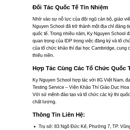
Đối Tác Quốc Tế Tín Nhiệm
Nhờ vào sự nỗ lực của đội ngũ cán bộ, giáo vi
Nguyen School đã trở thành một địa chỉ đáng tin
quốc tế. Trong nhiều năm, Ky Nguyen School đ
quan trọng của IDP trong việc đăng ký và tổ ch
của tổ chức khảo thí đại học Cambridge, cung c
thiếu niên.
Hợp Tác Cùng Các Tổ Chức Quốc 
Ky Nguyen School hợp tác với IIG Việt Nam, đạ
Testing Service – Viện Khảo Thí Giáo Dục Hoa 
Với sứ mệnh đào tạo và tổ chức các kỳ thi quốc
chất lượng.
Thông Tin Liên Hệ:
Trụ sở: 83 Ngô Đức Kế, Phường 7, TP. Vũn