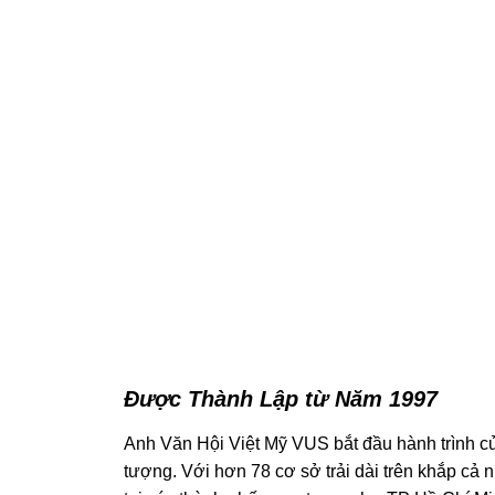
Được Thành Lập từ Năm 1997
Anh Văn Hội Việt Mỹ VUS bắt đầu hành trình của
tượng. Với hơn 78 cơ sở trải dài trên khắp cả