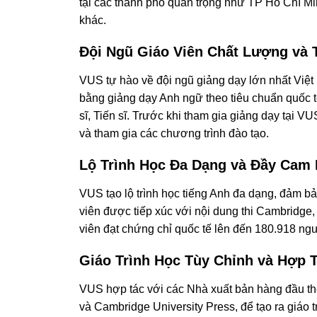
tại các thành phố quan trọng như TP Hồ Chí M
khác.
Đội Ngũ Giáo Viên Chất Lượng và
VUS tự hào về đội ngũ giảng dạy lớn nhất Việt
bằng giảng dạy Anh ngữ theo tiêu chuẩn quốc
sĩ, Tiến sĩ. Trước khi tham gia giảng dạy tại VU
và tham gia các chương trình đào tạo.
Lộ Trình Học Đa Dạng và Đầy Cam 
VUS tạo lộ trình học tiếng Anh đa dạng, đảm b
viên được tiếp xúc với nội dung thi Cambridge, 
viên đạt chứng chỉ quốc tế lên đến 180.918 n
Giáo Trình Học Tùy Chỉnh và Hợp 
VUS hợp tác với các Nhà xuất bản hàng đầu thế
và Cambridge University Press, để tạo ra giáo 