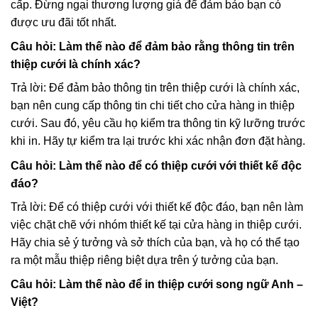
cấp. Đừng ngại thương lượng giá để đảm bảo bạn có
được ưu đãi tốt nhất.
Câu hỏi: Làm thế nào để đảm bảo rằng thông tin trên
thiệp cưới là chính xác?
Trả lời: Để đảm bảo thông tin trên thiệp cưới là chính xác,
bạn nên cung cấp thông tin chi tiết cho cửa hàng in thiệp
cưới. Sau đó, yêu cầu họ kiểm tra thông tin kỹ lưỡng trước
khi in. Hãy tự kiểm tra lại trước khi xác nhận đơn đặt hàng.
Câu hỏi: Làm thế nào để có thiệp cưới với thiết kế độc
đáo?
Trả lời: Để có thiệp cưới với thiết kế độc đáo, bạn nên làm
việc chặt chẽ với nhóm thiết kế tại cửa hàng in thiệp cưới.
Hãy chia sẻ ý tưởng và sở thích của bạn, và họ có thể tạo
ra một mẫu thiệp riêng biệt dựa trên ý tưởng của bạn.
Câu hỏi: Làm thế nào để in thiệp cưới song ngữ Anh –
Việt?