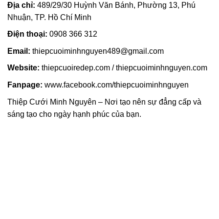
Địa chỉ:
489/29/30 Huỳnh Văn Bánh, Phường 13, Phú
Nhuận, TP. Hồ Chí Minh
Điện thoại:
0908 366 312
Email:
thiepcuoiminhnguyen489@gmail.com
Website:
thiepcuoiredep.com / thiepcuoiminhnguyen.com
Fanpage:
www.facebook.com/thiepcuoiminhnguyen
Thiệp Cưới Minh Nguyên – Nơi tạo nên sự đẳng cấp và
sáng tạo cho ngày hạnh phúc của bạn.