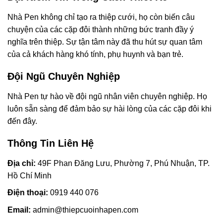
Nhà Pen không chỉ tạo ra thiệp cưới, họ còn biến câu
chuyện của các cặp đôi thành những bức tranh đầy ý
nghĩa trên thiệp. Sự tận tâm này đã thu hút sự quan tâm
của cả khách hàng khó tính, phụ huynh và bạn trẻ.
Đội Ngũ Chuyên Nghiệp
Nhà Pen tự hào về đội ngũ nhân viên chuyên nghiệp. Họ
luôn sẵn sàng để đảm bảo sự hài lòng của các cặp đôi khi
đến đây.
Thông Tin Liên Hệ
Địa chỉ:
49F Phan Đăng Lưu, Phường 7, Phú Nhuận, TP.
Hồ Chí Minh
Điện thoại:
0919 440 076
Email:
admin@thiepcuoinhapen.com