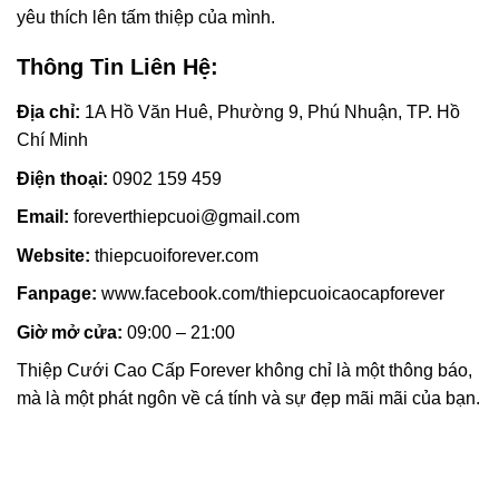
yêu thích lên tấm thiệp của mình.
Thông Tin Liên Hệ:
Địa chỉ:
1A Hồ Văn Huê, Phường 9, Phú Nhuận, TP. Hồ
Chí Minh
Điện thoại:
0902 159 459
Email:
foreverthiepcuoi@gmail.com
Website:
thiepcuoiforever.com
Fanpage:
www.facebook.com/thiepcuoicaocapforever
Giờ mở cửa:
09:00 – 21:00
Thiệp Cưới Cao Cấp Forever không chỉ là một thông báo,
mà là một phát ngôn về cá tính và sự đẹp mãi mãi của bạn.