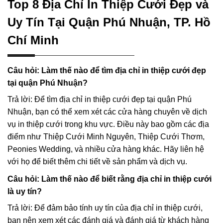
Top 8 Địa Chỉ In Thiệp Cưới Đẹp và
Uy Tín Tại Quận Phú Nhuận, TP. Hồ
Chí Minh
Câu hỏi: Làm thế nào để tìm địa chỉ in thiệp cưới đẹp
tại quận Phú Nhuận?
Trả lời: Để tìm địa chỉ in thiệp cưới đẹp tại quận Phú
Nhuận, bạn có thể xem xét các cửa hàng chuyên về dịch
vụ in thiệp cưới trong khu vực. Điều này bao gồm các địa
điểm như Thiệp Cưới Minh Nguyên, Thiệp Cưới Thơm,
Peonies Wedding, và nhiều cửa hàng khác. Hãy liên hệ
với họ để biết thêm chi tiết về sản phẩm và dịch vụ.
Câu hỏi: Làm thế nào để biết rằng địa chỉ in thiệp cưới
là uy tín?
Trả lời: Để đảm bảo tính uy tín của địa chỉ in thiệp cưới,
bạn nên xem xét các đánh giá và đánh giá từ khách hàng