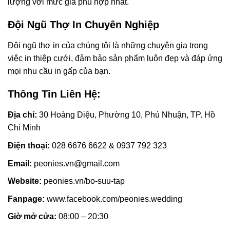
lượng với mức giá phù hợp nhất.
Đội Ngũ Thợ In Chuyên Nghiệp
Đội ngũ thợ in của chúng tôi là những chuyên gia trong
việc in thiệp cưới, đảm bảo sản phẩm luôn đẹp và đáp ứng
mọi nhu cầu in gấp của bạn.
Thông Tin Liên Hệ:
Địa chỉ:
30 Hoàng Diệu, Phường 10, Phú Nhuận, TP. Hồ
Chí Minh
Điện thoại:
028 6676 6622 & 0937 792 323
Email:
peonies.vn@gmail.com
Website:
peonies.vn/bo-suu-tap
Fanpage:
www.facebook.com/peonies.wedding
Giờ mở cửa:
08:00 – 20:30