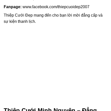
Fanpage:
www.facebook.com/thiepcuoidep2007
Thiệp Cưới Đẹp mang đến cho bạn lời mời đẳng cấp và
sự kiện thanh lịch.
Thiệp Cưới Minh Nguyên – Đẳng