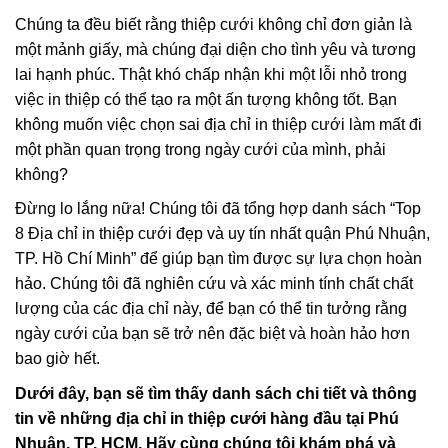
Chúng ta đều biết rằng thiệp cưới không chỉ đơn giản là
một mảnh giấy, mà chúng đại diện cho tình yêu và tương
lai hạnh phúc. Thật khó chấp nhận khi một lỗi nhỏ trong
việc in thiệp có thể tạo ra một ấn tượng không tốt. Bạn
không muốn việc chọn sai địa chỉ in thiệp cưới làm mất đi
một phần quan trọng trong ngày cưới của mình, phải
không?
Đừng lo lắng nữa! Chúng tôi đã tổng hợp danh sách “Top
8 Địa chỉ in thiệp cưới đẹp và uy tín nhất quận Phú Nhuận,
TP. Hồ Chí Minh” để giúp bạn tìm được sự lựa chọn hoàn
hảo. Chúng tôi đã nghiên cứu và xác minh tính chất chất
lượng của các địa chỉ này, để bạn có thể tin tưởng rằng
ngày cưới của bạn sẽ trở nên đặc biệt và hoàn hảo hơn
bao giờ hết.
Dưới đây, bạn sẽ tìm thấy danh sách chi tiết và thông
tin về những địa chỉ in thiệp cưới hàng đầu tại Phú
Nhuận, TP. HCM. Hãy cùng chúng tôi khám phá và