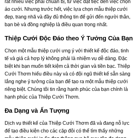
rất nhiều việc phải chuẩn bị, từ việc đặt tiệc đến việc chọn
áo cưới. Nhưng trước hết, việc lựa chọn mẫu thiệp cưới
đẹp, trang nhã và đầy đủ thông tin để gửi đến người thân,
bạn bè và đồng nghiệp là điều quan trọng nhất.
Thiệp Cưới Độc Đáo theo Ý Tưởng Của Bạn
Chọn một mẫu thiệp cưới ưng ý với thiết kế độc đáo, tinh
tế và giá cả hợp lý không phải là nhiệm vụ dễ dàng. Đặc
biệt khi bạn muốn tiết kiệm cả thời gian và tiền bạc. Thiệp
Cưới Thơm hiểu điều này và có đội ngũ thiết kế sẵn sàng
lắng nghe ý tưởng của bạn để tạo ra một mẫu thiệp cưới
riêng biệt. Chúng tôi tin rằng hạnh phúc của bạn chính là
hạnh phúc của Thiệp Cưới Thơm.
Đa Dạng và Ấn Tượng
Dịch vụ thiết kế của Thiệp Cưới Thơm đã và đang nỗ lực
để tạo điều kiện cho các cặp đôi có thể tìm thấy những