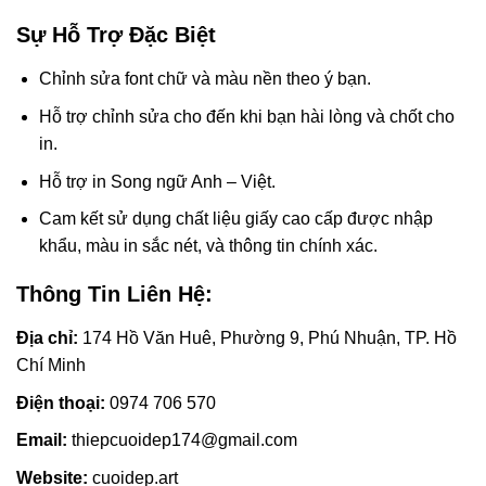
Sự Hỗ Trợ Đặc Biệt
Chỉnh sửa font chữ và màu nền theo ý bạn.
Hỗ trợ chỉnh sửa cho đến khi bạn hài lòng và chốt cho
in.
Hỗ trợ in Song ngữ Anh – Việt.
Cam kết sử dụng chất liệu giấy cao cấp được nhập
khẩu, màu in sắc nét, và thông tin chính xác.
Thông Tin Liên Hệ:
Địa chỉ:
174 Hồ Văn Huê, Phường 9, Phú Nhuận, TP. Hồ
Chí Minh
Điện thoại:
0974 706 570
Email:
thiepcuoidep174@gmail.com
Website:
cuoidep.art