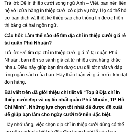
Trả lời: Để in thiệp cưới song ngữ Anh – Việt, bạn nên liên
hệ với cửa hàng in thiệp cưới có dịch vụ này. Họ có thể hỗ
trợ bạn dịch và thiết kế thiệp sao cho thông tin được hiển
thị bằng cả hai ngôn ngữ.
Câu hỏi: Làm thế nào để tìm địa chỉ in thiệp cưới giá rẻ
tại quận Phú Nhuận?
Trả lời: Để tìm địa chỉ in thiệp cưới giá rẻ tại quận Phú
Nhuận, bạn nên so sánh giá cả từ nhiều cửa hàng khác
nhau. Điều này giúp bạn tìm được ưu đãi tốt nhất và đáp
ứng ngân sách của bạn. Hãy thảo luận về giá trước khi đặt
đơn hàng.
Bài viết trên đã giới thiệu chi tiết về “Top 8 Địa chỉ in
thiệp cưới đẹp và uy tín nhất quận Phú Nhuận, TP. Hồ
Chí Minh”. Những lựa chọn tốt nhất đã được đề xuất
để giúp bạn làm cho ngày cưới trở nên đặc biệt.
Hãy nhớ rằng, việc chọn địa chỉ in thiệp cưới đúng có thể
tạo nên sự khác biệt và độc đáo trong buổi lễ của bạn.