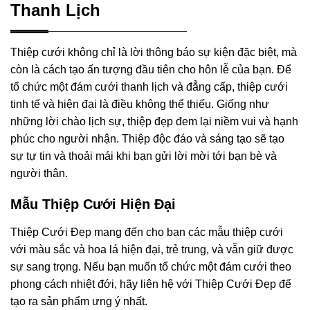
Thanh Lịch
Thiệp cưới không chỉ là lời thông báo sự kiện đặc biệt, mà
còn là cách tạo ấn tượng đầu tiên cho hôn lễ của bạn. Để
tổ chức một đám cưới thanh lịch và đẳng cấp, thiệp cưới
tinh tế và hiện đại là điều không thể thiếu. Giống như
những lời chào lịch sự, thiệp đẹp đem lại niềm vui và hạnh
phúc cho người nhận. Thiệp độc đáo và sáng tạo sẽ tạo
sự tự tin và thoải mái khi bạn gửi lời mời tới bạn bè và
người thân.
Mẫu Thiệp Cưới Hiện Đại
Thiệp Cưới Đẹp mang đến cho bạn các mẫu thiệp cưới
với màu sắc và hoa lá hiện đại, trẻ trung, và vẫn giữ được
sự sang trọng. Nếu bạn muốn tổ chức một đám cưới theo
phong cách nhiệt đới, hãy liên hệ với Thiệp Cưới Đẹp để
tạo ra sản phẩm ưng ý nhất.