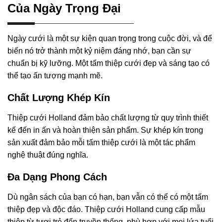
Của Ngày Trọng Đại
Ngày cưới là một sự kiện quan trọng trong cuộc đời, và để
biến nó trở thành một kỷ niệm đáng nhớ, bạn cần sự
chuẩn bị kỹ lưỡng. Một tấm thiệp cưới đẹp và sáng tạo có
thể tạo ấn tượng mạnh mẽ.
Chất Lượng Khép Kín
Thiệp cưới Holland đảm bảo chất lượng từ quy trình thiết
kế đến in ấn và hoàn thiện sản phẩm. Sự khép kín trong
sản xuất đảm bảo mỗi tấm thiệp cưới là một tác phẩm
nghệ thuật đúng nghĩa.
Đa Dạng Phong Cách
Dù ngân sách của bạn có hạn, bạn vẫn có thể có một tấm
thiệp đẹp và độc đáo. Thiệp cưới Holland cung cấp mẫu
thiệp từ tươi trẻ đến truyền thống, phù hợp với mọi lứa tuổi