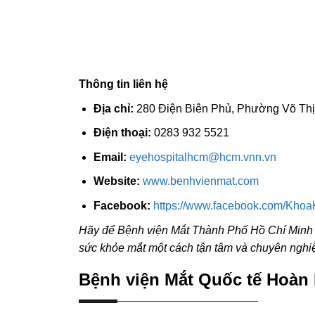
Thông tin liên hệ
Địa chỉ:
280 Điện Biên Phủ, Phường Võ Thị 
Điện thoại:
0283 932 5521
Email:
eyehospitalhcm@hcm.vnn.vn
Website:
www.benhvienmat.com
Facebook:
https://www.facebook.com/Kh
Hãy để Bệnh viện Mắt Thành Phố Hồ Chí Minh 
sức khỏe mắt một cách tận tâm và chuyên nghi
Bệnh viện Mắt Quốc tế Hoàn