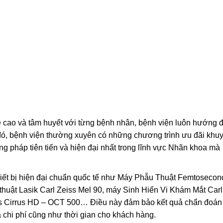
ề cao và tâm huyết với từng bệnh nhân, bệnh viện luôn hướng 
 đó, bệnh viện thường xuyên có những chương trình ưu đãi khu
g pháp tiên tiến và hiện đại nhất trong lĩnh vực Nhãn khoa mà
hiết bị hiện đại chuẩn quốc tế như Máy Phẫu Thuật Femtosecon
huật Lasik Carl Zeiss Mel 90, máy Sinh Hiển Vi Khám Mắt Carl
iss Cirrus HD – OCT 500… Điều này đảm bảo kết quả chẩn đoán
 đa chi phí cũng như thời gian cho khách hàng.