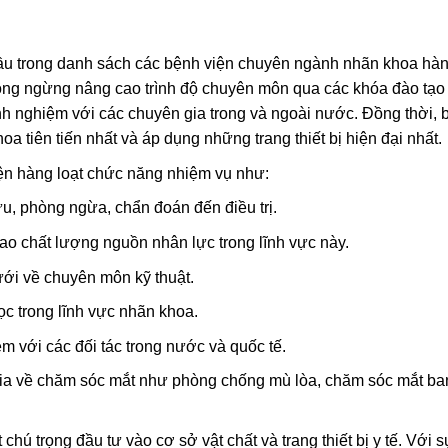
u trong danh sách các bệnh viện chuyên ngành nhãn khoa hà
không ngừng nâng cao trình độ chuyên môn qua các khóa đào tạo
nh nghiệm với các chuyên gia trong và ngoài nước. Đồng thời, 
a tiên tiến nhất và áp dụng những trang thiết bị hiện đại nhất.
ện hàng loạt chức năng nhiệm vụ như:
u, phòng ngừa, chẩn đoán đến điều trị.
ao chất lượng nguồn nhân lực trong lĩnh vực này.
ới về chuyên môn kỹ thuật.
c trong lĩnh vực nhãn khoa.
ệm với các đối tác trong nước và quốc tế.
gia về chăm sóc mắt như phòng chống mù lòa, chăm sóc mắt ba
ú trọng đầu tư vào cơ sở vật chất và trang thiết bị y tế. Với s