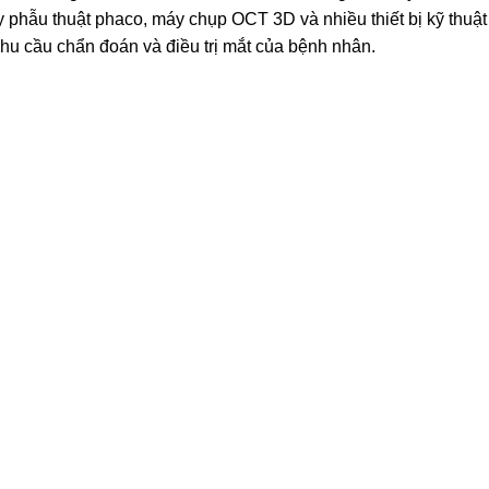
y phẫu thuật phaco, máy chụp OCT 3D và nhiều thiết bị kỹ thuật 
nhu cầu chẩn đoán và điều trị mắt của bệnh nhân.