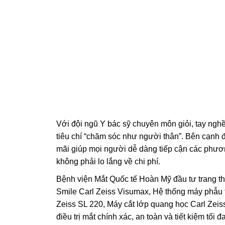
Với đội ngũ Y bác sỹ chuyên môn giỏi, tay ngh
tiêu chí “chăm sóc như người thân”. Bên cạnh
mãi giúp mọi người dễ dàng tiếp cận các phươn
không phải lo lắng về chi phí.
Bệnh viện Mắt Quốc tế Hoàn Mỹ đầu tư trang t
Smile Carl Zeiss Visumax, Hệ thống máy phẫu t
Zeiss SL 220, Máy cắt lớp quang học Carl Ze
điều trị mắt chính xác, an toàn và tiết kiệm tối