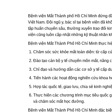
Bệnh viện Mắt Thành phố Hồ Chí Minh đứng đầ
Việt Nam. Đội ngũ y, bác sĩ tại bệnh viện đã 
tập huấn chuyên sâu, thường xuyên trao đổi ki
viện cũng luôn cập nhật những kỹ thuật nhãn kho
Bệnh viện Mắt Thành Phố Hồ Chí Minh thực hi
Chăm sóc sức khỏe mắt toàn diện: từ cấp cứ
Đào tạo cán bộ y tế chuyên môn mắt, nâng c
Chỉ đạo và hướng dẫn các cơ sở y tế cấp dư
Tiến hành các hoạt động nghiên cứu khoa họ
Hợp tác quốc tế, giao lưu, chia sẻ kinh nghi
Thực hiện các chương trình mục tiêu quốc 
và chăm sóc mắt học đường.
Bệnh viện Mắt Thành Phố Hồ Chí Minh đặc biệt ch