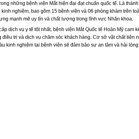
rong những bệnh viện Mắt hiện đại đạt chuẩn quốc tế. Là thành
kinh nghiệm, bao gồm 15 bệnh viện và 06 phòng khám trên to
ựng mạnh mẽ uy tín và chất lượng trong lĩnh vực Nhãn khoa.
ấp dịch vụ y tế tốt nhất, bệnh viện Mắt Quốc tế Hoàn Mỹ cam k
điều trị và dịch vụ chăm sóc khách hàng. Cơ sở vật chất tiện n
giàu kinh nghiệm tại bệnh viện sẽ đảm bảo sự an tâm và hài lòng