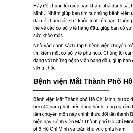
Hãy để chúng tôi giúp bạn khám phá danh sách
Minh.” Nhằm giúp bạn tìm ra những bệnh viện uy 
đại để chăm sóc sức khỏe mắt của bạn. Chúng t
thể về các cơ sở y tế hàng đầu, giúp bạn có sự
sức khỏe mắt.
Nhờ vào danh sách Top 9 bệnh viện chuyên môn
tìm kiếm một cơ sở y tế phù hợp. Chúng tôi cam 
dàng với những bệnh viện hàng đầu, giúp bạn 
vững chắc.
Bệnh viện Mắt Thành Phố Hồ
Bệnh viện Mắt Thành phố Hồ Chí Minh, trước đâ
hơn 40 năm phát triển đồng hành cùng người d
tâm chuyên môn này chính thức đổi tên thành 
hiện nay Bệnh viện Mắt Thành phố Hồ Chí Minh
phố Hồ Chí Minh và toàn khu vực phía Nam.