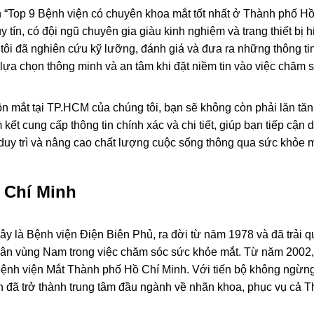
 “Top 9 Bệnh viện có chuyên khoa mắt tốt nhất ở Thành phố Hồ
tín, có đội ngũ chuyên gia giàu kinh nghiệm và trang thiết bị h
ôi đã nghiên cứu kỹ lưỡng, đánh giá và đưa ra những thông ti
 lựa chọn thông minh và an tâm khi đặt niềm tin vào việc chăm 
 mắt tại TP.HCM của chúng tôi, bạn sẽ không còn phải lăn tăn
kết cung cấp thông tin chính xác và chi tiết, giúp bạn tiếp cận 
duy trì và nâng cao chất lượng cuộc sống thông qua sức khỏe 
 Chí Minh
y là Bệnh viện Điện Biên Phủ, ra đời từ năm 1978 và đã trải q
ân vùng Nam trong việc chăm sóc sức khỏe mắt. Từ năm 2002,
Bệnh viện Mắt Thành phố Hồ Chí Minh. Với tiến bộ không ngừng
 đã trở thành trung tâm đầu ngành về nhãn khoa, phục vụ cả 