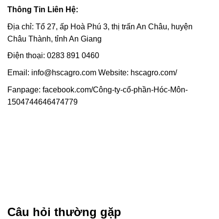
Thông Tin Liên Hệ:
Địa chỉ: Tổ 27, ấp Hoà Phú 3, thị trấn An Châu, huyện
Châu Thành, tỉnh An Giang
Điện thoại: 0283 891 0460
Email: info@hscagro.com Website: hscagro.com/
Fanpage: facebook.com/Công-ty-cổ-phần-Hóc-Môn-
1504744646474779
Câu hỏi thường gặp