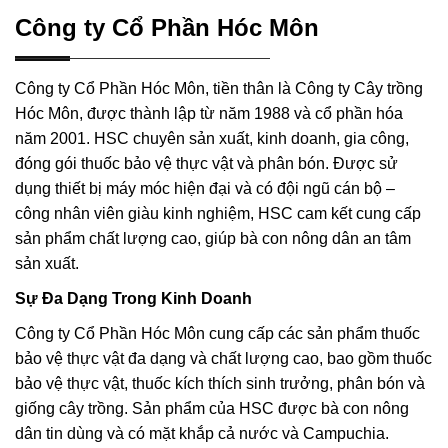
Công ty Cổ Phần Hóc Môn
Công ty Cổ Phần Hóc Môn, tiền thân là Công ty Cây trồng
Hóc Môn, được thành lập từ năm 1988 và cổ phần hóa
năm 2001. HSC chuyên sản xuất, kinh doanh, gia công,
đóng gói thuốc bảo vệ thực vật và phân bón. Được sử
dụng thiết bị máy móc hiện đại và có đội ngũ cán bộ –
công nhân viên giàu kinh nghiệm, HSC cam kết cung cấp
sản phẩm chất lượng cao, giúp bà con nông dân an tâm
sản xuất.
Sự Đa Dạng Trong Kinh Doanh
Công ty Cổ Phần Hóc Môn cung cấp các sản phẩm thuốc
bảo vệ thực vật đa dạng và chất lượng cao, bao gồm thuốc
bảo vệ thực vật, thuốc kích thích sinh trưởng, phân bón và
giống cây trồng. Sản phẩm của HSC được bà con nông
dân tin dùng và có mặt khắp cả nước và Campuchia.