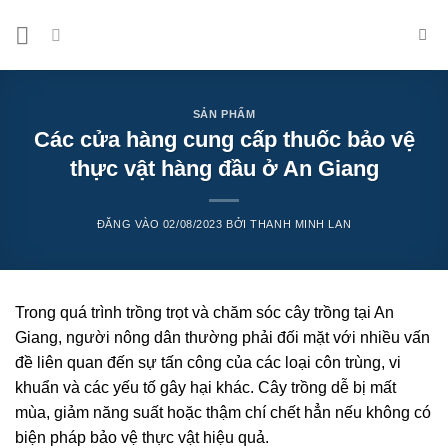
Bỏ
qua
nội
dung
SẢN PHẨM
Các cửa hàng cung cấp thuốc bảo vệ
thực vật hàng đầu ở An Giang
ĐĂNG VÀO
02/08/2023
BỞI
THANH MINH LAN
Trong quá trình trồng trọt và chăm sóc cây trồng tại An
Giang, người nông dân thường phải đối mặt với nhiều vấn
đề liên quan đến sự tấn công của các loại côn trùng, vi
khuẩn và các yếu tố gây hại khác. Cây trồng dễ bị mất
mùa, giảm năng suất hoặc thậm chí chết hẳn nếu không có
biện pháp bảo vệ thực vật hiệu quả.