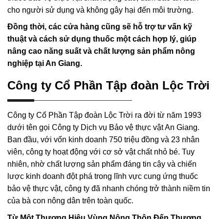
cho người sử dụng và không gây hại đến môi trường.
Đồng thời, các cửa hàng cũng sẽ hỗ trợ tư vấn kỹ
thuật và cách sử dụng thuốc một cách hợp lý, giúp
nâng cao năng suất và chất lượng sản phẩm nông
nghiệp tại An Giang.
Công ty Cổ Phần Tập đoàn Lộc Trời
Công ty Cổ Phần Tập đoàn Lộc Trời ra đời từ năm 1993
dưới tên gọi Công ty Dịch vụ Bảo vệ thực vật An Giang.
Ban đầu, với vốn kinh doanh 750 triệu đồng và 23 nhân
viên, công ty hoạt động với cơ sở vật chất nhỏ bé. Tuy
nhiên, nhờ chất lượng sản phẩm đáng tin cậy và chiến
lược kinh doanh đột phá trong lĩnh vực cung ứng thuốc
bảo vệ thực vật, công ty đã nhanh chóng trở thành niềm tin
của bà con nông dân trên toàn quốc.
Từ Một Thương Hiệu Vùng Nông Thôn Đến Thương