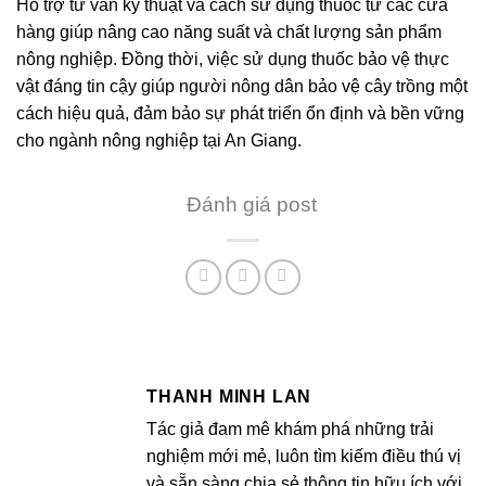
Hỗ trợ tư vấn kỹ thuật và cách sử dụng thuốc từ các cửa
hàng giúp nâng cao năng suất và chất lượng sản phẩm
nông nghiệp. Đồng thời, việc sử dụng thuốc bảo vệ thực
vật đáng tin cậy giúp người nông dân bảo vệ cây trồng một
cách hiệu quả, đảm bảo sự phát triển ổn định và bền vững
cho ngành nông nghiệp tại An Giang.
Đánh giá post
THANH MINH LAN
Tác giả đam mê khám phá những trải
nghiệm mới mẻ, luôn tìm kiếm điều thú vị
và sẵn sàng chia sẻ thông tin hữu ích với