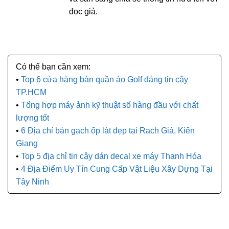
đọc giả.
Top 6 cửa hàng bán quần áo Golf đáng tin cậy
TP.HCM
Tổng hợp máy ảnh kỹ thuật số hàng đầu với chất
lượng tốt
6 Địa chỉ bán gạch ốp lát đẹp tại Rạch Giá, Kiên
Giang
Top 5 địa chỉ tin cậy dán decal xe máy Thanh Hóa
4 Địa Điểm Uy Tín Cung Cấp Vật Liệu Xây Dựng Tại
Tây Ninh