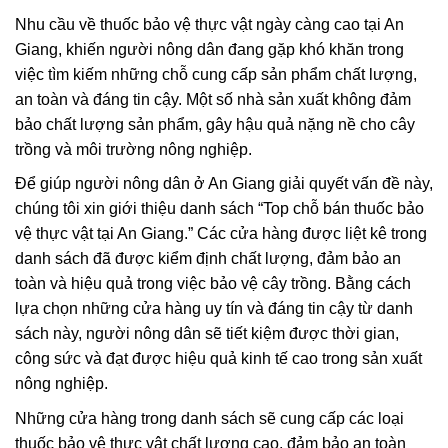
Nhu cầu về thuốc bảo vệ thực vật ngày càng cao tại An
Giang, khiến người nông dân đang gặp khó khăn trong
việc tìm kiếm những chỗ cung cấp sản phẩm chất lượng,
an toàn và đáng tin cậy. Một số nhà sản xuất không đảm
bảo chất lượng sản phẩm, gây hậu quả nặng nề cho cây
trồng và môi trường nông nghiệp.
Để giúp người nông dân ở An Giang giải quyết vấn đề này,
chúng tôi xin giới thiệu danh sách “Top chỗ bán thuốc bảo
vệ thực vật tại An Giang.” Các cửa hàng được liệt kê trong
danh sách đã được kiểm định chất lượng, đảm bảo an
toàn và hiệu quả trong việc bảo vệ cây trồng. Bằng cách
lựa chọn những cửa hàng uy tín và đáng tin cậy từ danh
sách này, người nông dân sẽ tiết kiệm được thời gian,
công sức và đạt được hiệu quả kinh tế cao trong sản xuất
nông nghiệp.
Những cửa hàng trong danh sách sẽ cung cấp các loại
thuốc bảo vệ thực vật chất lượng cao, đảm bảo an toàn