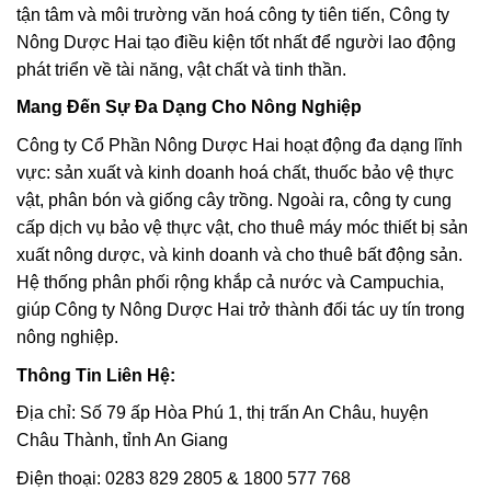
tận tâm và môi trường văn hoá công ty tiên tiến, Công ty
Nông Dược Hai tạo điều kiện tốt nhất để người lao động
phát triển về tài năng, vật chất và tinh thần.
Mang Đến Sự Đa Dạng Cho Nông Nghiệp
Công ty Cổ Phần Nông Dược Hai hoạt động đa dạng lĩnh
vực: sản xuất và kinh doanh hoá chất, thuốc bảo vệ thực
vật, phân bón và giống cây trồng. Ngoài ra, công ty cung
cấp dịch vụ bảo vệ thực vật, cho thuê máy móc thiết bị sản
xuất nông dược, và kinh doanh và cho thuê bất động sản.
Hệ thống phân phối rộng khắp cả nước và Campuchia,
giúp Công ty Nông Dược Hai trở thành đối tác uy tín trong
nông nghiệp.
Thông Tin Liên Hệ:
Địa chỉ: Số 79 ấp Hòa Phú 1, thị trấn An Châu, huyện
Châu Thành, tỉnh An Giang
Điện thoại: 0283 829 2805 & 1800 577 768