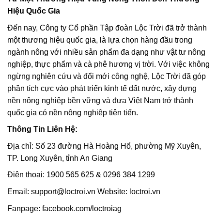
Hiệu Quốc Gia
Đến nay, Công ty Cổ phần Tập đoàn Lộc Trời đã trở thành
một thương hiệu quốc gia, là lựa chọn hàng đầu trong
ngành nông với nhiều sản phẩm đa dạng như vật tư nông
nghiệp, thực phẩm và cà phê hương vị trời. Với việc không
ngừng nghiên cứu và đổi mới công nghệ, Lộc Trời đã góp
phần tích cực vào phát triển kinh tế đất nước, xây dựng
nền nông nghiệp bền vững và đưa Việt Nam trở thành
quốc gia có nền nông nghiệp tiên tiến.
Thông Tin Liên Hệ:
Địa chỉ: Số 23 đường Hà Hoàng Hổ, phường Mỹ Xuyên,
TP. Long Xuyên, tỉnh An Giang
Điện thoại: 1900 565 625 & 0296 384 1299
Email: support@loctroi.vn Website: loctroi.vn
Fanpage: facebook.com/loctroiag