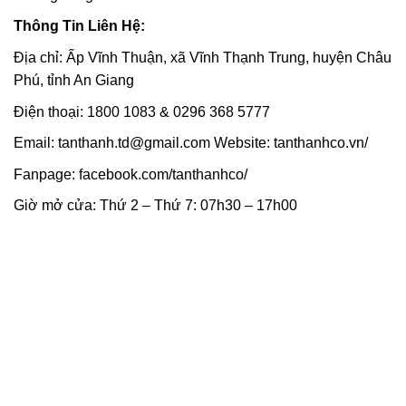
Thông Tin Liên Hệ:
Địa chỉ: Ấp Vĩnh Thuận, xã Vĩnh Thạnh Trung, huyện Châu
Phú, tỉnh An Giang
Điện thoại: 1800 1083 & 0296 368 5777
Email: tanthanh.td@gmail.com Website: tanthanhco.vn/
Fanpage: facebook.com/tanthanhco/
Giờ mở cửa: Thứ 2 – Thứ 7: 07h30 – 17h00