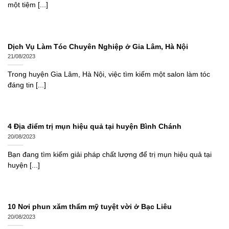
một tiệm [...]
Dịch Vụ Làm Tóc Chuyên Nghiệp ở Gia Lâm, Hà Nội
21/08/2023
Trong huyện Gia Lâm, Hà Nội, việc tìm kiếm một salon làm tóc
đáng tin [...]
4 Địa điểm trị mụn hiệu quả tại huyện Bình Chánh
20/08/2023
Bạn đang tìm kiếm giải pháp chất lượng để trị mụn hiệu quả tại
huyện [...]
10 Nơi phun xăm thẩm mỹ tuyệt vời ở Bạc Liêu
20/08/2023