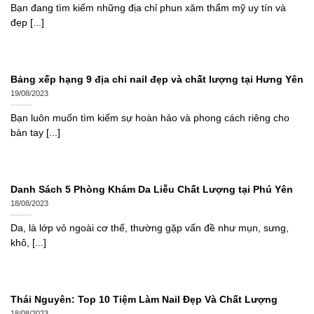
Bạn đang tìm kiếm những địa chỉ phun xăm thẩm mỹ uy tín và
đẹp [...]
Bảng xếp hạng 9 địa chỉ nail đẹp và chất lượng tại Hưng Yên
19/08/2023
Bạn luôn muốn tìm kiếm sự hoàn hảo và phong cách riêng cho
bàn tay [...]
Danh Sách 5 Phòng Khám Da Liễu Chất Lượng tại Phú Yên
18/08/2023
Da, là lớp vỏ ngoài cơ thể, thường gặp vấn đề như mụn, sưng,
khô, [...]
Thái Nguyên: Top 10 Tiệm Làm Nail Đẹp Và Chất Lượng
18/08/2023