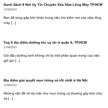
Danh Sách 8 Nơi Uy Tín Chuyên Xóa Xăm Lông Mày TP.HCM
17/08/2023
Bạn đã từng gặp khó khăn trong việc tìm kiếm nơi xóa xăm lông
mày [...]
Top 5 địa điểm dưỡng tóc uy tín ở quận 6, TP.HCM
17/08/2023
Gội đầu dưỡng sinh không chỉ là một phần quan trọng của việc
giữ gìn [...]
Địa điểm giải quyết mụn trứng cá tốt nhất ở Hà Nội
17/08/2023
Những vấn đề về da mặt như mụn trứng cá thường gây khó chịu
và [...]