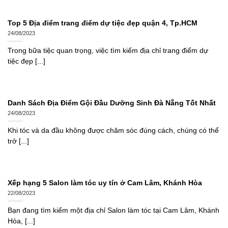
Top 5 Địa điểm trang điểm dự tiệc đẹp quận 4, Tp.HCM
24/08/2023
Trong bữa tiệc quan trọng, việc tìm kiếm địa chỉ trang điểm dự
tiệc đẹp [...]
Danh Sách Địa Điểm Gội Đầu Dưỡng Sinh Đà Nẵng Tốt Nhất
24/08/2023
Khi tóc và da đầu không được chăm sóc đúng cách, chúng có thể
trở [...]
Xếp hạng 5 Salon làm tóc uy tín ở Cam Lâm, Khánh Hòa
22/08/2023
Bạn đang tìm kiếm một địa chỉ Salon làm tóc tại Cam Lâm, Khánh
Hòa, [...]