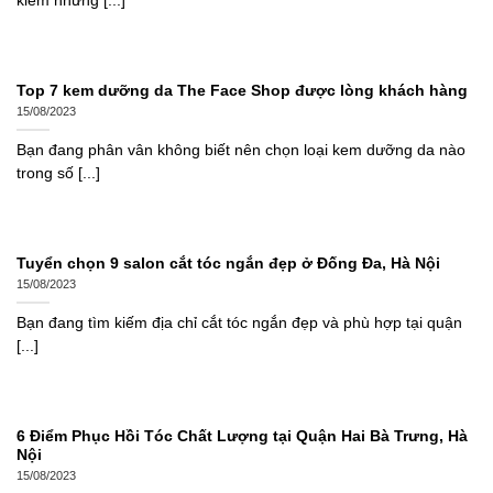
kiếm những [...]
Top 7 kem dưỡng da The Face Shop được lòng khách hàng
15/08/2023
Bạn đang phân vân không biết nên chọn loại kem dưỡng da nào
trong số [...]
Tuyển chọn 9 salon cắt tóc ngắn đẹp ở Đống Đa, Hà Nội
15/08/2023
Bạn đang tìm kiếm địa chỉ cắt tóc ngắn đẹp và phù hợp tại quận
[...]
6 Điểm Phục Hồi Tóc Chất Lượng tại Quận Hai Bà Trưng, Hà
Nội
15/08/2023