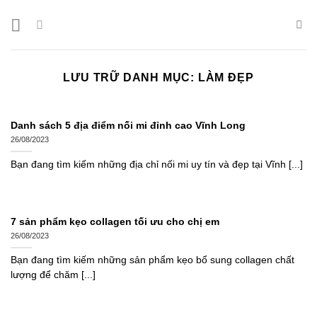
Bỏ
qua
nội
dung
LƯU TRỮ DANH MỤC:
LÀM ĐẸP
Danh sách 5 địa điểm nối mi đỉnh cao Vĩnh Long
26/08/2023
Bạn đang tìm kiếm những địa chỉ nối mi uy tín và đẹp tại Vĩnh [...]
7 sản phẩm kẹo collagen tối ưu cho chị em
26/08/2023
Bạn đang tìm kiếm những sản phẩm kẹo bổ sung collagen chất
lượng để chăm [...]