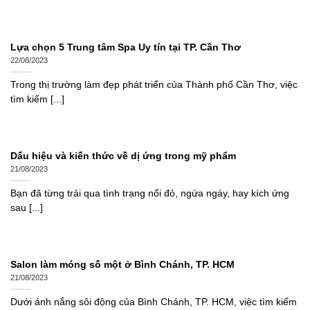
Lựa chọn 5 Trung tâm Spa Uy tín tại TP. Cần Thơ
22/08/2023
Trong thị trường làm đẹp phát triển của Thành phố Cần Thơ, việc
tìm kiếm [...]
Dấu hiệu và kiến thức về dị ứng trong mỹ phẩm
21/08/2023
Bạn đã từng trải qua tình trạng nổi đỏ, ngứa ngáy, hay kích ứng
sau [...]
Salon làm móng số một ở Bình Chánh, TP. HCM
21/08/2023
Dưới ánh nắng sôi động của Bình Chánh, TP. HCM, việc tìm kiếm