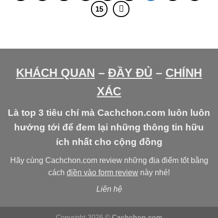
15
KHÁCH QUAN
–
ĐẦY ĐỦ
–
CHÍNH
XÁC
Là top 3 tiêu chí mà Cachchon.com luôn luôn
hướng tới để đem lại những thông tin hữu
ích nhất cho cộng đồng
Hãy cùng Cachchon.com review những địa điểm tốt bằng
cách
điền vào form review
này nhé!
Liên hệ
Copyright 2026 ©
Cachchon.com