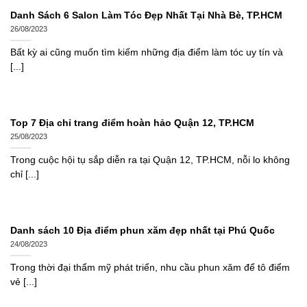
Danh Sách 6 Salon Làm Tóc Đẹp Nhất Tại Nhà Bè, TP.HCM
26/08/2023
Bất kỳ ai cũng muốn tìm kiếm những địa điểm làm tóc uy tín và
[...]
Top 7 Địa chỉ trang điểm hoàn hảo Quận 12, TP.HCM
25/08/2023
Trong cuộc hội tụ sắp diễn ra tại Quận 12, TP.HCM, nỗi lo không
chỉ [...]
Danh sách 10 Địa điểm phun xăm đẹp nhất tại Phú Quốc
24/08/2023
Trong thời đại thẩm mỹ phát triển, nhu cầu phun xăm để tô điểm
vẻ [...]