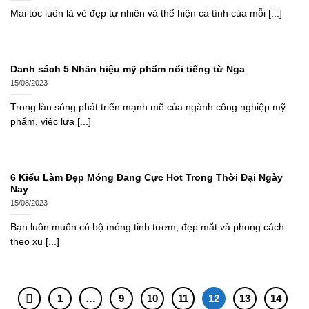
Mái tóc luôn là vẻ đẹp tự nhiên và thể hiện cá tính của mỗi [...]
Danh sách 5 Nhãn hiệu mỹ phẩm nổi tiếng từ Nga
15/08/2023
Trong làn sóng phát triển mạnh mẽ của ngành công nghiệp mỹ
phẩm, việc lựa [...]
6 Kiểu Làm Đẹp Móng Đang Cực Hot Trong Thời Đại Ngày
Nay
15/08/2023
Bạn luôn muốn có bộ móng tinh tươm, đẹp mắt và phong cách
theo xu [...]
1
…
9
10
11
12
13
14