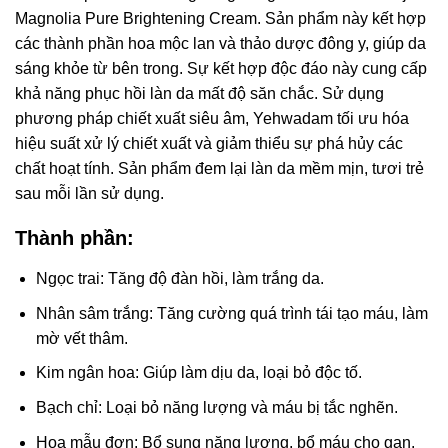
Magnolia Pure Brightening Cream. Sản phẩm này kết hợp
các thành phần hoa mộc lan và thảo dược đông y, giúp da
sáng khỏe từ bên trong. Sự kết hợp độc đáo này cung cấp
khả năng phục hồi làn da mất độ săn chắc. Sử dụng
phương pháp chiết xuất siêu âm, Yehwadam tối ưu hóa
hiệu suất xử lý chiết xuất và giảm thiểu sự phá hủy các
chất hoạt tính. Sản phẩm đem lại làn da mềm mịn, tươi trẻ
sau mỗi lần sử dụng.
Thành phần:
Ngọc trai: Tăng độ đàn hồi, làm trắng da.
Nhân sâm trắng: Tăng cường quá trình tái tạo máu, làm
mờ vết thâm.
Kim ngân hoa: Giúp làm dịu da, loại bỏ độc tố.
Bạch chỉ: Loại bỏ năng lượng và máu bị tắc nghẽn.
Hoa mẫu đơn: Bổ sung năng lượng, bổ máu cho gan.