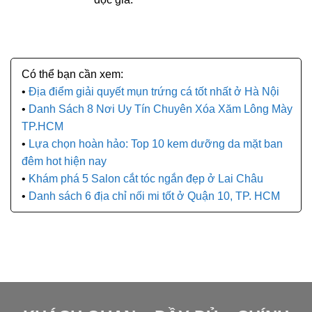
Địa điểm giải quyết mụn trứng cá tốt nhất ở Hà Nội
Danh Sách 8 Nơi Uy Tín Chuyên Xóa Xăm Lông Mày
TP.HCM
Lựa chọn hoàn hảo: Top 10 kem dưỡng da mặt ban
đêm hot hiện nay
Khám phá 5 Salon cắt tóc ngắn đẹp ở Lai Châu
Danh sách 6 địa chỉ nối mi tốt ở Quận 10, TP. HCM