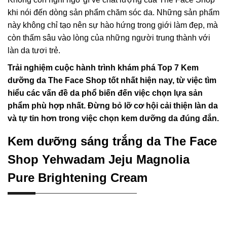
khi nói đến dòng sản phẩm chăm sóc da. Những sản phẩm
này không chỉ tạo nên sự hào hứng trong giới làm đẹp, mà
còn thấm sâu vào lòng của những người trung thành với
làn da tươi trẻ.
Trải nghiệm cuộc hành trình khám phá Top 7 Kem
dưỡng da The Face Shop tốt nhất hiện nay, từ việc tìm
hiểu các vấn đề da phổ biến đến việc chọn lựa sản
phẩm phù hợp nhất. Đừng bỏ lỡ cơ hội cải thiện làn da
và tự tin hơn trong việc chọn kem dưỡng da đúng đắn.
Kem dưỡng sáng trắng da The Face
Shop Yehwadam Jeju Magnolia
Pure Brightening Cream