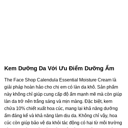
Kem Dưỡng Da Với Ưu Điểm Dưỡng Ẩm
The Face Shop Calendula Essential Moisture Cream là
giải pháp hoàn hảo cho chị em có làn da khô. Sản phẩm
này không chỉ giúp cung cấp độ ẩm mạnh mẽ mà còn giúp
làn da trở nên trắng sáng và mịn màng. Đặc biệt, kem
chứa 10% chiết xuất hoa cúc, mang lại khả năng dưỡng
ẩm đáng kể và khả năng làm dịu da. Không chỉ vậy, hoa
cúc còn giúp bảo vệ da khỏi tác động có hại từ môi trường