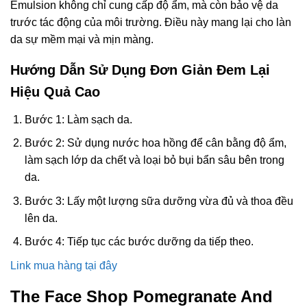
Emulsion không chỉ cung cấp độ ẩm, mà còn bảo vệ da
trước tác động của môi trường. Điều này mang lại cho làn
da sự mềm mại và mịn màng.
Hướng Dẫn Sử Dụng Đơn Giản Đem Lại
Hiệu Quả Cao
Bước 1: Làm sạch da.
Bước 2: Sử dụng nước hoa hồng để cân bằng độ ẩm,
làm sạch lớp da chết và loại bỏ bụi bẩn sâu bên trong
da.
Bước 3: Lấy một lượng sữa dưỡng vừa đủ và thoa đều
lên da.
Bước 4: Tiếp tục các bước dưỡng da tiếp theo.
Link mua hàng tại đây
The Face Shop Pomegranate And