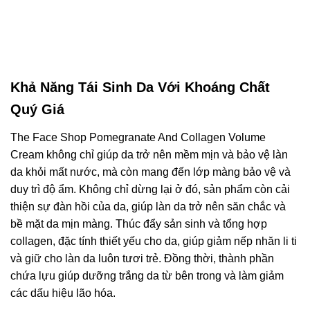
Khả Năng Tái Sinh Da Với Khoáng Chất
Quý Giá
The Face Shop Pomegranate And Collagen Volume
Cream không chỉ giúp da trở nên mềm mịn và bảo vệ làn
da khỏi mất nước, mà còn mang đến lớp màng bảo vệ và
duy trì độ ẩm. Không chỉ dừng lại ở đó, sản phẩm còn cải
thiện sự đàn hồi của da, giúp làn da trở nên săn chắc và
bề mặt da mịn màng. Thúc đẩy sản sinh và tổng hợp
collagen, đặc tính thiết yếu cho da, giúp giảm nếp nhăn li ti
và giữ cho làn da luôn tươi trẻ. Đồng thời, thành phần
chứa lựu giúp dưỡng trắng da từ bên trong và làm giảm
các dấu hiệu lão hóa.