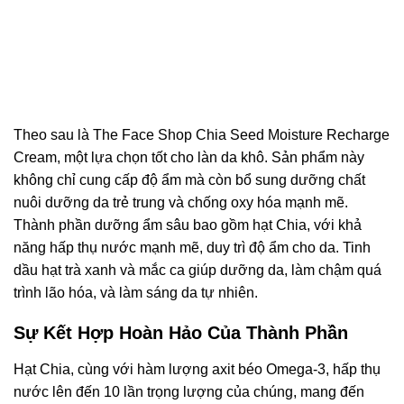
Theo sau là The Face Shop Chia Seed Moisture Recharge
Cream, một lựa chọn tốt cho làn da khô. Sản phẩm này
không chỉ cung cấp độ ẩm mà còn bổ sung dưỡng chất
nuôi dưỡng da trẻ trung và chống oxy hóa mạnh mẽ.
Thành phần dưỡng ẩm sâu bao gồm hạt Chia, với khả
năng hấp thụ nước mạnh mẽ, duy trì độ ẩm cho da. Tinh
dầu hạt trà xanh và mắc ca giúp dưỡng da, làm chậm quá
trình lão hóa, và làm sáng da tự nhiên.
Sự Kết Hợp Hoàn Hảo Của Thành Phần
Hạt Chia, cùng với hàm lượng axit béo Omega-3, hấp thụ
nước lên đến 10 lần trọng lượng của chúng, mang đến