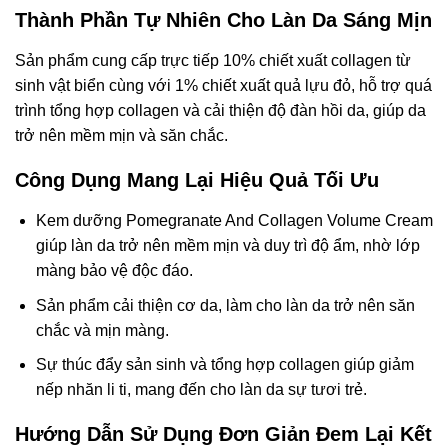
Thành Phần Tự Nhiên Cho Làn Da Sáng Mịn
Sản phẩm cung cấp trực tiếp 10% chiết xuất collagen từ
sinh vật biển cùng với 1% chiết xuất quả lựu đỏ, hỗ trợ quá
trình tổng hợp collagen và cải thiện độ đàn hồi da, giúp da
trở nên mềm mịn và săn chắc.
Công Dụng Mang Lại Hiệu Quả Tối Ưu
Kem dưỡng Pomegranate And Collagen Volume Cream
giúp làn da trở nên mềm mịn và duy trì độ ẩm, nhờ lớp
màng bảo vệ độc đáo.
Sản phẩm cải thiện cơ da, làm cho làn da trở nên săn
chắc và mịn màng.
Sự thúc đẩy sản sinh và tổng hợp collagen giúp giảm
nếp nhăn li ti, mang đến cho làn da sự tươi trẻ.
Hướng Dẫn Sử Dụng Đơn Giản Đem Lại Kết