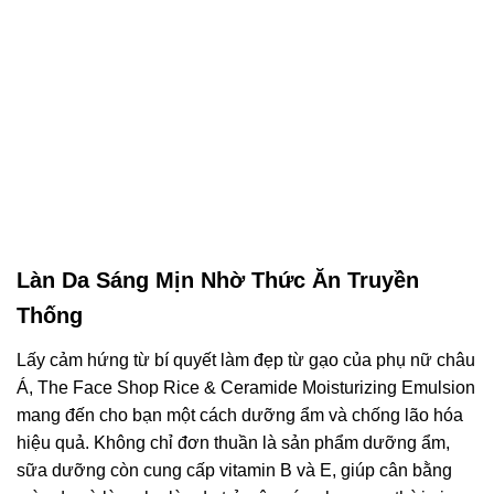
Làn Da Sáng Mịn Nhờ Thức Ăn Truyền
Thống
Lấy cảm hứng từ bí quyết làm đẹp từ gạo của phụ nữ châu
Á, The Face Shop Rice & Ceramide Moisturizing Emulsion
mang đến cho bạn một cách dưỡng ẩm và chống lão hóa
hiệu quả. Không chỉ đơn thuần là sản phẩm dưỡng ẩm,
sữa dưỡng còn cung cấp vitamin B và E, giúp cân bằng