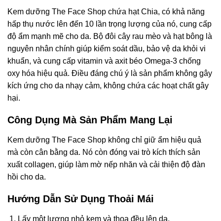
Kem dưỡng The Face Shop chứa hạt Chia, có khả năng
hấp thụ nước lên đến 10 lần trọng lượng của nó, cung cấp
độ ẩm mạnh mẽ cho da. Bộ đôi cây rau mèo và hạt bông là
nguyên nhân chính giúp kiểm soát dầu, bảo vệ da khỏi vi
khuẩn, và cung cấp vitamin và axit béo Omega-3 chống
oxy hóa hiệu quả. Điều đáng chú ý là sản phẩm không gây
kích ứng cho da nhạy cảm, không chứa các hoạt chất gây
hại.
Công Dụng Mà Sản Phẩm Mang Lại
Kem dưỡng The Face Shop không chỉ giữ ẩm hiệu quả
mà còn cân bằng da. Nó còn đóng vai trò kích thích sản
xuất collagen, giúp làm mờ nếp nhăn và cải thiện độ đàn
hồi cho da.
Hướng Dẫn Sử Dụng Thoải Mái
Lấy một lượng nhỏ kem và thoa đều lên da.