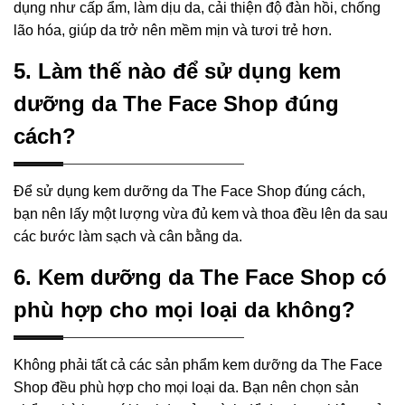
dụng như cấp ẩm, làm dịu da, cải thiện độ đàn hồi, chống
lão hóa, giúp da trở nên mềm mịn và tươi trẻ hơn.
5. Làm thế nào để sử dụng kem
dưỡng da The Face Shop đúng
cách?
Để sử dụng kem dưỡng da The Face Shop đúng cách,
bạn nên lấy một lượng vừa đủ kem và thoa đều lên da sau
các bước làm sạch và cân bằng da.
6. Kem dưỡng da The Face Shop có
phù hợp cho mọi loại da không?
Không phải tất cả các sản phẩm kem dưỡng da The Face
Shop đều phù hợp cho mọi loại da. Bạn nên chọn sản