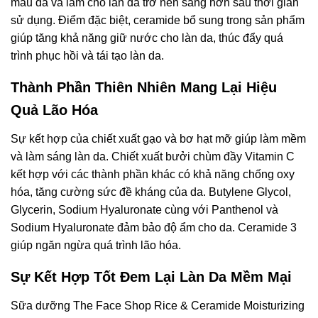
màu da và làm cho làn da trở nên sáng hơn sau thời gian
sử dụng. Điểm đặc biệt, ceramide bổ sung trong sản phẩm
giúp tăng khả năng giữ nước cho làn da, thúc đẩy quá
trình phục hồi và tái tạo làn da.
Thành Phần Thiên Nhiên Mang Lại Hiệu
Quả Lão Hóa
Sự kết hợp của chiết xuất gạo và bơ hạt mỡ giúp làm mềm
và làm sáng làn da. Chiết xuất bưởi chùm đầy Vitamin C
kết hợp với các thành phần khác có khả năng chống oxy
hóa, tăng cường sức đề kháng của da. Butylene Glycol,
Glycerin, Sodium Hyaluronate cùng với Panthenol và
Sodium Hyaluronate đảm bảo độ ẩm cho da. Ceramide 3
giúp ngăn ngừa quá trình lão hóa.
Sự Kết Hợp Tốt Đem Lại Làn Da Mềm Mại
Sữa dưỡng The Face Shop Rice & Ceramide Moisturizing