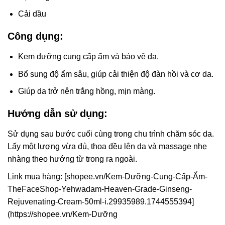
Cải dầu
Công dụng:
Kem dưỡng cung cấp ẩm và bảo vệ da.
Bổ sung độ ẩm sâu, giúp cải thiện độ đàn hồi và cơ da.
Giúp da trở nên trắng hồng, mịn màng.
Hướng dẫn sử dụng:
Sử dụng sau bước cuối cùng trong chu trình chăm sóc da.
Lấy một lượng vừa đủ, thoa đều lên da và massage nhẹ
nhàng theo hướng từ trong ra ngoài.
Link mua hàng: [shopee.vn/Kem-Dưỡng-Cung-Cấp-Ẩm-
TheFaceShop-Yehwadam-Heaven-Grade-Ginseng-
Rejuvenating-Cream-50ml-i.29935989.1744555394]
(https://shopee.vn/Kem-Dưỡng