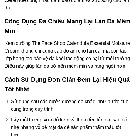
Ceramide cùng nhau đảm bảo độ ẩm và sức sống cho làn
da.
Công Dụng Đa Chiều Mang Lại Làn Da Mềm
Mịn
Kem dưỡng The Face Shop Calendula Essential Moisture
Cream không chỉ cung cấp độ ẩm cho làn da, mà còn tạo
lớp hàng rào bảo vệ da khỏi tác động có hại từ môi trường.
Điều này giúp làn da trở nên mềm mịn và rạng ngời hơn.
Cách Sử Dụng Đơn Giản Đem Lại Hiệu Quả
Tốt Nhất
Sử dụng sau các bước dưỡng da khác, như bước cuối
cùng trong quy trình.
Lấy một lượng vừa đủ kem và thoa đều lên da, sau đó
nhẹ nhàng vỗ bề mặt da để sản phẩm thẩm thấu tốt
hơn.