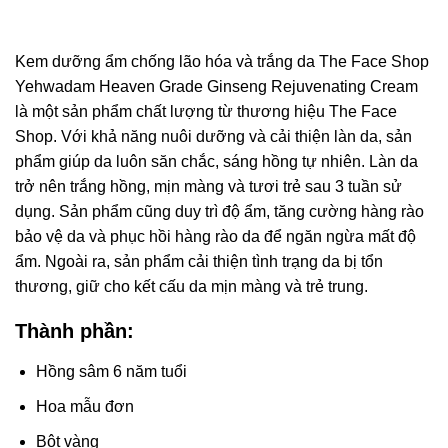
Kem dưỡng ẩm chống lão hóa và trắng da The Face Shop
Yehwadam Heaven Grade Ginseng Rejuvenating Cream
là một sản phẩm chất lượng từ thương hiệu The Face
Shop. Với khả năng nuôi dưỡng và cải thiện làn da, sản
phẩm giúp da luôn săn chắc, sáng hồng tự nhiên. Làn da
trở nên trắng hồng, mịn màng và tươi trẻ sau 3 tuần sử
dụng. Sản phẩm cũng duy trì độ ẩm, tăng cường hàng rào
bảo vệ da và phục hồi hàng rào da để ngăn ngừa mất độ
ẩm. Ngoài ra, sản phẩm cải thiện tình trạng da bị tổn
thương, giữ cho kết cấu da mịn màng và trẻ trung.
Thành phần:
Hồng sâm 6 năm tuổi
Hoa mẫu đơn
Bột vàng