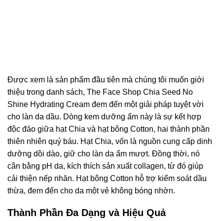
Được xem là sản phẩm đầu tiên mà chúng tôi muốn giới
thiệu trong danh sách, The Face Shop Chia Seed No
Shine Hydrating Cream đem đến một giải pháp tuyệt vời
cho làn da dầu. Dòng kem dưỡng ẩm này là sự kết hợp
độc đáo giữa hạt Chia và hạt bông Cotton, hai thành phần
thiên nhiên quý báu. Hạt Chia, vốn là nguồn cung cấp dinh
dưỡng dồi dào, giữ cho làn da ẩm mượt. Đồng thời, nó
cân bằng pH da, kích thích sản xuất collagen, từ đó giúp
cải thiện nếp nhăn. Hạt bông Cotton hỗ trợ kiểm soát dầu
thừa, đem đến cho da một vẻ không bóng nhờn.
Thành Phần Đa Dạng và Hiệu Quả