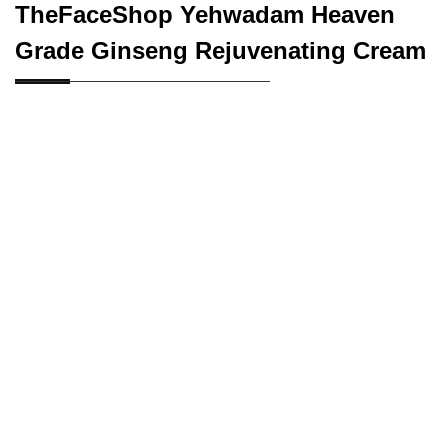
TheFaceShop Yehwadam Heaven
Grade Ginseng Rejuvenating Cream