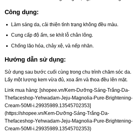
Công dụng:
Làm sáng da, cải thiện tình trạng không đều màu.
Cung cấp độ ẩm, se khít lỗ chân lông.
Chống lão hóa, chảy xệ, và nếp nhăn.
Hướng dẫn sử dụng:
Sử dụng sau bước cuối cùng trong chu trình chăm sóc da.
Lấy một lượng kem vừa đủ, xoa ấm và thoa đều lên mặt.
Link mua hàng: [shopee.vn/Kem-Dưỡng-Sáng-Trắng-Da-
Thefaceshop-Yehwadam-Jeju-Magnolia-Pure-Brightening-
Cream-50Ml-i.29935989.13545702353]
(https://shopee.vn/Kem-Dưỡng-Sáng-Trắng-Da-
Thefaceshop-Yehwadam-Jeju-Magnolia-Pure-Brightening-
Cream-50Ml-i.29935989.13545702353)