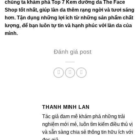
chúng ta khám phá Top 7 Kem dưỡng da The Face
Shop tốt nhất, giúp làn da thêm rạng ngời và tươi sáng
hơn. Tận dụng những lợi ích từ những sản phẩm chất
lượng, để bạn luôn tự tin và hạnh phúc với làn da của
mình.
Đánh giá post
THANH MINH LAN
Tác giả đam mê khám phá những trải
nghiệm mới mẻ, luôn tìm kiếm điều thú vị
và sẵn sàng chia sẻ thông tin hữu ích với
đọc giả.