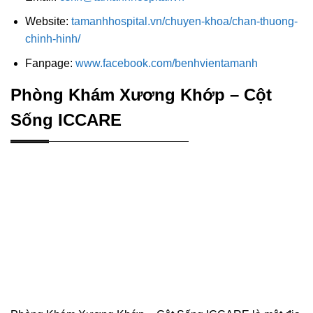
Website:
tamanhhospital.vn/chuyen-khoa/chan-thuong-
chinh-hinh/
Fanpage:
www.facebook.com/benhvientamanh
Phòng Khám Xương Khớp – Cột
Sống ICCARE