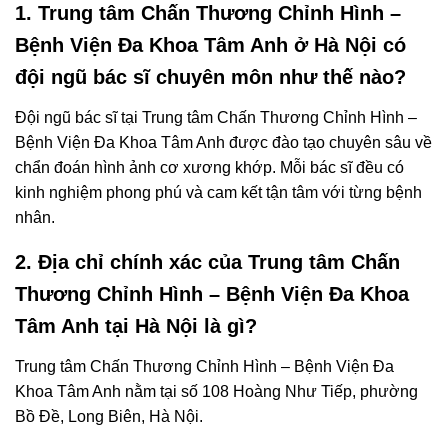
1. Trung tâm Chấn Thương Chỉnh Hình –
Bệnh Viện Đa Khoa Tâm Anh ở Hà Nội có
đội ngũ bác sĩ chuyên môn như thế nào?
Đội ngũ bác sĩ tại Trung tâm Chấn Thương Chỉnh Hình –
Bệnh Viện Đa Khoa Tâm Anh được đào tạo chuyên sâu về
chẩn đoán hình ảnh cơ xương khớp. Mỗi bác sĩ đều có
kinh nghiệm phong phú và cam kết tận tâm với từng bệnh
nhân.
2. Địa chỉ chính xác của Trung tâm Chấn
Thương Chỉnh Hình – Bệnh Viện Đa Khoa
Tâm Anh tại Hà Nội là gì?
Trung tâm Chấn Thương Chỉnh Hình – Bệnh Viện Đa
Khoa Tâm Anh nằm tại số 108 Hoàng Như Tiếp, phường
Bồ Đề, Long Biên, Hà Nội.