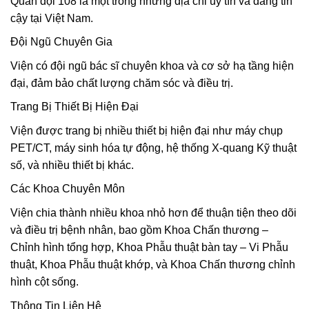
Quân đội 108 là một trong những địa chỉ uy tín và đáng tin
cậy tại Việt Nam.
Đội Ngũ Chuyên Gia
Viện có đội ngũ bác sĩ chuyên khoa và cơ sở hạ tầng hiện
đại, đảm bảo chất lượng chăm sóc và điều trị.
Trang Bị Thiết Bị Hiện Đại
Viện được trang bị nhiều thiết bị hiện đại như máy chụp
PET/CT, máy sinh hóa tự động, hệ thống X-quang Kỹ thuật
số, và nhiều thiết bị khác.
Các Khoa Chuyên Môn
Viện chia thành nhiều khoa nhỏ hơn để thuận tiện theo dõi
và điều trị bệnh nhân, bao gồm Khoa Chấn thương –
Chỉnh hình tổng hợp, Khoa Phẫu thuật bàn tay – Vi Phẫu
thuật, Khoa Phẫu thuật khớp, và Khoa Chấn thương chỉnh
hình cột sống.
Thông Tin Liên Hệ