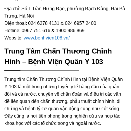
Địa chỉ: Số 1 Trần Hưng Đạo, phường Bạch Đằng, Hai Bà
Trưng, Hà Nội
Điện thoại: 024 6278 4131 & 024 6957 2400
Hotline: 0967 751 616 & 1900 986 869
Website:
www.benhvien108.vn/
Trung Tâm Chấn Thương Chỉnh
Hình – Bệnh Viện Quân Y 103
Trung tâm Chấn Thương Chỉnh Hình tại Bệnh Viện Quân
Y 103 là một trong những tuyến y tế hàng đầu của quân
đội và cả nước, chuyên về chẩn đoán và điều trị các vấn
đề liên quan đến chấn thương, phẫu thuật chỉnh hình, di
chứng và bệnh lý cơ quan vận động cũng như cột sống.
Đây cũng là nơi tiên phong trong nghiên cứu và hợp tác
khoa học với các tổ chức trong và ngoài nước.