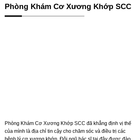
Phòng Khám Cơ Xương Khớp SCC
Phòng Khám Cơ Xương Khớp SCC đã khẳng định vị thế
của mình là địa chỉ tin cậy cho chăm sóc và điều trị các
bệnh lý cơ xương khớp. Đội ngũ bác sĩ tại đây được đào