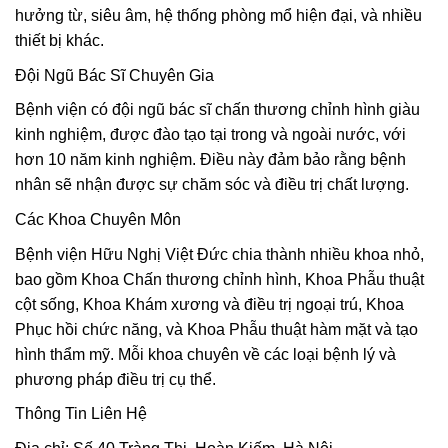
hưởng từ, siêu âm, hệ thống phòng mổ hiện đại, và nhiều
thiết bị khác.
Đội Ngũ Bác Sĩ Chuyên Gia
Bệnh viện có đội ngũ bác sĩ chấn thương chỉnh hình giàu
kinh nghiệm, được đào tạo tại trong và ngoài nước, với
hơn 10 năm kinh nghiệm. Điều này đảm bảo rằng bệnh
nhân sẽ nhận được sự chăm sóc và điều trị chất lượng.
Các Khoa Chuyên Môn
Bệnh viện Hữu Nghị Việt Đức chia thành nhiều khoa nhỏ,
bao gồm Khoa Chấn thương chỉnh hình, Khoa Phẫu thuật
cột sống, Khoa Khám xương và điều trị ngoại trú, Khoa
Phục hồi chức năng, và Khoa Phẫu thuật hàm mặt và tạo
hình thẩm mỹ. Mỗi khoa chuyên về các loại bệnh lý và
phương pháp điều trị cụ thể.
Thông Tin Liên Hệ