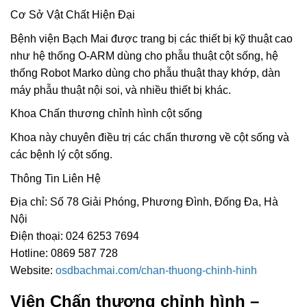
Cơ Sở Vật Chất Hiện Đại
Bệnh viện Bạch Mai được trang bị các thiết bị kỹ thuật cao
như hệ thống O-ARM dùng cho phẫu thuật cột sống, hệ
thống Robot Marko dùng cho phẫu thuật thay khớp, dàn
máy phẫu thuật nội soi, và nhiều thiết bị khác.
Khoa Chấn thương chỉnh hình cột sống
Khoa này chuyên điều trị các chấn thương về cột sống và
các bệnh lý cột sống.
Thông Tin Liên Hệ
Địa chỉ: Số 78 Giải Phóng, Phương Đình, Đống Đa, Hà
Nội
Điện thoại: 024 6253 7694
Hotline: 0869 587 728
Website:
osdbachmai.com/chan-thuong-chinh-hinh
Viện Chấn thương chỉnh hình –