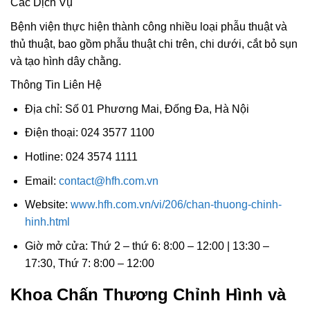
Các Dịch Vụ
Bệnh viện thực hiện thành công nhiều loại phẫu thuật và
thủ thuật, bao gồm phẫu thuật chi trên, chi dưới, cắt bỏ sụn
và tạo hình dây chằng.
Thông Tin Liên Hệ
Địa chỉ: Số 01 Phương Mai, Đống Đa, Hà Nội
Điện thoại: 024 3577 1100
Hotline: 024 3574 1111
Email:
contact@hfh.com.vn
Website:
www.hfh.com.vn/vi/206/chan-thuong-chinh-
hinh.html
Giờ mở cửa: Thứ 2 – thứ 6: 8:00 – 12:00 | 13:30 –
17:30, Thứ 7: 8:00 – 12:00
Khoa Chấn Thương Chỉnh Hình và