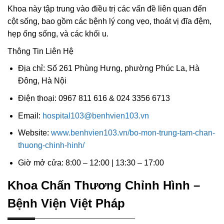
Khoa này tập trung vào điều trị các vấn đề liên quan đến
cột sống, bao gồm các bệnh lý cong vẹo, thoát vị đĩa đệm,
hẹp ống sống, và các khối u.
Thông Tin Liên Hệ
Địa chỉ: Số 261 Phùng Hưng, phường Phúc La, Hà
Đông, Hà Nội
Điện thoại: 0967 811 616 & 024 3356 6713
Email:
hospital103@benhvien103.vn
Website:
www.benhvien103.vn/bo-mon-trung-tam-chan-
thuong-chinh-hinh/
Giờ mở cửa: 8:00 – 12:00 | 13:30 – 17:00
Khoa Chấn Thương Chỉnh Hình –
Bệnh Viện Việt Pháp