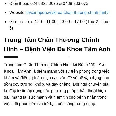
Điện thoại: 024 3823 3075 & 0438 233 073
Website:
bvxanhpon.vn/khoa-chan-thuong-chinh-hinh/
Giờ mở cửa: 7:30 – 11:00 | 13:00 – 17:00 (Thứ 2 – thứ
6)
Trung Tâm Chấn Thương Chỉnh
Hình – Bệnh Viện Đa Khoa Tâm Anh
Trung tâm Chấn Thương Chỉnh Hình tại Bệnh Viện Đa
Khoa Tâm Anh là điểm mạnh với sự tiên phong trong việc
khám và điều trị toàn diện các vấn đề về hệ vận động bao
gồm cơ, xương, khớp, và dây chằng. Đội ngũ chuyên gia
tại đây tự tin áp dụng các phương pháp phẫu thuật hiện
đại, mang lại sức mạnh và niềm tin cho bệnh nhân trong
việc hồi phục sớm và trở lại cuộc sống hàng ngày.