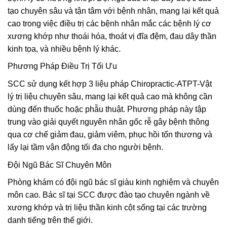
tạo chuyên sâu và tận tâm với bệnh nhân, mang lại kết quả
cao trong việc điều trị các bệnh nhân mắc các bệnh lý cơ
xương khớp như thoái hóa, thoát vị đĩa đệm, đau dây thần
kinh tọa, và nhiều bệnh lý khác.
Phương Pháp Điều Trị Tối Ưu
SCC sử dụng kết hợp 3 liệu pháp Chiropractic-ATPT-Vật
lý trị liệu chuyên sâu, mang lại kết quả cao mà không cần
dùng đến thuốc hoặc phẫu thuật. Phương pháp này tập
trung vào giải quyết nguyên nhân gốc rễ gây bệnh thông
qua cơ chế giảm đau, giảm viêm, phục hồi tổn thương và
lấy lại tầm vận động tối đa cho người bệnh.
Đội Ngũ Bác Sĩ Chuyên Môn
Phòng khám có đội ngũ bác sĩ giàu kinh nghiệm và chuyên
môn cao. Bác sĩ tại SCC được đào tạo chuyên ngành về
xương khớp và trị liệu thần kinh cột sống tại các trường
danh tiếng trên thế giới.