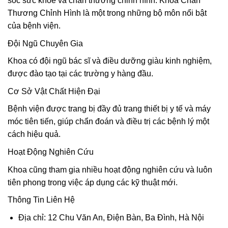
sóc sức khỏe và chấn thương chỉnh hình. Khoa Chấn
Thương Chỉnh Hình là một trong những bộ môn nổi bật
của bệnh viện.
Đội Ngũ Chuyên Gia
Khoa có đội ngũ bác sĩ và điều dưỡng giàu kinh nghiệm,
được đào tạo tại các trường y hàng đầu.
Cơ Sở Vật Chất Hiện Đại
Bệnh viện được trang bị đầy đủ trang thiết bị y tế và máy
móc tiên tiến, giúp chẩn đoán và điều trị các bệnh lý một
cách hiệu quả.
Hoạt Động Nghiên Cứu
Khoa cũng tham gia nhiều hoạt động nghiên cứu và luôn
tiên phong trong việc áp dụng các kỹ thuật mới.
Thông Tin Liên Hệ
Địa chỉ: 12 Chu Văn An, Điện Bàn, Ba Đình, Hà Nội