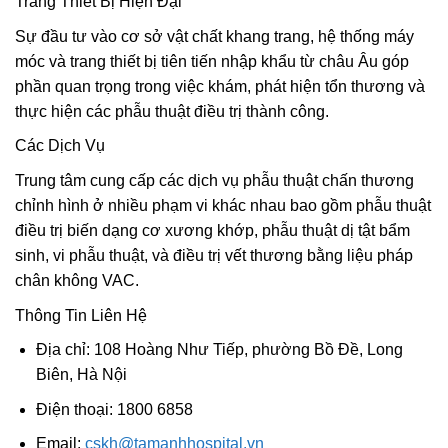
Trang Thiết Bị Hiện Đại
Sự đầu tư vào cơ sở vật chất khang trang, hệ thống máy
móc và trang thiết bị tiên tiến nhập khẩu từ châu Âu góp
phần quan trọng trong việc khám, phát hiện tổn thương và
thực hiện các phẫu thuật điều trị thành công.
Các Dịch Vụ
Trung tâm cung cấp các dịch vụ phẫu thuật chấn thương
chỉnh hình ở nhiều phạm vi khác nhau bao gồm phẫu thuật
điều trị biến dạng cơ xương khớp, phẫu thuật dị tật bẩm
sinh, vi phẫu thuật, và điều trị vết thương bằng liệu pháp
chân không VAC.
Thông Tin Liên Hệ
Địa chỉ: 108 Hoàng Như Tiếp, phường Bồ Đề, Long
Biên, Hà Nội
Điện thoại: 1800 6858
Email:
cskh@tamanhhospital.vn