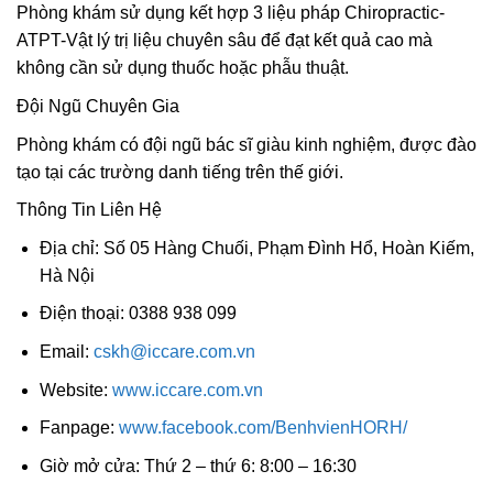
Phòng khám sử dụng kết hợp 3 liệu pháp Chiropractic-
ATPT-Vật lý trị liệu chuyên sâu để đạt kết quả cao mà
không cần sử dụng thuốc hoặc phẫu thuật.
Đội Ngũ Chuyên Gia
Phòng khám có đội ngũ bác sĩ giàu kinh nghiệm, được đào
tạo tại các trường danh tiếng trên thế giới.
Thông Tin Liên Hệ
Địa chỉ: Số 05 Hàng Chuối, Phạm Đình Hổ, Hoàn Kiếm,
Hà Nội
Điện thoại: 0388 938 099
Email:
cskh@iccare.com.vn
Website:
www.iccare.com.vn
Fanpage:
www.facebook.com/BenhvienHORH/
Giờ mở cửa: Thứ 2 – thứ 6: 8:00 – 16:30