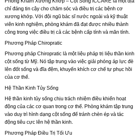
Phòng Khám Xương Khớp – Cột Sống ICCARE là một địa
chỉ đáng tin cậy cho chăm sóc và điều trị các bệnh cơ
xương khớp. Với đội ngũ bác sĩ nước ngoài và kỹ thuật
viên kinh nghiệm, phòng khám đã đạt được nhiều thành
công trong việc điều trị cả các bệnh cấp tính và mãn tính.
Phương Pháp Chiropratic
Phương pháp Chiropratic là một liệu pháp trị liệu thần kinh
cột sống từ Mỹ. Nó tập trung vào việc giải phóng áp lực đè
lên đốt sống và đĩa đệm, khuyến khích cơ chế tự phục hồi
của cơ thể.
Hệ Thần Kinh Tủy Sống
Hệ thần kinh tủy sống chịu trách nhiệm điều khiển hoạt
động của các cơ quan trong cơ thể. Phòng khám tập trung
vào duy trì hình dạng cột sống để tránh chèn ép và tác
động tiêu cực lên hệ thần kinh.
Phương Pháp Điều Trị Tối Ưu