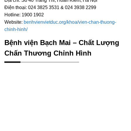
Địa chỉ: Số 40 Tràng Thi, Hoàn Kiếm, Hà Nội
Điện thoại: 024 3825 3531 & 024 3938 2299
Hotline: 1900 1902
Website:
benhvienvietduc.org/khoa/vien-chan-thuong-
chinh-hinh/
Bệnh viện Bạch Mai – Chất Lượng
Chấn Thương Chỉnh Hình