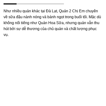
Như nhiều quán khác tại Đà Lạt, Quán 2 Chị Em chuyên
về sữa đậu nành nóng và bánh ngọt trong buổi tối. Mặc dù
không nổi tiếng như Quán Hoa Sữa, nhưng quán vẫn thu
hút bởi sự dễ thương của chủ quán và chất lượng phục
vụ.