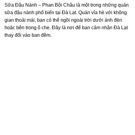
Sữa Đậu Nành – Phan Bội Châu là một trong những quán
sữa đậu nành phổ biến tại Đà Lạt. Quán vỉa hè với không
gian thoải mái, bạn có thể ngồi ngoài trời dưới ánh đèn
hoặc bên trong ô che. Đây là nơi để bạn cảm nhận Đà Lạt
thay đổi vào ban đêm.