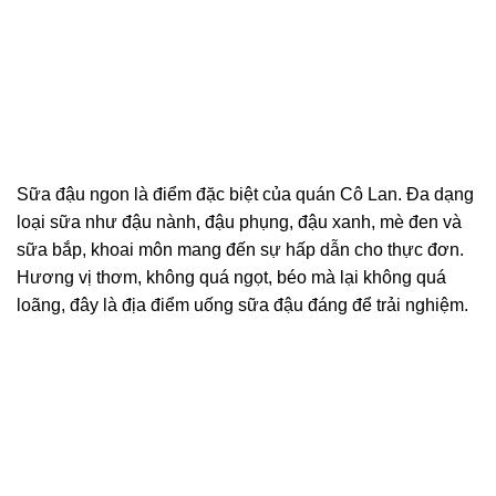
Sữa đậu ngon là điểm đặc biệt của quán Cô Lan. Đa dạng
loại sữa như đậu nành, đậu phụng, đậu xanh, mè đen và
sữa bắp, khoai môn mang đến sự hấp dẫn cho thực đơn.
Hương vị thơm, không quá ngọt, béo mà lại không quá
loãng, đây là địa điểm uống sữa đậu đáng để trải nghiệm.