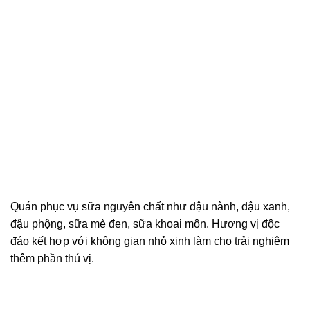
Quán phục vụ sữa nguyên chất như đậu nành, đậu xanh,
đậu phộng, sữa mè đen, sữa khoai môn. Hương vị độc
đáo kết hợp với không gian nhỏ xinh làm cho trải nghiệm
thêm phần thú vị.