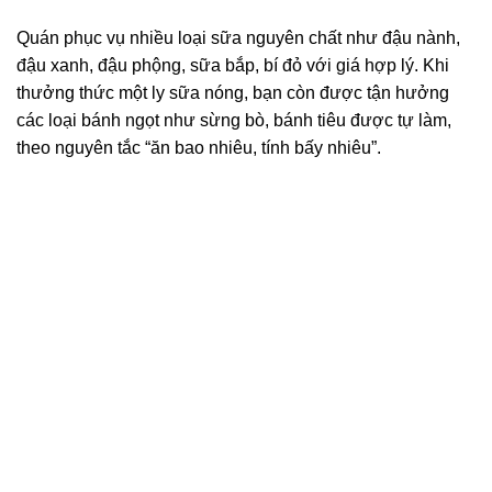
Quán phục vụ nhiều loại sữa nguyên chất như đậu nành,
đậu xanh, đậu phộng, sữa bắp, bí đỏ với giá hợp lý. Khi
thưởng thức một ly sữa nóng, bạn còn được tận hưởng
các loại bánh ngọt như sừng bò, bánh tiêu được tự làm,
theo nguyên tắc “ăn bao nhiêu, tính bấy nhiêu”.