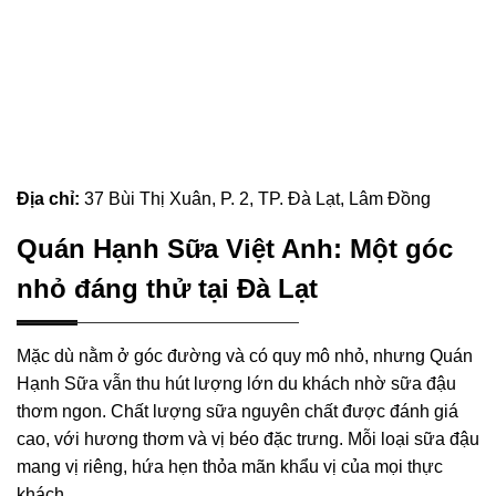
Địa chỉ:
37 Bùi Thị Xuân, P. 2, TP. Đà Lạt, Lâm Đồng
Quán Hạnh Sữa Việt Anh: Một góc
nhỏ đáng thử tại Đà Lạt
Mặc dù nằm ở góc đường và có quy mô nhỏ, nhưng Quán
Hạnh Sữa vẫn thu hút lượng lớn du khách nhờ sữa đậu
thơm ngon. Chất lượng sữa nguyên chất được đánh giá
cao, với hương thơm và vị béo đặc trưng. Mỗi loại sữa đậu
mang vị riêng, hứa hẹn thỏa mãn khẩu vị của mọi thực
khách.