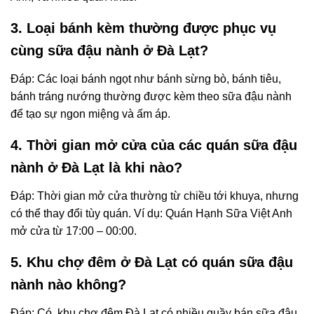
3. Loại bánh kèm thường được phục vụ
cùng sữa đậu nành ở Đà Lạt?
Đáp: Các loại bánh ngọt như bánh sừng bò, bánh tiêu,
bánh tráng nướng thường được kèm theo sữa đậu nành
để tạo sự ngon miệng và ấm áp.
4. Thời gian mở cửa của các quán sữa đậu
nành ở Đà Lạt là khi nào?
Đáp: Thời gian mở cửa thường từ chiều tới khuya, nhưng
có thể thay đổi tùy quán. Ví dụ: Quán Hạnh Sữa Việt Anh
mở cửa từ 17:00 – 00:00.
5. Khu chợ đêm ở Đà Lạt có quán sữa đậu
nành nào không?
Đáp: Có, khu chợ đêm Đà Lạt có nhiều quầy bán sữa đậu