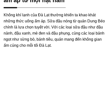
ấm áp từ mọi hạt nấm
Không khí lạnh của Đà Lạt thường khiến ta khao khát
những thức uống ấm áp. Sữa đậu nóng từ quán Dung Béo
chính là lựa chọn tuyệt vời. Với các loại sữa đậu như đậu
nành, đậu xanh, mè đen và đậu phụng, cùng các loại bánh
ngọt như sừng bò, bánh tiêu, quán mang đến không gian
ấm cúng cho mỗi tối Đà Lạt.