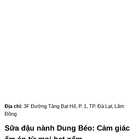
Địa chỉ:
3F Đường Tăng Bạt Hổ, P. 1, TP. Đà Lạt, Lâm
Đồng
Sữa đậu nành Dung Béo: Cảm giác