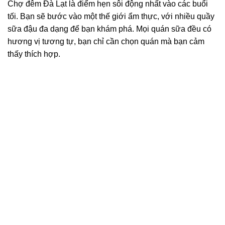
Chợ đêm Đà Lạt là điểm hẹn sôi động nhất vào các buổi
tối. Bạn sẽ bước vào một thế giới ẩm thực, với nhiều quầy
sữa đậu đa dạng để bạn khám phá. Mọi quán sữa đều có
hương vị tương tự, bạn chỉ cần chọn quán mà bạn cảm
thấy thích hợp.