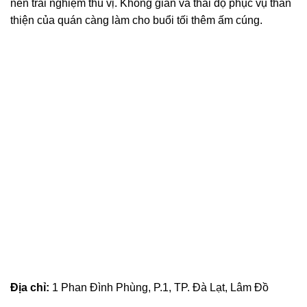
nên trải nghiệm thú vị. Không gian và thái độ phục vụ thân
thiện của quán càng làm cho buổi tối thêm ấm cúng.
Địa chỉ:
1 Phan Đình Phùng, P.1, TP. Đà Lạt, Lâm Đồ