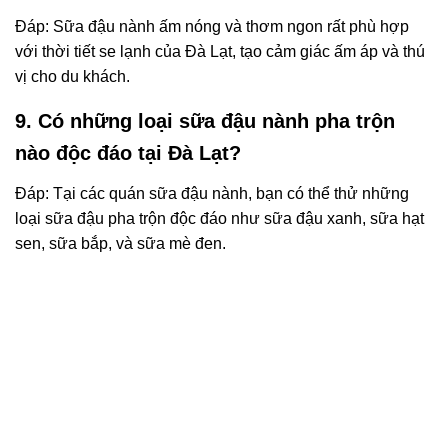
Đáp: Sữa đậu nành ấm nóng và thơm ngon rất phù hợp
với thời tiết se lạnh của Đà Lạt, tạo cảm giác ấm áp và thú
vị cho du khách.
9. Có những loại sữa đậu nành pha trộn
nào độc đáo tại Đà Lạt?
Đáp: Tại các quán sữa đậu nành, bạn có thể thử những
loại sữa đậu pha trộn độc đáo như sữa đậu xanh, sữa hạt
sen, sữa bắp, và sữa mè đen.