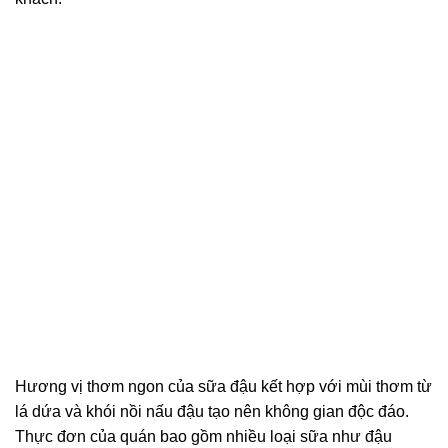
Hương vị thơm ngon của sữa đậu kết hợp với mùi thơm từ
lá dứa và khói nồi nấu đậu tạo nên không gian độc đáo.
Thực đơn của quán bao gồm nhiều loại sữa như đậu