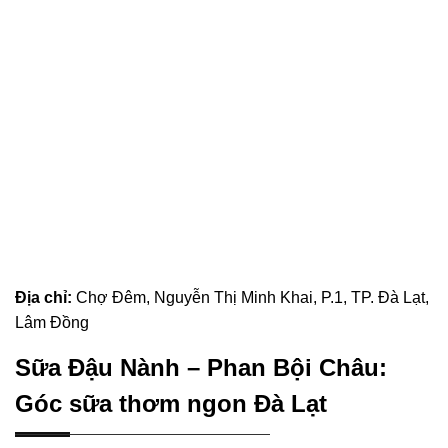
Địa chỉ:
Chợ Đêm, Nguyễn Thị Minh Khai, P.1, TP. Đà Lạt,
Lâm Đồng
Sữa Đậu Nành – Phan Bội Châu:
Góc sữa thơm ngon Đà Lạt