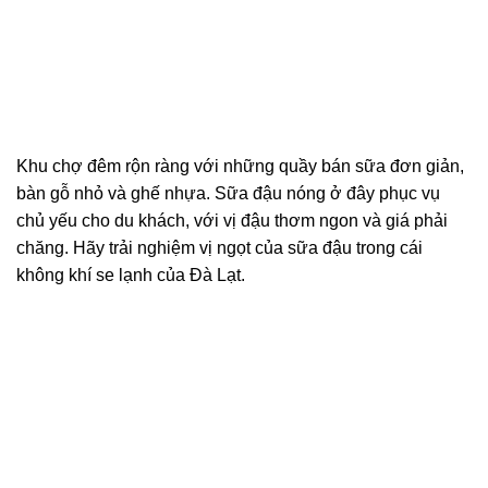
Khu chợ đêm rộn ràng với những quầy bán sữa đơn giản,
bàn gỗ nhỏ và ghế nhựa. Sữa đậu nóng ở đây phục vụ
chủ yếu cho du khách, với vị đậu thơm ngon và giá phải
chăng. Hãy trải nghiệm vị ngọt của sữa đậu trong cái
không khí se lạnh của Đà Lạt.