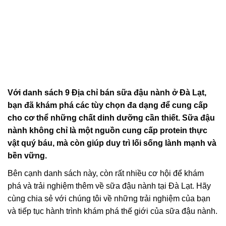
Với danh sách 9 Địa chỉ bán sữa đậu nành ở Đà Lạt,
bạn đã khám phá các tùy chọn đa dạng để cung cấp
cho cơ thể những chất dinh dưỡng cần thiết. Sữa đậu
nành không chỉ là một nguồn cung cấp protein thực
vật quý báu, mà còn giúp duy trì lối sống lành mạnh và
bền vững.
Bên cạnh danh sách này, còn rất nhiều cơ hội để khám
phá và trải nghiệm thêm về sữa đậu nành tại Đà Lạt. Hãy
cùng chia sẻ với chúng tôi về những trải nghiệm của bạn
và tiếp tục hành trình khám phá thế giới của sữa đậu nành.