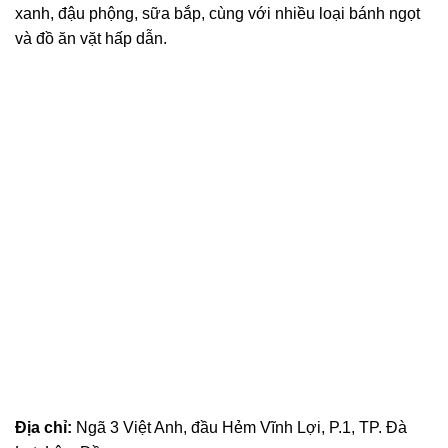
xanh, đậu phộng, sữa bắp, cùng với nhiều loại bánh ngọt
và đồ ăn vặt hấp dẫn.
Địa chỉ:
Ngã 3 Việt Anh, đầu Hẻm Vĩnh Lợi, P.1, TP. Đà