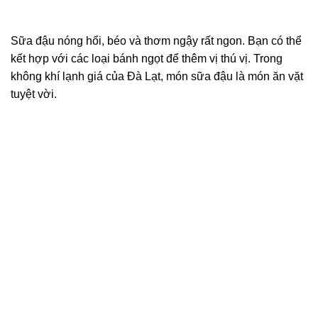
Sữa đậu nóng hổi, béo và thơm ngậy rất ngon. Bạn có thể
kết hợp với các loại bánh ngọt để thêm vị thú vị. Trong
không khí lạnh giá của Đà Lạt, món sữa đậu là món ăn vặt
tuyệt vời.