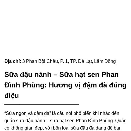
Địa chỉ:
3 Phan Bội Châu, P. 1, TP. Đà Lạt, Lâm Đồng
Sữa đậu nành – Sữa hạt sen Phan
Đình Phùng: Hương vị đậm đà đúng
điệu
“Sữa ngon và đậm đà” là câu nói phổ biến khi nhắc đến
quán sữa đậu nành – sữa hạt sen Phan Đình Phùng. Quán
có không gian đẹp, với bốn loại sữa đậu đa dạng để bạn