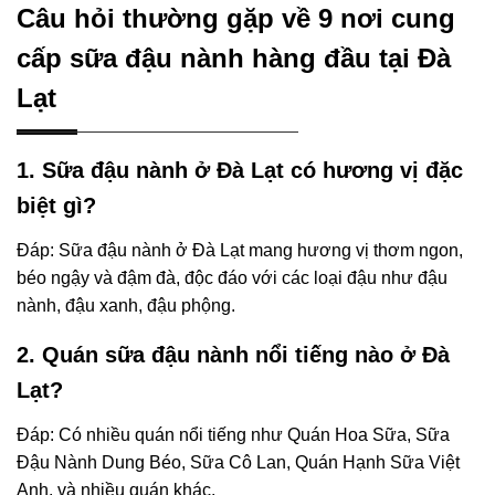
Câu hỏi thường gặp về 9 nơi cung
cấp sữa đậu nành hàng đầu tại Đà
Lạt
1. Sữa đậu nành ở Đà Lạt có hương vị đặc
biệt gì?
Đáp: Sữa đậu nành ở Đà Lạt mang hương vị thơm ngon,
béo ngậy và đậm đà, độc đáo với các loại đậu như đậu
nành, đậu xanh, đậu phộng.
2. Quán sữa đậu nành nổi tiếng nào ở Đà
Lạt?
Đáp: Có nhiều quán nổi tiếng như Quán Hoa Sữa, Sữa
Đậu Nành Dung Béo, Sữa Cô Lan, Quán Hạnh Sữa Việt
Anh, và nhiều quán khác.