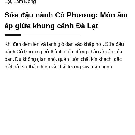
Lạt, Lâm Đồng
Sữa đậu nành Cô Phương: Món ấm
áp giữa khung cảnh Đà Lạt
Khi đèn đêm lên và lạnh gió đan vào khắp nơi, Sữa đậu
nành Cô Phương trở thành điểm dừng chân ấm áp của
bạn. Dù không gian nhỏ, quán luôn chật kín khách, đặc
biệt bởi sự thân thiện và chất lượng sữa đậu ngon.