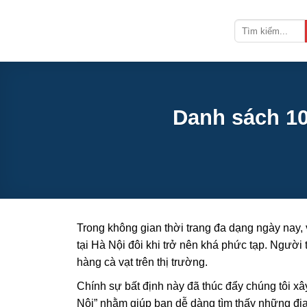
Bỏ
qua
nội
dung
Danh sách 10
Trong không gian thời trang đa dạng ngày nay, 
tại Hà Nội đôi khi trở nên khá phức tạp. Người
hàng cà vạt trên thị trường.
Chính sự bất định này đã thúc đẩy chúng tôi x
Nội” nhằm giúp bạn dễ dàng tìm thấy những địa