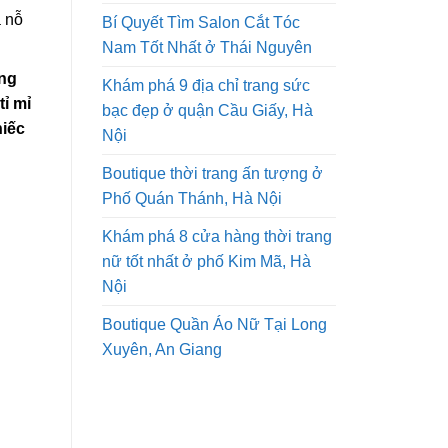
ã nỗ
Bí Quyết Tìm Salon Cắt Tóc
Nam Tốt Nhất ở Thái Nguyên
ếng
Khám phá 9 địa chỉ trang sức
ỉ mỉ
bạc đẹp ở quận Cầu Giấy, Hà
hiếc
Nội
Boutique thời trang ấn tượng ở
Phố Quán Thánh, Hà Nội
Khám phá 8 cửa hàng thời trang
nữ tốt nhất ở phố Kim Mã, Hà
Nội
Boutique Quần Áo Nữ Tại Long
Xuyên, An Giang