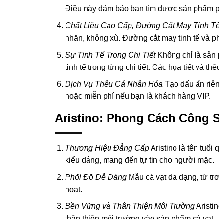
Điều này đảm bảo bạn tìm được sản phẩm ph
Chất Liệu Cao Cấp, Đường Cắt May Tinh T
nhăn, không xù. Đường cắt may tinh tế và phụ
Sự Tinh Tế Trong Chi Tiết
Không chỉ là sản 
tinh tế trong từng chi tiết. Các họa tiết và 
Dịch Vụ Thêu Cá Nhân Hóa
Tạo dấu ấn riên
hoặc miễn phí nếu bạn là khách hàng VIP.
Aristino: Phong Cách Công 
Thương Hiệu Đẳng Cấp
Aristino là tên tuổi
kiểu dáng, mang đến tự tin cho người mặc.
Phối Đồ Dễ Dàng
Mẫu cà vạt đa dạng, từ trơ
hoạt.
Bền Vững và Thân Thiện Môi Trường
Aristin
thân thiện môi trường vào sản phẩm cà vạt.