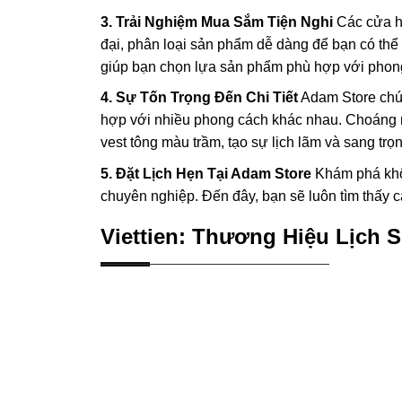
3. Trải Nghiệm Mua Sắm Tiện Nghi
Các cửa h
đại, phân loại sản phẩm dễ dàng để bạn có thể 
giúp bạn chọn lựa sản phẩm phù hợp với phong
4. Sự Tốn Trọng Đến Chi Tiết
Adam Store chú 
hợp với nhiều phong cách khác nhau. Choáng n
vest tông màu trầm, tạo sự lịch lãm và sang trọn
5. Đặt Lịch Hẹn Tại Adam Store
Khám phá khôn
chuyên nghiệp. Đến đây, bạn sẽ luôn tìm thấy c
Viettien: Thương Hiệu Lịch 