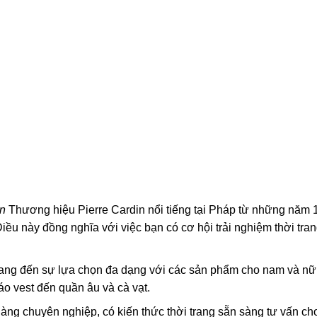
n
Thương hiệu Pierre Cardin nổi tiếng tại Pháp từ những năm 
ều này đồng nghĩa với việc bạn có cơ hội trải nghiệm thời tra
g đến sự lựa chọn đa dạng với các sản phẩm cho nam và nữ
 áo vest đến quần âu và cà vạt.
ng chuyên nghiệp, có kiến thức thời trang sẵn sàng tư vấn ch