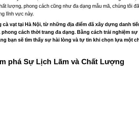
 chất lượng, phong cách cũng như đa dạng mẫu mã, chúng tôi đ
g lĩnh vực này.
 cà vạt tại Hà Nội, từ những địa điểm đã xây dựng danh ti
 phong cách thời trang đa dạng. Bằng cách trải nghiệm sự t
ằng bạn sẽ tìm thấy sự hài lòng và tự tin khi chọn lựa một c
ám phá Sự Lịch Lãm và Chất Lượng