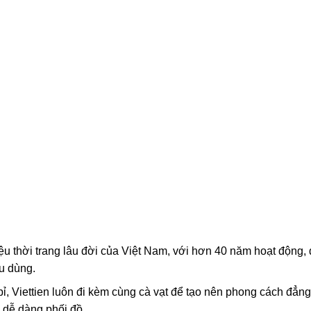
ệu thời trang lâu đời của Việt Nam, với hơn 40 năm hoạt động,
êu dùng.
, Viettien luôn đi kèm cùng cà vạt để tạo nên phong cách đẳng
 dễ dàng phối đồ.