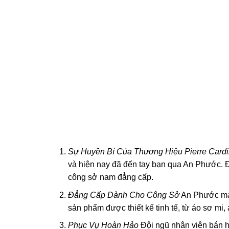
Sự Huyền Bí Của Thương Hiệu Pierre Cardi
và hiện nay đã đến tay bạn qua An Phước. Đi
công sở nam đẳng cấp.
Đẳng Cấp Dành Cho Công Sở
An Phước man
sản phẩm được thiết kế tinh tế, từ áo sơ mi,
Phục Vụ Hoàn Hảo
Đội ngũ nhân viên bán hà