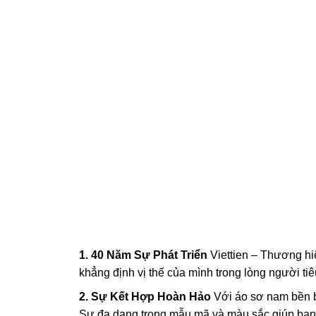
1. 40 Năm Sự Phát Triển
Viettien – Thương hi
khẳng định vị thế của mình trong lòng người ti
2. Sự Kết Hợp Hoàn Hảo
Với áo sơ nam bền bỉ
Sự đa dạng trong mẫu mã và màu sắc giúp bạn