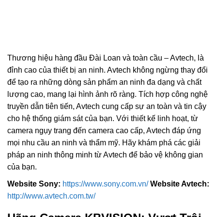
Thương hiệu hàng đầu Đài Loan và toàn cầu – Avtech, là
đỉnh cao của thiết bị an ninh. Avtech không ngừng thay đổi
để tạo ra những dòng sản phẩm an ninh đa dạng và chất
lượng cao, mang lại hình ảnh rõ ràng. Tích hợp công nghệ
truyền dẫn tiên tiến, Avtech cung cấp sự an toàn và tin cậy
cho hệ thống giám sát của bạn. Với thiết kế linh hoạt, từ
camera ngụy trang đến camera cao cấp, Avtech đáp ứng
mọi nhu cầu an ninh và thẩm mỹ. Hãy khám phá các giải
pháp an ninh thông minh từ Avtech để bảo vệ không gian
của bạn.
Website Sony:
https://www.sony.com.vn/
Website Avtech:
http://www.avtech.com.tw/