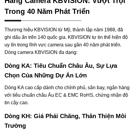
Hãng Camera KBVISION: Vượt Trội
Trong 40 Năm Phát Triển
Thương hiệu KBVISION từ Mỹ, thành lập năm 1988, đã
ghi dấu ấn trên 140 quốc gia. KBVISION tự tin thể hiện độ
uy tín trong lĩnh vực camera sau gần 40 năm phát triển.
Dòng camera KBVISION đa dạng:
Dòng KA: Tiêu Chuẩn Châu Âu, Sự Lựa
Chọn Của Những Dự Án Lớn
Dòng KA cao cấp dành cho chính phủ, sân bay, ngân hàng
với tiêu chuẩn châu Âu EC & EMC RoHS, chứng nhận độ
tin cậy cao.
Dòng KH: Giá Phải Chăng, Thân Thiện Môi
Trường