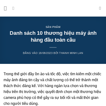
Bỏ
qua
nội
dung
SẢN PHẨM
Danh sách 10 thương hiệu máy ảnh
hàng đầu toàn cầu
ĐĂNG VÀO
18/08/2023
BỞI
THANH MINH LAN
Trong thế giới đầy ồn ào và tốc độ, việc tìm kiếm một chiếc
máy ảnh đáng tin cậy và chất lượng có thể trở thành một
thách thức đáng kể. Với hàng ngàn lựa chọn và thương
hiệu trên thị trường, việc quyết định chọn một thương hiệu
camera phù hợp có thể gây ra sự bối rối và mất thời gian
cho người tiêu dùng.