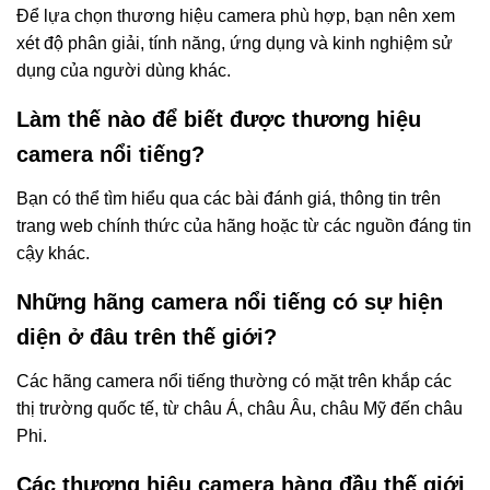
Để lựa chọn thương hiệu camera phù hợp, bạn nên xem
xét độ phân giải, tính năng, ứng dụng và kinh nghiệm sử
dụng của người dùng khác.
Làm thế nào để biết được thương hiệu
camera nổi tiếng?
Bạn có thể tìm hiểu qua các bài đánh giá, thông tin trên
trang web chính thức của hãng hoặc từ các nguồn đáng tin
cậy khác.
Những hãng camera nổi tiếng có sự hiện
diện ở đâu trên thế giới?
Các hãng camera nổi tiếng thường có mặt trên khắp các
thị trường quốc tế, từ châu Á, châu Âu, châu Mỹ đến châu
Phi.
Các thương hiệu camera hàng đầu thế giới