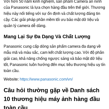
Với hơn 50 năm kinh nghiệm, sản phẩm Camera an ninh
của Panasonic là lựa chọn hàng đầu trên thế giới. Thương
hiệu này nổi tiếng với sự ổn định và chất lượng đáng tin
cậy. Các giải pháp phần mềm tối ưu bảo mật dữ liệu và
quản lý camera dễ dàng.
Mang Lại Sự Đa Dạng Và Chất Lượng
Panasonic cung cấp dòng sản phẩm camera đa dạng về
mẫu mã và màu sắc, cam kết chất lượng cao. Với độ phân
giải cao, khả năng chống ngược sáng và bảo mật dữ liệu
tốt, Panasonic luôn hướng đến mục tiêu thương hiệu uy tín
toàn cầu.
Website:
https://www.panasonic.com/vn/
Câu hỏi thường gặp về Danh sách
10 thương hiệu máy ảnh hàng đầu
toàn cầu