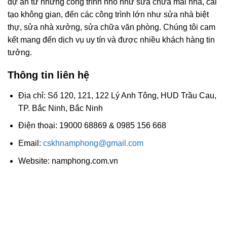
dự án từ những công trình nhỏ như sửa chữa mái nhà, cải
tạo không gian, đến các công trình lớn như sửa nhà biệt
thự, sửa nhà xưởng, sửa chữa văn phòng. Chúng tôi cam
kết mang đến dịch vụ uy tín và được nhiều khách hàng tin
tưởng.
Thông tin liên hệ
Địa chỉ: Số 120, 121, 122 Lý Anh Tông, HUD Trầu Cau,
TP. Bắc Ninh, Bắc Ninh
Điện thoại: 19000 68869 & 0985 156 668
Email:
cskhnamphong@gmail.com
Website: namphong.com.vn