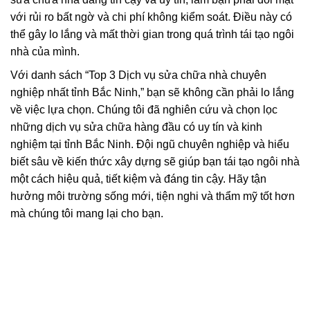
với rủi ro bất ngờ và chi phí không kiểm soát. Điều này có
thể gây lo lắng và mất thời gian trong quá trình tái tạo ngôi
nhà của mình.
Với danh sách “Top 3 Dịch vụ sửa chữa nhà chuyên
nghiệp nhất tỉnh Bắc Ninh,” bạn sẽ không cần phải lo lắng
về việc lựa chọn. Chúng tôi đã nghiên cứu và chọn lọc
những dịch vụ sửa chữa hàng đầu có uy tín và kinh
nghiệm tại tỉnh Bắc Ninh. Đội ngũ chuyên nghiệp và hiểu
biết sâu về kiến thức xây dựng sẽ giúp bạn tái tạo ngôi nhà
một cách hiệu quả, tiết kiệm và đáng tin cậy. Hãy tận
hưởng môi trường sống mới, tiện nghi và thẩm mỹ tốt hơn
mà chúng tôi mang lại cho bạn.