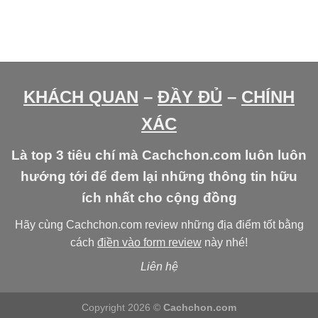
KHÁCH QUAN
–
ĐẦY ĐỦ
–
CHÍNH
XÁC
Là top 3 tiêu chí mà Cachchon.com luôn luôn
hướng tới để đem lại những thông tin hữu
ích nhất cho cộng đồng
Hãy cùng Cachchon.com review những địa điểm tốt bằng
cách
điền vào form review
này nhé!
Liên hệ
Copyright 2026 ©
Cachchon.com