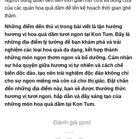
Người dùng quan tâm đến thời gian mở cửa và đóng cửa
của các quán hoa quả dầm để lên kế hoạch thời gian ghé
thăm.
Những điểm đến thú vị trong bài viết là tận hưởng
hương vị hoa quả dầm tươi ngon tại Kon Tum. Đây là
những địa điểm lý tưởng để bạn khám phá và trải
nghiệm các loại hoa quả đa dạng, kết hợp thành
những món ngon thơm ngon và bổ dưỡng. Cảm nhận
sự hòa quyện giữa hương vị tự nhiên và cách chế
biến độc đáo, tạo nên trải nghiệm độc đáo không chỉ
cho sự ngon miệng mà còn cả cho thị giác. Đặt chân
đến những địa điểm này, bạn sẽ được thưởng thức
hương vị tươi ngon, hấp dẫn và đầy sáng tạo của
những món hoa quả dầm tại Kon Tum.
Đánh giá post