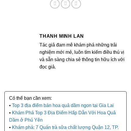
THANH MINH LAN
Tác giả đam mê khám phá những trải
nghiệm mới mẻ, luôn tìm kiếm điều thú vị
và sẵn sàng chia sẻ thông tin hữu ích với
đọc giả.
Top 3 địa điểm bán hoa quả dầm ngon tại Gia Lai
Khám Phá Top 3 Địa Điểm Hấp Dẫn Với Hoa Quả
Dầm ở Phú Yên
Khám phá: 7 Quán trà sữa chất lượng Quận 12, TP.