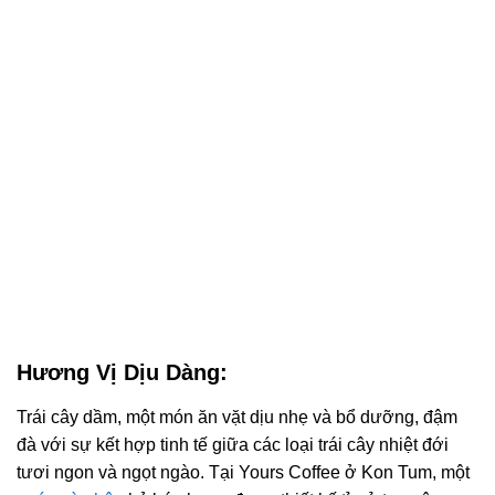
Hương Vị Dịu Dàng:
Trái cây dầm, một món ăn vặt dịu nhẹ và bổ dưỡng, đậm
đà với sự kết hợp tinh tế giữa các loại trái cây nhiệt đới
tươi ngon và ngọt ngào. Tại Yours Coffee ở Kon Tum, một