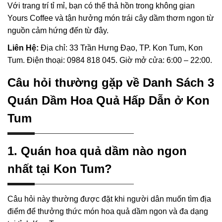
Với trang trí tỉ mỉ, bạn có thể thả hồn trong không gian
Yours Coffee và tận hưởng món trái cây dầm thơm ngon từ
nguồn cảm hứng đến từ đây.
Liên Hệ:
Địa chỉ: 33 Trần Hưng Đạo, TP. Kon Tum, Kon
Tum. Điện thoại: 0984 818 045. Giờ mở cửa: 6:00 – 22:00.
Câu hỏi thường gặp về Danh Sách 3
Quán Dầm Hoa Quả Hấp Dẫn ở Kon
Tum
1. Quán hoa quả dầm nào ngon
nhất tại Kon Tum?
Câu hỏi này thường được đặt khi người dân muốn tìm địa
điểm để thưởng thức món hoa quả dầm ngon và đa dạng