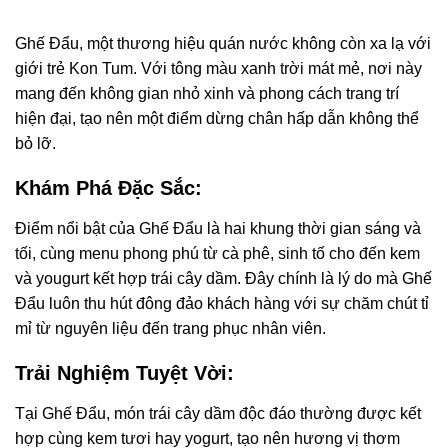
Ghế Đẩu, một thương hiệu quán nước không còn xa lạ với
giới trẻ Kon Tum. Với tông màu xanh trời mát mẻ, nơi này
mang đến không gian nhỏ xinh và phong cách trang trí
hiện đại, tạo nên một điểm dừng chân hấp dẫn không thể
bỏ lỡ.
Khám Phá Đặc Sắc:
Điểm nổi bật của Ghế Đẩu là hai khung thời gian sáng và
tối, cùng menu phong phú từ cà phê, sinh tố cho đến kem
và yougurt kết hợp trái cây dầm. Đây chính là lý do mà Ghế
Đẩu luôn thu hút đông đảo khách hàng với sự chăm chút tỉ
mỉ từ nguyên liệu đến trang phục nhân viên.
Trải Nghiệm Tuyệt Vời:
Tại Ghế Đẩu, món trái cây dầm độc đáo thường được kết
hợp cùng kem tươi hay yogurt, tạo nên hương vị thơm