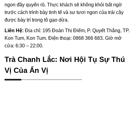
ngon đầy quyến rũ. Thực khách sẽ không khỏi bất ngờ
trước cách trình bày tinh tế và sự tươi ngon của trái cây
được bày trí trong tô gạo dừa.
Liên Hệ:
Địa chỉ: 195 Đoàn Thị Điểm, P. Quyết Thắng, TP.
Kon Tum, Kon Tum. Điện thoại: 0868 366 683. Giờ mở
cửa: 6:30 – 22:00.
Trà Chanh Lắc: Nơi Hội Tụ Sự Thú
Vị Của Ẩn Vị