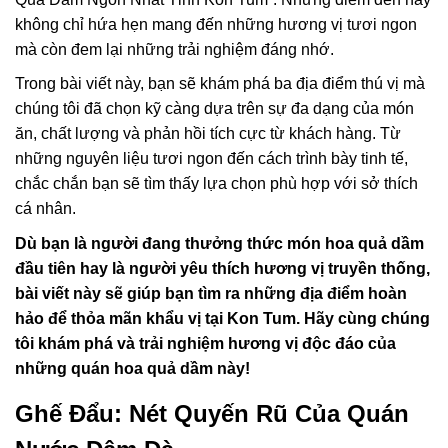
không chỉ hứa hẹn mang đến những hương vị tươi ngon
mà còn đem lại những trải nghiệm đáng nhớ.
Trong bài viết này, bạn sẽ khám phá ba địa điểm thú vị mà
chúng tôi đã chọn kỹ càng dựa trên sự đa dạng của món
ăn, chất lượng và phản hồi tích cực từ khách hàng. Từ
những nguyên liệu tươi ngon đến cách trình bày tinh tế,
chắc chắn bạn sẽ tìm thấy lựa chọn phù hợp với sở thích
cá nhân.
Dù bạn là người đang thưởng thức món hoa quả dầm
đầu tiên hay là người yêu thích hương vị truyền thống,
bài viết này sẽ giúp bạn tìm ra những địa điểm hoàn
hảo để thỏa mãn khẩu vị tại Kon Tum. Hãy cùng chúng
tôi khám phá và trải nghiệm hương vị độc đáo của
những quán hoa quả dầm này!
Ghế Đẩu: Nét Quyến Rũ Của Quán