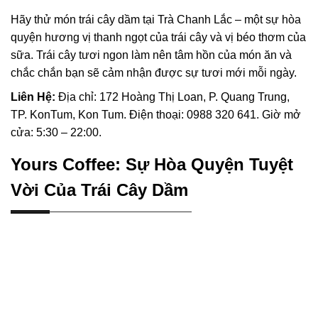
Hãy thử món trái cây dầm tại Trà Chanh Lắc – một sự hòa
quyện hương vị thanh ngọt của trái cây và vị béo thơm của
sữa. Trái cây tươi ngon làm nên tâm hồn của món ăn và
chắc chắn bạn sẽ cảm nhận được sự tươi mới mỗi ngày.
Liên Hệ:
Địa chỉ: 172 Hoàng Thị Loan, P. Quang Trung,
TP. KonTum, Kon Tum. Điện thoại: 0988 320 641. Giờ mở
cửa: 5:30 – 22:00.
Yours Coffee: Sự Hòa Quyện Tuyệt
Vời Của Trái Cây Dầm