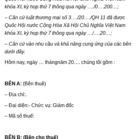
khóa XI, kỳ họp thứ 7 thông qua ngày …./0….200…;
–
Căn cứ luật thương mại số 3
…./
20…./QH 11 đã được
Quốc Hội nước Cộng Hòa Xã Hội Chủ Nghĩa Việt Nam
khóa XI, kỳ họp thứ 7 thông qua ngày …/….20…;
–
Căn cứ vào nhu cầu và khả năng cung ứng của các bên
dưới đây.
Hôm nay, ngày … thángnăm 20…. chúng tôi gồm :
BÊN A:
(Bên thuê)
– Địa chỉ:.
– Đại diện:- Chức vụ: Giám đốc
– Mã số thuế:
BÊN B: (Bên cho thuê)