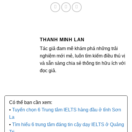
THANH MINH LAN
Tác giả đam mê khám phá những trải
nghiệm mới mẻ, luôn tìm kiếm điều thú vị
và sẵn sàng chia sẻ thông tin hữu ích với
đọc giả.
Tuyển chọn 6 Trung tâm IELTS hàng đầu ở tỉnh Sơn
La
Tìm hiểu 6 trung tâm đáng tin cậy dạy IELTS ở Quảng
Trị