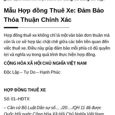
Mẫu Hợp đồng Thuê Xe: Đảm Bảo
Thỏa Thuận Chính Xác
Hợp đồng thuê xe không chỉ là một văn bản đơn thuần mà
còn là cơ sở hợp tác chặt chẽ giữa các bên liên quan đến
việc thuê xe. Điều này giúp đảm bảo mỗi phía có đủ quyền
lợi và nghĩa vụ trong quá trình thực hiện hợp đồng.
CỘNG HÒA XÃ HỘI CHỦ NGHĨA VIỆT NAM
Độc Lập – Tự Do – Hạnh Phúc
HỢP ĐỒNG THUÊ XE
Số: 01–HĐTX
–
Căn cứ Bộ Luật Dân sự số
… .
/20…./QH 11 đã được
Quốc Hội nước Cộng Hòa Xã Hội Chủ Nghĩa Việt Nam