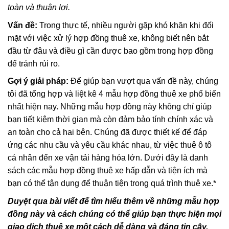
toàn và thuận lợi.
Vấn đề:
Trong thực tế, nhiều người gặp khó khăn khi đối
mặt với việc xử lý hợp đồng thuê xe, không biết nên bắt
đầu từ đâu và điều gì cần được bao gồm trong hợp đồng
để tránh rủi ro.
Gợi ý giải pháp:
Để giúp bạn vượt qua vấn đề này, chúng
tôi đã tổng hợp và liệt kê 4 mẫu hợp đồng thuê xe phổ biến
nhất hiện nay. Những mẫu hợp đồng này không chỉ giúp
bạn tiết kiệm thời gian mà còn đảm bảo tính chính xác và
an toàn cho cả hai bên. Chúng đã được thiết kế để đáp
ứng các nhu cầu và yêu cầu khác nhau, từ việc thuê ô tô
cá nhân đến xe vận tải hàng hóa lớn. Dưới đây là danh
sách các mẫu hợp đồng thuê xe hấp dẫn và tiện ích mà
bạn có thể tận dụng để thuận tiện trong quá trình thuê xe.*
Duyệt qua bài viết để tìm hiểu thêm về những mẫu hợp
đồng này và cách chúng có thể giúp bạn thực hiện mọi
giao dịch thuê xe một cách dễ dàng và đáng tin cậy.