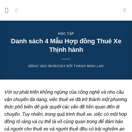
Bỏ
qua
nội
dung
HỌC TẬP
Danh sách 4 Mẫu Hợp đồng Thuê Xe
Thịnh hành
ĐĂNG VÀO
08/08/2023
BỞI
THANH MINH LAN
Với sự phát triển không ngừng của công nghệ và nhu cầu
vận chuyển đa dạng, việc thuê xe đã trở thành một phương
thức phổ biến để giải quyết các vấn đề liên quan đến di
chuyển. Tuy nhiên, trong quá trình thuê xe, việc có một hợp
đồng rõ ràng và cụ thể là vô cùng quan trọng để đảm bảo
cả người cho thuê xe và người thuê đều có trải nghiệm an