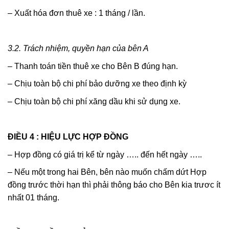
– Xuất hóa đơn thuê xe : 1 tháng / lần.
3.2. Trách nhiệm, quyền hạn của bên A
– Thanh toán tiền thuê xe cho Bên B đúng hạn.
– Chịu toàn bộ chi phí bảo dưỡng xe theo định kỳ
– Chịu toàn bộ chi phí xăng dầu khi sử dụng xe.
ĐIỀU
4 :
HIỆU LỰC HỢP ĐỒNG
– Hợp đồng có giá trị kể từ ngày ….. đến hết ngày …..
– Nếu một trong hai Bên, bên nào muốn chấm dứt Hợp
đồng trước thời hạn thì phải thông báo cho Bên kia trươc ít
nhất 01 tháng.