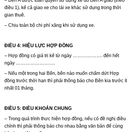
– Bên A được toàn quyền sử dụng xe do Bên A giao (theo
điều 1), kể cả giao xe cho lái xe khác sử dụng trong thời
gian thuê.
– Chịu toàn bộ chi phí xăng khi sử dụng xe.
ĐIỀU 4: HIỆU LỰC HỢP ĐỒNG
– Hợp đồng có giá trị kể từ ngày ………………. đến hết
ngày …………………….
– Nếu một trong hai Bên, bên nào muốn chấm dứt Hợp
đồng trước thời hạn thì phải thông báo cho Bên kia trước ít
nhất 01 tháng.
ĐIỀU 5: ĐIỀU KHOẢN CHUNG
– Trong quá trình thực hiện hợp đồng, nếu có đề nghị điều
chỉnh thì phải thông báo cho nhau bằng văn bản để cùng