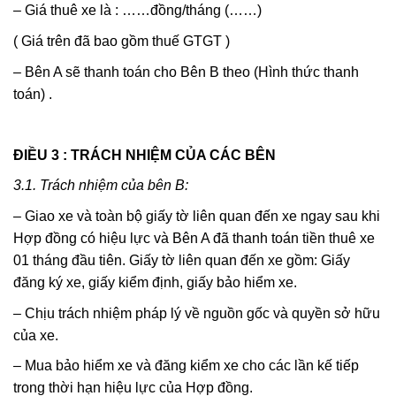
– Giá thuê xe là : ……đồng/tháng (……)
( Giá trên đã bao gồm thuế GTGT )
– Bên A sẽ thanh toán cho Bên B theo (Hình thức thanh
toán) .
ĐIỀU
3 :
TRÁCH NHIỆM CỦA CÁC BÊN
3.1. Trách nhiệm của bên B:
– Giao xe và toàn bộ giấy tờ liên quan đến xe ngay sau khi
Hợp đồng có hiệu lực và Bên A đã thanh toán tiền thuê xe
01 tháng đầu tiên. Giấy tờ liên quan đến xe gồm: Giấy
đăng ký xe, giấy kiểm định, giấy bảo hiểm xe.
– Chịu trách nhiệm pháp lý về nguồn gốc và quyền sở hữu
của xe.
– Mua bảo hiểm xe và đăng kiểm xe cho các lần kế tiếp
trong thời hạn hiệu lực của Hợp đồng.