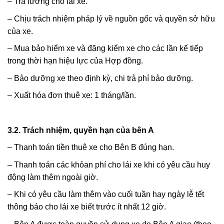
– Trả lương cho lái xe.
– Chịu trách nhiệm pháp lý về nguồn gốc và quyền sở hữu
của xe.
– Mua bảo hiểm xe và đăng kiểm xe cho các lần kế tiếp
trong thời hạn hiệu lực của Hợp đồng.
– Bảo dưỡng xe theo định kỳ, chi trả phí bảo dưỡng.
– Xuất hóa đơn thuê xe: 1 tháng/lần.
3.2. Trách nhiệm, quyền hạn của bên A
– Thanh toán tiền thuê xe cho Bên B đúng hạn.
– Thanh toán các khỏan phí cho lái xe khi có yêu cầu huy
động làm thêm ngoài giờ.
– Khi có yêu cầu làm thêm vào cuối tuần hay ngày lễ tết
thông báo cho lái xe biết trước ít nhất 12 giờ.