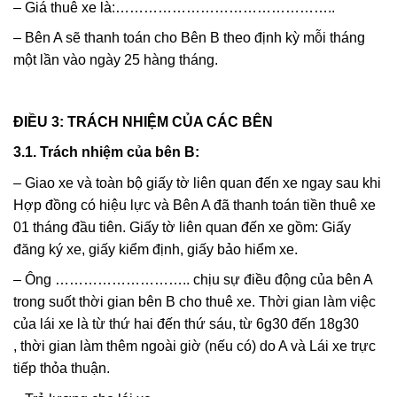
– Giá thuê xe là:………………………………………..
– Bên A sẽ thanh toán cho Bên B theo định kỳ mỗi tháng
một lần vào ngày 25 hàng tháng.
ĐIỀU 3: TRÁCH NHIỆM CỦA CÁC BÊN
3.1. Trách nhiệm của bên B:
– Giao xe và toàn bộ giấy tờ liên quan đến xe ngay sau khi
Hợp đồng có hiệu lực và Bên A đã thanh toán tiền thuê xe
01 tháng đầu tiên. Giấy tờ liên quan đến xe gồm: Giấy
đăng ký xe, giấy kiểm định, giấy bảo hiểm xe.
– Ông ……………………….. chịu sự điều động của bên A
trong suốt thời gian bên B cho thuê xe. Thời gian làm việc
của lái xe là từ thứ hai đến thứ sáu, từ 6g30 đến 18g30
, thời gian làm thêm ngoài giờ (nếu có) do A và Lái xe trực
tiếp thỏa thuận.