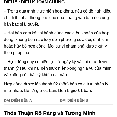
ĐIỀU
5 :
ĐIỀU KHOẢN CHUNG
– Trong quá trình thực hiện hợp đồng, nếu có đề nghị điều
chỉnh thì phải thông báo cho nhau bằng văn bản để cùng
bàn bạc giải quyết.
– Hai bên cam kết thi hành đúng các điều khoản của hợp
đồng, không bên nào tự ý đơn phương sửa đổi, đình chỉ
hoặc hủy bỏ hợp đồng. Mọi sự vi phạm phải được xử lý
theo pháp luật.
– Hợp đồng này có hiệu lực từ ngày ký và coi như được
thanh lý sau khi hai bên thực hiện xong nghĩa vụ của mình
và không còn bất kỳ khiếu nại nào.
Hợp đồng được lập thành 02 (bốn) bản có giá trị pháp lý
như nhau, Bên A giữ 01 bản. Bên B giữ 01 bản.
ĐẠI DIỆN BÊN A
ĐẠI DIỆN BÊN B
Thỏa Thuận Rõ Ràng và Tường Minh