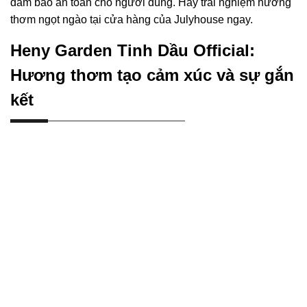
đảm bảo an toàn cho người dùng. Hãy trải nghiệm hương
thơm ngọt ngào tại cửa hàng của Julyhouse ngay.
Heny Garden Tinh Dầu Official:
Hương thơm tạo cảm xúc và sự gắn
kết