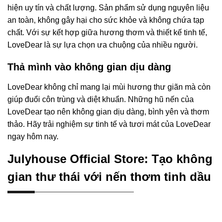
hiện uy tín và chất lượng. Sản phẩm sử dụng nguyên liệu
an toàn, không gây hại cho sức khỏe và không chứa tạp
chất. Với sự kết hợp giữa hương thơm và thiết kế tinh tế,
LoveDear là sự lựa chọn ưa chuộng của nhiều người.
Thả mình vào không gian dịu dàng
LoveDear không chỉ mang lại mùi hương thư giãn mà còn
giúp đuổi côn trùng và diệt khuẩn. Những hũ nến của
LoveDear tạo nên không gian dịu dàng, bình yên và thơm
thảo. Hãy trải nghiệm sự tinh tế và tươi mát của LoveDear
ngay hôm nay.
Julyhouse Official Store: Tạo không
gian thư thái với nến thơm tinh dầu