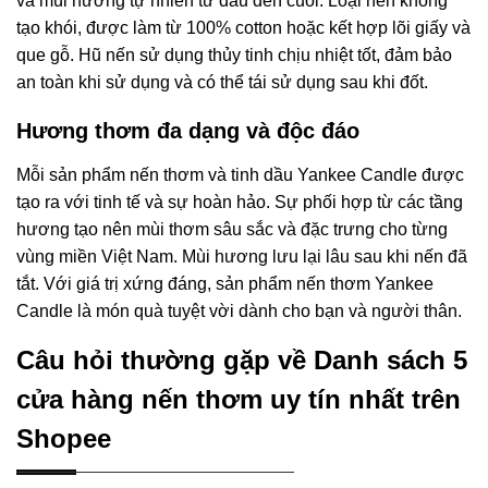
và mùi hương tự nhiên từ đầu đến cuối. Loại nến không
tạo khói, được làm từ 100% cotton hoặc kết hợp lõi giấy và
que gỗ. Hũ nến sử dụng thủy tinh chịu nhiệt tốt, đảm bảo
an toàn khi sử dụng và có thể tái sử dụng sau khi đốt.
Hương thơm đa dạng và độc đáo
Mỗi sản phẩm nến thơm và tinh dầu Yankee Candle được
tạo ra với tinh tế và sự hoàn hảo. Sự phối hợp từ các tầng
hương tạo nên mùi thơm sâu sắc và đặc trưng cho từng
vùng miền Việt Nam. Mùi hương lưu lại lâu sau khi nến đã
tắt. Với giá trị xứng đáng, sản phẩm nến thơm Yankee
Candle là món quà tuyệt vời dành cho bạn và người thân.
Câu hỏi thường gặp về Danh sách 5
cửa hàng nến thơm uy tín nhất trên
Shopee