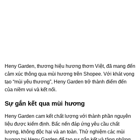
Heny Garden, thương hiệu hương thơm Việt, đã mang đến
cảm xúc thông qua mùi hương trên Shopee. Với khát vọng
tạo “mùi yêu thương”, Heny Garden trở thành điểm đến
của niềm vui và kết nối.
Sự gắn kết qua mùi hương
Heny Garden cam kết chất lượng với thành phần nguyên
liệu được kiểm định. Bấc nến đáp ứng yêu cầu chất
lượng, không độc hại và an toàn. Thử nghiệm các mùi
hương tại Heny Garden để tạo sự gắn kết và tặng những