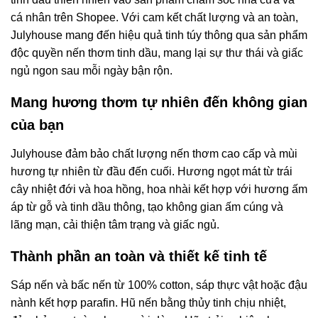
cá nhân trên Shopee. Với cam kết chất lượng và an toàn,
Julyhouse mang đến hiệu quả tinh túy thông qua sản phẩm
độc quyền nến thơm tinh dầu, mang lại sự thư thái và giấc
ngủ ngon sau mỗi ngày bận rộn.
Mang hương thơm tự nhiên đến không gian
của bạn
Julyhouse đảm bảo chất lượng nến thơm cao cấp và mùi
hương tự nhiên từ đầu đến cuối. Hương ngọt mát từ trái
cây nhiệt đới và hoa hồng, hoa nhài kết hợp với hương ấm
áp từ gỗ và tinh dầu thông, tạo không gian ấm cúng và
lãng mạn, cải thiện tâm trạng và giấc ngủ.
Thành phần an toàn và thiết kế tinh tế
Sáp nến và bấc nến từ 100% cotton, sáp thực vật hoặc đậu
nành kết hợp parafin. Hũ nến bằng thủy tinh chịu nhiệt,