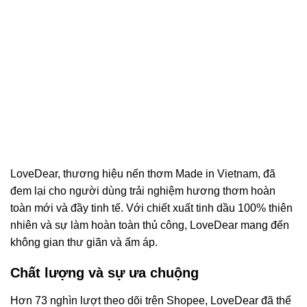
LoveDear, thương hiệu nến thơm Made in Vietnam, đã
đem lại cho người dùng trải nghiệm hương thơm hoàn
toàn mới và đầy tinh tế. Với chiết xuất tinh dầu 100% thiên
nhiên và sự làm hoàn toàn thủ công, LoveDear mang đến
không gian thư giãn và ấm áp.
Chất lượng và sự ưa chuộng
Hơn 73 nghìn lượt theo dõi trên Shopee, LoveDear đã thể