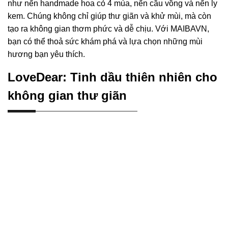
như nến handmade hoa cỏ 4 mùa, nến cầu vồng và nến ly
kem. Chúng không chỉ giúp thư giãn và khử mùi, mà còn
tạo ra không gian thơm phức và dễ chịu. Với MAIBAVN,
bạn có thể thoả sức khám phá và lựa chọn những mùi
hương bạn yêu thích.
LoveDear: Tinh dầu thiên nhiên cho
không gian thư giãn