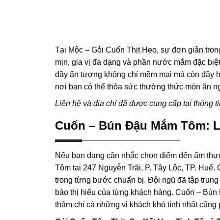
Tại Mộc – Gỏi Cuốn Thịt Heo, sự đơn giản trong
mịn, gia vị đa dạng và phần nước mắm đặc biệt
đầy ấn tượng không chỉ mềm mại mà còn đầy hư
nơi bạn có thể thỏa sức thưởng thức món ăn ng
Liên hệ và địa chỉ đã được cung cấp tại thông tin
Cuốn – Bún Đậu Mắm Tôm: Lự
Nếu bạn đang cân nhắc chọn điểm đến ẩm thực
Tôm tại 247 Nguyễn Trãi, P. Tây Lộc, TP. Huế.
trong từng bước chuẩn bị. Đội ngũ đã tập trung
bảo thị hiếu của từng khách hàng. Cuốn – Bún 
thậm chí cả những vị khách khó tính nhất cũng p