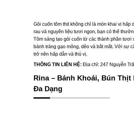
Gỏi cuốn tôm thịt không chỉ là món khai vị hấp 
rau và nguyên liệu tươi ngon, bạn có thể thư
Tôm sáng tạo gỏi cuốn từ các thành phần tươi s
bánh tráng gạo mỏng, dẻo và bắt mắt. Với sự c
trở nên hấp dẫn và thú vị.
THÔNG TIN LIÊN HỆ:
Địa chỉ: 247 Nguyễn Trã
Rina – Bánh Khoái, Bún Thị
Đa Dạng