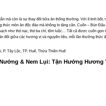
dẫn mà còn là sự thay đổi bữa ăn thông thường. Với ít tinh bột, 
ởng thức món ăn độc đáo mà không lo tăng cân. Cuốn – Bún Đậ
ạch như thịt nạc, thịt ba chỉ, tôm luộc… Tất cả được cuốn gọn 
ân đối giữa các hương vị và nguyên liệu, mỗi lần thưởng thức 
i, P. Tây Lộc, TP. Huế, Thừa Thiên Huế
t Nướng & Nem Lụi: Tận Hưởng Hương 