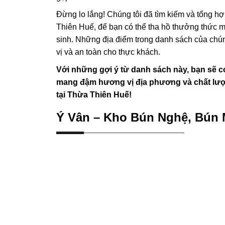
Đừng lo lắng! Chúng tôi đã tìm kiếm và tổng hợ
Thiên Huế, để bạn có thể tha hồ thưởng thức 
sinh. Những địa điểm trong danh sách của chún
vị và an toàn cho thực khách.
Với những gợi ý từ danh sách này, bạn sẽ 
mang đậm hương vị địa phương và chất lượ
tại Thừa Thiên Huế!
Ý Vân – Kho Bún Nghệ, Bún