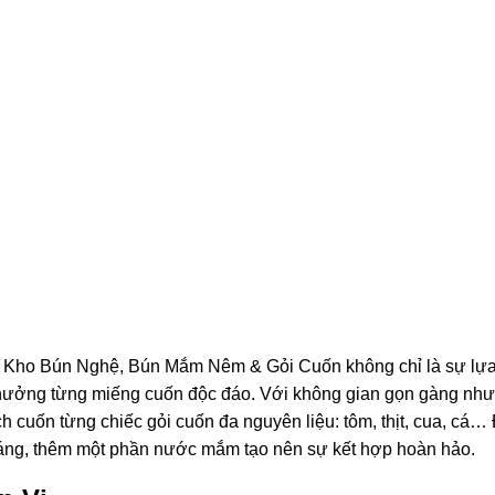
– Kho Bún Nghệ, Bún Mắm Nêm & Gỏi Cuốn không chỉ là sự lự
n hưởng từng miếng cuốn độc đáo. Với không gian gọn gàng nh
h cuốn từng chiếc gỏi cuốn đa nguyên liệu: tôm, thịt, cua, cá…
ráng, thêm một phần nước mắm tạo nên sự kết hợp hoàn hảo.