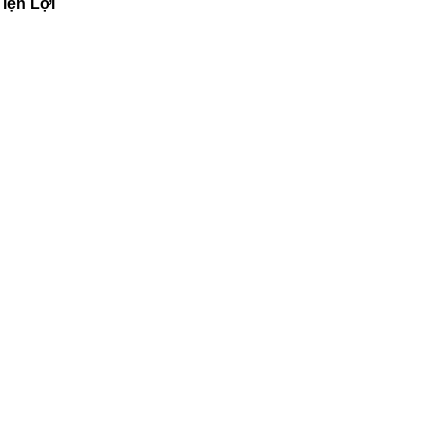
iện Lợi