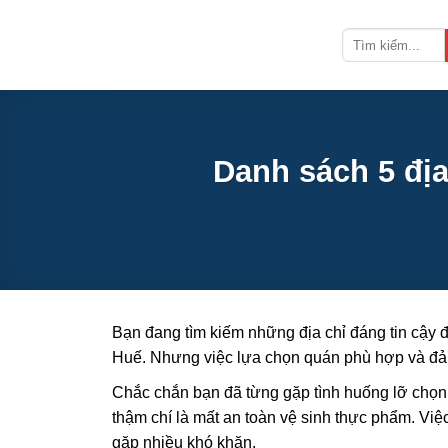
Bỏ
qua
nội
dung
Danh sách 5 đị
Bạn đang tìm kiếm những địa chỉ đáng tin cậy 
Huế. Nhưng việc lựa chọn quán phù hợp và đảm 
Chắc chắn bạn đã từng gặp tình huống lỡ chọn
thậm chí là mất an toàn vệ sinh thực phẩm. Việc
gặp nhiều khó khăn.