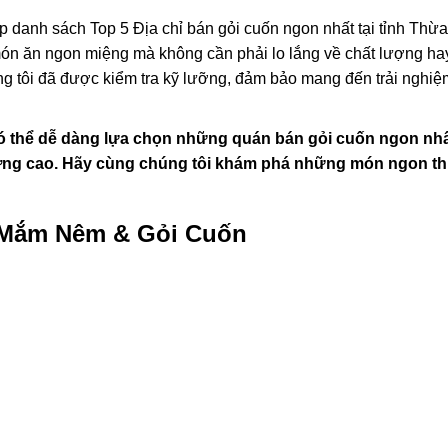
p danh sách Top 5 Địa chỉ bán gỏi cuốn ngon nhất tại tỉnh Thừa
món ăn ngon miệng mà không cần phải lo lắng về chất lượng ha
g tôi đã được kiểm tra kỹ lưỡng, đảm bảo mang đến trải nghiệ
có thể dễ dàng lựa chọn những quán bán gỏi cuốn ngon nhấ
ng cao. Hãy cùng chúng tôi khám phá những món ngon th
 Mắm Nêm & Gỏi Cuốn