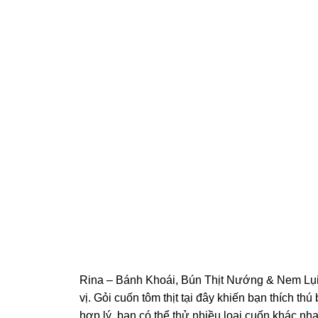
Rina – Bánh Khoái, Bún Thịt Nướng & Nem Lụi 
vị. Gỏi cuốn tôm thịt tại đây khiến bạn thích th
hợp lý, bạn có thể thử nhiều loại cuốn khác nh