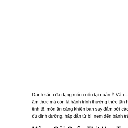
Danh sách đa dạng món cuốn tại quán Ý Vân 
ẩm thực mà còn là hành trình thưởng thức tậ
tinh tế, món ăn càng khiến bạn say đắm bởi các
đủ dinh dưỡng, hấp dẫn từ bì, nem đến bánh t