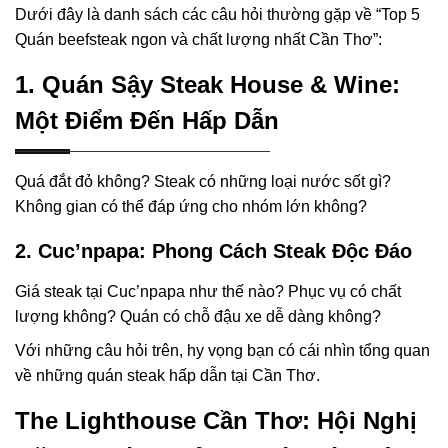
Dưới đây là danh sách các câu hỏi thường gặp về “Top 5
Quán beefsteak ngon và chất lượng nhất Cần Thơ”:
1. Quán Sậy Steak House & Wine:
Một Điểm Đến Hấp Dẫn
Quá đắt đỏ không? Steak có những loại nước sốt gì?
Không gian có thể đáp ứng cho nhóm lớn không?
2. Cuc’npapa: Phong Cách Steak Độc Đáo
Giá steak tại Cuc’npapa như thế nào? Phục vụ có chất
lượng không? Quán có chỗ đậu xe dễ dàng không?
Với những câu hỏi trên, hy vọng bạn có cái nhìn tổng quan
về những quán steak hấp dẫn tại Cần Thơ.
The Lighthouse Cần Thơ: Hội Nghị