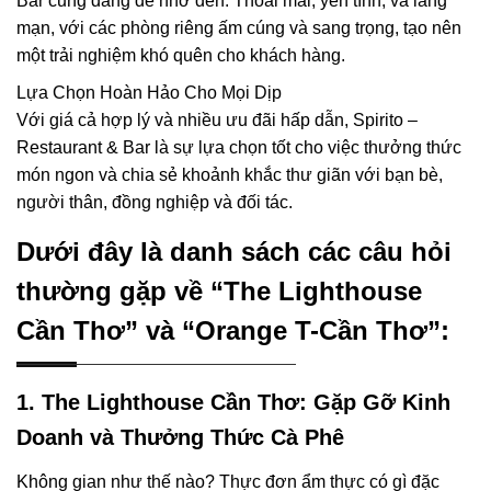
Bar cũng đáng để nhớ đến. Thoải mái, yên tĩnh, và lãng
mạn, với các phòng riêng ấm cúng và sang trọng, tạo nên
một trải nghiệm khó quên cho khách hàng.
Lựa Chọn Hoàn Hảo Cho Mọi Dịp
Với giá cả hợp lý và nhiều ưu đãi hấp dẫn, Spirito –
Restaurant & Bar là sự lựa chọn tốt cho việc thưởng thức
món ngon và chia sẻ khoảnh khắc thư giãn với bạn bè,
người thân, đồng nghiệp và đối tác.
Dưới đây là danh sách các câu hỏi
thường gặp về “The Lighthouse
Cần Thơ” và “Orange T-Cần Thơ”:
1. The Lighthouse Cần Thơ: Gặp Gỡ Kinh
Doanh và Thưởng Thức Cà Phê
Không gian như thế nào? Thực đơn ẩm thực có gì đặc