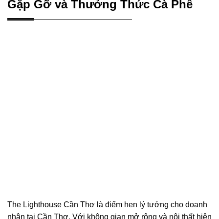
Gặp Gỡ và Thưởng Thức Cà Phê
The Lighthouse Cần Thơ là điểm hẹn lý tưởng cho doanh
nhân tại Cần Thơ. Với không gian mở rộng và nội thất hiện