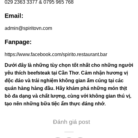
029 2363 3377 & 0795 965 768
Email:
admin@spiritovn.com
Fanpage:
https://www.facebook.com/spirito.restaurant.bar
Dưới đây là những tùy chọn tốt nhất cho những người
yêu thích beefsteak tại Cần Thơ. Cảm nhận hương vị
độc đáo và trải nghiệm không gian ấm cúng tại các
quán hàng hàng đầu. Hãy khám phá những món thịt
bò đa dạng và chất lượng, cùng với không gian thú vị,
tạo nên những bữa tiệc ẩm thực đáng nhớ.
Đánh giá post