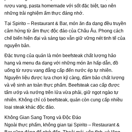
rượu vang, pasta homemade với sốt đặc biệt, tạo nên
những trải nghiệm ẩm thực đáng nhớ.
Tại Spirito – Restaurant & Bar, món ăn đa dạng đều truyền
cảm hứng từ ẩm thực độc đáo của Châu Âu. Phong cách
chế biến hiện đại và sáng tạo vẫn giữ vững nét tinh tế của
nguyên bản.
Đặc trưng của quán là món beefsteak chất lượng hảo
hạng và menu đa dạng với những món ăn hấp dẫn, đồ
uống từ rượu vang đẳng cấp đến nước ép tự nhiên.
Nguyên liệu được lựa chọn kỹ càng, đảm bảo chất lượng
và vệ sinh an toàn thực phẩm. Beefsteak cao cấp được
tẩm ướp và nướng trên lửa vừa phải, giữ ngọt ngào tự
nhiên. Không chỉ có beefsteak, quán còn cung cấp nhiều
loại steak khác độc đáo.
Không Gian Sang Trọng và Độc Đáo
Ngoài thực phẩm, không gian tại Spirito – Restaurant &