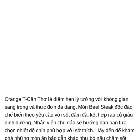
Orange T-Cần Thơ là điểm hẹn lý tưởng với không gian
sang trọng và thực đơn đa dạng. Món Beef Steak độc đáo
chế biến theo yêu cầu với sốt đậm đà, kết hợp rau củ giàu
dinh dưỡng. Nhân viên chu đáo sẽ hướng dẫn bạn lựa
chọn nhiệt độ chín phù hợp với sở thích. Hãy đến để khám
phá những món ăn hấp dẫn khác như bò nấu chậm sốt