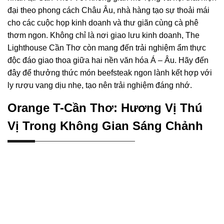
đại theo phong cách Châu Âu, nhà hàng tạo sự thoải mái
cho các cuộc họp kinh doanh và thư giãn cùng cà phê
thơm ngon. Không chỉ là nơi giao lưu kinh doanh, The
Lighthouse Cần Thơ còn mang đến trải nghiệm ẩm thực
độc đáo giao thoa giữa hai nền văn hóa Á – Âu. Hãy đến
đây để thưởng thức món beefsteak ngon lành kết hợp với
ly rượu vang dịu nhẹ, tạo nên trải nghiệm đáng nhớ.
Orange T-Cần Thơ: Hương Vị Thú
Vị Trong Không Gian Sáng Chảnh