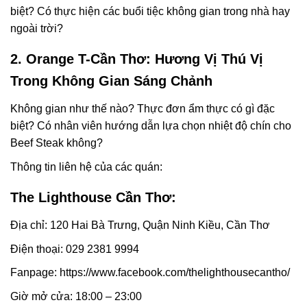
biệt? Có thực hiện các buổi tiệc không gian trong nhà hay
ngoài trời?
2. Orange T-Cần Thơ: Hương Vị Thú Vị
Trong Không Gian Sáng Chảnh
Không gian như thế nào? Thực đơn ẩm thực có gì đặc
biệt? Có nhân viên hướng dẫn lựa chọn nhiệt độ chín cho
Beef Steak không?
Thông tin liên hệ của các quán:
The Lighthouse Cần Thơ:
Địa chỉ: 120 Hai Bà Trưng, Quận Ninh Kiều, Cần Thơ
Điện thoại: 029 2381 9994
Fanpage: https://www.facebook.com/thelighthousecantho/
Giờ mở cửa: 18:00 – 23:00