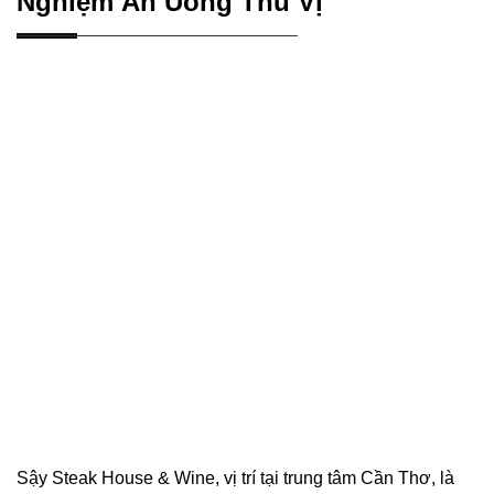
Nghiệm Ăn Uống Thú Vị
Sậy Steak House & Wine, vị trí tại trung tâm Cần Thơ, là