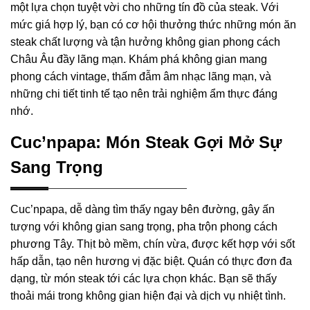
một lựa chọn tuyệt vời cho những tín đồ của steak. Với
mức giá hợp lý, bạn có cơ hội thưởng thức những món ăn
steak chất lượng và tận hưởng không gian phong cách
Châu Âu đầy lãng mạn. Khám phá không gian mang
phong cách vintage, thấm đẫm âm nhạc lãng mạn, và
những chi tiết tinh tế tạo nên trải nghiệm ẩm thực đáng
nhớ.
Cuc’npapa: Món Steak Gợi Mở Sự
Sang Trọng
Cuc’npapa, dễ dàng tìm thấy ngay bên đường, gây ấn
tượng với không gian sang trọng, pha trộn phong cách
phương Tây. Thịt bò mềm, chín vừa, được kết hợp với sốt
hấp dẫn, tạo nên hương vị đặc biệt. Quán có thực đơn đa
dạng, từ món steak tới các lựa chọn khác. Bạn sẽ thấy
thoải mái trong không gian hiện đại và dịch vụ nhiệt tình.