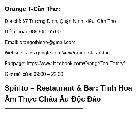
Orange T-Cần Thơ:
Địa chỉ: 67 Trương Định, Quận Ninh Kiều, Cần Thơ
Điện thoại: 088 864 65 00
Email: orangetbistro@gmail.com
Website: sites.google.com/view/orange-t-can-tho
Fanpage: https://www.facebook.com/OrangeTea.Eatery/
Giờ mở cửa: 09:00 – 22:00
Spirito – Restaurant & Bar: Tinh Hoa
Ẩm Thực Châu Âu Độc Đáo