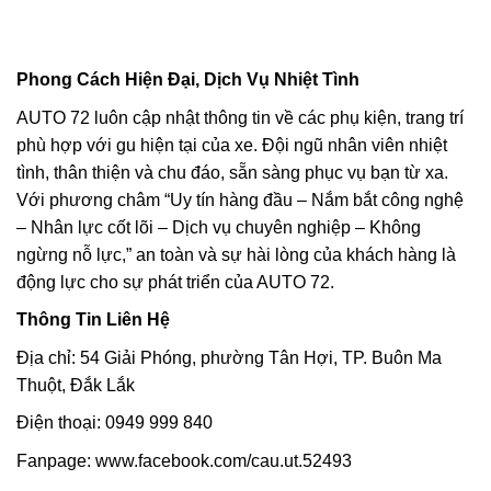
Phong Cách Hiện Đại, Dịch Vụ Nhiệt Tình
AUTO 72 luôn cập nhật thông tin về các phụ kiện, trang trí
phù hợp với gu hiện tại của xe. Đội ngũ nhân viên nhiệt
tình, thân thiện và chu đáo, sẵn sàng phục vụ bạn từ xa.
Với phương châm “Uy tín hàng đầu – Nắm bắt công nghệ
– Nhân lực cốt lõi – Dịch vụ chuyên nghiệp – Không
ngừng nỗ lực,” an toàn và sự hài lòng của khách hàng là
động lực cho sự phát triển của AUTO 72.
Thông Tin Liên Hệ
Địa chỉ: 54 Giải Phóng, phường Tân Hợi, TP. Buôn Ma
Thuột, Đắk Lắk
Điện thoại: 0949 999 840
Fanpage: www.facebook.com/cau.ut.52493