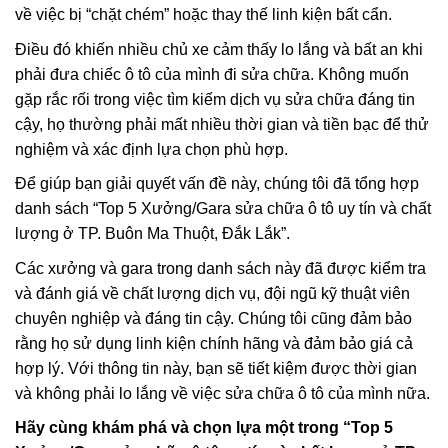
về việc bị “chặt chém” hoặc thay thế linh kiện bất cẩn.
Điều đó khiến nhiều chủ xe cảm thấy lo lắng và bất an khi
phải đưa chiếc ô tô của mình đi sửa chữa. Không muốn
gặp rắc rối trong việc tìm kiếm dịch vụ sửa chữa đáng tin
cậy, họ thường phải mất nhiều thời gian và tiền bạc để thử
nghiệm và xác định lựa chọn phù hợp.
Để giúp bạn giải quyết vấn đề này, chúng tôi đã tổng hợp
danh sách “Top 5 Xưởng/Gara sửa chữa ô tô uy tín và chất
lượng ở TP. Buôn Ma Thuột, Đắk Lắk”.
Các xưởng và gara trong danh sách này đã được kiểm tra
và đánh giá về chất lượng dịch vụ, đội ngũ kỹ thuật viên
chuyên nghiệp và đáng tin cậy. Chúng tôi cũng đảm bảo
rằng họ sử dụng linh kiện chính hãng và đảm bảo giá cả
hợp lý. Với thông tin này, bạn sẽ tiết kiệm được thời gian
và không phải lo lắng về việc sửa chữa ô tô của mình nữa.
Hãy cùng khám phá và chọn lựa một trong “Top 5