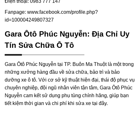
Điện thoại: 0983 777 147
Fanpage: www.facebook.com/profile.php?
id=100004249807327
Gara Ôtô Phúc Nguyễn: Địa Chỉ Uy
Tín Sửa Chữa Ô Tô
Gara Ôtô Phúc Nguyễn tại TP. Buôn Ma Thuột là một trong
những xưởng hàng đầu về sửa chữa, bảo trì và bảo
dưỡng xe ô tô. Với cơ sở kỹ thuật hiện đại, thái độ phục vụ
chuyên nghiệp, đội ngũ nhân viên tận tâm, Gara Ôtô Phúc
Nguyễn cam kết sử dụng phụ tùng chính hãng, giúp bạn
tiết kiệm thời gian và chi phí khi sửa xe tại đây.