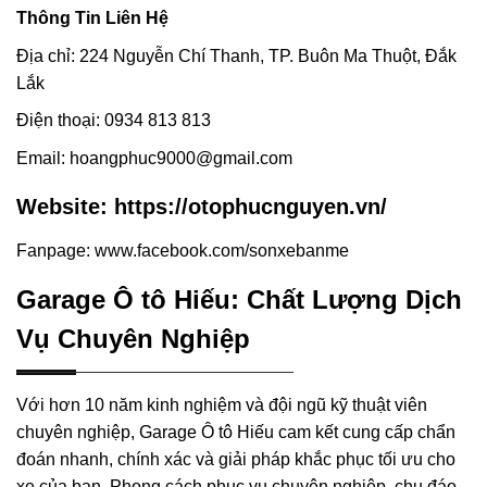
Thông Tin Liên Hệ
Địa chỉ: 224 Nguyễn Chí Thanh, TP. Buôn Ma Thuột, Đắk
Lắk
Điện thoại: 0934 813 813
Email: hoangphuc9000@gmail.com
Website: https://otophucnguyen.vn/
Fanpage: www.facebook.com/sonxebanme
Garage Ô tô Hiếu: Chất Lượng Dịch
Vụ Chuyên Nghiệp
Với hơn 10 năm kinh nghiệm và đội ngũ kỹ thuật viên
chuyên nghiệp, Garage Ô tô Hiếu cam kết cung cấp chẩn
đoán nhanh, chính xác và giải pháp khắc phục tối ưu cho
xe của bạn. Phong cách phục vụ chuyên nghiệp, chu đáo