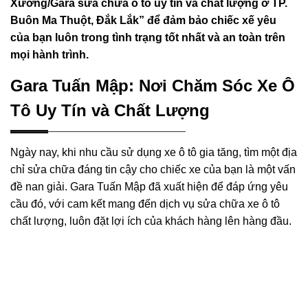
Xưởng/Gara sửa chữa ô tô uy tín và chất lượng ở TP.
Buôn Ma Thuột, Đắk Lắk” để đảm bảo chiếc xế yêu
của bạn luôn trong tình trạng tốt nhất và an toàn trên
mọi hành trình.
Gara Tuấn Mập: Nơi Chăm Sóc Xe Ô
Tô Uy Tín và Chất Lượng
Ngày nay, khi nhu cầu sử dụng xe ô tô gia tăng, tìm một địa
chỉ sửa chữa đáng tin cậy cho chiếc xe của bạn là một vấn
đề nan giải. Gara Tuấn Mập đã xuất hiện để đáp ứng yêu
cầu đó, với cam kết mang đến dịch vụ sửa chữa xe ô tô
chất lượng, luôn đặt lợi ích của khách hàng lên hàng đầu.