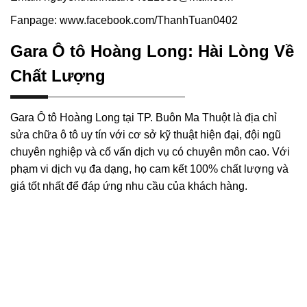
Fanpage: www.facebook.com/ThanhTuan0402
Gara Ô tô Hoàng Long: Hài Lòng Về
Chất Lượng
Gara Ô tô Hoàng Long tại TP. Buôn Ma Thuột là địa chỉ
sửa chữa ô tô uy tín với cơ sở kỹ thuật hiện đại, đội ngũ
chuyên nghiệp và cố vấn dịch vụ có chuyên môn cao. Với
phạm vi dịch vụ đa dạng, họ cam kết 100% chất lượng và
giá tốt nhất để đáp ứng nhu cầu của khách hàng.