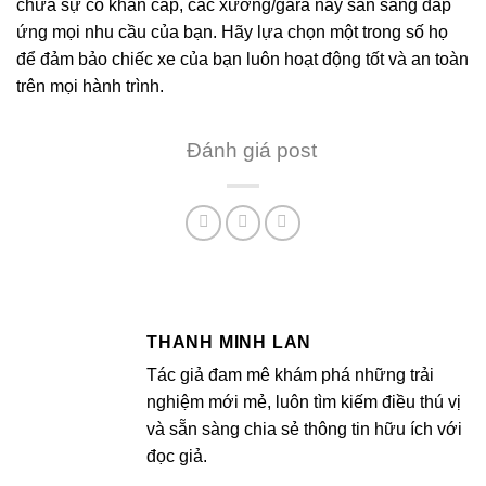
chữa sự cố khẩn cấp, các xưởng/gara này sẵn sàng đáp
ứng mọi nhu cầu của bạn. Hãy lựa chọn một trong số họ
để đảm bảo chiếc xe của bạn luôn hoạt động tốt và an toàn
trên mọi hành trình.
Đánh giá post
THANH MINH LAN
Tác giả đam mê khám phá những trải
nghiệm mới mẻ, luôn tìm kiếm điều thú vị
và sẵn sàng chia sẻ thông tin hữu ích với
đọc giả.