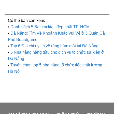
Danh sách 5 Bar cocktail đẹp nhất TP. HCM
Đà Nẵng: Tìm Về Khoảnh Khắc Vui Vẻ ở 3 Quán Cà
Phê Boardgame
Top 6 Địa chỉ uy tín về răng hàm mặt tại Đà Nẵng
5 Nhà hàng hàng đầu cho dịch vụ tổ chức sự kiện ở
Đà Nẵng
Tuyển chọn top 5 nhà hàng tổ chức tiệc chất lượng
Hà Nội