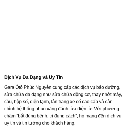
Dịch Vụ Đa Dạng và Uy Tín
Gara Ôtô Phúc Nguyễn cung cấp các dịch vụ bảo dưỡng,
sửa chữa đa dạng như sửa chữa động cơ, thay nhớt máy,
cầu, hộp số, điện lạnh, tân trang xe cổ cao cấp và cân
chỉnh hệ thống phun xăng đánh lửa điện tử. Với phương
châm “bắt đúng bệnh, trị đúng cách”, họ mang đến dịch vụ
uy tín và tin tưởng cho khách hàng.