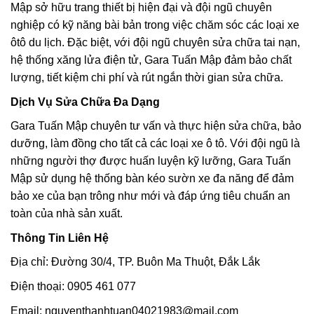
Mập sở hữu trang thiết bị hiện đại và đội ngũ chuyên
nghiệp có kỹ năng bài bản trong việc chăm sóc các loại xe
ôtô du lịch. Đặc biệt, với đội ngũ chuyên sửa chữa tai nạn,
hệ thống xăng lửa điện tử, Gara Tuấn Mập đảm bảo chất
lượng, tiết kiệm chi phí và rút ngắn thời gian sửa chữa.
Dịch Vụ Sửa Chữa Đa Dạng
Gara Tuấn Mập chuyên tư vấn và thực hiện sửa chữa, bảo
dưỡng, làm đồng cho tất cả các loại xe ô tô. Với đội ngũ là
những người thợ được huấn luyện kỹ lưỡng, Gara Tuấn
Mập sử dụng hệ thống bàn kéo sườn xe đa năng để đảm
bảo xe của bạn trông như mới và đáp ứng tiêu chuẩn an
toàn của nhà sản xuất.
Thông Tin Liên Hệ
Địa chỉ: Đường 30/4, TP. Buôn Ma Thuột, Đắk Lắk
Điện thoại: 0905 461 077
Email: nguyenthanhtuan04021983@mail.com