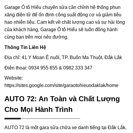
Garage Ô tô Hiếu chuyên sửa cân chỉnh hệ thống phun
xăng điện tử để ổn định công suất động cơ và giảm tiêu
hao nhiên liệu. Cam kết về chất lượng cao và sự hài lòng
của khách hàng, Garage Ô tô Hiếu sẽ luôn đồng hành
cùng bạn trên mọi nẻo đường.
Thông Tin Liên Hệ
Địa chỉ: 41 Y Moan Ê nuôl, TP. Buôn Ma Thuột, Đắk Lắk
Điện thoại: 0934 955 655 & 0982 333 347
Website:
https://sites.google.com/site/garaotohieuodaklak/home
AUTO 72: An Toàn và Chất Lượng
Cho Mọi Hành Trình
AUTO 72 là một gara sửa chữa xe danh tiếng tại Đắk Lắk,