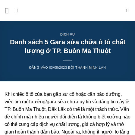
Bỏ
qua
nội
dung
DỊCH VỤ
Danh sách 5 Gara sửa chữa ô tô chất
lượng ở TP. Buôn Ma Thuột
ĐĂNG VÀO
03/08/2023
BỞI
THANH MINH LAN
Khi chiếc ô tô của bạn gặp sự cố hoặc cần bảo dưỡng,
việc tìm một xưởng/gara sửa chữa uy tín và đáng tin cậy ở
TP. Buôn Ma Thuột, Đắk Lắk có thể là một thách thức. Vấn
đề chính mà nhiều người đối diện là không biết xưởng nào
có thể cung cấp dịch vụ chất lượng, giá cả hợp lý và thời
gian hoàn thành đảm bảo. Ngoài ra, không ít người lo lắng