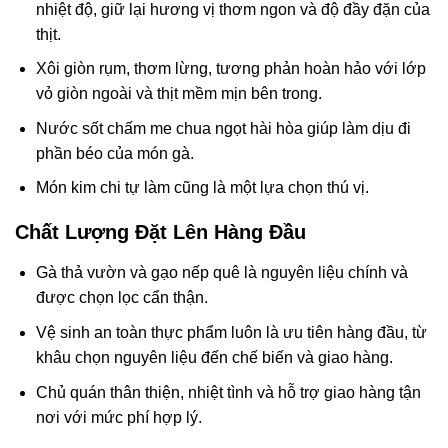
nhiệt độ, giữ lại hương vị thơm ngon và độ đầy đặn của
thịt.
Xôi giòn rụm, thơm lừng, tương phản hoàn hảo với lớp
vỏ giòn ngoài và thịt mềm mịn bên trong.
Nước sốt chấm me chua ngọt hài hòa giúp làm dịu đi
phần béo của món gà.
Món kim chi tự làm cũng là một lựa chọn thú vị.
Chất Lượng Đặt Lên Hàng Đầu
Gà thả vườn và gạo nếp quê là nguyên liệu chính và
được chọn lọc cẩn thận.
Vệ sinh an toàn thực phẩm luôn là ưu tiên hàng đầu, từ
khâu chọn nguyên liệu đến chế biến và giao hàng.
Chủ quán thân thiện, nhiệt tình và hỗ trợ giao hàng tận
nơi với mức phí hợp lý.