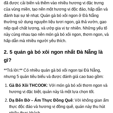
đã được cải biên và thêm vào nhiều hương vị đặc trưng
của vùng miền, tạo nên một hương vị độc đáo, hấp dẫn và
đánh bại sự tẻ nhạt. Quán gà bó xôi ngon ở Đà Nẵng
thường sử dụng nguyên liệu tươi ngon, gà thả vườn, gạo
nếp quê chất lượng, và ướp gia vị tự nhiên. Những yếu tố
này cùng nhau tạo nên món gà bó xôi ngon, thơm ngon, và
hấp dẫn mà nhiều người yêu thích.
2. 5 quán gà bó xôi ngon nhất Đà Nẵng là
gì?
**Trả lời:** Có nhiều quán gà bó xôi ngon tại Đà Nẵng,
nhưng 5 quán tiêu biểu và được đánh giá cao bao gồm:
Gà Bó Xôi THCOOK
: Với món gà bó xôi thơm ngon và
hương vị đặc biệt, quán này là một lựa chọn tốt.
Dạ Bến Bờ – Ẩm Thực Đồng Quê
: Với không gian ẩm
thực độc đáo và hương vị đồng quê, quán này thu hút
nhiều thực khách.