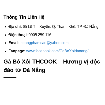
Thông Tin Liên Hệ
Địa chỉ:
65 Lê Thị Xuyến, Q. Thanh Khê, TP. Đà Nẵng
Điện thoại:
0905 259 116
Email:
hoangphamcao@yahoo.com
Fanpage:
www.facebook.com/GaBoXoidanang/
Gà Bó Xôi THCOOK – Hương vị độc
đáo từ Đà Nẵng