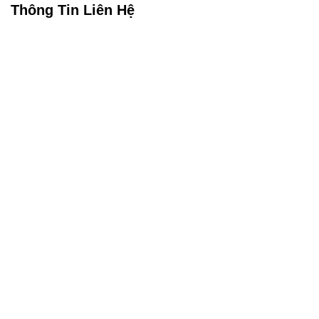
Thông Tin Liên Hệ