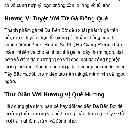
cả vô cùng hợp lý, bạn không cần lo lắng về túi tiền.
Hương Vị Tuyệt Vời Từ Gà Đồng Quê
Thành phẩm gà tại Dạ Bến Bờ đều xuất phát từ gà trên
núi, được tuyển chọn từ giống gà thuần chủng nuôi tại
vùng núi Voi Phục, Hoàng Su Phì, Hà Giang. Được chăn
thả tự nhiên và cho ăn thóc, thịt gà tại đây thơm ngon, dai
hơn và đậm đà hương vị so với các loại gà công nghiệp
thông thường. Xôi bên ngoài gà là loại nếp nương từ vùng
Tây Bắc xa xôi, thơm dẻo tạo nên thịt gà mềm mịn và ngọt
ngào.
Thư Giãn Với Hương Vị Quê Hương
Hãy cùng gia đình, bạn bè hay đối tác đến Dạ Bến Bờ để
thưởng thức hương vị quê hương thân thương. Đây sẽ là
một trải nghiệm thú vị và đáng nhớ.