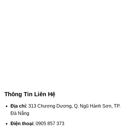
Thông Tin Liên Hệ
Địa chỉ:
313 Chương Dương, Q. Ngũ Hành Sơn, TP.
Đà Nẵng
Điện thoại:
0905 857 373