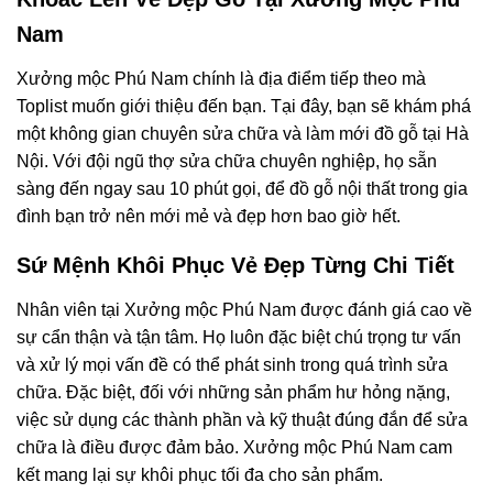
Nam
Xưởng mộc Phú Nam chính là địa điểm tiếp theo mà
Toplist muốn giới thiệu đến bạn. Tại đây, bạn sẽ khám phá
một không gian chuyên sửa chữa và làm mới đồ gỗ tại Hà
Nội. Với đội ngũ thợ sửa chữa chuyên nghiệp, họ sẵn
sàng đến ngay sau 10 phút gọi, để đồ gỗ nội thất trong gia
đình bạn trở nên mới mẻ và đẹp hơn bao giờ hết.
Sứ Mệnh Khôi Phục Vẻ Đẹp Từng Chi Tiết
Nhân viên tại Xưởng mộc Phú Nam được đánh giá cao về
sự cẩn thận và tận tâm. Họ luôn đặc biệt chú trọng tư vấn
và xử lý mọi vấn đề có thể phát sinh trong quá trình sửa
chữa. Đặc biệt, đối với những sản phẩm hư hỏng nặng,
việc sử dụng các thành phần và kỹ thuật đúng đắn để sửa
chữa là điều được đảm bảo. Xưởng mộc Phú Nam cam
kết mang lại sự khôi phục tối đa cho sản phẩm.