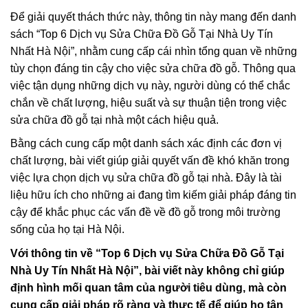
Để giải quyết thách thức này, thông tin này mang đến danh
sách “Top 6 Dịch vụ Sửa Chữa Đồ Gỗ Tại Nhà Uy Tín
Nhất Hà Nội”, nhằm cung cấp cái nhìn tổng quan về những
tùy chọn đáng tin cậy cho việc sửa chữa đồ gỗ. Thông qua
việc tận dụng những dịch vụ này, người dùng có thể chắc
chắn về chất lượng, hiệu suất và sự thuận tiện trong việc
sửa chữa đồ gỗ tại nhà một cách hiệu quả.
Bằng cách cung cấp một danh sách xác định các đơn vị
chất lượng, bài viết giúp giải quyết vấn đề khó khăn trong
việc lựa chọn dịch vụ sửa chữa đồ gỗ tại nhà. Đây là tài
liệu hữu ích cho những ai đang tìm kiếm giải pháp đáng tin
cậy để khắc phục các vấn đề về đồ gỗ trong môi trường
sống của họ tại Hà Nội.
Với thông tin về “Top 6 Dịch vụ Sửa Chữa Đồ Gỗ Tại
Nhà Uy Tín Nhất Hà Nội”, bài viết này không chỉ giúp
định hình mối quan tâm của người tiêu dùng, mà còn
cung cấp giải pháp rõ ràng và thực tế để giúp họ tận