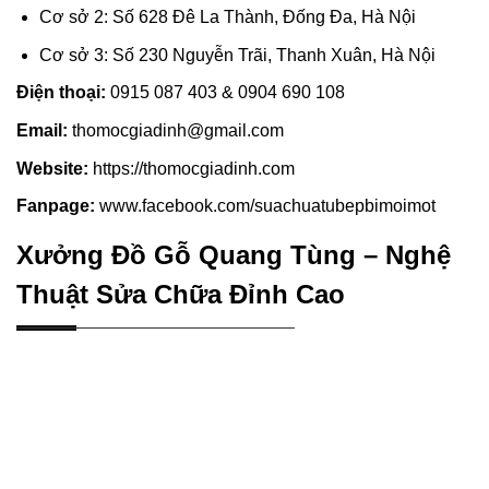
Cơ sở 2: Số 628 Đê La Thành, Đống Đa, Hà Nội
Cơ sở 3: Số 230 Nguyễn Trãi, Thanh Xuân, Hà Nội
Điện thoại:
0915 087 403 & 0904 690 108
Email:
thomocgiadinh@gmail.com
Website:
https://thomocgiadinh.com
Fanpage:
www.facebook.com/suachuatubepbimoimot
Xưởng Đồ Gỗ Quang Tùng – Nghệ
Thuật Sửa Chữa Đỉnh Cao