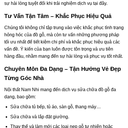
sự hài lòng tuyệt đối khi trải nghiệm dịch vụ tại đây.
Tư Vấn Tận Tâm – Khắc Phục Hiệu Quả
Chúng tôi không chỉ tập trung vào việc khắc phục tình trạng
hỏng hóc của đồ gỗ, mà còn tư vấn những phương pháp
tối ưu nhất để tiết kiệm chi phí và khắc phục hiệu quả các
vấn đề. Ý kiến của bạn luôn được tôn trọng và ưu tiên
hàng đầu, nhằm mang đến sự hài lòng và phục vụ tốt nhất.
Chuyên Môn Đa Dạng – Tận Hưởng Vẻ Đẹp
Từng Góc Nhà
Nội thất Nam Nhi mang đến dịch vụ sửa chữa đồ gỗ đa
dạng, bao gồm:
Sửa chữa tủ bếp, tủ áo, sàn gỗ, thang máy…
Sửa chữa và lắp đặt giường.
Thay thế và làm mới các loại nẹp gỗ tự nhiên hoặc