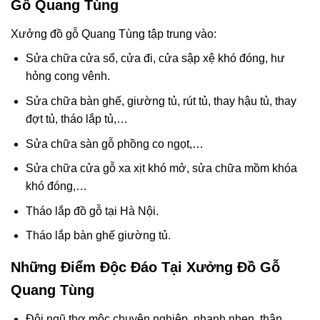
Gỗ Quang Tùng
Xưởng đồ gỗ Quang Tùng tập trung vào:
Sửa chữa cửa sổ, cửa đi, cửa sập xệ khó đóng, hư
hỏng cong vênh.
Sửa chữa bàn ghế, giường tủ, rút tủ, thay hậu tủ, thay
đợt tủ, tháo lắp tủ,…
Sửa chữa sàn gỗ phồng co ngọt,…
Sửa chữa cửa gỗ xa xịt khó mở, sửa chữa mồm khóa
khó đóng,…
Tháo lắp đồ gỗ tại Hà Nội.
Tháo lắp bàn ghế giường tủ.
Những Điểm Độc Đáo Tại Xưởng Đồ Gỗ
Quang Tùng
Đội ngũ thợ mộc chuyên nghiệp, nhanh nhẹn, thân