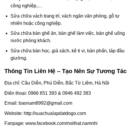
công nghiệp,…
Sửa chữa vách trang trí, vách ngăn văn phòng, gỗ tự
nhiên hoặc công nghiệp.
Sửa chữa bàn ghế ăn, bàn ghế làm việc, bàn ghế uống
nước phòng khách.
Sửa chữa bàn học, giá sách, kệ ti vi, bàn phấn, táp đầu
giường.
Thông Tin Liên Hệ – Tạo Nên Sự Tương Tác
Địa chỉ: Cầu Diễn, Phú Diễn, Bắc Từ Liêm, Hà Nội
Điện thoại: 0966 651 393 & 0946 492 383
Email: baonam8992@gmail.com
Website: http://suachualapdatdogo.com
Fanpage: www.facebook.com/noithat.namnhi