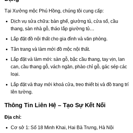
Tại Xưởng mộc Phú Hồng, chúng tôi cung cấp:
Dịch vụ sửa chữa: bàn ghế, giường tủ, cửa sổ, cầu
thang, sàn nhà gỗ, tháo lắp giường tủ…
Lắp đặt đồ nội thất cho gia đình và văn phòng.
Tân trang và làm mới đồ mộc nội thất.
Lắp đặt và làm mới: sàn gỗ, bậc cầu thang, tay vịn, lan
can, cầu thang gỗ, vách ngăn, phào chỉ gỗ, gác sép các
loại.
Lắp đặt và thay mới khoá cửa, treo thiết bị và đồ trang trí
lên tường.
Thông Tin Liên Hệ – Tạo Sự Kết Nối
Địa chỉ:
Cơ sở 1: Số 18 Minh Khai, Hai Bà Trưng, Hà Nội