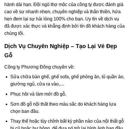
hành dài hạn. Đội ngũ thợ mộc của công ty được đánh giá
cao về sự nhanh nhẹn, chuyên nghiệp và thân thiện, hứa
hẹn đem lại sự hài lòng 100% cho bạn. Uy tín về dịch vụ
đã được xác thực và khẳng định bởi tín đồ khách hàng của
chúng tôi.
Dịch Vụ Chuyên Nghiệp – Tạo Lại Vẻ Đẹp
Gỗ
Công ty Phương Đông chuyên về:
Sửa chữa bàn ghế, ghế sofa, ghế phòng ăn, tủ quần áo,
giường ngủ, cửa ra vào,…
Phục hồi và làm mới đồ gỗ.
Sơn đồ gỗ nội thất theo màu sắc do khách hàng lựa
chọn ban đầu.
Thay thế hoặc tùy chỉnh bất kỳ phần nào của nội thất gỗ
bị cũ hoặc hư hỏng, để đưa nó trở lại hình ảnh ban đầu