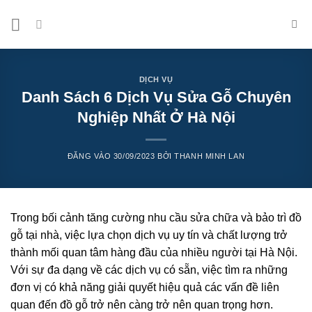
Bỏ
qua
nội
dung
DỊCH VỤ
Danh Sách 6 Dịch Vụ Sửa Gỗ Chuyên
Nghiệp Nhất Ở Hà Nội
ĐĂNG VÀO
30/09/2023
BỞI
THANH MINH LAN
Trong bối cảnh tăng cường nhu cầu sửa chữa và bảo trì đồ
gỗ tại nhà, việc lựa chọn dịch vụ uy tín và chất lượng trở
thành mối quan tâm hàng đầu của nhiều người tại Hà Nội.
Với sự đa dạng về các dịch vụ có sẵn, việc tìm ra những
đơn vị có khả năng giải quyết hiệu quả các vấn đề liên
quan đến đồ gỗ trở nên càng trở nên quan trọng hơn.