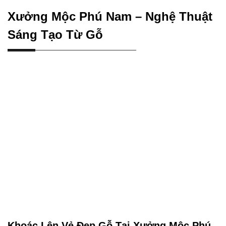
Xưởng Mộc Phú Nam – Nghệ Thuật
Sáng Tạo Từ Gỗ
Khoác Lên Vẻ Đẹp Gỗ Tại Xưởng Mộc Phú