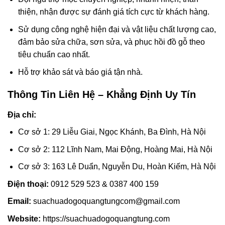
thiện, nhận được sự đánh giá tích cực từ khách hàng.
Sử dụng công nghệ hiện đại và vật liệu chất lượng cao,
đảm bảo sửa chữa, sơn sửa, và phục hồi đồ gỗ theo
tiêu chuẩn cao nhất.
Hỗ trợ khảo sát và báo giá tận nhà.
Thông Tin Liên Hệ – Khẳng Định Uy Tín
Địa chỉ:
Cơ sở 1: 29 Liễu Giai, Ngọc Khánh, Ba Đình, Hà Nội
Cơ sở 2: 112 Lĩnh Nam, Mai Động, Hoàng Mai, Hà Nội
Cơ sở 3: 163 Lê Duẩn, Nguyễn Du, Hoàn Kiếm, Hà Nội
Điện thoại:
0912 529 523 & 0387 400 159
Email:
suachuadogoquangtungcom@gmail.com
Website:
https://suachuadogoquangtung.com