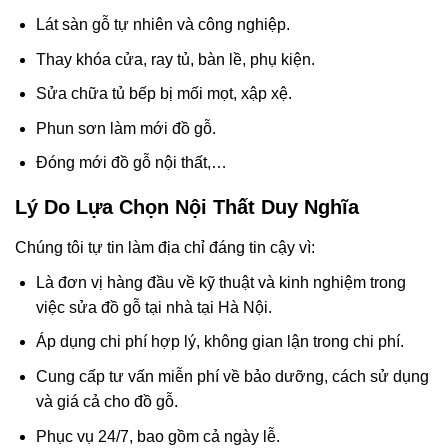
Lát sàn gỗ tự nhiên và công nghiệp.
Thay khóa cửa, ray tủ, bàn lề, phụ kiện.
Sửa chữa tủ bếp bị mối mọt, xập xệ.
Phun sơn làm mới đồ gỗ.
Đóng mới đồ gỗ nội thất,…
Lý Do Lựa Chọn Nội Thất Duy Nghĩa
Chúng tôi tự tin làm địa chỉ đáng tin cậy vì:
Là đơn vị hàng đầu về kỹ thuật và kinh nghiệm trong
việc sửa đồ gỗ tại nhà tại Hà Nội.
Áp dụng chi phí hợp lý, không gian lận trong chi phí.
Cung cấp tư vấn miễn phí về bảo dưỡng, cách sử dụng
và giá cả cho đồ gỗ.
Phục vụ 24/7, bao gồm cả ngày lễ.