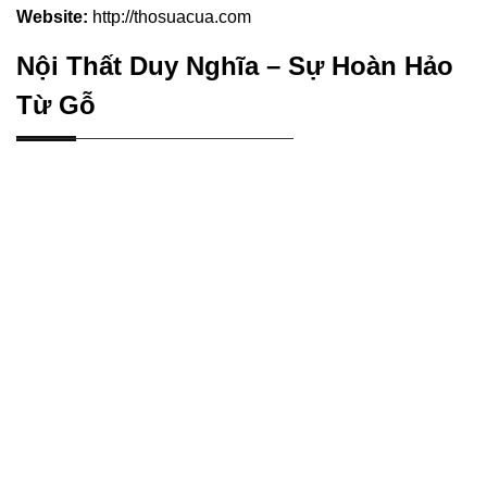
Website:
http://thosuacua.com
Nội Thất Duy Nghĩa – Sự Hoàn Hảo
Từ Gỗ