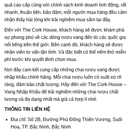
quả cao cấp cùng với chính sách kinh doanh linh động, rất
nhanh, thuận tiện. bảo đảm, mỗi người mua hàng đều cảm
nhận thấy hài lòng khi trải nghiệm mua sắm tại đây.
Đến với The Cork House, khách hàng sẽ được khám phá
sự phong phú về các dòng rượu vang đến từ các quốc gia
nổi tiếng trên thế giới. Bên cạnh đó, khách hàng sẽ được
nhân viên tư vấn tận tình. Và đặc biệt có thể nếm thử miễn
phí trước khi quyết định chọn mua.
Nơi đây cam kết cung cấp những chai rượu vang được
nhập khẩu chính hãng. Mỗi chai rượu luôn có xuất xứ rõ
ràng, đảm bảo chất lượng. Hãy đến với The Cork House –
Vang Nhập Khẩu để trải nghiệm những chai rượu chất
lượng và đa dạng nhất mà giá cả hợp lí nhé.
THÔNG TIN LIÊN HỆ
Địa chỉ: Số 2B, Đường Phù Đổng Thiên Vương, Suối
Hoa, TP. Bắc Ninh, Bắc Ninh