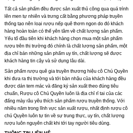
Tất cả sản phẩm đều được sản xuất thủ công qua quá trình
lên men tự nhiên và trưng cất bằng phương pháp truyền
thống tạo nên loại rượu nếp quê thơm ngon do đó khách
hàng hoàn toàn có thể yên tâm về chất lượng sản phẩm.
Yếu tố đầu tiên khi khách hàng chọn mua một sản phẩm
rượu trên thị trường đó chính là chất lượng sản phẩm, một
địa chỉ bán những sản phẩm uy tín, chất lượng sẽ được
khách hàng tin cậy và sử dụng lâu dài.
Sản phẩm rượu quê gia truyền thương hiệu cô Chú Quyền
khi đưa ra thị trường và tới bàn nhậu của khách hàng đều
được dán tem mác và đăng ký sản xuất theo đúng tiêu
chuẩn, Rượu cô Chú Quyền luôn là địa chỉ rỉ tai của các
đấng mày râu yêu thích sản phẩm rượu truyền thống. Với
nhiều năm trong lĩnh vực sản xuất rượu, nhất định rượu cô
chú Quyền luôn tự tin về sự trung thực, uy tín, chất lượng
rượu luôn nguyên chất khi tới tay người tiêu dùng.