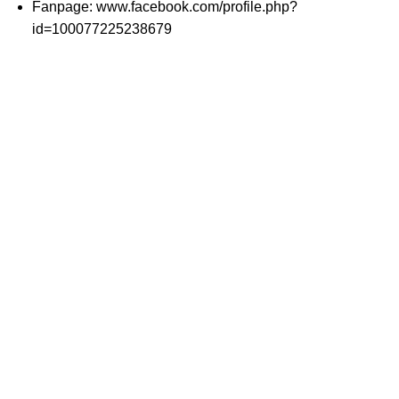
Fanpage: www.facebook.com/profile.php?
id=100077225238679