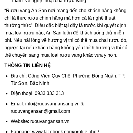
“thẩm” về nghệ thuật của rượu vang
“Rượu vang An San nơi mang đến cho khách hàng không
chỉ là thức rượu chính hãng mà hơn cả là nghệ thuật
thưởng thức”. Điều đặc biệt tại đây là trước khi quyết định
mua loại rượu nào, An San luôn để khách uống thử miễn
phí. Nếu hài lòng về hương vị thì có thể mua chai rượu đó,
ngược lại nếu khách hàng không yêu thích hương vị thì có
thể chuyển sang mua loại rượu vang khác vừa ý hơn.
THÔNG TIN LIÊN HỆ
Địa chỉ: Công Viên Quy Chế, Phường Đông Ngàn, TP.
Từ Sơn, Bắc Ninh
Điện thoại: 0933 333 313
Email: info@ruouvangansang.vn &
ruouvangansan@gmail.com
Website: ruouvangansan.vn
Fanpage: www.facebook.com/profile.php?