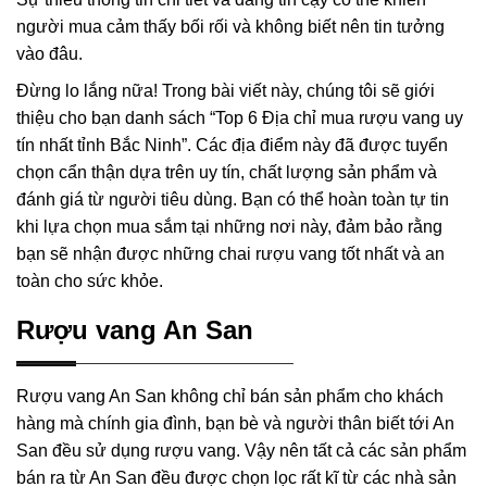
người mua cảm thấy bối rối và không biết nên tin tưởng
vào đâu.
Đừng lo lắng nữa! Trong bài viết này, chúng tôi sẽ giới
thiệu cho bạn danh sách “Top 6 Địa chỉ mua rượu vang uy
tín nhất tỉnh Bắc Ninh”. Các địa điểm này đã được tuyển
chọn cẩn thận dựa trên uy tín, chất lượng sản phẩm và
đánh giá từ người tiêu dùng. Bạn có thể hoàn toàn tự tin
khi lựa chọn mua sắm tại những nơi này, đảm bảo rằng
bạn sẽ nhận được những chai rượu vang tốt nhất và an
toàn cho sức khỏe.
Rượu vang An San
Rượu vang An San không chỉ bán sản phẩm cho khách
hàng mà chính gia đình, bạn bè và người thân biết tới An
San đều sử dụng rượu vang. Vậy nên tất cả các sản phẩm
bán ra từ An San đều được chọn lọc rất kĩ từ các nhà sản