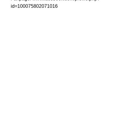
id=100075802071016