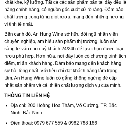
khắt khe, kỹ lưỡng. Tất cả các sản phẩm bán tại đây đều là
hàng chính hãng, có nguồn gốc xuất xứ rõ ràng. Đảm bảo
chất lượng trong từng giọt rượu, mang đến những hương
vị tinh tế nhất.
Bên cạnh đó, An Hung Wine sở hữu đội ngũ nhân viên
chuyên nghiệp, am hiểu sản phẩm thị trường, luôn sẵn
sàng tư vấn cho quý khách 24/24h để lựa chọn được loại
rượu phù hợp. Hơn nữa, nơi đây luôn có chương trình tích
điểm, tri ân khách hàng. Đảm bảo mang đến khách hàng
sự hài lòng nhất. Với tiêu chí đặt khách hàng làm trọng
tâm, An Hung Wine luôn cố gắng không ngừng để cập
nhật sản phẩm và cải thiện chất lượng dịch vụ của mình.
THÔNG TIN LIÊN HỆ
Địa chỉ: 200 Hoàng Hoa Thám, Võ Cường, TP. Bắc
Ninh, Bắc Ninh
Điện thoại: 0979 677 559 & 0982 788 186