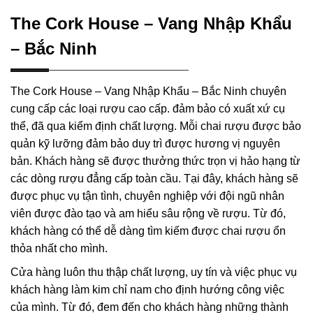
The Cork House – Vang Nhập Khẩu
– Bắc Ninh
The Cork House – Vang Nhập Khẩu – Bắc Ninh chuyên
cung cấp các loại rượu cao cấp. đảm bảo có xuất xứ cụ
thể, đã qua kiểm định chất lượng. Mỗi chai rượu được bảo
quản kỹ lưỡng đảm bảo duy trì được hương vị nguyên
bản. Khách hàng sẽ được thưởng thức trọn vị hảo hạng từ
các dòng rượu đẳng cấp toàn cầu. Tại đây, khách hàng sẽ
được phục vụ tận tình, chuyên nghiệp với đội ngũ nhân
viên được đào tạo và am hiểu sâu rộng về rượu. Từ đó,
khách hàng có thể dễ dàng tìm kiếm được chai rượu ổn
thỏa nhất cho mình.
Cửa hàng luôn thu thập chất lượng, uy tín và việc phục vụ
khách hàng làm kim chỉ nam cho định hướng công việc
của mình. Từ đó, đem đến cho khách hàng những thành