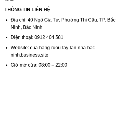
THÔNG TIN LIÊN HỆ
Địa chỉ: 40 Ngô Gia Tự, Phường Thị Cầu, TP. Bắc
Ninh, Bắc Ninh
Điện thoại: 0912 404 581
Website: cua-hang-ruou-tay-lan-nha-bac-
ninh.business.site
Giờ mở cửa: 08:00 – 22:00