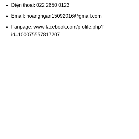
Điện thoại: 022 2650 0123
Email: hoangngan15092016@gmail.com
Fanpage: www.facebook.com/profile.php?
id=100075557817207