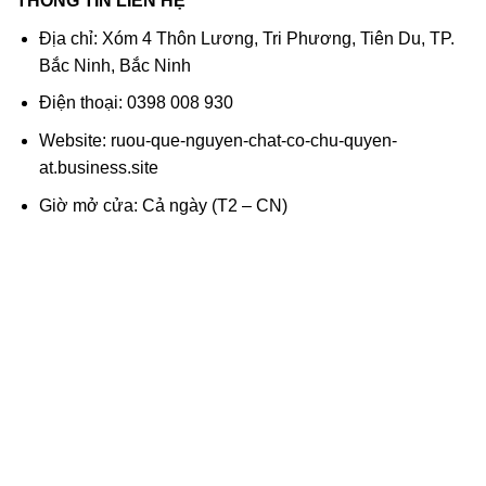
THÔNG TIN LIÊN HỆ
Địa chỉ: Xóm 4 Thôn Lương, Tri Phương, Tiên Du, TP.
Bắc Ninh, Bắc Ninh
Điện thoại: 0398 008 930
Website: ruou-que-nguyen-chat-co-chu-quyen-
at.business.site
Giờ mở cửa: Cả ngày (T2 – CN)