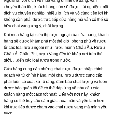
Ngoài ra, với dịch vụ mua vang online dễ dàng, vận
chuyển thần tốc, khách hàng còn sẽ được trải nghiệm một
dịch vụ chuyên nghiệp, nhiều lợi ích và vô cùng tiện lợi khi
không cần phải được trực tiếp cửa hàng mà vẫn có thể sở
hữu chai vang ưng ý, chất lượng.
Khi mua hàng tại siêu thị rượu ngoại của cửa hàng, khách
hàng sẽ được khám phá một thế giới phong phú về rượu,
từ các loại rượu ngoại như: rượu mạnh Châu Âu, Rượu
Châu Á, Châu Phi, rượu Vang đến từ khắp nơi trên thế
giới, …đến các loại rượu trong nước.
Cửa hàng cung cấp những chai rượu được nhập chính
ngạch và từ chính hãng, mỗi chai rượu được cung cấp
phải luôn có xuất xứ rõ ràng, đảm bảo chất lượng và luôn
được bảo quản tốt để có thể đáp ứng về nhu cầu của
khách hàng một cách tốt nhất. Đến với nơi này, khách
hàng có thể truy cầu cảm giác thỏa mãn và yên tâm hơn
khi trực tiếp được chạm vào chai rượu vang mà mình yêu
thích.