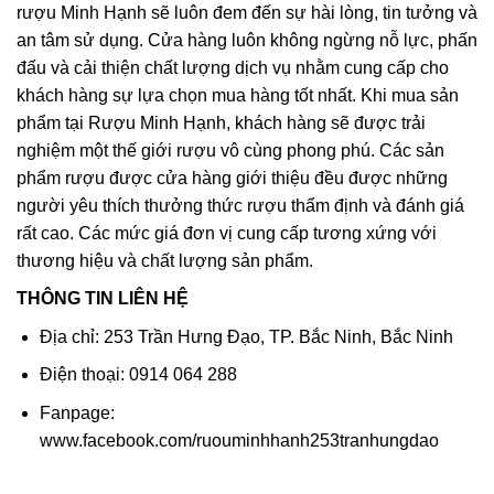
rượu Minh Hạnh sẽ luôn đem đến sự hài lòng, tin tưởng và
an tâm sử dụng. Cửa hàng luôn không ngừng nỗ lực, phấn
đấu và cải thiện chất lượng dịch vụ nhằm cung cấp cho
khách hàng sự lựa chọn mua hàng tốt nhất. Khi mua sản
phẩm tại Rượu Minh Hạnh, khách hàng sẽ được trải
nghiệm một thế giới rượu vô cùng phong phú. Các sản
phẩm rượu được cửa hàng giới thiệu đều được những
người yêu thích thưởng thức rượu thẩm định và đánh giá
rất cao. Các mức giá đơn vị cung cấp tương xứng với
thương hiệu và chất lượng sản phẩm.
THÔNG TIN LIÊN HỆ
Địa chỉ: 253 Trần Hưng Đạo, TP. Bắc Ninh, Bắc Ninh
Điện thoại: 0914 064 288
Fanpage:
www.facebook.com/ruouminhhanh253tranhungdao