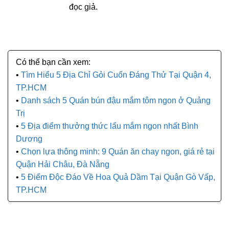
đọc giả.
Tìm Hiểu 5 Địa Chỉ Gỏi Cuốn Đáng Thử Tại Quận 4,
TP.HCM
Danh sách 5 Quán bún đậu mắm tôm ngon ở Quảng
Trị
5 Địa điểm thưởng thức lẩu mắm ngon nhất Bình
Dương
Chọn lựa thông minh: 9 Quán ăn chay ngon, giá rẻ tại
Quận Hải Châu, Đà Nẵng
5 Điểm Độc Đáo Về Hoa Quả Dầm Tại Quận Gò Vấp,
TP.HCM