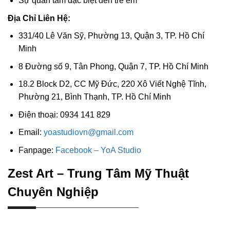
Sự quan tâm đặc biệt đến trẻ em
Địa Chỉ Liên Hệ:
331/40 Lê Văn Sỹ, Phường 13, Quận 3, TP. Hồ Chí
Minh
8 Đường số 9, Tân Phong, Quận 7, TP. Hồ Chí Minh
18.2 Block D2, CC Mỹ Đức, 220 Xô Viết Nghệ Tĩnh,
Phường 21, Bình Thạnh, TP. Hồ Chí Minh
Điện thoại: 0934 141 829
Email:
yoastudiovn@gmail.com
Fanpage:
Facebook – YoA Studio
Zest Art – Trung Tâm Mỹ Thuật
Chuyên Nghiệp