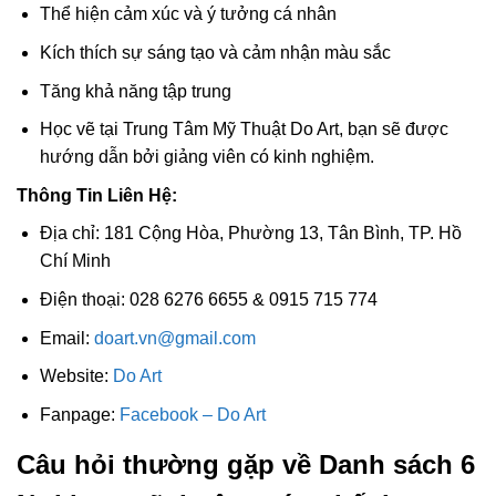
Thể hiện cảm xúc và ý tưởng cá nhân
Kích thích sự sáng tạo và cảm nhận màu sắc
Tăng khả năng tập trung
Học vẽ tại Trung Tâm Mỹ Thuật Do Art, bạn sẽ được
hướng dẫn bởi giảng viên có kinh nghiệm.
Thông Tin Liên Hệ:
Địa chỉ: 181 Cộng Hòa, Phường 13, Tân Bình, TP. Hồ
Chí Minh
Điện thoại: 028 6276 6655 & 0915 715 774
Email:
doart.vn@gmail.com
Website:
Do Art
Fanpage:
Facebook – Do Art
Câu hỏi thường gặp về Danh sách 6