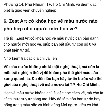
Phường 14, Phú Nhuận, TP. Hồ Chí Minh, và điểm đặc
biệt là giáo viên chuyên nghiệp.
6. Zest Art có khóa học vẽ màu nước nào
phù hợp cho người mới học vẽ?
Trả lời: Zest Art có khóa học vẽ màu nước căn bản dành
cho người mới học vẽ, giúp bạn bắt đầu từ con số 0 và
phát triển từ đó.
Nhớ kiểm tra các địa chỉ và liên
Vẽ màu nước không chỉ là một nghệ thuật, mà còn là
một trải nghiệm thú vị để khám phá thế giới màu sắc
xung quanh ta. Đã đến lúc bạn hãy tự tin bước vào thế
giới của nghệ thuật vẽ màu nước tại TP. Hồ Chí Minh.
Học vẽ màu nước không chỉ là việc học cách vẽ, mà còn là
cách thức suy tư sáng tạo. Hãy để tâm hồn bạn tự do bay
bổng trong màu sắc và hình dáng.Mọi người đều có khả