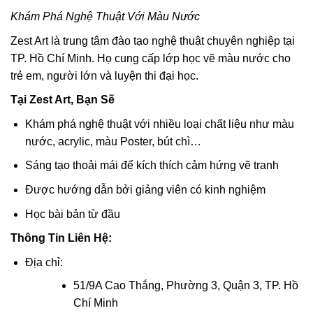
Khám Phá Nghệ Thuật Với Màu Nước
Zest Art là trung tâm đào tạo nghệ thuật chuyên nghiệp tại
TP. Hồ Chí Minh. Họ cung cấp lớp học vẽ màu nước cho
trẻ em, người lớn và luyện thi đại học.
Tại Zest Art, Bạn Sẽ
Khám phá nghệ thuật với nhiều loại chất liệu như màu
nước, acrylic, màu Poster, bút chì…
Sáng tạo thoải mái để kích thích cảm hứng vẽ tranh
Được hướng dẫn bởi giảng viên có kinh nghiệm
Học bài bản từ đầu
Thông Tin Liên Hệ:
Địa chỉ:
51/9A Cao Thắng, Phường 3, Quận 3, TP. Hồ
Chí Minh