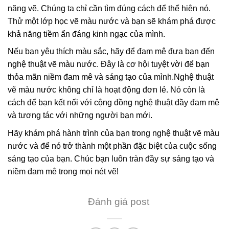
năng vẽ. Chúng ta chỉ cần tìm đúng cách để thể hiện nó.
Thử một lớp học vẽ màu nước và bạn sẽ khám phá được
khả năng tiềm ẩn đáng kinh ngạc của mình.
Nếu bạn yêu thích màu sắc, hãy để đam mê đưa bạn đến
nghệ thuật vẽ màu nước. Đây là cơ hội tuyệt vời để bạn
thỏa mãn niềm đam mê và sáng tạo của mình.Nghệ thuật
vẽ màu nước không chỉ là hoạt động đơn lẻ. Nó còn là
cách để bạn kết nối với cộng đồng nghệ thuật đầy đam mê
và tương tác với những người bạn mới.
Hãy khám phá hành trình của bạn trong nghệ thuật vẽ màu
nước và để nó trở thành một phần đặc biệt của cuộc sống
sáng tạo của bạn. Chúc bạn luôn tràn đầy sự sáng tạo và
niềm đam mê trong mọi nét vẽ!
Đánh giá post