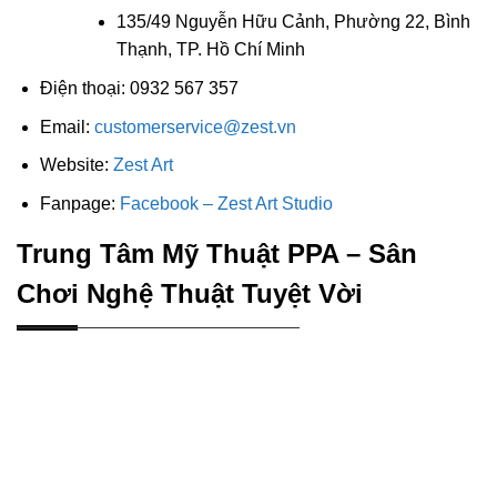
135/49 Nguyễn Hữu Cảnh, Phường 22, Bình
Thạnh, TP. Hồ Chí Minh
Điện thoại: 0932 567 357
Email:
customerservice@zest.vn
Website:
Zest Art
Fanpage:
Facebook – Zest Art Studio
Trung Tâm Mỹ Thuật PPA – Sân
Chơi Nghệ Thuật Tuyệt Vời