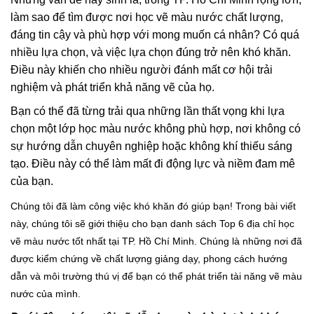
làm sao để tìm được nơi học vẽ màu nước chất lượng,
đáng tin cậy và phù hợp với mong muốn cá nhân? Có quá
nhiều lựa chọn, và việc lựa chọn đúng trở nên khó khăn.
Điều này khiến cho nhiều người đánh mất cơ hội trải
nghiệm và phát triển khả năng vẽ của họ.
Bạn có thể đã từng trải qua những lần thất vọng khi lựa
chọn một lớp học màu nước không phù hợp, nơi không có
sự hướng dẫn chuyên nghiệp hoặc không khí thiếu sáng
tạo. Điều này có thể làm mất đi động lực và niềm đam mê
của bạn.
Chúng tôi đã làm công việc khó khăn đó giúp bạn! Trong bài viết
này, chúng tôi sẽ giới thiệu cho bạn danh sách Top 6 địa chỉ học
vẽ màu nước tốt nhất tại TP. Hồ Chí Minh. Chúng là những nơi đã
được kiểm chứng về chất lượng giảng dạy, phong cách hướng
dẫn và môi trường thú vị để bạn có thể phát triển tài năng vẽ màu
nước của mình.