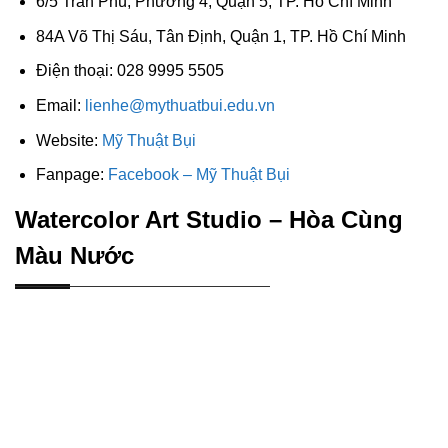
6/5 Trần Phú, Phường 4, Quận 5, TP. Hồ Chí Minh
84A Võ Thị Sáu, Tân Định, Quận 1, TP. Hồ Chí Minh
Điện thoại: 028 9995 5505
Email:
lienhe@mythuatbui.edu.vn
Website:
Mỹ Thuật Bụi
Fanpage:
Facebook – Mỹ Thuật Bụi
Watercolor Art Studio – Hòa Cùng
Màu Nước