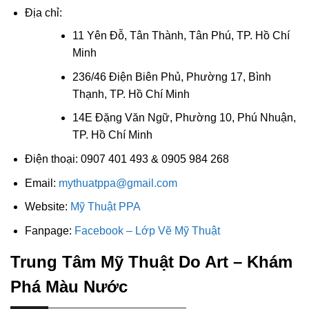
Địa chỉ:
11 Yên Đỗ, Tân Thành, Tân Phú, TP. Hồ Chí
Minh
236/46 Điện Biên Phủ, Phường 17, Bình
Thạnh, TP. Hồ Chí Minh
14E Đặng Văn Ngữ, Phường 10, Phú Nhuận,
TP. Hồ Chí Minh
Điện thoại: 0907 401 493 & 0905 984 268
Email:
mythuatppa@gmail.com
Website:
Mỹ Thuật PPA
Fanpage:
Facebook – Lớp Vẽ Mỹ Thuật
Trung Tâm Mỹ Thuật Do Art – Khám
Phá Màu Nước