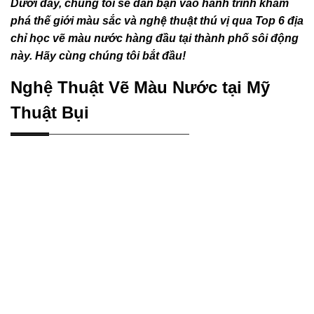
Dưới đây, chúng tôi sẽ dẫn bạn vào hành trình khám
phá thế giới màu sắc và nghệ thuật thú vị qua Top 6 địa
chỉ học vẽ màu nước hàng đầu tại thành phố sôi động
này. Hãy cùng chúng tôi bắt đầu!
Nghệ Thuật Vẽ Màu Nước tại Mỹ
Thuật Bụi