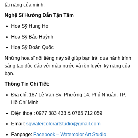
tài năng của mình.
Nghệ Sĩ Hướng Dẫn Tận Tâm
Hoạ Sỹ Hung Ho
Hoạ Sỹ Bảo Huỳnh
Hoạ Sỹ Đoàn Quốc
Những hoạ sĩ nổi tiếng này sẽ giúp bạn trải qua hành trình
sáng tạo độc đáo với màu nước và rèn luyện kỹ năng của
bạn.
Thông Tin Chi Tiết:
Địa chỉ: 187 Lê Văn Sỹ, Phường 14, Phú Nhuận, TP.
Hồ Chí Minh
Điện thoại: 0977 383 433 & 0765 712 059
Email:
sgwatercolorartstudio@gmail.com
Fanpage:
Facebook – Watercolor Art Studio