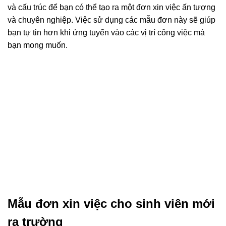
và cấu trúc để bạn có thể tạo ra một đơn xin việc ấn tượng
và chuyên nghiệp. Việc sử dụng các mẫu đơn này sẽ giúp
bạn tự tin hơn khi ứng tuyển vào các vị trí công việc mà
bạn mong muốn.
Mẫu đơn xin việc cho sinh viên mới
ra trường