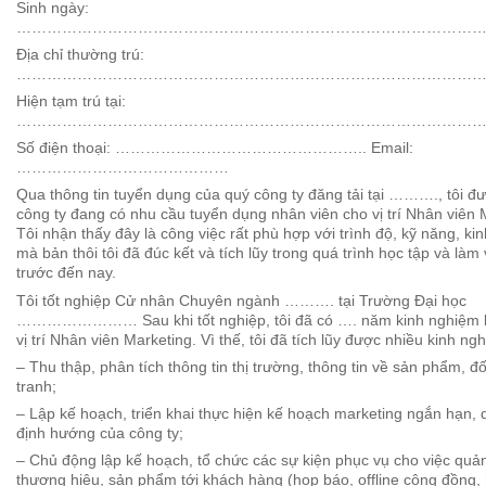
Sinh ngày:
………………………………………………………………………………
Địa chỉ thường trú:
………………………………………………………………………………….
Hiện tạm trú tại:
……………………………………………………………………………………
Số điện thoại: ………………………………………….. Email:
……………………………………
Qua thông tin tuyển dụng của quý công ty đăng tải tại ………., tôi đ
công ty đang có nhu cầu tuyển dụng nhân viên cho vị trí Nhân viên 
Tôi nhận thấy đây là công việc rất phù hợp với trình độ, kỹ năng, ki
mà bản thôi tôi đã đúc kết và tích lũy trong quá trình học tập và làm 
trước đến nay.
Tôi tốt nghiệp Cử nhân Chuyên ngành ………. tại Trường Đại học
…………………… Sau khi tốt nghiệp, tôi đã có …. năm kinh nghiệm là
vị trí Nhân viên Marketing. Vì thế, tôi đã tích lũy được nhiều kinh n
– Thu thập, phân tích thông tin thị trường, thông tin về sản phẩm, đ
tranh;
– Lập kế hoạch, triển khai thực hiện kế hoạch marketing ngắn hạn, 
định hướng của công ty;
– Chủ động lập kế hoạch, tổ chức các sự kiện phục vụ cho việc quả
thương hiệu, sản phẩm tới khách hàng (họp báo, offline cộng đồng, 