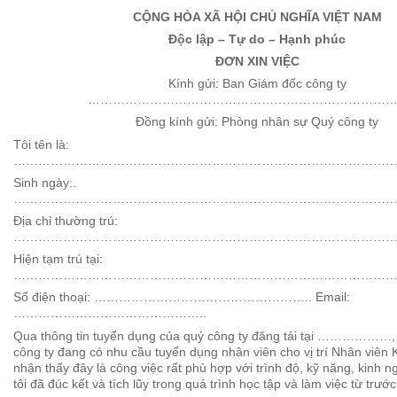
CỘNG HÒA XÃ HỘI CHỦ NGHĨA VIỆT NAM
Độc lập – Tự do – Hạnh phúc
ĐƠN XIN VIỆC
Kính gửi: Ban Giám đốc công ty
…………………………………………………………………
Đồng kính gửi: Phòng nhân sự Quý công ty
Tôi tên là:
…………………………………………………………………………………
Sinh ngày:.
……………………………………………………………………………………
Địa chỉ thường trú:
……………………………………………………………………………………
Hiện tạm trú tại:
………………………………………………………………………………
Số điện thoại: …………………………………………….. Email:
………………………………………..
Qua thông tin tuyển dụng của quý công ty đăng tải tại ………………, 
công ty đang có nhu cầu tuyển dụng nhân viên cho vị trí Nhân viên 
nhận thấy đây là công việc rất phù hợp với trình độ, kỹ năng, kinh 
tôi đã đúc kết và tích lũy trong quá trình học tập và làm việc từ trướ