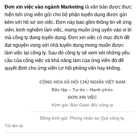
Đơn xin việc vào ngành Marketing
là văn bản được thực
hiện bởi ứng viên gửi cho bộ phận tuyển dụng được gửi
kèm với hồ sơ xin việc. Đơn này bao gồm thông tin về ứng
viên, kinh nghiệm làm việc, mong muốn ứng uyến vào vị trí
mà công ty đang tuyển dụng. Đơn xin việc có mục đích đề
đạt nguyện vọng với nhà tuyển dụng mong muốn được
làm việc tại công ty. Sau đó công ty sẽ xem xét những yêu
cầu của công việc và khả năng làm của ứng viên đó để
quyết định cho ứng viên cơ hội phỏng vấn hay không.
CỘNG HÒA XÃ HỘI CHỦ NGHĨA VIỆT NAM
Độc lập – Tự do – Hạnh phúc
ĐƠN XIN VIỆC
Kính gửi: Ban Giám đốc công ty
……………………………………………………………….
Đồng kính gửi: Phòng nhân sự Quý công ty.
Tôi tên là:
…………………………………………………………………………………