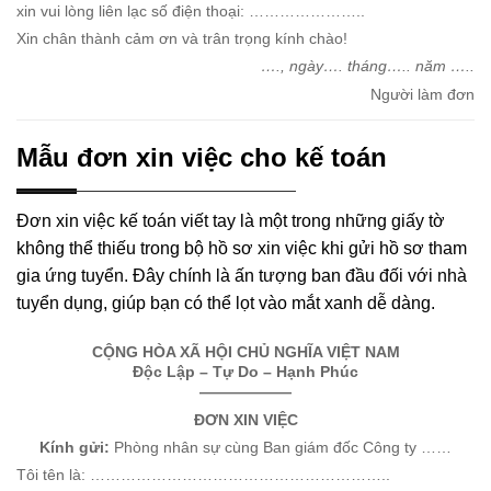
xin vui lòng liên lạc số điện thoại: …………………..
Xin chân thành cảm ơn và trân trọng kính chào!
…., ngày…. tháng….. năm …..
Người làm đơn
Mẫu đơn xin việc cho kế toán
Đơn xin việc kế toán viết tay là một trong những giấy tờ
không thể thiếu trong bộ hồ sơ xin việc khi gửi hồ sơ tham
gia ứng tuyển. Đây chính là ấn tượng ban đầu đối với nhà
tuyển dụng, giúp bạn có thể lọt vào mắt xanh dễ dàng.
CỘNG HÒA XÃ HỘI CHỦ NGHĨA VIỆT NAM
Độc Lập – Tự Do – Hạnh Phúc
——————
ĐƠN XIN VIỆC
Kính gửi:
Phòng nhân sự cùng Ban giám đốc Công ty ……
Tôi tên là: …………………………………………………..