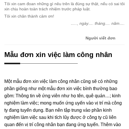
Tôi xin cam đoan những gì nêu trên là đúng sự thật, nếu có sai tôi
xin chịu hoàn toàn trách nhiệm trước pháp luật.
Tôi xin chân thành cảm ơn!
….., ngày…. tháng…. năm….
Người viết đơn
Mẫu đơn xin việc làm công nhân
Một mẫu đơn xin việc làm công nhân cũng sẽ có những
phần giống như một mẫu đơn xin việc bình thường bao
gồm: Thông tin về ứng viên như họ tên, quê quán…; kinh
nghiệm làm việc; mong muốn ứng uyến vào vị trí mà công
ty đang tuyển dụng. Bạn nên tập trung vào phần kinh
nghiệm làm việc sau khi tích lũy được ở công ty cũ liên
quan đến vị trí công nhân bạn đang ứng tuyển. Thêm vào