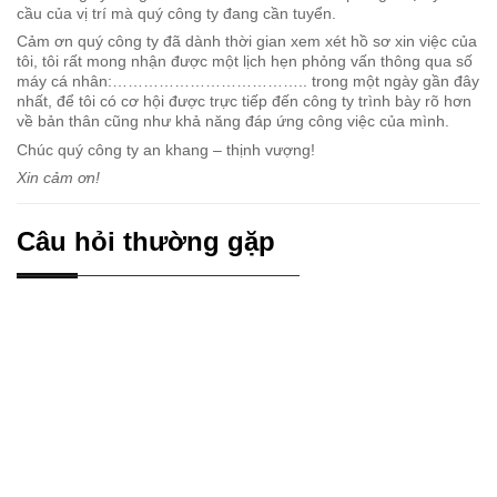
cầu của vị trí mà quý công ty đang cần tuyển.
Cảm ơn quý công ty đã dành thời gian xem xét hồ sơ xin việc của
tôi, tôi rất mong nhận được một lịch hẹn phỏng vấn thông qua số
máy cá nhân:……………………………….. trong một ngày gần đây
nhất, để tôi có cơ hội được trực tiếp đến công ty trình bày rõ hơn
về bản thân cũng như khả năng đáp ứng công việc của mình.
Chúc quý công ty an khang – thịnh vượng!
Xin cảm ơn!
Câu hỏi thường gặp