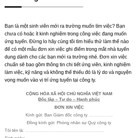
Bạn là một sinh viên mới ra trường muốn tìm việc? Bạn
chưa có hoặc ít kinh nghiệm trong công việc đang muốn
ứng tuyển. Đừng lo hãy cùng tôi tìm hiểu thử làm thế nào
để có một mẫu đơn xin việc ghi điểm trong mắt nhà tuyển
dụng dành cho các bạn mới ra trường nhé. Đơn xin việc
chuẩn sẽ bao gồm thông tin chi tiết ứng viên, kinh nghiệm
làm việc, kỹ năng và không thể thiếu đó là lý do và nguyện
vọng muốn vào vị trí ứng tuyển tại công ty.
CỘNG HÒA XÃ HỘI CHỦ NGHĨA VIỆT NAM
Độc lập – Tự do – Hạnh phúc
ĐƠN XIN VIỆC
Kính gửi: Ban Giám đốc công ty ……………..
Đồng kính gửi: Phòng nhân sự Quý công ty
Tôi tên là: ……………………………………………….