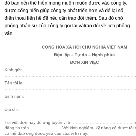
đó bạn nên thể hiện mong muốn muốn được vào công ty,
được cống hiến giúp công ty phát triển hơn và để lại số
điện thoại liên hệ để nếu cần trao đổi thêm. Sau đó chờ
phòng nhân sự của công ty gọi lại vàtrao đổi về lịch phỏng
vấn.
CỘNG HÒA XÃ HỘI CHỦ NGHĨA VIỆT NAM
Độc lập – Tự do – Hạnh phúc
ĐƠN XIN VIỆC
Kính gửi:
……………………………………………………………………………………
Tên tôi là:
…………………………………………………………………………………
Sinh năm:
…………………………………………………………………………………
Địa chỉ:
……………………………………………………………………………………
Tôi viết đơn này để ứng tuyển vị trí …………………………………… mà
đăng tin trên …………………. Với kinh nghiệm, kỹ năng có được tôi t
có thể đáp ứng được yêu cầu của vị trí này.