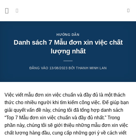
Bỏ
qua
nội
dung
HƯỚNG DẪN
Danh sách 7 Mẫu đơn xin việc chất
lượng nhất
ĐĂNG VÀO
13/08/2023
BỞI
THANH MINH LAN
Việc viết mẫu đơn xin việc chuẩn và đầy đủ là một thách
thức cho nhiều người khi tìm kiếm công việc. Để giúp bạn
giải quyết vấn đề này, chúng tôi đã tổng hợp danh sách
“Top 7 Mẫu đơn xin việc chuẩn và đầy đủ nhất.” Trong
phần này, chúng tôi sẽ giới thiệu những mẫu đơn xin việc
chất lượng hàng đầu, cung cấp những gợi ý về cách viết