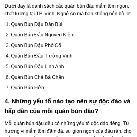
Dưới đây là danh sách các quán bún đậu mắm tôm ngon,
chất lượng tại TP. Vinh, Nghệ An mà bạn không nên bỏ lỡ:
Quán Bún Đậu Dân Bùi
Quán Bún Đậu Nguyễn Kiệm
Quán Bún Đậu Phố Cổ
Quán Bún Đậu Trường Vinh
Quán Bún Đậu Linh Anh
Quán Bún Chả Bà Chằn
Quán Bún Hớn
4. Những yếu tố nào tạo nên sự độc đáo và
hấp dẫn của mỗi quán bún đậu?
Mỗi quán bún đậu đều có những yếu tố độc đáo riêng. Từ
hương vị mắm tôm đậm đà, sự giòn ngon của đậu rán, cho