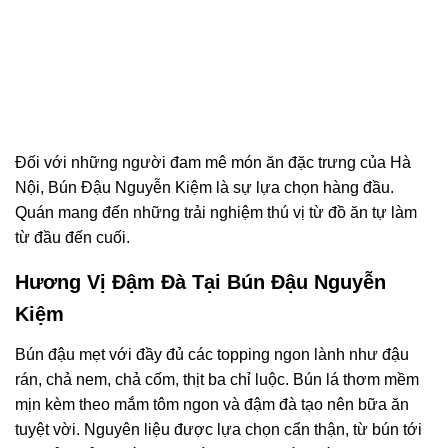
Đối với những người đam mê món ăn đặc trưng của Hà
Nội, Bún Đậu Nguyễn Kiệm là sự lựa chọn hàng đầu.
Quán mang đến những trải nghiệm thú vị từ đồ ăn tự làm
từ đầu đến cuối.
Hương Vị Đậm Đà Tại Bún Đậu Nguyễn
Kiệm
Bún đậu mẹt với đầy đủ các topping ngon lành như đậu
rán, chả nem, chả cốm, thịt ba chỉ luộc. Bún lá thơm mềm
mịn kèm theo mắm tôm ngon và đậm đà tạo nên bữa ăn
tuyệt vời. Nguyên liệu được lựa chọn cẩn thận, từ bún tới