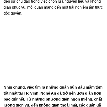
đến sự chu đáo trong việc chọn lựa nguyên liệu và không
gian phục vụ, mỗi quán mang đến một trải nghiệm ẩm thực
độc quyền.
Nhìn chung, việc tìm ra những quán bún đậu mắm tôm
tốt nhất tại TP. Vinh, Nghệ An đã trở nên đơn giản hơn
bao giờ hết. Từ những phương diện ngon miệng, chất
lượng dịch vụ, đến không gian thoải mái, các quán đã