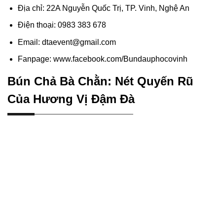
Địa chỉ: 22A Nguyễn Quốc Trị, TP. Vinh, Nghệ An
Điện thoại: 0983 383 678
Email: dtaevent@gmail.com
Fanpage: www.facebook.com/Bundauphocovinh
Bún Chả Bà Chằn: Nét Quyến Rũ
Của Hương Vị Đậm Đà