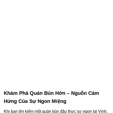
Khám Phá Quán Bún Hớn – Nguồn Cảm
Hứng Của Sự Ngon Miệng
Khi bạn tìm kiếm một quán bún đậu thực sự ngon tại Vinh,