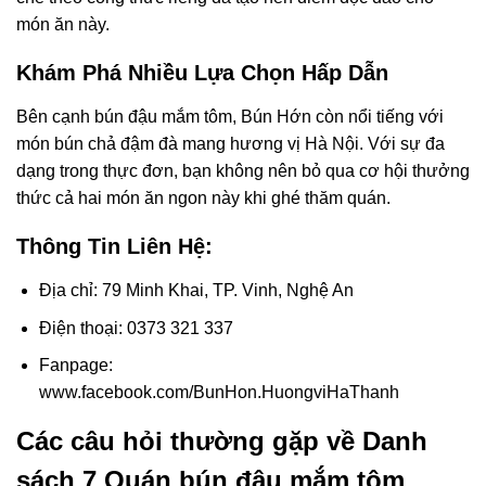
món ăn này.
Khám Phá Nhiều Lựa Chọn Hấp Dẫn
Bên cạnh bún đậu mắm tôm, Bún Hớn còn nổi tiếng với
món bún chả đậm đà mang hương vị Hà Nội. Với sự đa
dạng trong thực đơn, bạn không nên bỏ qua cơ hội thưởng
thức cả hai món ăn ngon này khi ghé thăm quán.
Thông Tin Liên Hệ:
Địa chỉ: 79 Minh Khai, TP. Vinh, Nghệ An
Điện thoại: 0373 321 337
Fanpage:
www.facebook.com/BunHon.HuongviHaThanh
Các câu hỏi thường gặp về Danh
sách 7 Quán bún đậu mắm tôm