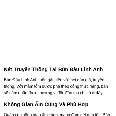
Nét Truyền Thống Tại Bún Đậu Linh Anh
Bún Đậu Linh Anh luôn gắn liền với nét dân giã, truyền
thống. Với mắm tôm được pha theo công thức riêng, bạn
sẽ cảm nhận được hương vị độc đáo mà chỉ có ở đây.
Không Gian Ấm Cúng Và Phù Hợp
Quán có không gian ấm cúng, mang đậm nét dân tộc. Bún