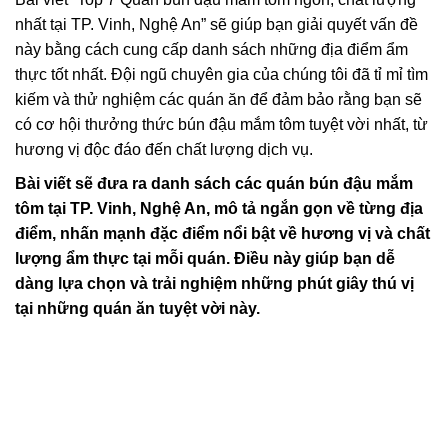
nhất tại TP. Vinh, Nghệ An” sẽ giúp bạn giải quyết vấn đề
này bằng cách cung cấp danh sách những địa điểm ẩm
thực tốt nhất. Đội ngũ chuyên gia của chúng tôi đã tỉ mỉ tìm
kiếm và thử nghiệm các quán ăn để đảm bảo rằng bạn sẽ
có cơ hội thưởng thức bún đậu mắm tôm tuyệt vời nhất, từ
hương vị độc đáo đến chất lượng dịch vụ.
Bài viết sẽ đưa ra danh sách các quán bún đậu mắm
tôm tại TP. Vinh, Nghệ An, mô tả ngắn gọn về từng địa
điểm, nhấn mạnh đặc điểm nổi bật về hương vị và chất
lượng ẩm thực tại mỗi quán. Điều này giúp bạn dễ
dàng lựa chọn và trải nghiệm những phút giây thú vị
tại những quán ăn tuyệt vời này.