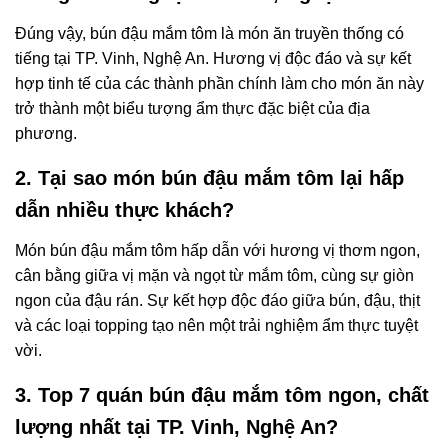
Đúng vậy, bún đậu mắm tôm là món ăn truyền thống có
tiếng tại TP. Vinh, Nghệ An. Hương vị độc đáo và sự kết
hợp tinh tế của các thành phần chính làm cho món ăn này
trở thành một biểu tượng ẩm thực đặc biệt của địa
phương.
2. Tại sao món bún đậu mắm tôm lại hấp
dẫn nhiều thực khách?
Món bún đậu mắm tôm hấp dẫn với hương vị thơm ngon,
cân bằng giữa vị mặn và ngọt từ mắm tôm, cùng sự giòn
ngon của đậu rán. Sự kết hợp độc đáo giữa bún, đậu, thịt
và các loại topping tạo nên một trải nghiệm ẩm thực tuyệt
vời.
3. Top 7 quán bún đậu mắm tôm ngon, chất
lượng nhất tại TP. Vinh, Nghệ An?