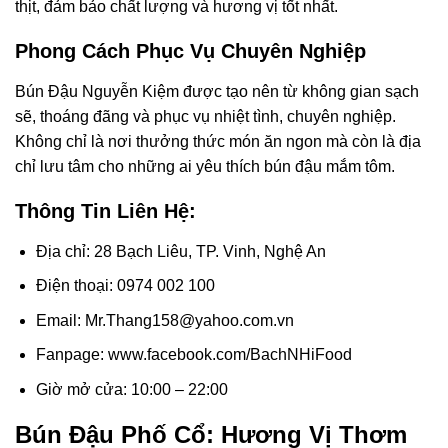
thịt, đảm bảo chất lượng và hương vị tốt nhất.
Phong Cách Phục Vụ Chuyên Nghiệp
Bún Đậu Nguyễn Kiệm được tạo nên từ không gian sạch
sẽ, thoáng đãng và phục vụ nhiệt tình, chuyên nghiệp.
Không chỉ là nơi thưởng thức món ăn ngon mà còn là địa
chỉ lưu tâm cho những ai yêu thích bún đậu mắm tôm.
Thông Tin Liên Hệ:
Địa chỉ: 28 Bạch Liêu, TP. Vinh, Nghệ An
Điện thoại: 0974 002 100
Email: Mr.Thang158@yahoo.com.vn
Fanpage: www.facebook.com/BachNHiFood
Giờ mở cửa: 10:00 – 22:00
Bún Đậu Phố Cổ: Hương Vị Thơm