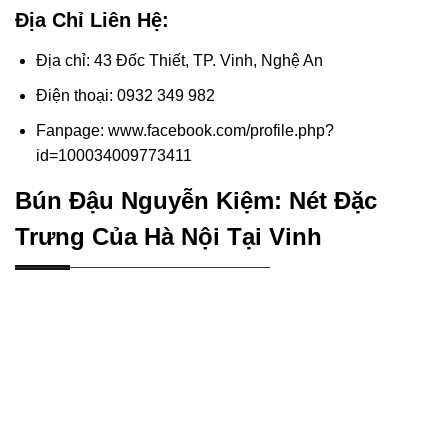
Địa Chỉ Liên Hệ:
Địa chỉ: 43 Đốc Thiết, TP. Vinh, Nghệ An
Điện thoại: 0932 349 982
Fanpage: www.facebook.com/profile.php?
id=100034009773411
Bún Đậu Nguyễn Kiệm: Nét Đặc
Trưng Của Hà Nội Tại Vinh