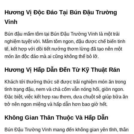
Hương Vị Độc Đáo Tại Bún Đậu Trường
Vinh
Bún đậu mắm tôm tại Bún Đậu Trường Vinh là một trải
nghiệm tuyệt vời. Mắm tôm ngon, đậu được chế biến tinh
tế, kết hợp với dồi tiết nướng thơm lừng đã tạo nên một
món ăn độc đáo mà ai cũng không thể bỏ lỡ.
Hương Vị Hấp Dẫn Đến Từ Kỹ Thuật Rán
Khách tới thưởng thức sẽ được trải nghiệm món ăn trong
tình trạng đậu, nem và chả cốm vẫn nóng hổi, giòn ngon.
Đặc biệt, việc kết hợp rau thơm, dưa chuột sẽ giúp bữa ăn
trở nên ngon miệng và hấp dẫn hơn bao giờ hết.
Không Gian Thân Thuộc Và Hấp Dẫn
Bún Đậu Trường Vinh mang đến không gian yên tĩnh, thân