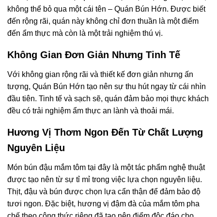
không thể bỏ qua một cái tên – Quán Bún Hớn. Được biết
đến rộng rãi, quán này không chỉ đơn thuần là một điểm
đến ẩm thực mà còn là một trải nghiệm thú vị.
Không Gian Đơn Giản Nhưng Tinh Tế
Với không gian rộng rãi và thiết kế đơn giản nhưng ấn
tượng, Quán Bún Hớn tạo nên sự thu hút ngay từ cái nhìn
đầu tiên. Tinh tế và sạch sẽ, quán đảm bảo mọi thực khách
đều có trải nghiệm ẩm thực an lành và thoải mái.
Hương Vị Thơm Ngon Đến Từ Chất Lượng
Nguyên Liệu
Món bún đậu mắm tôm tại đây là một tác phẩm nghệ thuật
được tạo nên từ sự tỉ mỉ trong việc lựa chọn nguyên liệu.
Thịt, đậu và bún được chọn lựa cẩn thận để đảm bảo độ
tươi ngon. Đặc biệt, hương vị đậm đà của mắm tôm pha
chế theo công thức riêng đã tạo nên điểm độc đáo cho