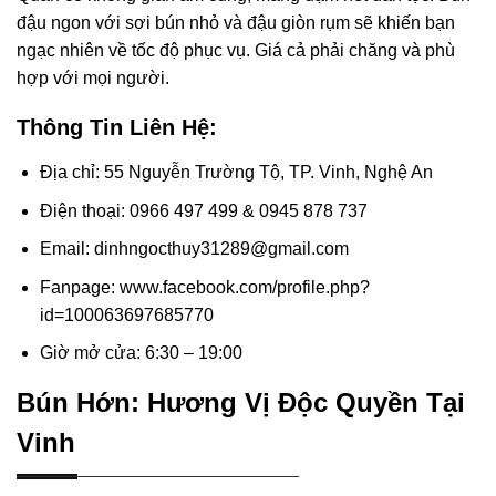
đậu ngon với sợi bún nhỏ và đậu giòn rụm sẽ khiến bạn
ngạc nhiên về tốc độ phục vụ. Giá cả phải chăng và phù
hợp với mọi người.
Thông Tin Liên Hệ:
Địa chỉ: 55 Nguyễn Trường Tộ, TP. Vinh, Nghệ An
Điện thoại: 0966 497 499 & 0945 878 737
Email: dinhngocthuy31289@gmail.com
Fanpage: www.facebook.com/profile.php?
id=100063697685770
Giờ mở cửa: 6:30 – 19:00
Bún Hớn: Hương Vị Độc Quyền Tại
Vinh