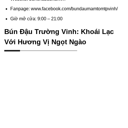
Fanpage: www.facebook.com/bundaumamtomtpvinh/
Giờ mở cửa: 9:00 – 21:00
Bún Đậu Trường Vinh: Khoái Lạc
Với Hương Vị Ngọt Ngào