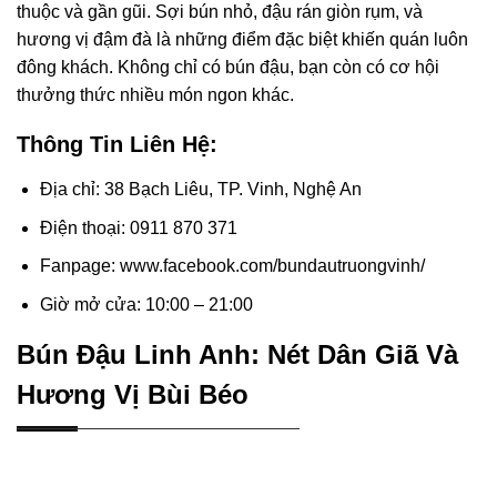
thuộc và gần gũi. Sợi bún nhỏ, đậu rán giòn rụm, và
hương vị đậm đà là những điểm đặc biệt khiến quán luôn
đông khách. Không chỉ có bún đậu, bạn còn có cơ hội
thưởng thức nhiều món ngon khác.
Thông Tin Liên Hệ:
Địa chỉ: 38 Bạch Liêu, TP. Vinh, Nghệ An
Điện thoại: 0911 870 371
Fanpage: www.facebook.com/bundautruongvinh/
Giờ mở cửa: 10:00 – 21:00
Bún Đậu Linh Anh: Nét Dân Giã Và
Hương Vị Bùi Béo