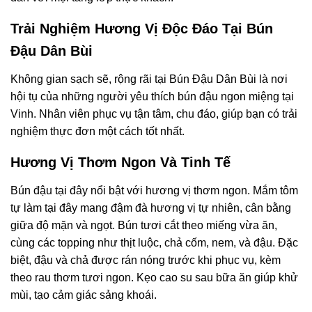
Trải Nghiệm Hương Vị Độc Đáo Tại Bún
Đậu Dân Bùi
Không gian sạch sẽ, rộng rãi tại Bún Đậu Dân Bùi là nơi
hội tụ của những người yêu thích bún đậu ngon miệng tại
Vinh. Nhân viên phục vụ tận tâm, chu đáo, giúp bạn có trải
nghiệm thực đơn một cách tốt nhất.
Hương Vị Thơm Ngon Và Tinh Tế
Bún đậu tại đây nổi bật với hương vị thơm ngon. Mắm tôm
tự làm tại đây mang đậm đà hương vị tự nhiên, cân bằng
giữa độ mặn và ngọt. Bún tươi cắt theo miếng vừa ăn,
cùng các topping như thịt luộc, chả cốm, nem, và đậu. Đặc
biệt, đậu và chả được rán nóng trước khi phục vụ, kèm
theo rau thơm tươi ngon. Kẹo cao su sau bữa ăn giúp khử
mùi, tạo cảm giác sảng khoái.