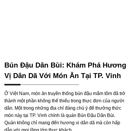
Bún Đậu Dân Bùi: Khám Phá Hương
Vị Dân Dã Với Món Ăn Tại TP. Vinh
Ở Việt Nam, món ăn truyền thống bún đậu mắm tôm đã trở
thành một phần không thể thiếu trong thực đơn của người
dân. Một trong những địa chỉ đáng chú ý để thưởng thức
món này tại TP. Vinh chính là quán Bún Đậu Dân Bùi.
Quán không chỉ mang đến hương vị dân dã mà còn hấp
dẫn với mọi tầng lớp thực khách.