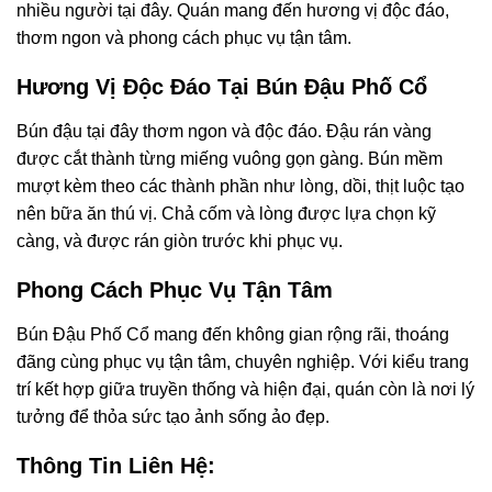
nhiều người tại đây. Quán mang đến hương vị độc đáo,
thơm ngon và phong cách phục vụ tận tâm.
Hương Vị Độc Đáo Tại Bún Đậu Phố Cổ
Bún đậu tại đây thơm ngon và độc đáo. Đậu rán vàng
được cắt thành từng miếng vuông gọn gàng. Bún mềm
mượt kèm theo các thành phần như lòng, dồi, thịt luộc tạo
nên bữa ăn thú vị. Chả cốm và lòng được lựa chọn kỹ
càng, và được rán giòn trước khi phục vụ.
Phong Cách Phục Vụ Tận Tâm
Bún Đậu Phố Cổ mang đến không gian rộng rãi, thoáng
đãng cùng phục vụ tận tâm, chuyên nghiệp. Với kiểu trang
trí kết hợp giữa truyền thống và hiện đại, quán còn là nơi lý
tưởng để thỏa sức tạo ảnh sống ảo đẹp.
Thông Tin Liên Hệ: