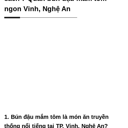
ngon Vinh, Nghệ An
1. Bún đậu mắm tôm là món ăn truyền
thống nổi tiếng tại TP. Vinh, Nghệ An?