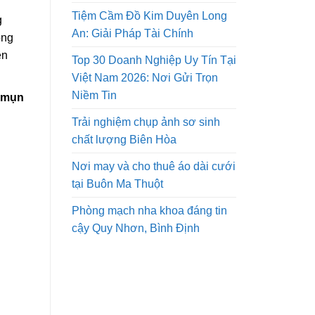
Tiệm Cầm Đồ Kim Duyên Long
g
An: Giải Pháp Tài Chính
ong
ên
Top 30 Doanh Nghiệp Uy Tín Tại
Việt Nam 2026: Nơi Gửi Trọn
Niềm Tin
ị mụn
Trải nghiệm chụp ảnh sơ sinh
chất lượng Biên Hòa
Nơi may và cho thuê áo dài cưới
tại Buôn Ma Thuột
Phòng mạch nha khoa đáng tin
cậy Quy Nhơn, Bình Định