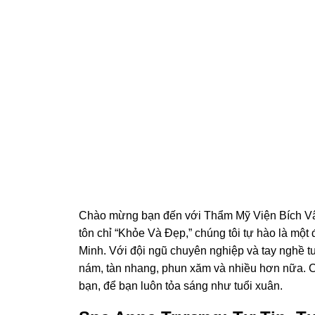
Chào mừng bạn đến với Thẩm Mỹ Viện Bích Vân
tôn chỉ “Khỏe Và Đẹp,” chúng tôi tự hào là một 
Minh. Với đội ngũ chuyên nghiệp và tay nghề tu
nám, tàn nhang, phun xăm và nhiều hơn nữa. Chú
bạn, để bạn luôn tỏa sáng như tuổi xuân.