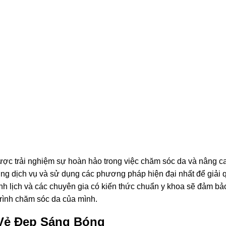
ược trải nghiệm sự hoàn hảo trong việc chăm sóc da và nâng c
ng dịch vụ và sử dụng các phương pháp hiện đại nhất để giải 
h lịch và các chuyên gia có kiến thức chuẩn y khoa sẽ đảm bả
trình chăm sóc da của mình.
Vẻ Đẹp Sáng Bóng