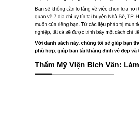
Bạn sẽ không cần lo lắng về việc chọn lựa nơi 
quan về 7 địa chỉ uy tín tại huyện Nhà Bè, TP.
muốn của riêng bạn. Từ các liệu pháp trị mụn t
nghiệp, tất cả sẽ được trình bày một cách chi ti
Với danh sách này, chúng tôi sẽ giúp bạn th
phù hợp, giúp bạn tái khẳng định vẻ đẹp và 
Thẩm Mỹ Viện Bích Vân: Làm 