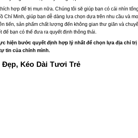
thích hợp để trị mụn nữa. Chúng tôi sẽ giúp bạn có cái nhìn tổn
 Hồ Chí Minh, giúp bạn dễ dàng lựa chọn dựa trên nhu cầu và m
iên tiến, sản phẩm chất lượng đến không gian thư giãn và chuy
ết để bạn có thể đưa ra quyết định thông thái.
ực hiện bước quyết định hợp lý nhất để chọn lựa địa chỉ tr
tự tin của chính mình.
Đẹp, Kéo Dài Tươi Trẻ