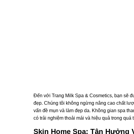
Đến với Trang Milk Spa & Cosmetics, bạn sẽ đ
đẹp. Chúng tôi không ngừng nâng cao chất lượ
vấn đề mụn và làm đẹp da. Không gian spa than
có trải nghiệm thoải mái và hiệu quả trong quá 
Skin Home Spa: Tận Hưởng 