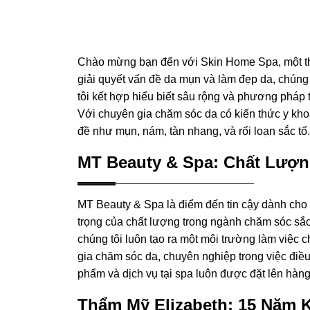
Chào mừng bạn đến với Skin Home Spa, một thi
giải quyết vấn đề da mụn và làm đẹp da, chún
tôi kết hợp hiểu biết sâu rộng và phương pháp tiê
Với chuyên gia chăm sóc da có kiến thức y kho
đề như mụn, nám, tàn nhang, và rối loạn sắc tố.
MT Beauty & Spa: Chất Lượng
MT Beauty & Spa là điểm đến tin cậy dành cho 
trọng của chất lượng trong ngành chăm sóc sắc 
chúng tôi luôn tạo ra một môi trường làm việc
gia chăm sóc da, chuyên nghiệp trong việc điều
phẩm và dịch vụ tại spa luôn được đặt lên hàn
Thẩm Mỹ Elizabeth: 15 Năm 