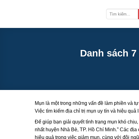
Bỏ
qua
nội
dung
Danh sách 7 
Mụn là một trong những vấn đề làm phiền và tự 
Việc tìm kiếm địa chỉ trị mụn uy tín và hiệu qu
Để giúp bạn giải quyết tình trạng mụn khó chịu, 
nhất huyện Nhà Bè, TP. Hồ Chí Minh.” Các địa 
hiệu quả trong việc giảm mụn, cùng với đội ng