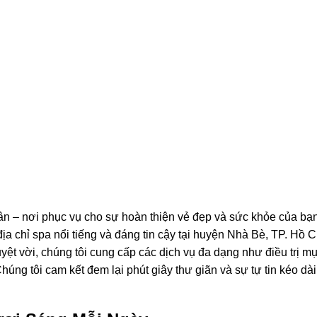
 – nơi phục vụ cho sự hoàn thiện vẻ đẹp và sức khỏe của bạn
địa chỉ spa nổi tiếng và đáng tin cậy tại huyện Nhà Bè, TP. Hồ C
yệt vời, chúng tôi cung cấp các dịch vụ đa dạng như điều trị mụ
ng tôi cam kết đem lại phút giây thư giãn và sự tự tin kéo dài