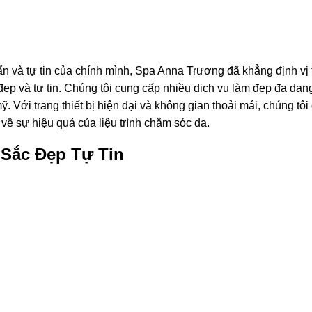
n và tự tin của chính mình, Spa Anna Trương đã khẳng định vị 
p và tự tin. Chúng tôi cung cấp nhiều dịch vụ làm đẹp đa dạn
. Với trang thiết bị hiện đại và không gian thoải mái, chúng tô
 về sự hiệu quả của liệu trình chăm sóc da.
 Sắc Đẹp Tự Tin