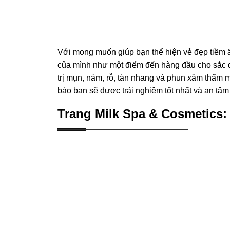
Với mong muốn giúp bạn thể hiện vẻ đẹp tiềm ẩ
của mình như một điểm đến hàng đầu cho sắc đẹ
trị mụn, nám, rỗ, tàn nhang và phun xăm thẩm mỹ
bảo bạn sẽ được trải nghiệm tốt nhất và an tâm
Trang Milk Spa & Cosmetics: