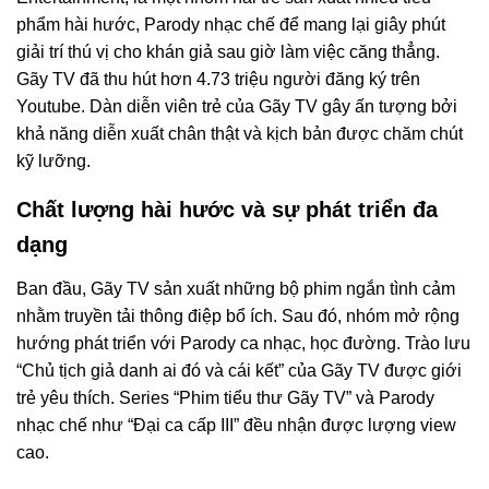
phẩm hài hước, Parody nhạc chế để mang lại giây phút
giải trí thú vị cho khán giả sau giờ làm việc căng thẳng.
Gãy TV đã thu hút hơn 4.73 triệu người đăng ký trên
Youtube. Dàn diễn viên trẻ của Gãy TV gây ấn tượng bởi
khả năng diễn xuất chân thật và kịch bản được chăm chút
kỹ lưỡng.
Chất lượng hài hước và sự phát triển đa
dạng
Ban đầu, Gãy TV sản xuất những bộ phim ngắn tình cảm
nhằm truyền tải thông điệp bổ ích. Sau đó, nhóm mở rộng
hướng phát triển với Parody ca nhạc, học đường. Trào lưu
“Chủ tịch giả danh ai đó và cái kết” của Gãy TV được giới
trẻ yêu thích. Series “Phim tiểu thư Gãy TV” và Parody
nhạc chế như “Đại ca cấp III” đều nhận được lượng view
cao.