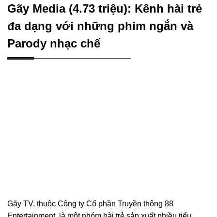
Gãy Media (4.73 triệu): Kênh hài trẻ
đa dạng với những phim ngắn và
Parody nhạc chế
Gãy TV, thuộc Công ty Cổ phần Truyền thông 88
Entertainment, là một nhóm hài trẻ sản xuất nhiều tiểu