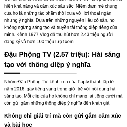
hiện khả năng và cảm xúc sâu sắc. Niềm đam mê chung
của họ là những tác phẩm thời xưa với lời thoại ngắn
nhưng ý nghĩa. Dựa trên những nguyên liệu có sẵn, họ
không ngừng sáng tạo và truyền tải thông điệp riêng của
mình. Kênh 1977 Vlog đã thu hút hơn 2.43 triệu người
đăng ký và hơn 100 triệu lượt xem.
Đậu Phộng TV (2.57 triệu): Hài sáng
tạo với thông điệp ý nghĩa
Nhóm Đậu Phộng TV, kênh con của Faptv thành lập từ
năm 2016, gây tiếng vang trong giới trẻ với nội dung hài
sáng tạo. Mỗi clip của họ không chỉ mang lại tiếng cười mà
còn gửi gắm những thông điệp ý nghĩa đến khán giả.
Không chỉ giải trí mà còn gửi gắm cảm xúc
và bài học