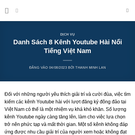
Bỏ
qua
nội
dung
DỊCH VỤ
Danh Sách 8 Kênh Youtube Hài Nổi
Tiếng Việt Nam
ĐĂNG VÀO
04/08/2023
BỞI
THANH MINH LAN
Đối với những người yêu thích giải trí và cười đùa, việc tìm
kiếm các kênh Youtube hài với lượt đăng ký đông đảo tại
Việt Nam có thể là một nhiệm vụ khá khó khăn. Số lượng
kênh Youtube ngày càng tăng lên, làm cho việc lựa chọn
trở nên phức tạp và mất thời gian. Một số kênh không đáp
ứng được nhu cầu giải trí của người xem hoặc không đạt