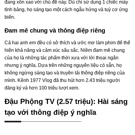
đang xôn xao với chủ đề này. Dù chỉ sử dụng 1 chiếc máy
tính bảng, họ sáng tạo một cách ngẫu hứng và tuỳ cơ ứng
biến.
Đam mê chung và thông điệp riêng
Cả hai anh em đều có sở thích và ước mơ làm phim để thể
hiện khả năng và cảm xúc sâu sắc. Niềm đam mê chung
của họ là những tác phẩm thời xưa với lời thoại ngắn
nhưng ý nghĩa. Dựa trên những nguyên liệu có sẵn, họ
không ngừng sáng tạo và truyền tải thông điệp riêng của
mình. Kênh 1977 Vlog đã thu hút hơn 2.43 triệu người
đăng ký và hơn 100 triệu lượt xem.
Đậu Phộng TV (2.57 triệu): Hài sáng
tạo với thông điệp ý nghĩa