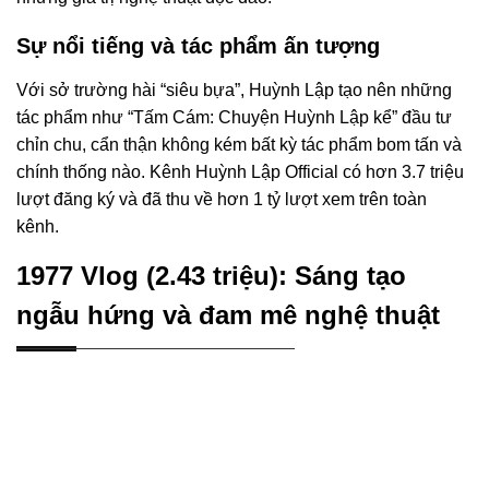
Sự nổi tiếng và tác phẩm ấn tượng
Với sở trường hài “siêu bựa”, Huỳnh Lập tạo nên những
tác phẩm như “Tấm Cám: Chuyện Huỳnh Lập kể” đầu tư
chỉn chu, cẩn thận không kém bất kỳ tác phẩm bom tấn và
chính thống nào. Kênh Huỳnh Lập Official có hơn 3.7 triệu
lượt đăng ký và đã thu về hơn 1 tỷ lượt xem trên toàn
kênh.
1977 Vlog (2.43 triệu): Sáng tạo
ngẫu hứng và đam mê nghệ thuật