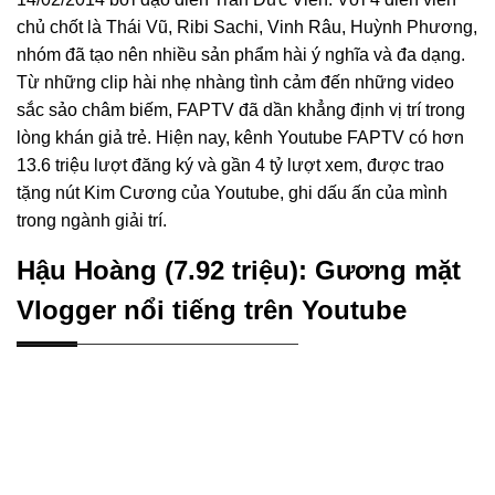
chủ chốt là Thái Vũ, Ribi Sachi, Vinh Râu, Huỳnh Phương,
nhóm đã tạo nên nhiều sản phẩm hài ý nghĩa và đa dạng.
Từ những clip hài nhẹ nhàng tình cảm đến những video
sắc sảo châm biếm, FAPTV đã dần khẳng định vị trí trong
lòng khán giả trẻ. Hiện nay, kênh Youtube FAPTV có hơn
13.6 triệu lượt đăng ký và gần 4 tỷ lượt xem, được trao
tặng nút Kim Cương của Youtube, ghi dấu ấn của mình
trong ngành giải trí.
Hậu Hoàng (7.92 triệu): Gương mặt
Vlogger nổi tiếng trên Youtube