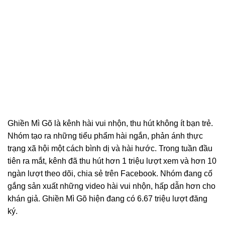
Ghiền Mì Gõ là kênh hài vui nhộn, thu hút không ít bạn trẻ.
Nhóm tạo ra những tiểu phẩm hài ngắn, phản ánh thực
trạng xã hội một cách bình dị và hài hước. Trong tuần đầu
tiên ra mắt, kênh đã thu hút hơn 1 triệu lượt xem và hơn 10
ngàn lượt theo dõi, chia sẻ trên Facebook. Nhóm đang cố
gắng sản xuất những video hài vui nhộn, hấp dẫn hơn cho
khán giả. Ghiền Mì Gõ hiện đang có 6.67 triệu lượt đăng
ký.