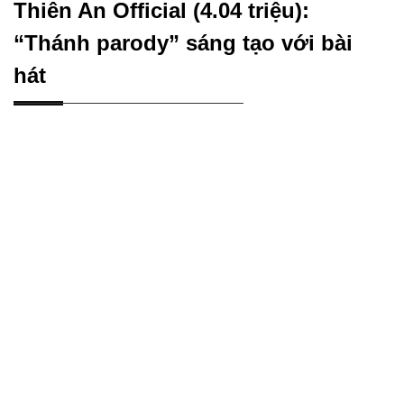
Thiên An Official (4.04 triệu):
“Thánh parody” sáng tạo với bài
hát