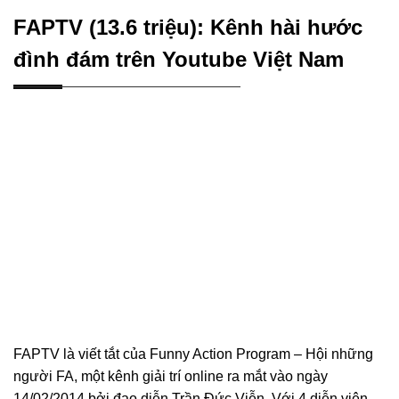
FAPTV (13.6 triệu): Kênh hài hước
đình đám trên Youtube Việt Nam
FAPTV là viết tắt của Funny Action Program – Hội những
người FA, một kênh giải trí online ra mắt vào ngày
14/02/2014 bởi đạo diễn Trần Đức Viễn. Với 4 diễn viên