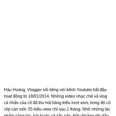
Hậu Hoàng, Vlogger nổi tiếng với kênh Youtube bắt đầu
hoạt động từ 18/01/2014. Những video nhạc chế và vlog
cá nhân của cô đã thu hút hàng triệu lượt xem, trong đó có
clip cán mốc 55 triệu view chỉ sau 1 tháng. Nhờ những tác
phẩm sáng tạo, hài hước và sắc sảo, Hậu Hoàng ghi dấu