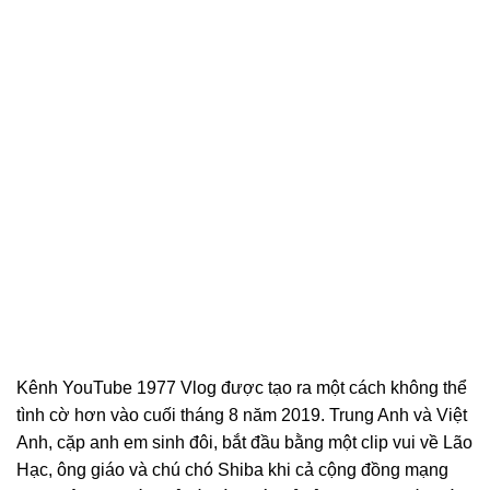
Kênh YouTube 1977 Vlog được tạo ra một cách không thể
tình cờ hơn vào cuối tháng 8 năm 2019. Trung Anh và Việt
Anh, cặp anh em sinh đôi, bắt đầu bằng một clip vui về Lão
Hạc, ông giáo và chú chó Shiba khi cả cộng đồng mạng