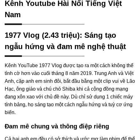
Kênh Youtube Hài Nổi Tiếng Việt
Nam
1977 Vlog (2.43 triệu): Sáng tạo
ngẫu hứng và đam mê nghệ thuật
Kênh YouTube 1977 Vlog được tạo ra một cách không thể
tình cờ hơn vào cuối tháng 8 năm 2019. Trung Anh và Việt
Anh, cặp anh em sinh đôi, bắt đầu bằng một clip vui về Lão
Hạc, ông giáo và chú chó Shiba khi cả cộng đồng mạng
đang xôn xao với chủ đề này. Dù chỉ sử dụng 1 chiếc máy
tính bảng, họ sáng tạo một cách ngẫu hứng và tuỳ cơ ứng
biến.
Đam mê chung và thông điệp riêng
Cả hai anh em đều có sở thích và ước mơ làm phim để thể