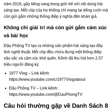
năm 2016, gây tiếng vang trong giới trẻ với nội dung hài
sáng tạo. Mỗi clip của họ không chỉ mang lại tiếng cười mà
còn gửi gắm những thông điệp ý nghĩa đến khán giả.
Không chỉ giải trí mà còn gửi gắm cảm xúc
và bài học
Đậu Phộng TV tạo ra những sản phẩm hài sáng tạo đầy
tính nghệ thuật. Mỗi clip đều chứa đựng một thông điệp
sâu sắc và cảm xúc khó quên. Kênh đã thu hút hơn 2.57
triệu người đăng ký.
1977 Vlog – Link kênh:
https://www.youtube.com/c/1977Vlog/about
Đậu Phộng TV – Link kênh:
https://www.youtube.com/@DauPhongTV
Câu hỏi thường gặp về Danh Sách 8