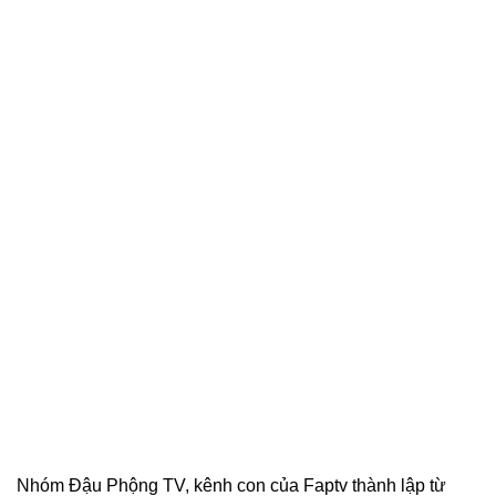
Nhóm Đậu Phộng TV, kênh con của Faptv thành lập từ