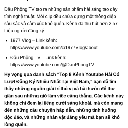
Đậu Phộng TV tạo ra những sản phẩm hài sáng tạo đầy
tính nghệ thuật. Mỗi clip đều chứa đựng một thông điệp
sâu sắc và cảm xúc khó quên. Kênh đã thu hút hơn 2.57
triệu người đăng ký.
1977 Vlog – Link kênh:
https://www.youtube.com/c/1977Vlog/about
Đậu Phộng TV – Link kênh:
https://www.youtube.com/@DauPhongTV
Hy vọng qua danh sách “Top 8 Kênh Youtube Hài Có
Lượt Đăng Ký Nhiều Nhất Tại Việt Nam,” bạn đã tìm
thấy những nguồn giải trí thú vị và hài hước để thư
giãn sau những giờ làm việc căng thẳng. Các kênh này
không chỉ đem lại tiếng cười sảng khoái, mà còn mang
đến những câu chuyện hấp dẫn, những tình huống
độc đáo, và những nhân vật đáng yêu mà bạn sẽ khó
lòng quên.