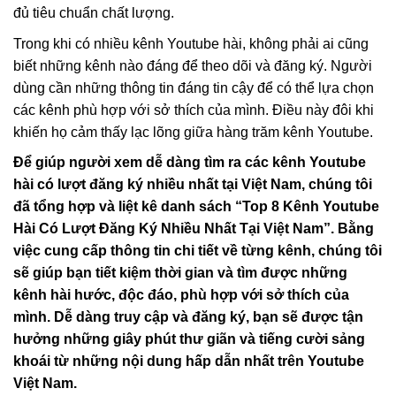
đủ tiêu chuẩn chất lượng.
Trong khi có nhiều kênh Youtube hài, không phải ai cũng
biết những kênh nào đáng để theo dõi và đăng ký. Người
dùng cần những thông tin đáng tin cậy để có thể lựa chọn
các kênh phù hợp với sở thích của mình. Điều này đôi khi
khiến họ cảm thấy lạc lõng giữa hàng trăm kênh Youtube.
Để giúp người xem dễ dàng tìm ra các kênh Youtube
hài có lượt đăng ký nhiều nhất tại Việt Nam, chúng tôi
đã tổng hợp và liệt kê danh sách “Top 8 Kênh Youtube
Hài Có Lượt Đăng Ký Nhiều Nhất Tại Việt Nam”. Bằng
việc cung cấp thông tin chi tiết về từng kênh, chúng tôi
sẽ giúp bạn tiết kiệm thời gian và tìm được những
kênh hài hước, độc đáo, phù hợp với sở thích của
mình. Dễ dàng truy cập và đăng ký, bạn sẽ được tận
hưởng những giây phút thư giãn và tiếng cười sảng
khoái từ những nội dung hấp dẫn nhất trên Youtube
Việt Nam.