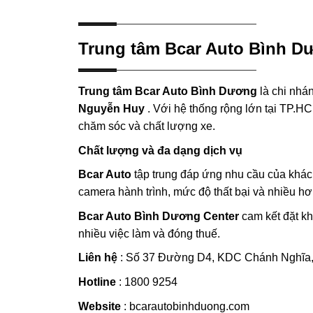
Trung tâm Bcar Auto Bình D
Trung tâm Bcar Auto Bình Dương
là chi nhá
Nguyễn Huy
. Với hệ thống rộng lớn tại TP.
chăm sóc và chất lượng xe.
Chất lượng và đa dạng dịch vụ
Bcar Auto
tập trung đáp ứng nhu cầu của khách
camera hành trình, mức độ thất bại và nhiều h
Bcar Auto Bình Dương Center
cam kết đặt kh
nhiều việc làm và đóng thuế.
Liên hệ
: Số 37 Đường D4, KDC Chánh Nghĩa,
Hotline
: 1800 9254
Website
: bcarautobinhduong.com