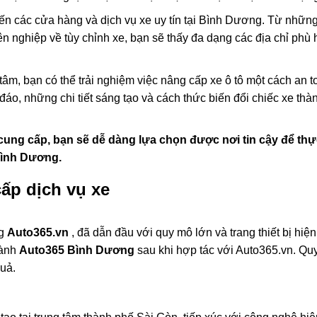
n đến các cửa hàng và dịch vụ xe uy tín tại Bình Dương. Từ nhữn
n nghiệp về tùy chỉnh xe, bạn sẽ thấy đa dạng các địa chỉ phù
âm, bạn có thể trải nghiệm việc nâng cấp xe ô tô một cách an t
o, những chi tiết sáng tạo và cách thức biến đổi chiếc xe thà
i cung cấp, bạn sẽ dễ dàng lựa chọn được nơi tin cậy để th
Bình Dương.
ấp dịch vụ xe
ng
Auto365.vn
, đã dẫn đầu với quy mô lớn và trang thiết bị hiện
hành
Auto365 Bình Dương
sau khi hợp tác với Auto365.vn. Qu
uả.