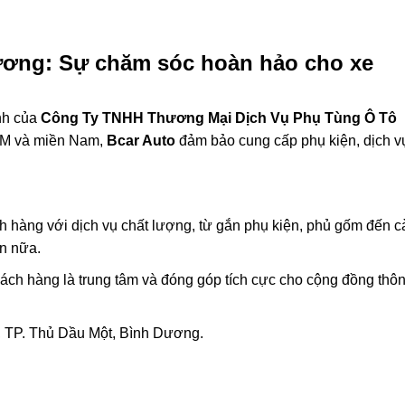
ương: Sự chăm sóc hoàn hảo cho xe
nh của
Công Ty TNHH Thương Mại Dịch Vụ Phụ Tùng Ô Tô
HCM và miền Nam,
Bcar Auto
đảm bảo cung cấp phụ kiện, dịch v
 hàng với dịch vụ chất lượng, từ gắn phụ kiện, phủ gốm đến cà
ơn nữa.
ách hàng là trung tâm và đóng góp tích cực cho cộng đồng thô
 TP. Thủ Dầu Một, Bình Dương.