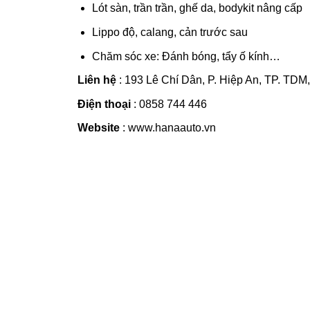
Lót sàn, trần trần, ghế da, bodykit nâng cấp
Lippo độ, calang, cản trước sau
Chăm sóc xe: Đánh bóng, tẩy ố kính…
Liên hệ
: 193 Lê Chí Dân, P. Hiệp An, TP. TDM
Điện thoại
: 0858 744 446
Website
: www.hanaauto.vn