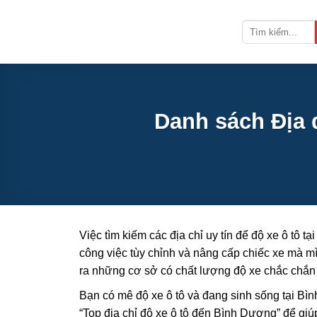
Bỏ
qua
nội
dung
Danh sách Địa 
Việc tìm kiếm các địa chỉ uy tín để độ xe ô tô 
công việc tùy chỉnh và nâng cấp chiếc xe mà m
ra những cơ sở có chất lượng độ xe chắc chắn
Bạn có mê độ xe ô tô và đang sinh sống tại B
“Top địa chỉ độ xe ô tô đến Bình Dương” để gi