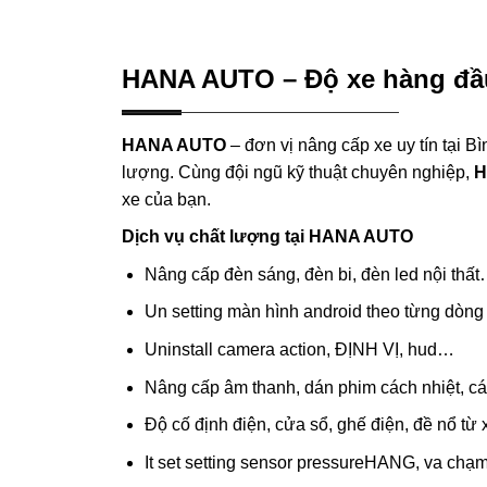
HANA AUTO – Độ xe hàng đầ
HANA AUTO
– đơn vị nâng cấp xe uy tín tại 
lượng. Cùng đội ngũ kỹ thuật chuyên nghiệp,
H
xe của bạn.
Dịch vụ chất lượng tại HANA AUTO
Nâng cấp đèn sáng, đèn bi, đèn led nội thấ
Un setting màn hình android theo từng dòng
Uninstall camera action, ĐỊNH VỊ, hud…
Nâng cấp âm thanh, dán phim cách nhiệt, c
Độ cố định điện, cửa sổ, ghế điện, đề nổ từ
It set setting sensor pressureHANG, va chạ