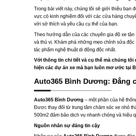
Trong bài viết này, chúng tôi sẽ giới thiệu bạ
vực có kinh nghiệm đối với các cửa hàng chuyê
với sở thích và yêu cầu cụ thể của bạn.
Theo hướng dẫn của các chuyên gia độ xe tận t
và thú vị. Khám phá những mẹo chỉnh sửa độc đá
tác phẩm nghệ thuật di động độc nhất.
Với thông tin chi tiết và cụ thể mà chúng tô
hiện các dự án xe mà bạn luôn mơ ước tại 
Auto365 Bình Dương: Đẳng c
Auto365 Bình Dương
– một phần của hệ thố
Được thay đổi từ trung tâm chăm sóc xe nhỏ t
500m2 đảm bảo dịch vụ nhanh chóng và hiệu q
Nguồn nhân sự đáng tin cậy