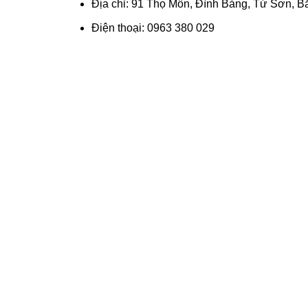
Địa chỉ: 91 Thọ Môn, Đình Bảng, Từ Sơn, B
Điện thoại: 0963 380 029