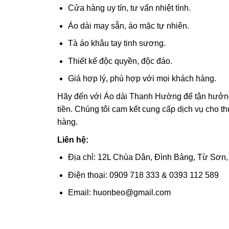
Cửa hàng uy tín, tư vấn nhiệt tình.
Áo dài may sẵn, áo mặc tự nhiên.
Tà áo khâu tay tinh sương.
Thiết kế độc quyền, độc đáo.
Giá hợp lý, phù hợp với mọi khách hàng.
Hãy đến với Áo dài Thanh Hường để tận hưởng 
tiền. Chúng tôi cam kết cung cấp dịch vụ cho th
hàng.
Liên hệ:
Địa chỉ: 12L Chùa Dân, Đình Bảng, Từ Sơn,
Điện thoại: 0909 718 333 & 0393 112 589
Email: huonbeo@gmail.com