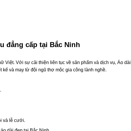
u đẳng cấp tại Bắc Ninh
 Việt. Với sự cải thiện liên tục về sản phẩm và dịch vụ, Áo dài
 kế và may từ đội ngũ thợ mộc gia công lành nghề.
.
i và lễ cưới.
áo dài đẹp tại Bắc Ninh.