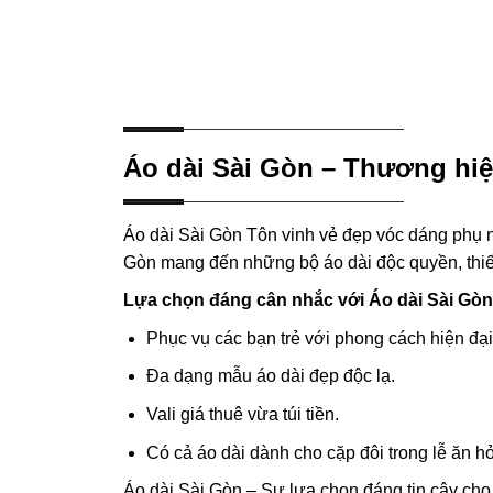
Áo dài Sài Gòn – Thương hiệ
Áo dài Sài Gòn Tôn vinh vẻ đẹp vóc dáng phụ nữ
Gòn mang đến những bộ áo dài độc quyền, thiết
Lựa chọn đáng cân nhắc với Áo dài Sài Gòn
Phục vụ các bạn trẻ với phong cách hiện đại
Đa dạng mẫu áo dài đẹp độc lạ.
Vali giá thuê vừa túi tiền.
Có cả áo dài dành cho cặp đôi trong lễ ăn hỏ
Áo dài Sài Gòn – Sự lựa chọn đáng tin cậy cho 