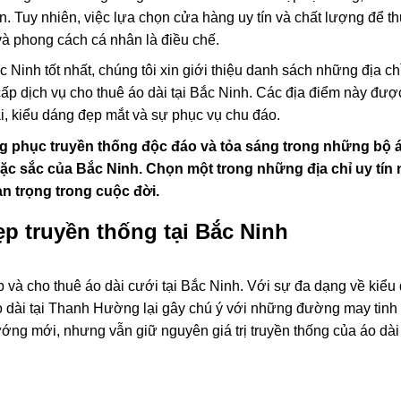
 Tuy nhiên, việc lựa chọn cửa hàng uy tín và chất lượng để t
và phong cách cá nhân là điều chế.
 Ninh tốt nhất, chúng tôi xin giới thiệu danh sách những địa ch
cấp dịch vụ cho thuê áo dài tại Bắc Ninh. Các địa điểm này đượ
, kiểu dáng đẹp mắt và sự phục vụ chu đáo.
ang phục truyền thống độc đáo và tỏa sáng trong những bộ á
ặc sắc của Bắc Ninh. Chọn một trong những địa chỉ uy tín 
an trọng trong cuộc đời.
p truyền thống tại Bắc Ninh
 và cho thuê áo dài cưới tại Bắc Ninh. Với sự đa dạng về kiểu
o dài tại Thanh Hường lại gây chú ý với những đường may tinh 
ng mới, nhưng vẫn giữ nguyên giá trị truyền thống của áo dài
g