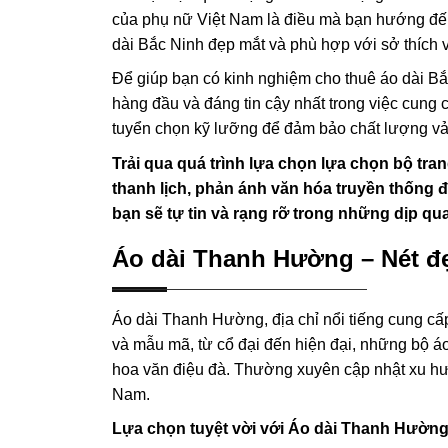
của phụ nữ Việt Nam là điều mà bạn hướng đến.
dài Bắc Ninh đẹp mắt và phù hợp với sở thích 
Để giúp bạn có kinh nghiệm cho thuê áo dài Bắc
hàng đầu và đáng tin cậy nhất trong việc cung 
tuyển chọn kỹ lưỡng để đảm bảo chất lượng vải
Trải qua quá trình lựa chọn lựa chọn bộ tr
thanh lịch, phản ánh văn hóa truyền thống đ
bạn sẽ tự tin và rạng rỡ trong những dịp qu
Áo dài Thanh Hường – Nét đẹ
Áo dài Thanh Hường, địa chỉ nổi tiếng cung cấp
và mẫu mã, từ cổ đại đến hiện đại, những bộ á
hoa văn điệu đà. Thường xuyên cập nhật xu hướ
Nam.
Lựa chọn tuyệt vời với Áo dài Thanh Hườn