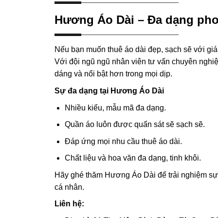
Hương Áo Dài – Đa dạng pho
Nếu bạn muốn thuê áo dài đẹp, sạch sẽ với giá 
Với đội ngũ ngũ nhân viên tư vấn chuyên nghi
dáng và nổi bật hơn trong mọi dịp.
Sự đa dạng tại Hương Áo Dài
Nhiều kiểu, mẫu mã đa dạng.
Quần áo luôn được quấn sát sẽ sạch sẽ.
Đáp ứng mọi nhu cầu thuê áo dài.
Chất liệu và hoa văn đa dạng, tinh khôi.
Hãy ghé thăm Hương Áo Dài để trải nghiệm sự 
cá nhân.
Liên hệ: