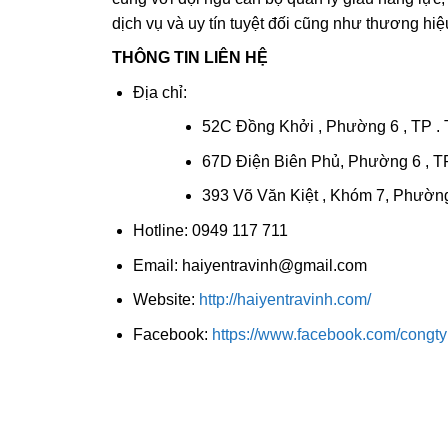
dịch vụ và uy tín tuyệt đối cũng như thương hi
THÔNG TIN LIÊN HỆ
Địa chỉ:
52C Đồng Khởi , Phường 6 , TP . T
67D Điện Biên Phủ, Phường 6 , TP
393 Võ Văn Kiệt , Khóm 7, Phường 
Hotline: 0949 117 711
Email: haiyentravinh@gmail.com
Website:
http://haiyentravinh.com/
Facebook:
https://www.facebook.com/congty