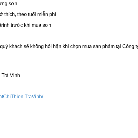
ượng sơn
 thích, theo tuổi miễn phí
 trình trước khi mua sơn
y quý khách sẽ không hối hận khi chọn mua sản phẩm tại Công 
 Trà Vinh
atChiThien.TraVinh/