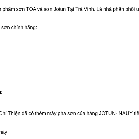
 phẩm sơn TOA và sơn Jotun Tại Trà Vinh. Là nhà phân phối uy
 sơn chính hãng:
:
 Chí Thiện đã có thêm máy pha sơn của hảng JOTUN- NAUY ti
 máy