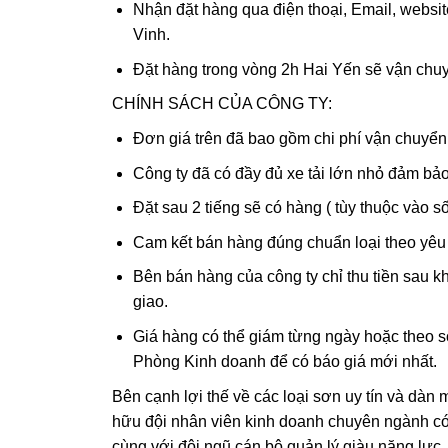
Nhận đặt hàng qua điện thoại, Email, website
Vinh.
Đặt hàng trong vòng 2h Hai Yến sẽ vận chuy
CHÍNH SÁCH CỦA CÔNG TY:
Đơn giá trên đã bao gồm chi phí vận chuyển 
Công ty đã có đầy đủ xe tải lớn nhỏ đảm bả
Đặt sau 2 tiếng sẽ có hàng ( tùy thuộc vào số
Cam kết bán hàng đúng chuẩn loại theo yêu
Bên bán hàng của công ty chỉ thu tiền sau 
giao.
Giá hàng có thể giám từng ngày hoặc theo 
Phòng Kinh doanh để có báo giá mới nhất.
Bên cạnh lợi thế về các loại sơn uy tín và dàn
hữu đội nhân viên kinh doanh chuyên ngành có
cùng với đội ngũ cán bộ quản lý giàu năng lực