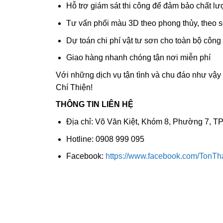
Hỗ trợ giám sát thi công để đảm bảo chất l
Tư vấn phối màu 3D theo phong thủy, theo sở
Dự toán chi phí vật tư sơn cho toàn bộ công
Giao hàng nhanh chóng tận nơi miễn phí
Với những dịch vụ tận tình và chu đáo như vậ
Chí Thiện!
THÔNG TIN LIÊN HỆ
Địa chỉ: Võ Văn Kiệt, Khóm 8, Phường 7, TP
Hotline: 0908 999 095
Facebook:
https://www.facebook.com/TonTh