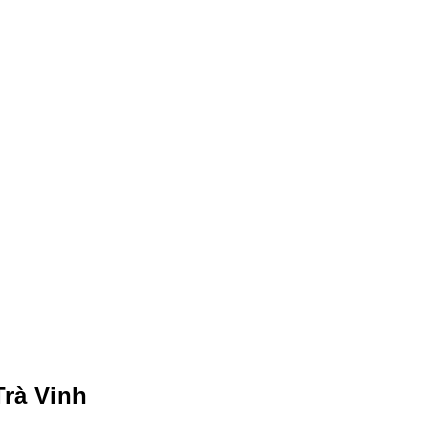
rà Vinh