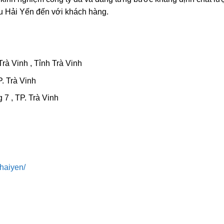
ệu Hải Yến đến với khách hàng.
rà Vinh , Tỉnh Trà Vinh
. Trà Vinh
7 , TP. Trà Vinh
haiyen/