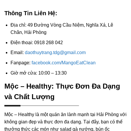
Thông Tin Liên Hệ:
Địa chỉ: 49 Đường Vòng Cầu Niệm, Nghĩa Xá, Lê
Chân, Hải Phòng
Điện thoại: 0918 268 042
Email:
daothuytrang.tdg@gmail.com
Fanpage:
facebook.com/MangoEatClean
Giờ mở cửa: 10:00 – 13:30
Mộc – Healthy: Thực Đơn Đa Dạng
và Chất Lượng
Mộc – Healthy là một quán ăn lành mạnh tại Hải Phòng với
không gian đẹp và thực đơn đa dạng. Tại đây, bạn có thể
thưởng thức các món như salad gà nướng, bún ốc