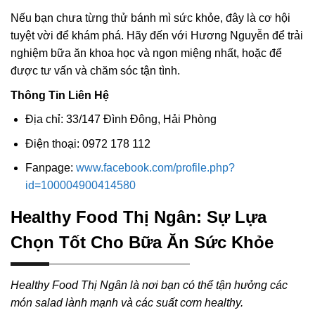
Nếu bạn chưa từng thử bánh mì sức khỏe, đây là cơ hội
tuyệt vời để khám phá. Hãy đến với Hương Nguyễn để trải
nghiệm bữa ăn khoa học và ngon miệng nhất, hoặc để
được tư vấn và chăm sóc tận tình.
Thông Tin Liên Hệ
Địa chỉ: 33/147 Đình Đông, Hải Phòng
Điện thoại: 0972 178 112
Fanpage:
www.facebook.com/profile.php?
id=100004900414580
Healthy Food Thị Ngân: Sự Lựa
Chọn Tốt Cho Bữa Ăn Sức Khỏe
Healthy Food Thị Ngân là nơi bạn có thể tận hưởng các
món salad lành mạnh và các suất cơm healthy.