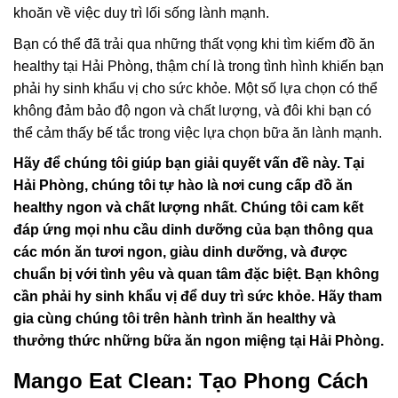
khoăn về việc duy trì lối sống lành mạnh.
Bạn có thể đã trải qua những thất vọng khi tìm kiếm đồ ăn
healthy tại Hải Phòng, thậm chí là trong tình hình khiến bạn
phải hy sinh khẩu vị cho sức khỏe. Một số lựa chọn có thể
không đảm bảo độ ngon và chất lượng, và đôi khi bạn có
thể cảm thấy bế tắc trong việc lựa chọn bữa ăn lành mạnh.
Hãy để chúng tôi giúp bạn giải quyết vấn đề này. Tại
Hải Phòng, chúng tôi tự hào là nơi cung cấp đồ ăn
healthy ngon và chất lượng nhất. Chúng tôi cam kết
đáp ứng mọi nhu cầu dinh dưỡng của bạn thông qua
các món ăn tươi ngon, giàu dinh dưỡng, và được
chuẩn bị với tình yêu và quan tâm đặc biệt. Bạn không
cần phải hy sinh khẩu vị để duy trì sức khỏe. Hãy tham
gia cùng chúng tôi trên hành trình ăn healthy và
thưởng thức những bữa ăn ngon miệng tại Hải Phòng.
Mango Eat Clean: Tạo Phong Cách