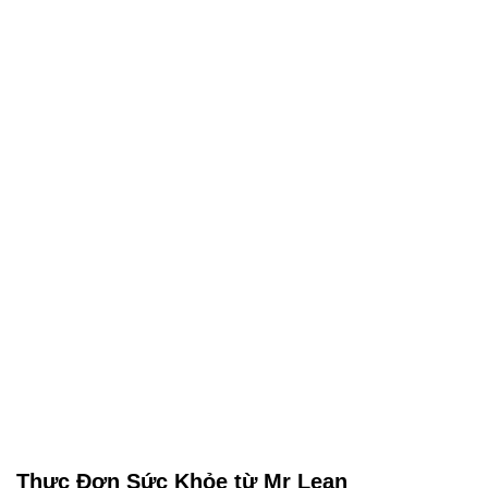
Thực Đơn Sức Khỏe từ Mr Lean