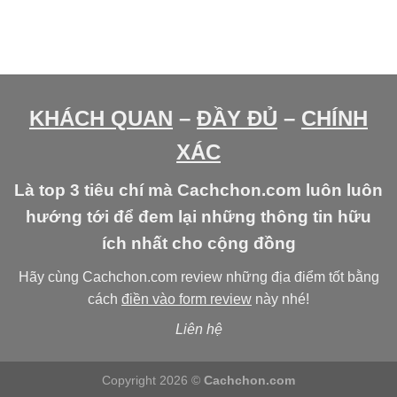
KHÁCH QUAN
–
ĐẦY ĐỦ
–
CHÍNH
XÁC
Là top 3 tiêu chí mà Cachchon.com luôn luôn
hướng tới để đem lại những thông tin hữu
ích nhất cho cộng đồng
Hãy cùng Cachchon.com review những địa điểm tốt bằng
cách
điền vào form review
này nhé!
Liên hệ
Copyright 2026 ©
Cachchon.com