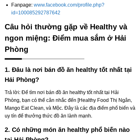
Fanpage:
www.facebook.com/profile.php?
id=100085292787642
Câu hỏi thường gặp về Healthy và
ngon miệng: Điểm mua sắm ở Hải
Phòng
1. Đâu là nơi bán đồ ăn healthy tốt nhất tại
Hải Phòng?
Trả lời: Để tìm nơi bán đồ ăn healthy tốt nhất tại Hải
Phòng, bạn có thể cân nhắc đến [Healthy Food Thị Ngân,
Mango Eat Clean, và Mộc. Đây là các địa điểm phổ biến và
uy tín để thưởng thức đồ ăn lành mạnh.
2. Có những món ăn healthy phổ biến nào
tại Hải Phòng?