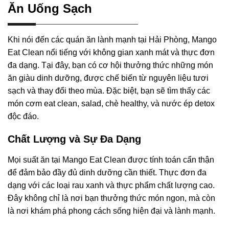
Ăn Uống Sạch
Khi nói đến các quán ăn lành mạnh tại Hải Phòng, Mango
Eat Clean nổi tiếng với không gian xanh mát và thực đơn
đa dạng. Tại đây, bạn có cơ hội thưởng thức những món
ăn giàu dinh dưỡng, được chế biến từ nguyên liệu tươi
sạch và thay đổi theo mùa. Đặc biệt, bạn sẽ tìm thấy các
món cơm eat clean, salad, chè healthy, và nước ép detox
độc đáo.
Chất Lượng và Sự Đa Dạng
Mọi suất ăn tại Mango Eat Clean được tính toán cẩn thận
để đảm bảo đầy đủ dinh dưỡng cần thiết. Thực đơn đa
dạng với các loại rau xanh và thực phẩm chất lượng cao.
Đây không chỉ là nơi bạn thưởng thức món ngon, mà còn
là nơi khám phá phong cách sống hiện đại và lành mạnh.