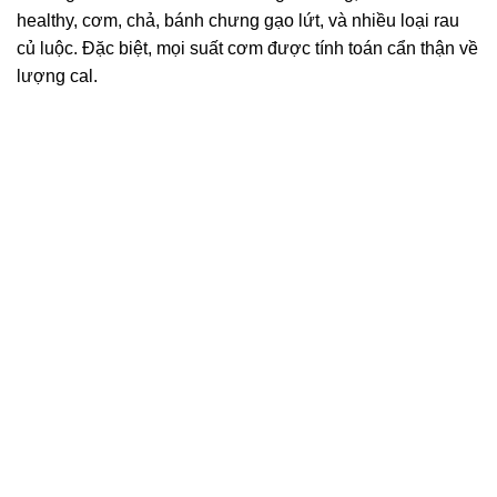
healthy, cơm, chả, bánh chưng gạo lứt, và nhiều loại rau
củ luộc. Đặc biệt, mọi suất cơm được tính toán cẩn thận về
lượng cal.