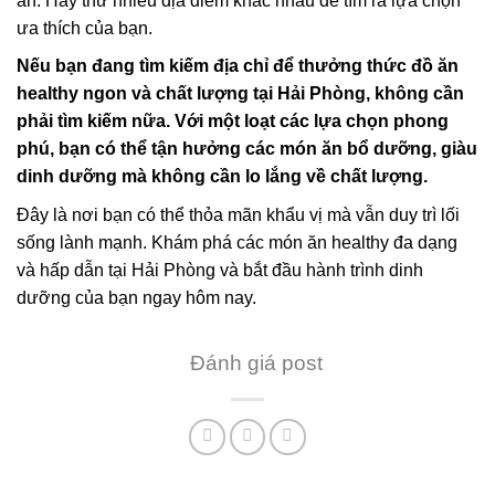
ăn. Hãy thử nhiều địa điểm khác nhau để tìm ra lựa chọn
ưa thích của bạn.
Nếu bạn đang tìm kiếm địa chỉ để thưởng thức đồ ăn
healthy ngon và chất lượng tại Hải Phòng, không cần
phải tìm kiếm nữa. Với một loạt các lựa chọn phong
phú, bạn có thể tận hưởng các món ăn bổ dưỡng, giàu
dinh dưỡng mà không cần lo lắng về chất lượng.
Đây là nơi bạn có thể thỏa mãn khẩu vị mà vẫn duy trì lối
sống lành mạnh. Khám phá các món ăn healthy đa dạng
và hấp dẫn tại Hải Phòng và bắt đầu hành trình dinh
dưỡng của bạn ngay hôm nay.
Đánh giá post