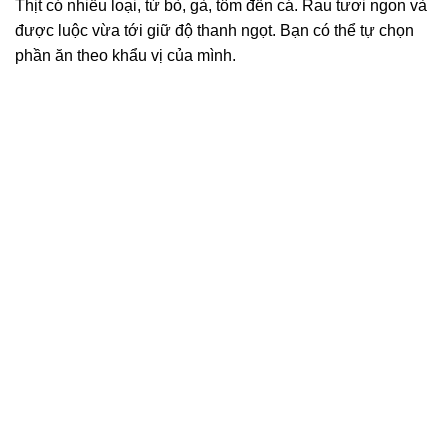
Thịt có nhiều loại, từ bò, gà, tôm đến cá. Rau tươi ngon và
được luộc vừa tới giữ độ thanh ngọt. Bạn có thể tự chọn
phần ăn theo khẩu vị của mình.