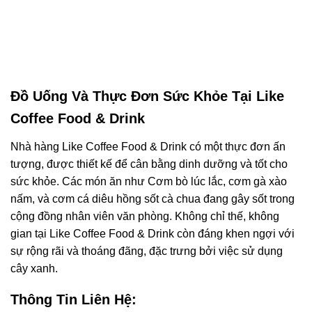
Đồ Uống Và Thực Đơn Sức Khỏe Tại Like
Coffee Food & Drink
Nhà hàng Like Coffee Food & Drink có một thực đơn ấn
tượng, được thiết kế để cân bằng dinh dưỡng và tốt cho
sức khỏe. Các món ăn như Cơm bò lúc lắc, cơm gà xào
nấm, và cơm cá diêu hồng sốt cà chua đang gây sốt trong
cộng đồng nhân viên văn phòng. Không chỉ thế, không
gian tại Like Coffee Food & Drink còn đáng khen ngợi với
sự rộng rãi và thoáng đãng, đặc trưng bởi việc sử dụng
cây xanh.
Thông Tin Liên Hệ: