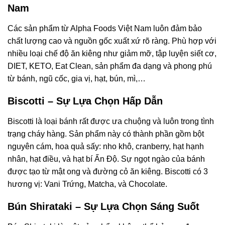
Nam
Các sản phẩm từ Alpha Foods Việt Nam luôn đảm bảo
chất lượng cao và nguồn gốc xuất xứ rõ ràng. Phù hợp với
nhiều loại chế độ ăn kiêng như giảm mỡ, tập luyện siết cơ,
DIET, KETO, Eat Clean, sản phẩm đa dạng và phong phú
từ bánh, ngũ cốc, gia vị, hạt, bún, mì,…
Biscotti – Sự Lựa Chọn Hấp Dẫn
Biscotti là loại bánh rất được ưa chuộng và luôn trong tình
trạng cháy hàng. Sản phẩm này có thành phần gồm bột
nguyên cám, hoa quả sấy: nho khô, cranberry, hạt hạnh
nhân, hạt điều, và hạt bí Ấn Độ. Sự ngọt ngào của bánh
được tạo từ mật ong và đường cỏ ăn kiêng. Biscotti có 3
hương vị: Vani Trứng, Matcha, và Chocolate.
Bún Shirataki – Sự Lựa Chọn Sáng Suốt