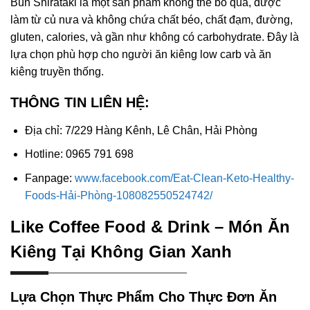
Bún Shirataki là một sản phẩm không thể bỏ qua, được
làm từ củ nưa và không chứa chất béo, chất đạm, đường,
gluten, calories, và gần như không có carbohydrate. Đây là
lựa chọn phù hợp cho người ăn kiêng low carb và ăn
kiêng truyền thống.
THÔNG TIN LIÊN HỆ:
Địa chỉ: 7/229 Hàng Kênh, Lê Chân, Hải Phòng
Hotline: 0965 791 698
Fanpage:
www.facebook.com/Eat-Clean-Keto-Healthy-
Foods-Hải-Phòng-108082550524742/
Like Coffee Food & Drink – Món Ăn
Kiêng Tại Không Gian Xanh
Lựa Chọn Thực Phẩm Cho Thực Đơn Ăn