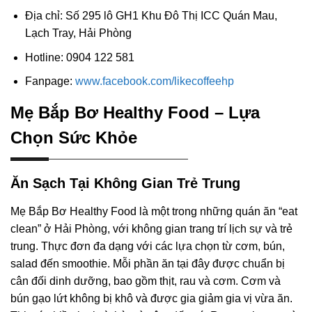
Địa chỉ: Số 295 lô GH1 Khu Đô Thị ICC Quán Mau,
Lạch Tray, Hải Phòng
Hotline: 0904 122 581
Fanpage:
www.facebook.com/likecoffeehp
Mẹ Bắp Bơ Healthy Food – Lựa
Chọn Sức Khỏe
Ăn Sạch Tại Không Gian Trẻ Trung
Mẹ Bắp Bơ Healthy Food là một trong những quán ăn “eat
clean” ở Hải Phòng, với không gian trang trí lịch sự và trẻ
trung. Thực đơn đa dạng với các lựa chọn từ cơm, bún,
salad đến smoothie. Mỗi phần ăn tại đây được chuẩn bị
cân đối dinh dưỡng, bao gồm thịt, rau và cơm. Cơm và
bún gạo lứt không bị khô và được gia giảm gia vị vừa ăn.