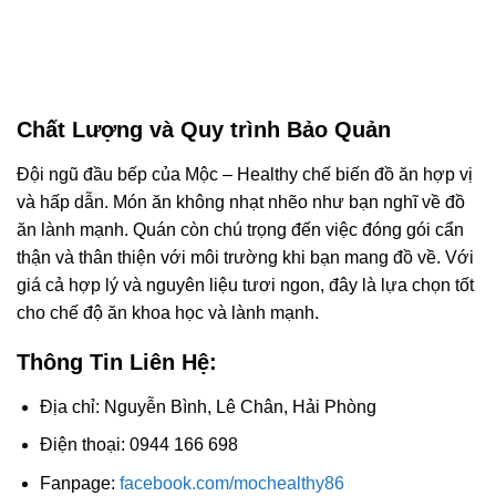
Chất Lượng và Quy trình Bảo Quản
Đội ngũ đầu bếp của Mộc – Healthy chế biến đồ ăn hợp vị
và hấp dẫn. Món ăn không nhạt nhẽo như bạn nghĩ về đồ
ăn lành mạnh. Quán còn chú trọng đến việc đóng gói cẩn
thận và thân thiện với môi trường khi bạn mang đồ về. Với
giá cả hợp lý và nguyên liệu tươi ngon, đây là lựa chọn tốt
cho chế độ ăn khoa học và lành mạnh.
Thông Tin Liên Hệ:
Địa chỉ: Nguyễn Bình, Lê Chân, Hải Phòng
Điện thoại: 0944 166 698
Fanpage:
facebook.com/mochealthy86