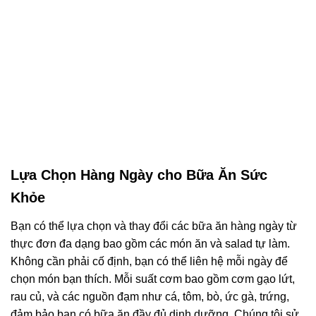
Lựa Chọn Hàng Ngày cho Bữa Ăn Sức
Khỏe
Bạn có thể lựa chọn và thay đổi các bữa ăn hàng ngày từ
thực đơn đa dạng bao gồm các món ăn và salad tự làm.
Không cần phải cố định, bạn có thể liên hệ mỗi ngày để
chọn món bạn thích. Mỗi suất cơm bao gồm cơm gạo lứt,
rau củ, và các nguồn đạm như cá, tôm, bò, ức gà, trứng,
đảm bảo bạn có bữa ăn đầy đủ dinh dưỡng. Chúng tôi sử