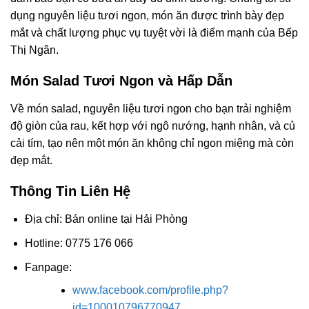
dụng nguyên liệu tươi ngon, món ăn được trình bày đẹp
mắt và chất lượng phục vụ tuyệt vời là điểm mạnh của Bếp
Thị Ngân.
Món Salad Tươi Ngon và Hấp Dẫn
Về món salad, nguyên liệu tươi ngon cho bạn trải nghiệm
độ giòn của rau, kết hợp với ngô nướng, hạnh nhân, và củ
cải tím, tạo nên một món ăn không chỉ ngon miệng mà còn
đẹp mắt.
Thông Tin Liên Hệ
Địa chỉ: Bán online tại Hải Phòng
Hotline: 0775 176 066
Fanpage:
www.facebook.com/profile.php?
id=100010796770947