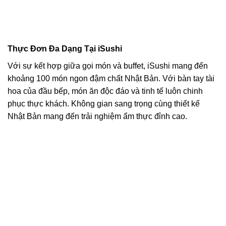
Thực Đơn Đa Dạng Tại iSushi
Với sự kết hợp giữa gọi món và buffet, iSushi mang đến
khoảng 100 món ngon đậm chất Nhật Bản. Với bàn tay tài
hoa của đầu bếp, món ăn độc đáo và tinh tế luôn chinh
phục thực khách. Không gian sang trọng cùng thiết kế
Nhật Bản mang đến trải nghiệm ẩm thực đỉnh cao.