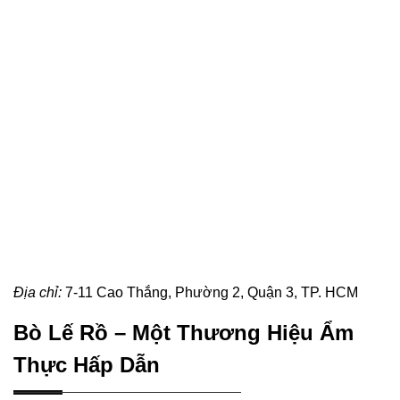
Địa chỉ:
7-11 Cao Thắng, Phường 2, Quận 3, TP. HCM
Bò Lế Rồ – Một Thương Hiệu Ẩm
Thực Hấp Dẫn