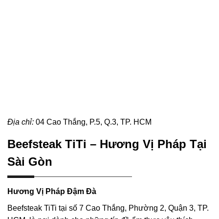
Địa chỉ:
04 Cao Thắng, P.5, Q.3, TP. HCM
Beefsteak TiTi – Hương Vị Pháp Tại
Sài Gòn
Hương Vị Pháp Đậm Đà
Beefsteak TiTi tại số 7 Cao Thắng, Phường 2, Quận 3, TP.