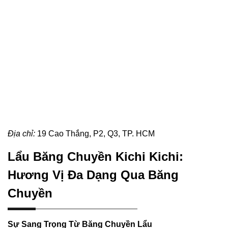
Địa chỉ:
19 Cao Thắng, P2, Q3, TP. HCM
Lẩu Băng Chuyền Kichi Kichi:
Hương Vị Đa Dạng Qua Băng
Chuyền
Sự Sang Trọng Từ Băng Chuyền Lẩu