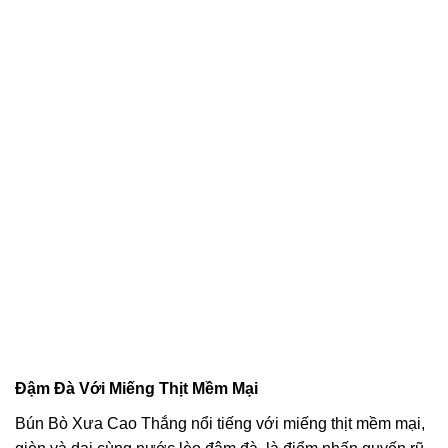
Đậm Đà Với Miếng Thịt Mềm Mại
Bún Bò Xưa Cao Thắng nổi tiếng với miếng thịt mềm mại,