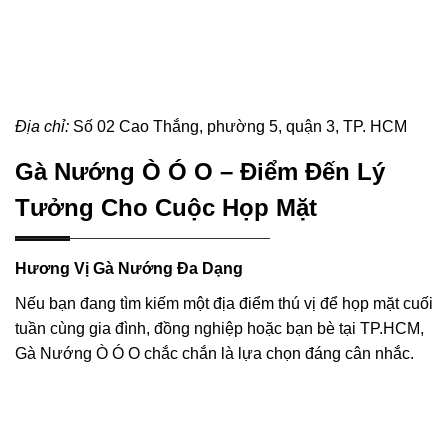
Địa chỉ:
Số 02 Cao Thắng, phường 5, quận 3, TP. HCM
Gà Nướng Ò Ó O – Điểm Đến Lý
Tưởng Cho Cuộc Họp Mặt
Hương Vị Gà Nướng Đa Dạng
Nếu bạn đang tìm kiếm một địa điểm thú vị để họp mặt cuối
tuần cùng gia đình, đồng nghiệp hoặc bạn bè tại TP.HCM,
Gà Nướng Ò Ó O chắc chắn là lựa chọn đáng cân nhắc.