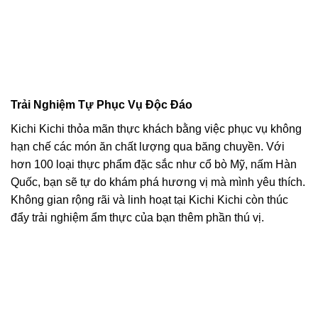
Trải Nghiệm Tự Phục Vụ Độc Đáo
Kichi Kichi thỏa mãn thực khách bằng việc phục vụ không
hạn chế các món ăn chất lượng qua băng chuyền. Với
hơn 100 loại thực phẩm đặc sắc như cổ bò Mỹ, nấm Hàn
Quốc, bạn sẽ tự do khám phá hương vị mà mình yêu thích.
Không gian rộng rãi và linh hoạt tại Kichi Kichi còn thúc
đẩy trải nghiệm ẩm thực của bạn thêm phần thú vị.