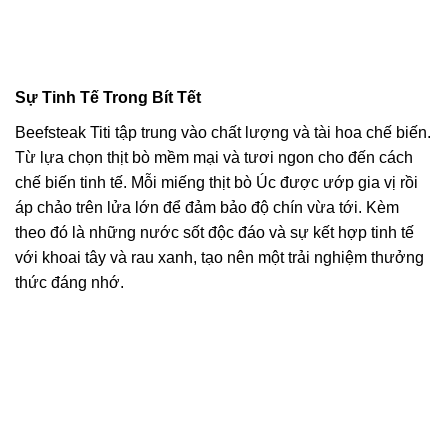
Sự Tinh Tế Trong Bít Tết
Beefsteak Titi tập trung vào chất lượng và tài hoa chế biến.
Từ lựa chọn thịt bò mềm mại và tươi ngon cho đến cách
chế biến tinh tế. Mỗi miếng thịt bò Úc được ướp gia vị rồi
áp chảo trên lửa lớn để đảm bảo độ chín vừa tới. Kèm
theo đó là những nước sốt độc đáo và sự kết hợp tinh tế
với khoai tây và rau xanh, tạo nên một trải nghiệm thưởng
thức đáng nhớ.