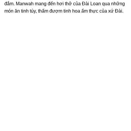
đắm. Manwah mang đến hơi thở của Đài Loan qua những
món ăn tinh túy, thấm đượm tinh hoa ẩm thực của xứ Đài.