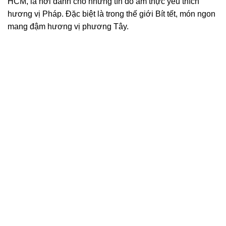
HCM, là nơi dành cho những tín đồ ẩm thực yêu thích
hương vị Pháp. Đặc biệt là trong thế giới Bít tết, món ngon
mang đậm hương vị phương Tây.