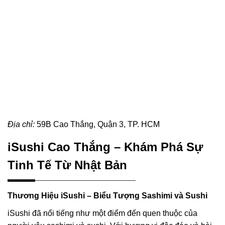
Địa chỉ:
59B Cao Thắng, Quận 3, TP. HCM
iSushi Cao Thắng – Khám Phá Sự
Tinh Tế Từ Nhật Bản
Thương Hiệu iSushi – Biểu Tượng Sashimi và Sushi
iSushi đã nổi tiếng như một điểm đến quen thuộc của