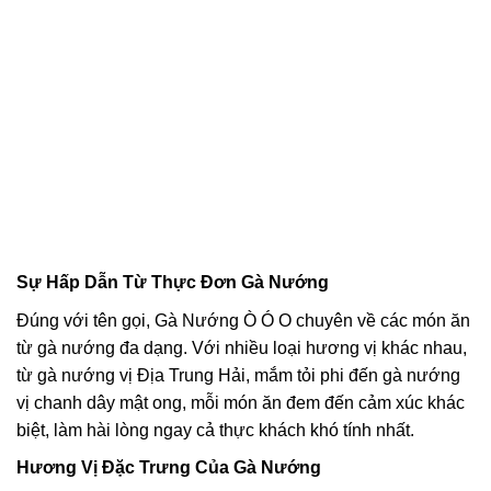
Sự Hấp Dẫn Từ Thực Đơn Gà Nướng
Đúng với tên gọi, Gà Nướng Ò Ó O chuyên về các món ăn
từ gà nướng đa dạng. Với nhiều loại hương vị khác nhau,
từ gà nướng vị Địa Trung Hải, mắm tỏi phi đến gà nướng
vị chanh dây mật ong, mỗi món ăn đem đến cảm xúc khác
biệt, làm hài lòng ngay cả thực khách khó tính nhất.
Hương Vị Đặc Trưng Của Gà Nướng