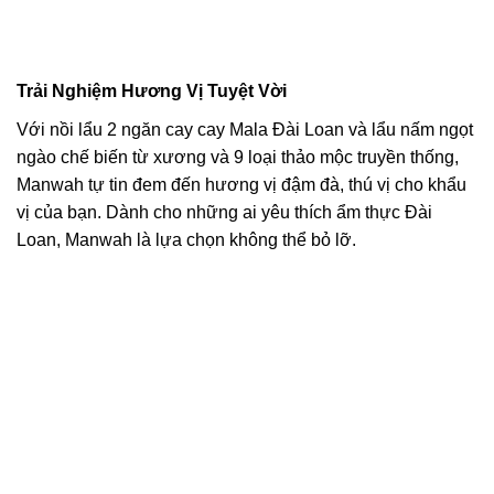
Trải Nghiệm Hương Vị Tuyệt Vời
Với nồi lẩu 2 ngăn cay cay Mala Đài Loan và lẩu nấm ngọt
ngào chế biến từ xương và 9 loại thảo mộc truyền thống,
Manwah tự tin đem đến hương vị đậm đà, thú vị cho khẩu
vị của bạn. Dành cho những ai yêu thích ẩm thực Đài
Loan, Manwah là lựa chọn không thể bỏ lỡ.