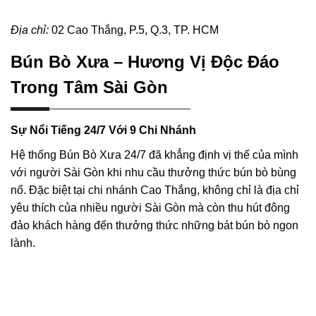
Địa chỉ:
02 Cao Thắng, P.5, Q.3, TP. HCM
Bún Bò Xưa – Hương Vị Độc Đáo
Trong Tâm Sài Gòn
Sự Nổi Tiếng 24/7 Với 9 Chi Nhánh
Hệ thống Bún Bò Xưa 24/7 đã khẳng định vị thế của mình
với người Sài Gòn khi nhu cầu thưởng thức bún bò bùng
nổ. Đặc biệt tại chi nhánh Cao Thắng, không chỉ là địa chỉ
yêu thích của nhiều người Sài Gòn mà còn thu hút đông
đảo khách hàng đến thưởng thức những bát bún bò ngon
lành.