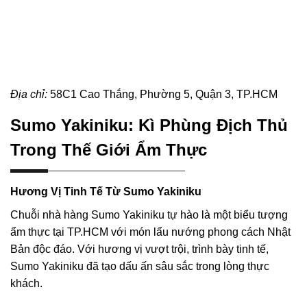
Địa chỉ:
58C1 Cao Thắng, Phường 5, Quận 3, TP.HCM
Sumo Yakiniku: Kì Phùng Địch Thủ
Trong Thế Giới Ẩm Thực
Hương Vị Tinh Tế Từ Sumo Yakiniku
Chuỗi nhà hàng Sumo Yakiniku tự hào là một biểu tượng
ẩm thực tại TP.HCM với món lẩu nướng phong cách Nhật
Bản độc đáo. Với hương vị vượt trội, trình bày tinh tế,
Sumo Yakiniku đã tạo dấu ấn sâu sắc trong lòng thực
khách.