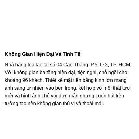
Không Gian Hiện Đại Và Tinh Tế
Nhà hàng tọa lạc tại số 04 Cao Thắng, P.5, Q.3, TP. HCM.
Với không gian ba tầng hiện đại, tiện nghi, chỗ ngồi cho
khoảng 96 khách. Thiết kế mặt tiền bằng kính lớn mang
ánh sáng tự nhiên vào bên trong, kết hợp với nội thất tươi
mới và hình ảnh chú voi đơn giản nhưng cuốn hút trên
tường tạo nên không gian thú vị và thoải mái.