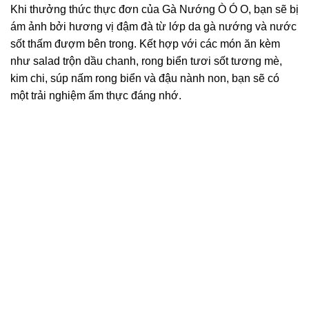
Khi thưởng thức thực đơn của Gà Nướng Ò Ó O, bạn sẽ bị
ám ảnh bởi hương vị đậm đà từ lớp da gà nướng và nước
sốt thấm đượm bên trong. Kết hợp với các món ăn kèm
như salad trộn dầu chanh, rong biển tươi sốt tương mè,
kim chi, súp nấm rong biển và đậu nành non, bạn sẽ có
một trải nghiệm ẩm thực đáng nhớ.