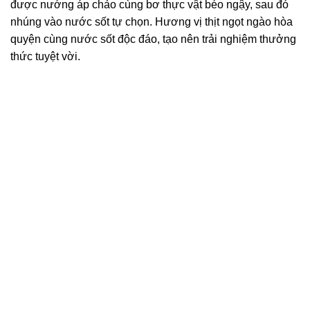
được nướng áp chảo cùng bơ thực vật béo ngậy, sau đó
nhúng vào nước sốt tự chọn. Hương vị thịt ngọt ngào hòa
quyện cùng nước sốt độc đáo, tạo nên trải nghiệm thưởng
thức tuyệt vời.