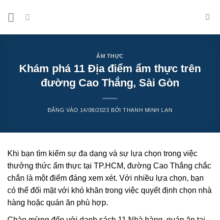
Bỏ
qua
nội
dung
ẨM THỰC
Khám phá 11 Địa điểm ẩm thực trên
đường Cao Thắng, Sài Gòn
ĐĂNG VÀO
14/08/2023
BỞI
THANH MINH LAN
Khi bạn tìm kiếm sự đa dạng và sự lựa chọn trong việc
thưởng thức ẩm thực tại TP.HCM, đường Cao Thắng chắc
chắn là một điểm đáng xem xét. Với nhiều lựa chọn, bạn
có thể đối mặt với khó khăn trong việc quyết định chọn nhà
hàng hoặc quán ăn phù hợp.
Chào mừng đến với danh sách 11 Nhà hàng, quán ăn tại