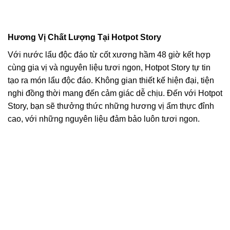
Hương Vị Chất Lượng Tại Hotpot Story
Với nước lẩu độc đáo từ cốt xương hầm 48 giờ kết hợp
cùng gia vị và nguyên liệu tươi ngon, Hotpot Story tự tin
tạo ra món lẩu độc đáo. Không gian thiết kế hiện đại, tiện
nghi đồng thời mang đến cảm giác dễ chịu. Đến với Hotpot
Story, bạn sẽ thưởng thức những hương vị ẩm thực đỉnh
cao, với những nguyên liệu đảm bảo luôn tươi ngon.