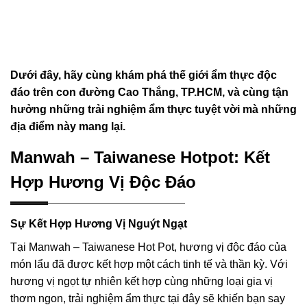
Dưới đây, hãy cùng khám phá thế giới ẩm thực độc
đáo trên con đường Cao Thắng, TP.HCM, và cùng tận
hưởng những trải nghiệm ẩm thực tuyệt vời mà những
địa điểm này mang lại.
Manwah – Taiwanese Hotpot: Kết
Hợp Hương Vị Độc Đáo
Sự Kết Hợp Hương Vị Nguýt Ngạt
Tại Manwah – Taiwanese Hot Pot, hương vị độc đáo của
món lẩu đã được kết hợp một cách tinh tế và thần kỳ. Với
hương vị ngọt tự nhiên kết hợp cùng những loại gia vị
thơm ngon, trải nghiệm ẩm thực tại đây sẽ khiến bạn say