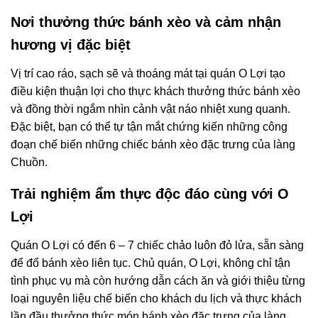
Nơi thưởng thức bánh xèo và cảm nhận
hương vị đặc biệt
Vị trí cao ráo, sạch sẽ và thoáng mát tại quán O Lợi tạo
điều kiện thuận lợi cho thực khách thưởng thức bánh xèo
và đồng thời ngắm nhìn cảnh vật náo nhiệt xung quanh.
Đặc biệt, bạn có thể tự tận mắt chứng kiến những công
đoạn chế biến những chiếc bánh xèo đặc trưng của làng
Chuồn.
Trải nghiệm ẩm thực độc đáo cùng với O
Lợi
Quán O Lợi có đến 6 – 7 chiếc chảo luôn đỏ lửa, sẵn sàng
để đổ bánh xèo liên tục. Chủ quán, O Lợi, không chỉ tận
tình phục vụ mà còn hướng dẫn cách ăn và giới thiệu từng
loại nguyên liệu chế biến cho khách du lịch và thực khách
lần đầu thưởng thức món bánh xèo đặc trưng của làng