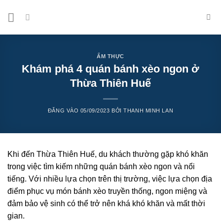
Bỏ
qua
nội
dung
ẨM THỰC
Khám phá 4 quán bánh xèo ngon ở
Thừa Thiên Huế
ĐĂNG VÀO
05/09/2023
BỞI
THANH MINH LAN
Khi đến Thừa Thiên Huế, du khách thường gặp khó khăn
trong việc tìm kiếm những quán bánh xèo ngon và nổi
tiếng. Với nhiều lựa chọn trên thị trường, việc lựa chọn địa
điểm phục vụ món bánh xèo truyền thống, ngon miệng và
đảm bảo vệ sinh có thể trở nên khá khó khăn và mất thời
gian.