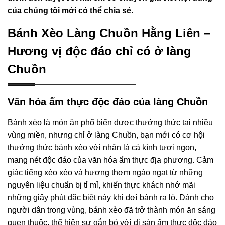
của chúng tôi mới có thể chia sẻ.
Bánh Xèo Làng Chuồn Hằng Liên –
Hương vị độc đáo chỉ có ở làng
Chuồn
Văn hóa ẩm thực độc đáo của làng Chuồn
Bánh xèo là món ăn phổ biến được thưởng thức tại nhiều
vùng miền, nhưng chỉ ở làng Chuồn, bạn mới có cơ hội
thưởng thức bánh xèo với nhân là cá kình tươi ngon,
mang nét độc đáo của văn hóa ẩm thực địa phương. Cảm
giác tiếng xèo xèo và hương thơm ngào ngạt từ những
nguyên liệu chuẩn bị tỉ mỉ, khiến thực khách nhớ mãi
những giây phút đặc biệt này khi đợi bánh ra lò. Dành cho
người dân trong vùng, bánh xèo đã trở thành món ăn sáng
quen thuộc, thể hiện sự gắn bó với di sản ẩm thực độc đáo