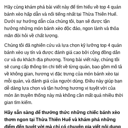
Hãy cùng khám phá bài viết này để tìm hiểu về top 4 quán
bánh xèo hấp dẫn và nổi tiếng nhất tại Thừa Thiên Huế.
Dưới sự hướng dẫn của chúng tôi, bạn sẽ được tận
hưởng những món bánh xèo độc đáo, ngon lành và thỏa
mãn đòi hỏi về chất lượng.
Chúng tôi đã nghiên cứu và lựa chọn kỹ lưỡng top 4 quán
bánh xèo uy tín và được đánh giá cao bởi cộng đồng dân
cư và du khách địa phương. Trong bài viết này, chúng tôi
sẽ cung cấp thông tin chi tiết về từng quán, bao gồm mô tả
về không gian, hương vị đặc trưng của món bánh xèo tại
mỗi quán, và đánh giá của người dùng. Điều này giúp bạn
dễ dàng lựa chọn và tận hưởng hương vị tuyệt vời của
món ăn truyền thống này mà không cần mất quá nhiều thời
gian tìm kiếm.
Hãy sẵn sàng để thưởng thức những chiếc bánh xèo
thơm ngon tại Thừa Thiên Huế và khám phá những
điểm đến tuyệt vời mà chỉ có chuyên gia viết nội dung