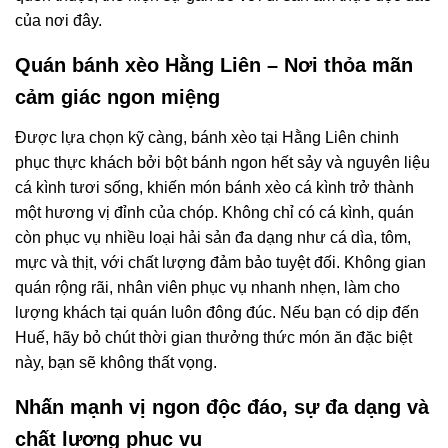
của nơi đây.
Quán bánh xèo Hằng Liên – Nơi thỏa mãn
cảm giác ngon miệng
Được lựa chọn kỹ càng, bánh xèo tại Hằng Liên chinh
phục thực khách bởi bột bánh ngon hết sảy và nguyên liệu
cá kình tươi sống, khiến món bánh xèo cá kình trở thành
một hương vị đỉnh của chóp. Không chỉ có cá kình, quán
còn phục vụ nhiều loại hải sản đa dạng như cá dìa, tôm,
mực và thịt, với chất lượng đảm bảo tuyệt đối. Không gian
quán rộng rãi, nhân viên phục vụ nhanh nhẹn, làm cho
lượng khách tại quán luôn đông đúc. Nếu bạn có dịp đến
Huế, hãy bỏ chút thời gian thưởng thức món ăn đặc biệt
này, bạn sẽ không thất vọng.
Nhấn mạnh vị ngon độc đáo, sự đa dạng và
chất lượng phục vụ