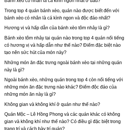
Bánh xèo có nhân là cá kình ngon nhất ở đâu?
Trong top 4 quán bánh xèo, quán nào được biết đến với
bánh xèo có nhân là cá kình ngon và độc đáo nhất?
Hương vị và hấp dẫn của bánh xèo tôm nhảy là gì?
Bánh xèo tôm nhảy tại quán nào trong top 4 quán nổi tiếng
có hương vị và hấp dẫn như thế nào? Điểm đặc biệt nào
tạo nên sức hút của món này?
Những món ăn đặc trưng ngoài bánh xèo tại những quán
này là gì?
Ngoài bánh xèo, những quán trong top 4 còn nổi tiếng với
những món ăn đặc trưng nào khác? Điểm độc đáo của
những món ăn này là gì?
Không gian và không khí ở quán như thế nào?
Quán Mộc – Lê Hồng Phong và các quán khác có không
gian và không khí như thế nào? Có điều gì đặc biệt trong
trang trí và cách bày trí quán?