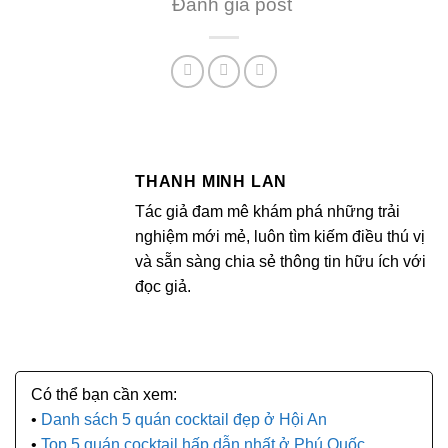
Đánh giá post
THANH MINH LAN
Tác giả đam mê khám phá những trải
nghiệm mới mẻ, luôn tìm kiếm điều thú vị
và sẵn sàng chia sẻ thông tin hữu ích với
đọc giả.
Danh sách 5 quán cocktail đẹp ở Hội An
Top 5 quán cocktail hấp dẫn nhất ở Phú Quốc