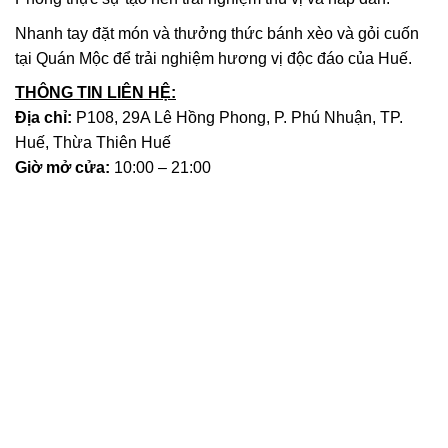
Nhanh tay đặt món và thưởng thức bánh xèo và gỏi cuốn
tại Quán Mộc để trải nghiệm hương vị độc đáo của Huế.
THÔNG TIN LIÊN HỆ:
Địa chỉ:
P108, 29A Lê Hồng Phong, P. Phú Nhuận, TP.
Huế, Thừa Thiên Huế
Giờ mở cửa:
10:00 – 21:00