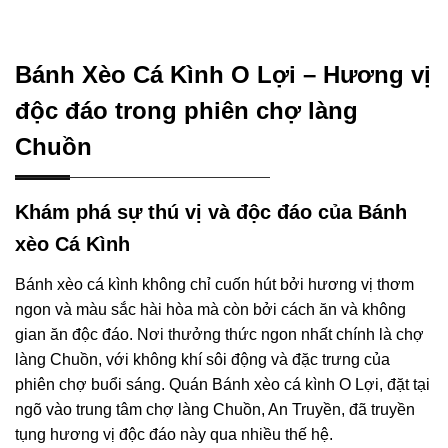
Bánh Xèo Cá Kình O Lợi – Hương vị
độc đáo trong phiên chợ làng
Chuồn
Khám phá sự thú vị và độc đáo của Bánh
xèo Cá Kình
Bánh xèo cá kình không chỉ cuốn hút bởi hương vị thơm
ngon và màu sắc hài hòa mà còn bởi cách ăn và không
gian ăn độc đáo. Nơi thưởng thức ngon nhất chính là chợ
làng Chuồn, với không khí sôi động và đặc trưng của
phiên chợ buổi sáng. Quán Bánh xèo cá kình O Lợi, đặt tại
ngõ vào trung tâm chợ làng Chuồn, An Truyền, đã truyền
tụng hương vị độc đáo này qua nhiều thế hệ.