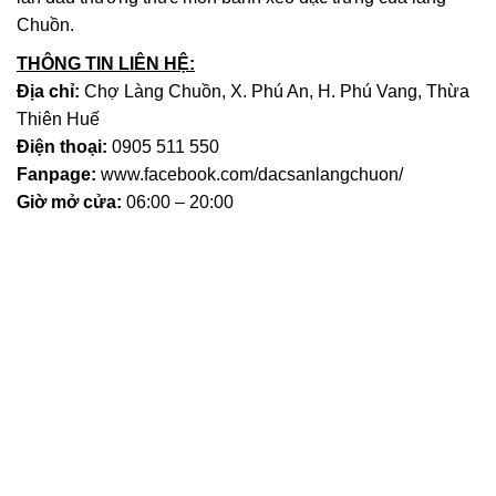
Chuồn.
THÔNG TIN LIÊN HỆ:
Địa chỉ:
Chợ Làng Chuồn, X. Phú An, H. Phú Vang, Thừa
Thiên Huế
Điện thoại:
0905 511 550
Fanpage:
www.facebook.com/dacsanlangchuon/
Giờ mở cửa:
06:00 – 20:00