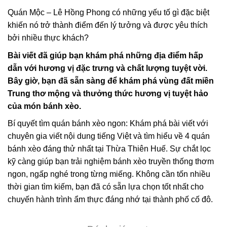
Quán Mộc – Lê Hồng Phong có những yếu tố gì đặc biệt
khiến nó trở thành điểm đến lý tưởng và được yêu thích
bởi nhiều thực khách?
Bài viết đã giúp bạn khám phá những địa điểm hấp
dẫn với hương vị đặc trưng và chất lượng tuyệt vời.
Bây giờ, bạn đã sẵn sàng để khám phá vùng đất miền
Trung thơ mộng và thưởng thức hương vị tuyệt hảo
của món bánh xèo.
Bí quyết tìm quán bánh xèo ngon: Khám phá bài viết với
chuyên gia viết nội dung tiếng Việt và tìm hiểu về 4 quán
bánh xèo đáng thử nhất tại Thừa Thiên Huế. Sự chắt lọc
kỹ càng giúp bạn trải nghiệm bánh xèo truyền thống thơm
ngon, ngấp nghé trong từng miếng. Không cần tốn nhiều
thời gian tìm kiếm, bạn đã có sẵn lựa chọn tốt nhất cho
chuyến hành trình ẩm thực đáng nhớ tại thành phố cố đô.