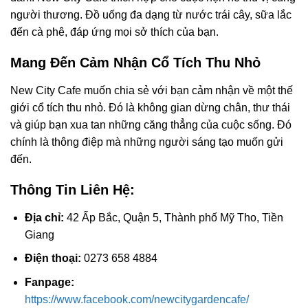
người thương. Đồ uống đa dạng từ nước trái cây, sữa lắc
đến cà phê, đáp ứng mọi sở thích của bạn.
Mang Đến Cảm Nhận Cổ Tích Thu Nhỏ
New City Cafe muốn chia sẻ với bạn cảm nhận về một thế
giới cổ tích thu nhỏ. Đó là không gian dừng chân, thư thái
và giúp bạn xua tan những căng thẳng của cuộc sống. Đó
chính là thông điệp mà những người sáng tạo muốn gửi
đến.
Thông Tin Liên Hệ:
Địa chỉ:
42 Ấp Bắc, Quận 5, Thành phố Mỹ Tho, Tiền
Giang
Điện thoại:
0273 658 4884
Fanpage:
https://www.facebook.com/newcitygardencafe/