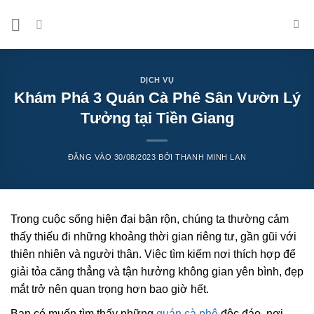
Bỏ
qua
nội
dung
DỊCH VỤ
Khám Phá 3 Quán Cà Phê Sân Vườn Lý
Tưởng tại Tiền Giang
ĐĂNG VÀO
30/08/2023
BỞI
THANH MINH LAN
Trong cuộc sống hiện đại bận rộn, chúng ta thường cảm
thấy thiếu đi những khoảng thời gian riêng tư, gần gũi với
thiên nhiên và người thân. Việc tìm kiếm nơi thích hợp để
giải tỏa căng thẳng và tận hưởng không gian yên bình, đẹp
mắt trở nên quan trọng hơn bao giờ hết.
Bạn có muốn tìm thấy những
quán cà phê
độc đáo, nơi