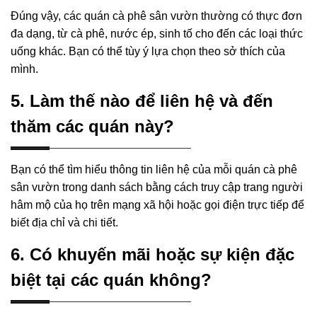
Đúng vậy, các quán cà phê sân vườn thường có thực đơn
đa dạng, từ cà phê, nước ép, sinh tố cho đến các loại thức
uống khác. Bạn có thể tùy ý lựa chọn theo sở thích của
mình.
5. Làm thế nào để liên hệ và đến
thăm các quán này?
Bạn có thể tìm hiểu thông tin liên hệ của mỗi quán cà phê
sân vườn trong danh sách bằng cách truy cập trang người
hâm mộ của họ trên mạng xã hội hoặc gọi điện trực tiếp để
biết địa chỉ và chi tiết.
6. Có khuyến mãi hoặc sự kiện đặc
biệt tại các quán không?