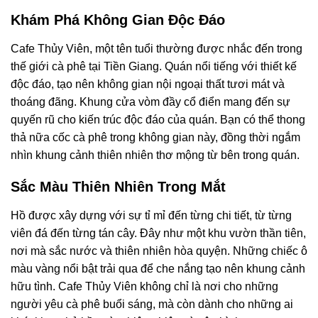
Khám Phá Không Gian Độc Đáo
Cafe Thủy Viên, một tên tuổi thường được nhắc đến trong
thế giới cà phê tại Tiền Giang. Quán nổi tiếng với thiết kế
độc đáo, tạo nên không gian nội ngoại thất tươi mát và
thoáng đãng. Khung cửa vòm đầy cổ điển mang đến sự
quyến rũ cho kiến ​​trúc độc đáo của quán. Bạn có thể thong
thả nữa cốc cà phê trong không gian này, đồng thời ngắm
nhìn khung cảnh thiên nhiên thơ mộng từ bên trong quán.
Sắc Màu Thiên Nhiên Trong Mắt
Hồ được xây dựng với sự tỉ mỉ đến từng chi tiết, từ từng
viên đá đến từng tán cây. Đây như một khu vườn thần tiên,
nơi mà sắc nước và thiên nhiên hòa quyện. Những chiếc ô
màu vàng nổi bật trải qua để che nắng tạo nên khung cảnh
hữu tình. Cafe Thủy Viên không chỉ là nơi cho những
người yêu cà phê buổi sáng, mà còn dành cho những ai