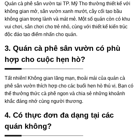
Quán cà phê sân vườn tại TP. Mỹ Tho thường thiết kế với
không gian mở, sân vườn xanh mướt, cây cối tạo bầu
không gian trong lành và mát mẻ. Một số quán còn có khu
vui chơi, sân chơi cho trẻ nhỏ, cùng với thiết kế kiến trúc
độc đáo tạo điểm nhấn cho quán.
3. Quán cà phê sân vườn có phù
hợp cho cuộc hẹn hò?
Tất nhiên! Không gian lãng mạn, thoải mái của quán cà
phê sân vườn thích hợp cho các buổi hẹn hò thú vị. Bạn có
thể thưởng thức cà phê ngon và chia sẻ những khoảnh
khắc đáng nhớ cùng người thương.
4. Có thực đơn đa dạng tại các
quán không?