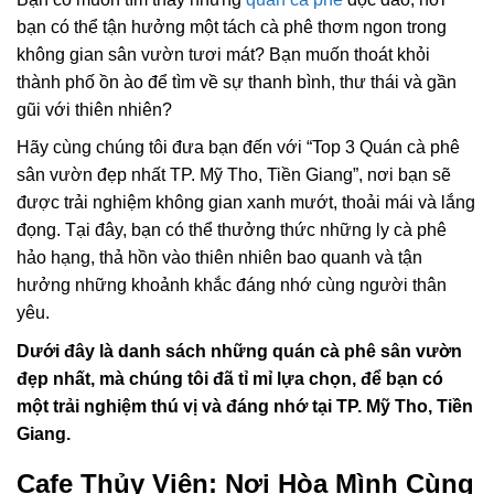
bạn có thể tận hưởng một tách cà phê thơm ngon trong
không gian sân vườn tươi mát? Bạn muốn thoát khỏi
thành phố ồn ào để tìm về sự thanh bình, thư thái và gần
gũi với thiên nhiên?
Hãy cùng chúng tôi đưa bạn đến với “Top 3 Quán cà phê
sân vườn đẹp nhất TP. Mỹ Tho, Tiền Giang”, nơi bạn sẽ
được trải nghiệm không gian xanh mướt, thoải mái và lắng
đọng. Tại đây, bạn có thể thưởng thức những ly cà phê
hảo hạng, thả hồn vào thiên nhiên bao quanh và tận
hưởng những khoảnh khắc đáng nhớ cùng người thân
yêu.
Dưới đây là danh sách những quán cà phê sân vườn
đẹp nhất, mà chúng tôi đã tỉ mỉ lựa chọn, để bạn có
một trải nghiệm thú vị và đáng nhớ tại TP. Mỹ Tho, Tiền
Giang.
Cafe Thủy Viên: Nơi Hòa Mình Cùng