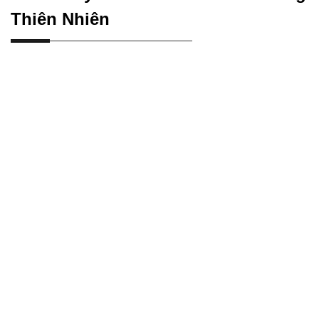
Thiên Nhiên