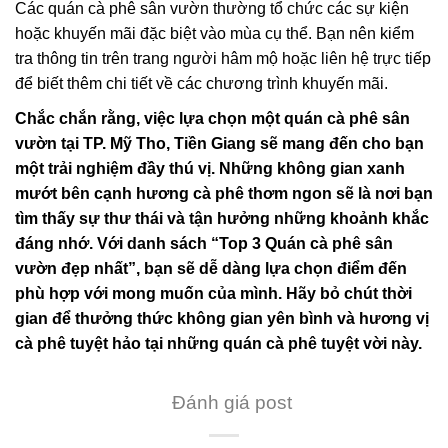
Các quán cà phê sân vườn thường tổ chức các sự kiện
hoặc khuyến mãi đặc biệt vào mùa cụ thể. Bạn nên kiểm
tra thông tin trên trang người hâm mộ hoặc liên hệ trực tiếp
để biết thêm chi tiết về các chương trình khuyến mãi.
Chắc chắn rằng, việc lựa chọn một quán cà phê sân
vườn tại TP. Mỹ Tho, Tiền Giang sẽ mang đến cho bạn
một trải nghiệm đầy thú vị. Những không gian xanh
mướt bên cạnh hương cà phê thơm ngon sẽ là nơi bạn
tìm thấy sự thư thái và tận hưởng những khoảnh khắc
đáng nhớ. Với danh sách “Top 3 Quán cà phê sân
vườn đẹp nhất”, bạn sẽ dễ dàng lựa chọn điểm đến
phù hợp với mong muốn của mình. Hãy bỏ chút thời
gian để thưởng thức không gian yên bình và hương vị
cà phê tuyệt hảo tại những quán cà phê tuyệt vời này.
Đánh giá post