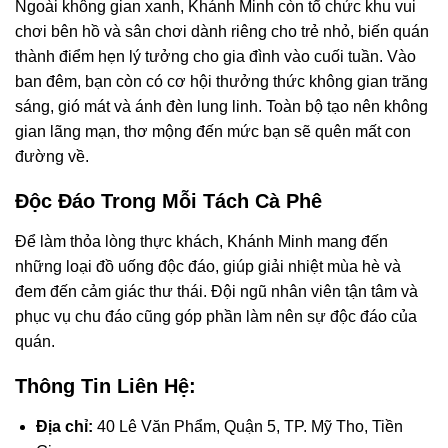
Ngoài không gian xanh, Khánh Minh còn tổ chức khu vui
chơi bên hồ và sân chơi dành riêng cho trẻ nhỏ, biến quán
thành điểm hẹn lý tưởng cho gia đình vào cuối tuần. Vào
ban đêm, bạn còn có cơ hội thưởng thức không gian trăng
sáng, gió mát và ánh đèn lung linh. Toàn bộ tạo nên không
gian lãng mạn, thơ mộng đến mức bạn sẽ quên mất con
đường về.
Độc Đáo Trong Mỗi Tách Cà Phê
Để làm thỏa lòng thực khách, Khánh Minh mang đến
những loại đồ uống độc đáo, giúp giải nhiệt mùa hè và
đem đến cảm giác thư thái. Đội ngũ nhân viên tận tâm và
phục vụ chu đáo cũng góp phần làm nên sự độc đáo của
quán.
Thông Tin Liên Hệ:
Địa chỉ:
40 Lê Văn Phẩm, Quận 5, TP. Mỹ Tho, Tiền