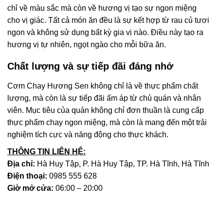
chỉ về màu sắc mà còn về hương vị tạo sự ngon miệng
cho vị giác. Tất cả món ăn đều là sự kết hợp từ rau củ tươi
ngon và không sử dụng bất kỳ gia vị nào. Điều này tạo ra
hương vị tự nhiên, ngọt ngào cho mỗi bữa ăn.
Chất lượng và sự tiếp đãi đáng nhớ
Cơm Chay Hương Sen không chỉ là về thực phẩm chất
lượng, mà còn là sự tiếp đãi ấm áp từ chủ quán và nhân
viên. Mục tiêu của quán không chỉ đơn thuần là cung cấp
thực phẩm chay ngon miệng, mà còn là mang đến một trải
nghiệm tích cực và năng động cho thực khách.
THÔNG TIN LIÊN HỆ:
Địa chỉ:
Hà Huy Tập, P. Hà Huy Tập, TP. Hà Tĩnh, Hà Tĩnh
Điện thoại:
0985 555 628
Giờ mở cửa:
06:00 – 20:00