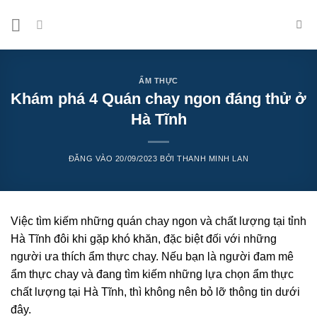
Bỏ
qua
nội
dung
ẨM THỰC
Khám phá 4 Quán chay ngon đáng thử ở
Hà Tĩnh
ĐĂNG VÀO
20/09/2023
BỞI
THANH MINH LAN
Việc tìm kiếm những quán chay ngon và chất lượng tại tỉnh
Hà Tĩnh đôi khi gặp khó khăn, đặc biệt đối với những
người ưa thích ẩm thực chay. Nếu bạn là người đam mê
ẩm thực chay và đang tìm kiếm những lựa chọn ẩm thực
chất lượng tại Hà Tĩnh, thì không nên bỏ lỡ thông tin dưới
đây.