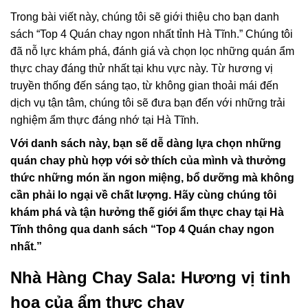
Trong bài viết này, chúng tôi sẽ giới thiệu cho bạn danh
sách “Top 4 Quán chay ngon nhất tỉnh Hà Tĩnh.” Chúng tôi
đã nỗ lực khám phá, đánh giá và chọn lọc những quán ẩm
thực chay đáng thử nhất tại khu vực này. Từ hương vị
truyền thống đến sáng tạo, từ không gian thoải mái đến
dịch vụ tận tâm, chúng tôi sẽ đưa bạn đến với những trải
nghiệm ẩm thực đáng nhớ tại Hà Tĩnh.
Với danh sách này, bạn sẽ dễ dàng lựa chọn những
quán chay phù hợp với sở thích của mình và thưởng
thức những món ăn ngon miệng, bổ dưỡng mà không
cần phải lo ngại về chất lượng. Hãy cùng chúng tôi
khám phá và tận hưởng thế giới ẩm thực chay tại Hà
Tĩnh thông qua danh sách “Top 4 Quán chay ngon
nhất.”
Nhà Hàng Chay Sala: Hương vị tinh
hoa của ẩm thực chay