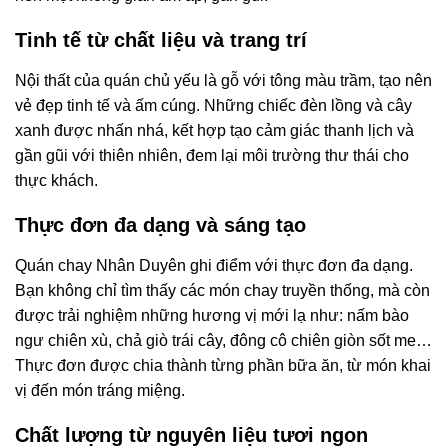
Tinh tế từ chất liệu và trang trí
Nội thất của quán chủ yếu là gỗ với tông màu trầm, tạo nên
vẻ đẹp tinh tế và ấm cúng. Những chiếc đèn lồng và cây
xanh được nhấn nhá, kết hợp tạo cảm giác thanh lịch và
gần gũi với thiên nhiên, đem lại môi trường thư thái cho
thực khách.
Thực đơn đa dạng và sáng tạo
Quán chay Nhân Duyên ghi điểm với thực đơn đa dạng.
Bạn không chỉ tìm thấy các món chay truyền thống, mà còn
được trải nghiệm những hương vị mới lạ như: nấm bào
ngư chiên xù, chả giò trái cây, đông cô chiên giòn sốt me…
Thực đơn được chia thành từng phần bữa ăn, từ món khai
vị đến món tráng miệng.
Chất lượng từ nguyên liệu tươi ngon