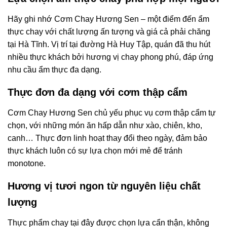
Hãy ghi nhớ Cơm Chay Hương Sen – một điểm đến ẩm
thực chay với chất lượng ấn tượng và giá cả phải chăng
tại Hà Tĩnh. Vị trí tại đường Hà Huy Tập, quán đã thu hút
nhiều thực khách bởi hương vị chay phong phú, đáp ứng
nhu cầu ẩm thực đa dạng.
Thực đơn đa dạng với cơm thập cẩm
Cơm Chay Hương Sen chủ yếu phục vụ cơm thập cẩm tự
chọn, với những món ăn hấp dẫn như xào, chiên, kho,
canh… Thực đơn linh hoạt thay đổi theo ngày, đảm bảo
thực khách luôn có sự lựa chọn mới mẻ để tránh
monotone.
Hương vị tươi ngon từ nguyên liệu chất
lượng
Thực phẩm chay tại đây được chọn lựa cẩn thận, không