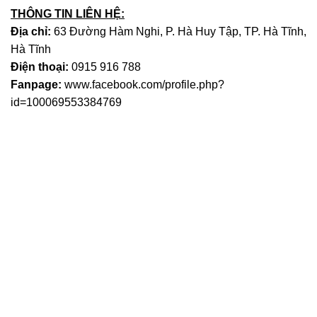
THÔNG TIN LIÊN HỆ:
Địa chỉ:
63 Đường Hàm Nghi, P. Hà Huy Tập, TP. Hà Tĩnh,
Hà Tĩnh
Điện thoại:
0915 916 788
Fanpage:
www.facebook.com/profile.php?
id=100069553384769