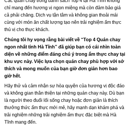
Các quán chay trong danh sách Top 4 tại Hà Tĩnh không
chỉ mang đến hương vị ngon miệng mà còn đảm bảo giá
cả phải chăng. Dịch vụ tận tâm và không gian thoải mái
cùng với món ăn chất lượng tạo nên trải nghiệm ẩm thực
thú vị cho thực khách.
Chúng tôi hy vọng rằng bài viết về “Top 4 Quán chay
ngon nhất tỉnh Hà Tĩnh” đã giúp bạn có cái nhìn toàn
diện về những điểm đáng chú ý trong ẩm thực chay tại
khu vực này. Việc lựa chọn quán chay phù hợp với sở
thích và mong muốn của bạn giờ đơn giản hơn bao
giờ hết.
Hãy thử và cảm nhận sự hòa quyện của hương vị độc đáo
và không gian thân thiện tại những quán chay này. Dù bạn
là người theo đuổi lối sống chay hoặc đơn giản là thích
thưởng thức ẩm thực mới mẻ, hãy mạnh dạn khám phá và
trải nghiệm những trải nghiệm ẩm thực đặc biệt mà Hà
Tĩnh mang đến.