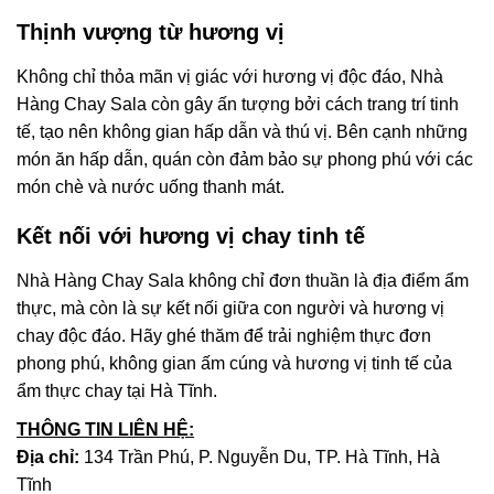
Thịnh vượng từ hương vị
Không chỉ thỏa mãn vị giác với hương vị độc đáo, Nhà
Hàng Chay Sala còn gây ấn tượng bởi cách trang trí tinh
tế, tạo nên không gian hấp dẫn và thú vị. Bên cạnh những
món ăn hấp dẫn, quán còn đảm bảo sự phong phú với các
món chè và nước uống thanh mát.
Kết nối với hương vị chay tinh tế
Nhà Hàng Chay Sala không chỉ đơn thuần là địa điểm ẩm
thực, mà còn là sự kết nối giữa con người và hương vị
chay độc đáo. Hãy ghé thăm để trải nghiệm thực đơn
phong phú, không gian ấm cúng và hương vị tinh tế của
ẩm thực chay tại Hà Tĩnh.
THÔNG TIN LIÊN HỆ:
Địa chỉ:
134 Trần Phú, P. Nguyễn Du, TP. Hà Tĩnh, Hà
Tĩnh