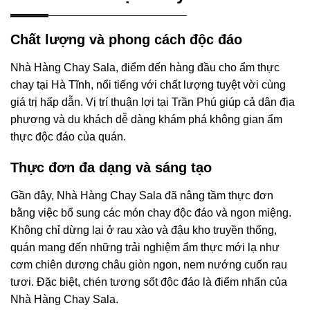
Chất lượng và phong cách độc đáo
Nhà Hàng Chay Sala, điểm đến hàng đầu cho ẩm thực
chay tại Hà Tĩnh, nổi tiếng với chất lượng tuyệt vời cùng
giá trị hấp dẫn. Vị trí thuận lợi tại Trần Phú giúp cả dân địa
phương và du khách dễ dàng khám phá không gian ẩm
thực độc đáo của quán.
Thực đơn đa dạng và sáng tạo
Gần đây, Nhà Hàng Chay Sala đã nâng tầm thực đơn
bằng việc bổ sung các món chay độc đáo và ngon miệng.
Không chỉ dừng lại ở rau xào và đậu kho truyền thống,
quán mang đến những trải nghiệm ẩm thực mới lạ như
cơm chiên dương châu giòn ngon, nem nướng cuốn rau
tươi. Đặc biệt, chén tương sốt độc đáo là điểm nhấn của
Nhà Hàng Chay Sala.