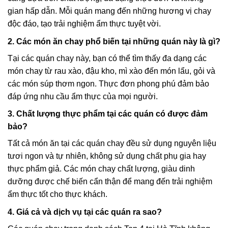
gian hấp dẫn. Mỗi quán mang đến những hương vị chay
độc đáo, tạo trải nghiệm ẩm thực tuyệt vời.
2. Các món ăn chay phổ biến tại những quán này là gì?
Tại các quán chay này, bạn có thể tìm thấy đa dạng các
món chay từ rau xào, đậu kho, mì xào đến món lẩu, gỏi và
các món súp thơm ngon. Thực đơn phong phú đảm bảo
đáp ứng nhu cầu ẩm thực của mọi người.
3. Chất lượng thực phẩm tại các quán có được đảm
bảo?
Tất cả món ăn tại các quán chay đều sử dụng nguyên liệu
tươi ngon và tự nhiên, không sử dụng chất phụ gia hay
thực phẩm giả. Các món chay chất lượng, giàu dinh
dưỡng được chế biến cẩn thận để mang đến trải nghiệm
ẩm thực tốt cho thực khách.
4. Giá cả và dịch vụ tại các quán ra sao?