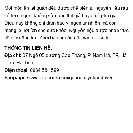
Mọi món ăn tại quán đều được chế biến từ nguyên liệu rau
củ tươi ngon, không sử dụng thịt giả hay chất phụ gia.
Điều này không chỉ đảm bảo vị ngon tự nhiên mà còn
mang lại lợi ích cho sức khỏe. Nguyên liệu được nhập trực
tiếp từ nông trại, đảm bảo nguồn gốc xanh – sạch.
THÔNG TIN LIÊN HỆ:
Địa chỉ:
07 Ngõ 05 đường Cao Thắng, P. Nam Hà, TP. Hà
Tĩnh, Hà Tĩnh
Điện thoại:
0934 564 599
Fanpage:
www.facebook.com/quanchaynhanduyen