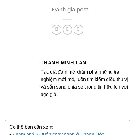
Đánh giá post
THANH MINH LAN
Tác giả đam mê khám phá những trải
nghiệm mới mẻ, luôn tìm kiếm điều thú vị
và sẵn sàng chia sẻ thông tin hữu ích với
đọc giả.
Khám phá 5 Quán chay ngon ở Thanh Hóa