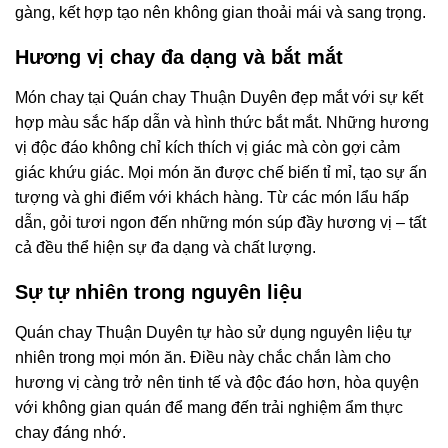
gàng, kết hợp tạo nên không gian thoải mái và sang trọng.
Hương vị chay đa dạng và bắt mắt
Món chay tại Quán chay Thuận Duyên đẹp mắt với sự kết
hợp màu sắc hấp dẫn và hình thức bắt mắt. Những hương
vị độc đáo không chỉ kích thích vị giác mà còn gợi cảm
giác khứu giác. Mọi món ăn được chế biến tỉ mỉ, tạo sự ấn
tượng và ghi điểm với khách hàng. Từ các món lẩu hấp
dẫn, gỏi tươi ngon đến những món súp đầy hương vị – tất
cả đều thể hiện sự đa dạng và chất lượng.
Sự tự nhiên trong nguyên liệu
Quán chay Thuận Duyên tự hào sử dụng nguyên liệu tự
nhiên trong mọi món ăn. Điều này chắc chắn làm cho
hương vị càng trở nên tinh tế và độc đáo hơn, hòa quyện
với không gian quán để mang đến trải nghiệm ẩm thực
chay đáng nhớ.