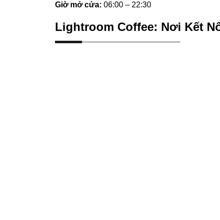
Giờ mở cửa:
06:00 – 22:30
Lightroom Coffee: Nơi Kết Nố