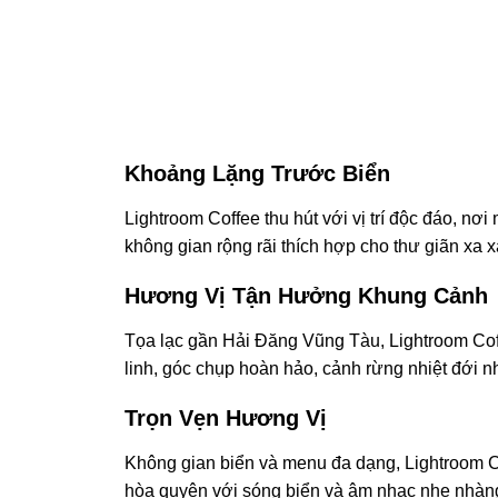
Khoảng Lặng Trước Biển
Lightroom Coffee thu hút với vị trí độc đáo, nơi
không gian rộng rãi thích hợp cho thư giãn xa x
Hương Vị Tận Hưởng Khung Cảnh
Tọa lạc gần Hải Đăng Vũng Tàu, Lightroom Cof
linh, góc chụp hoàn hảo, cảnh rừng nhiệt đới n
Trọn Vẹn Hương Vị
Không gian biển và menu đa dạng, Lightroom Co
hòa quyện với sóng biển và âm nhạc nhẹ nhàng,