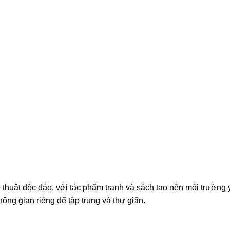
huật độc đáo, với tác phẩm tranh và sách tạo nên môi trường 
ông gian riêng để tập trung và thư giãn.