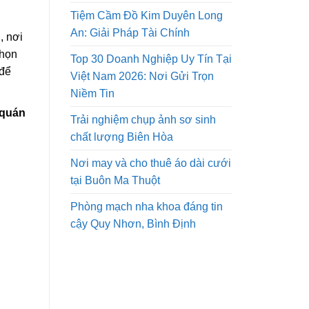
Tiệm Cầm Đồ Kim Duyên Long
An: Giải Pháp Tài Chính
, nơi
chọn
Top 30 Doanh Nghiệp Uy Tín Tại
 để
Việt Nam 2026: Nơi Gửi Trọn
Niềm Tin
 quán
Trải nghiệm chụp ảnh sơ sinh
chất lượng Biên Hòa
Nơi may và cho thuê áo dài cưới
tại Buôn Ma Thuột
Phòng mạch nha khoa đáng tin
cậy Quy Nhơn, Bình Định