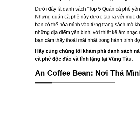
Dưới đây là danh sách “Top 5 Quán cà phê yên 
Những quán cà phê này được tạo ra với mục đíc
bạn có thể hòa mình vào từng trang sách mà kh
những địa điểm yên bình, với thiết kế âm nhạc
bạn cảm thấy thoải mái nhất trong hành trình đọ
Hãy cùng chúng tôi khám phá danh sách nà
cà phê độc đáo và tĩnh lặng tại Vũng Tàu.
An Coffee Bean: Nơi Thả Mì