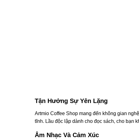
Tận Hưởng Sự Yên Lặng
Artmio Coffee Shop mang đến không gian nghệ t
tĩnh. Lầu độc lập dành cho đọc sách, cho bạn kh
Âm Nhạc Và Cảm Xúc