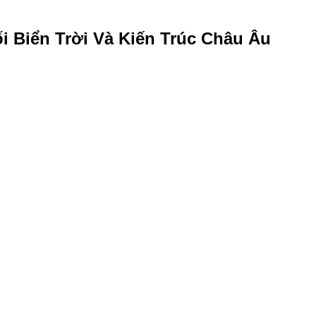
i Biển Trời Và Kiến Trúc Châu Âu