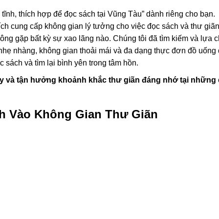
tĩnh, thích hợp để đọc sách tại Vũng Tàu” dành riêng cho bạn.
h cung cấp không gian lý tưởng cho việc đọc sách và thư giãn
ông gặp bất kỳ sự xao lãng nào. Chúng tôi đã tìm kiếm và lựa 
 nhẹ nhàng, không gian thoải mái và đa dạng thực đơn đồ uống
c sách và tìm lại bình yên trong tâm hồn.
y và tận hưởng khoảnh khắc thư giãn đáng nhớ tại những
nh Vào Không Gian Thư Giãn