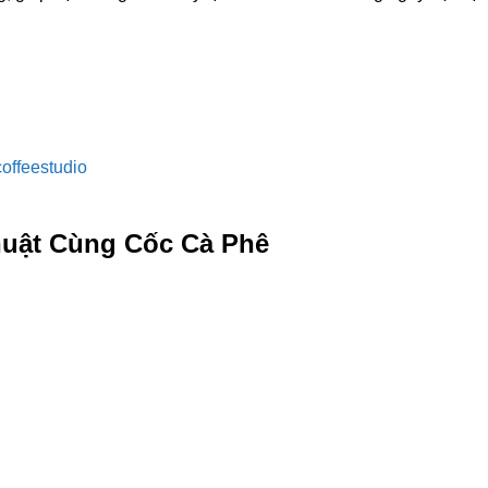
offeestudio
huật Cùng Cốc Cà Phê