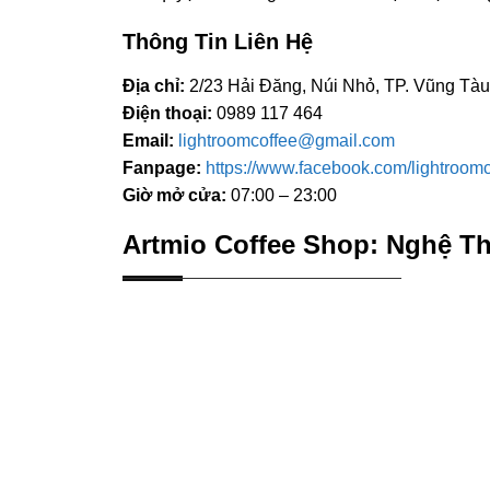
Thông Tin Liên Hệ
Địa chỉ:
2/23 Hải Đăng, Núi Nhỏ, TP. Vũng Tàu
Điện thoại:
0989 117 464
Email:
lightroomcoffee@gmail.com
Fanpage:
https://www.facebook.com/lightroomc
Giờ mở cửa:
07:00 – 23:00
Artmio Coffee Shop: Nghệ T