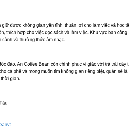
giữ được không gian yên tĩnh, thuận lợi cho làm việc và học tậ
 ồn, thích hợp cho việc đọc sách và làm việc. Khu vực ban công
ắm cảnh và thưởng thức âm nhạc.
c đáo, An Coffee Bean còn chinh phục vị giác với trà trái cây
ho cà phê và mong muốn tìm không gian riêng biệt, quán sẽ là 
thời gian.
 Tàu
eanvt