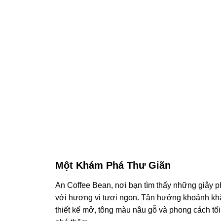
Một Khám Phá Thư Giãn
An Coffee Bean, nơi bạn tìm thấy những giây p
với hương vị tươi ngon. Tận hưởng khoảnh khắc 
thiết kế mở, tông màu nâu gỗ và phong cách tố