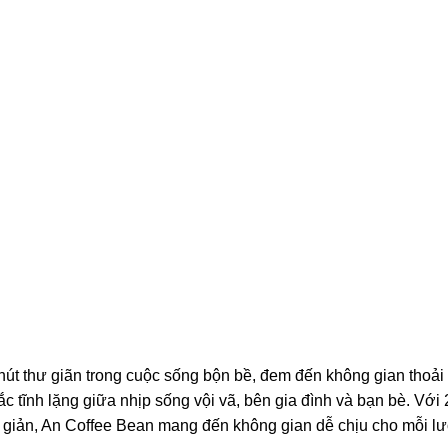
hút thư giãn trong cuộc sống bộn bề, đem đến không gian thoải
tĩnh lặng giữa nhịp sống vội vã, bên gia đình và bạn bè. Với 
i giản, An Coffee Bean mang đến không gian dễ chịu cho mỗi lư