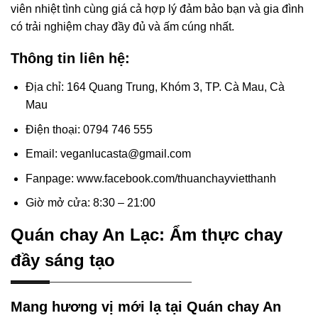
viên nhiệt tình cùng giá cả hợp lý đảm bảo bạn và gia đình
có trải nghiệm chay đầy đủ và ấm cúng nhất.
Thông tin liên hệ:
Địa chỉ: 164 Quang Trung, Khóm 3, TP. Cà Mau, Cà
Mau
Điện thoại: 0794 746 555
Email: veganlucasta@gmail.com
Fanpage: www.facebook.com/thuanchayvietthanh
Giờ mở cửa: 8:30 – 21:00
Quán chay An Lạc: Ẩm thực chay
đầy sáng tạo
Mang hương vị mới lạ tại Quán chay An