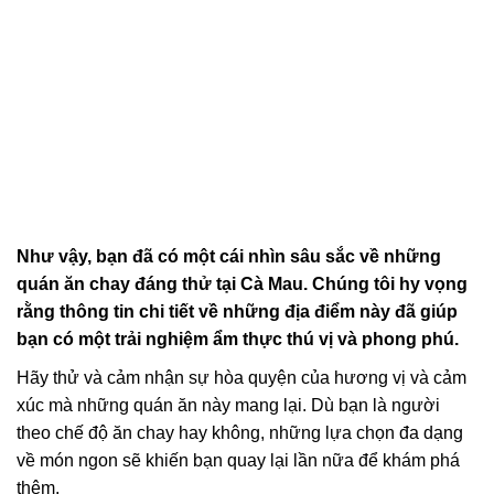
Như vậy, bạn đã có một cái nhìn sâu sắc về những
quán ăn chay đáng thử tại Cà Mau. Chúng tôi hy vọng
rằng thông tin chi tiết về những địa điểm này đã giúp
bạn có một trải nghiệm ẩm thực thú vị và phong phú.
Hãy thử và cảm nhận sự hòa quyện của hương vị và cảm
xúc mà những quán ăn này mang lại. Dù bạn là người
theo chế độ ăn chay hay không, những lựa chọn đa dạng
về món ngon sẽ khiến bạn quay lại lần nữa để khám phá
thêm.