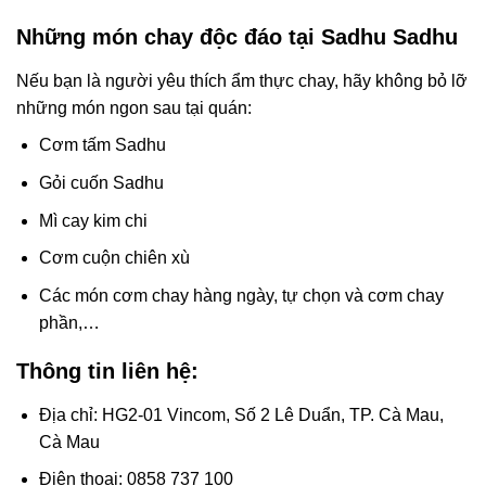
Những món chay độc đáo tại Sadhu Sadhu
Nếu bạn là người yêu thích ẩm thực chay, hãy không bỏ lỡ
những món ngon sau tại quán:
Cơm tấm Sadhu
Gỏi cuốn Sadhu
Mì cay kim chi
Cơm cuộn chiên xù
Các món cơm chay hàng ngày, tự chọn và cơm chay
phần,…
Thông tin liên hệ:
Địa chỉ: HG2-01 Vincom, Số 2 Lê Duẩn, TP. Cà Mau,
Cà Mau
Điện thoại: 0858 737 100