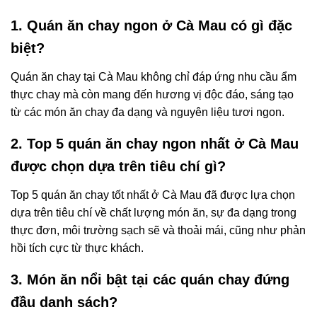
1. Quán ăn chay ngon ở Cà Mau có gì đặc
biệt?
Quán ăn chay tại Cà Mau không chỉ đáp ứng nhu cầu ẩm
thực chay mà còn mang đến hương vị độc đáo, sáng tạo
từ các món ăn chay đa dạng và nguyên liệu tươi ngon.
2. Top 5 quán ăn chay ngon nhất ở Cà Mau
được chọn dựa trên tiêu chí gì?
Top 5 quán ăn chay tốt nhất ở Cà Mau đã được lựa chọn
dựa trên tiêu chí về chất lượng món ăn, sự đa dạng trong
thực đơn, môi trường sạch sẽ và thoải mái, cũng như phản
hồi tích cực từ thực khách.
3. Món ăn nổi bật tại các quán chay đứng
đầu danh sách?