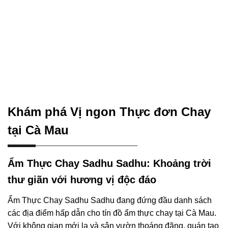
Khám phá Vị ngon Thực đơn Chay
tại Cà Mau
Ẩm Thực Chay Sadhu Sadhu: Khoảng trời
thư giãn với hương vị độc đáo
Ẩm Thực Chay Sadhu Sadhu đang đứng đầu danh sách
các địa điểm hấp dẫn cho tín đồ ẩm thực chay tại Cà Mau.
Với không gian mới lạ và sân vườn thoáng đãng, quán tạo