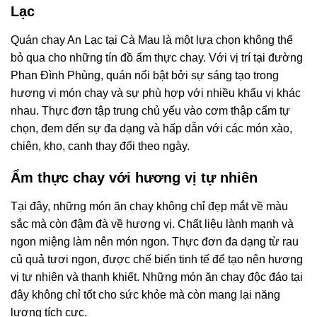
Lạc
Quán chay An Lạc tại Cà Mau là một lựa chọn không thể
bỏ qua cho những tín đồ ẩm thực chay. Với vị trí tại đường
Phan Đình Phùng, quán nổi bật bởi sự sáng tạo trong
hương vị món chay và sự phù hợp với nhiều khẩu vị khác
nhau. Thực đơn tập trung chủ yếu vào cơm thập cẩm tự
chọn, đem đến sự đa dạng và hấp dẫn với các món xào,
chiên, kho, canh thay đổi theo ngày.
Ẩm thực chay với hương vị tự nhiên
Tại đây, những món ăn chay không chỉ đẹp mắt về màu
sắc mà còn đậm đà về hương vị. Chất liệu lành mạnh và
ngon miệng làm nên món ngon. Thực đơn đa dạng từ rau
củ quả tươi ngon, được chế biến tinh tế để tạo nên hương
vị tự nhiên và thanh khiết. Những món ăn chay độc đáo tại
đây không chỉ tốt cho sức khỏe mà còn mang lại năng
lượng tích cực.