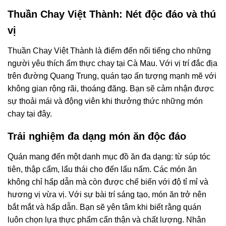
Thuần Chay Việt Thành: Nét độc đáo và thú
vị
Thuần Chay Việt Thành là điểm đến nổi tiếng cho những
người yêu thích ẩm thực chay tại Cà Mau. Với vị trí đắc địa
trên đường Quang Trung, quán tạo ấn tượng mạnh mẽ với
không gian rộng rãi, thoáng đãng. Bạn sẽ cảm nhận được
sự thoải mái và động viên khi thưởng thức những món
chay tại đây.
Trải nghiệm đa dạng món ăn độc đáo
Quán mang đến một danh mục đồ ăn đa dạng: từ súp tóc
tiên, thập cẩm, lẩu thái cho đến lẩu nấm. Các món ăn
không chỉ hấp dẫn mà còn được chế biến với độ tỉ mỉ và
hương vị vừa vị. Với sự bài trí sáng tạo, món ăn trở nên
bắt mắt và hấp dẫn. Bạn sẽ yên tâm khi biết rằng quán
luôn chọn lựa thực phẩm cẩn thận và chất lượng. Nhân