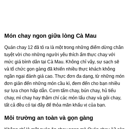
Món chay ngon giữa lòng Cà Mau
Quán chay 12 đã tỏ ra là một trong những điểm dừng chân
tuyệt vời cho những người yêu thích ẩm thực chay với
mức giá bình dân tại Cà Mau. Không chỉ vậy, sự sạch sẽ
và tổ chức gọn gàng đã khiến nhiều thực khách không
ngần ngại đánh giá cao. Thực đơn đa dạng, từ những món
đơn giản đến những món cầu kì, đem đến cho bạn nhiều
sự lựa chọn hấp dẫn. Cơm tấm chay, bún chay, hủ tiếu
chay, mì chay hay thậm chí các món lẩu chay và gỏi chay,
tất cả đều có tại đây để thỏa mãn khẩu vị của bạn.
Môi trường an toàn và gọn gàng