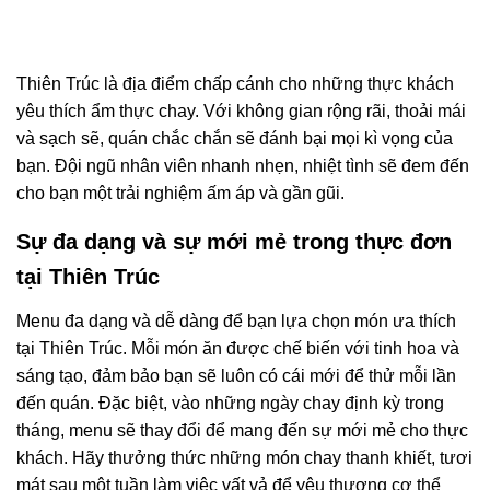
Thiên Trúc là địa điểm chấp cánh cho những thực khách
yêu thích ẩm thực chay. Với không gian rộng rãi, thoải mái
và sạch sẽ, quán chắc chắn sẽ đánh bại mọi kì vọng của
bạn. Đội ngũ nhân viên nhanh nhẹn, nhiệt tình sẽ đem đến
cho bạn một trải nghiệm ấm áp và gần gũi.
Sự đa dạng và sự mới mẻ trong thực đơn
tại Thiên Trúc
Menu đa dạng và dễ dàng để bạn lựa chọn món ưa thích
tại Thiên Trúc. Mỗi món ăn được chế biến với tinh hoa và
sáng tạo, đảm bảo bạn sẽ luôn có cái mới để thử mỗi lần
đến quán. Đặc biệt, vào những ngày chay định kỳ trong
tháng, menu sẽ thay đổi để mang đến sự mới mẻ cho thực
khách. Hãy thưởng thức những món chay thanh khiết, tươi
mát sau một tuần làm việc vất vả để yêu thương cơ thể