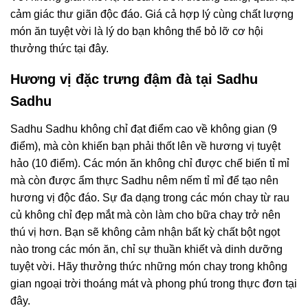
cảm giác thư giãn độc đáo. Giá cả hợp lý cùng chất lượng
món ăn tuyệt vời là lý do bạn không thể bỏ lỡ cơ hội
thưởng thức tại đây.
Hương vị đặc trưng đậm đà tại Sadhu
Sadhu
Sadhu Sadhu không chỉ đạt điểm cao về không gian (9
điểm), mà còn khiến bạn phải thốt lên về hương vị tuyệt
hảo (10 điểm). Các món ăn không chỉ được chế biến tỉ mỉ
mà còn được ẩm thực Sadhu nêm nếm tỉ mỉ để tạo nên
hương vị độc đáo. Sự đa dạng trong các món chay từ rau
củ không chỉ đẹp mắt mà còn làm cho bữa chay trở nên
thú vị hơn. Bạn sẽ không cảm nhận bất kỳ chất bột ngọt
nào trong các món ăn, chỉ sự thuần khiết và dinh dưỡng
tuyệt vời. Hãy thưởng thức những món chay trong không
gian ngoại trời thoáng mát và phong phú trong thực đơn tại
đây.