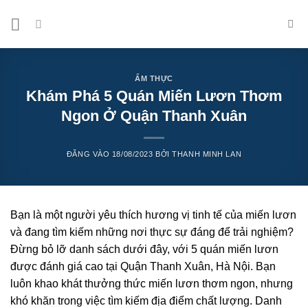
Bỏ
qua
nội
dung
ẨM THỰC
Khám Phá 5 Quán Miến Lươn Thơm
Ngon Ở Quận Thanh Xuân
ĐĂNG VÀO
18/08/2023
BỞI
THANH MINH LAN
Bạn là một người yêu thích hương vị tinh tế của miến lươn
và đang tìm kiếm những nơi thực sự đáng để trải nghiệm?
Đừng bỏ lỡ danh sách dưới đây, với 5 quán miến lươn
được đánh giá cao tại Quận Thanh Xuân, Hà Nội. Bạn
luôn khao khát thưởng thức miến lươn thơm ngon, nhưng
khó khăn trong việc tìm kiếm địa điểm chất lượng. Danh