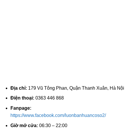
Địa chỉ:
179 Vũ Tông Phan, Quận Thanh Xuân, Hà Nội
Điện thoại:
0363 446 868
Fanpage:
https://www.facebook.com/luonbanhuancoso2/
Giờ mở cửa:
06:30 – 22:00