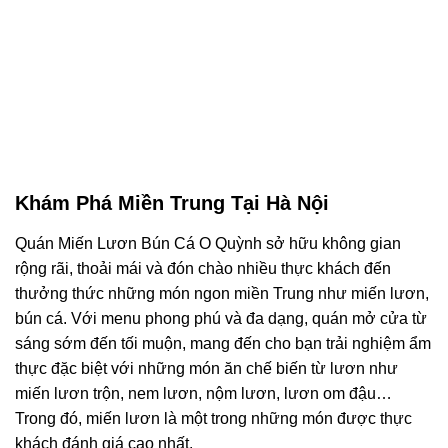
Khám Phá Miền Trung Tại Hà Nội
Quán Miến Lươn Bún Cá O Quỳnh sở hữu không gian
rộng rãi, thoải mái và đón chào nhiều thực khách đến
thưởng thức những món ngon miền Trung như miến lươn,
bún cá. Với menu phong phú và đa dạng, quán mở cửa từ
sáng sớm đến tối muộn, mang đến cho bạn trải nghiệm ẩm
thực đặc biệt với những món ăn chế biến từ lươn như
miến lươn trộn, nem lươn, nộm lươn, lươn om đậu…
Trong đó, miến lươn là một trong những món được thực
khách đánh giá cao nhất.