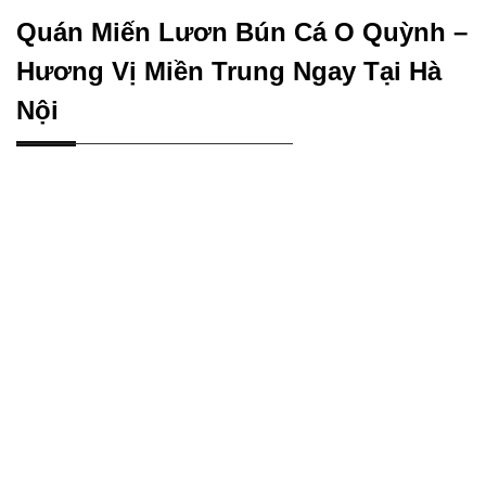
Quán Miến Lươn Bún Cá O Quỳnh –
Hương Vị Miền Trung Ngay Tại Hà
Nội