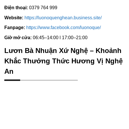
Điện thoại:
0379 764 999
Website:
https://luonoquenghean.business.site/
Fanpage:
https://www.facebook.com/luonoque/
Giờ mở cửa:
06:45–14:00 l 17:00–21:00
Lươn Bà Nhuận Xứ Nghệ – Khoảnh
Khắc Thưởng Thức Hương Vị Nghệ
An