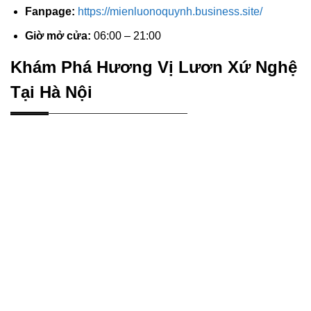
Fanpage:
https://mienluonoquynh.business.site/
Giờ mở cửa:
06:00 – 21:00
Khám Phá Hương Vị Lươn Xứ Nghệ
Tại Hà Nội