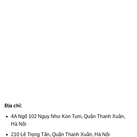
Địa chỉ:
4A Ngõ 102 Ngụy Như Kon Tum, Quận Thanh Xuân,
Hà Nội
210 Lê Trọng Tấn, Quận Thanh Xuân, Hà Nội