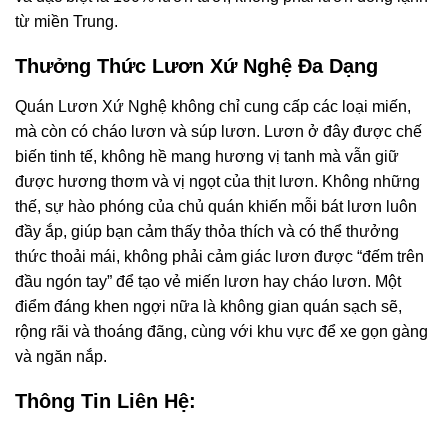
từ miền Trung.
Thưởng Thức Lươn Xứ Nghệ Đa Dạng
Quán Lươn Xứ Nghệ không chỉ cung cấp các loại miến,
mà còn có cháo lươn và súp lươn. Lươn ở đây được chế
biến tinh tế, không hề mang hương vị tanh mà vẫn giữ
được hương thơm và vị ngọt của thịt lươn. Không những
thế, sự hào phóng của chủ quán khiến mỗi bát lươn luôn
đầy ắp, giúp bạn cảm thấy thỏa thích và có thể thưởng
thức thoải mái, không phải cảm giác lươn được “đếm trên
đầu ngón tay” để tạo vẻ miến lươn hay cháo lươn. Một
điểm đáng khen ngợi nữa là không gian quán sạch sẽ,
rộng rãi và thoáng đãng, cùng với khu vực để xe gọn gàng
và ngăn nắp.
Thông Tin Liên Hệ: