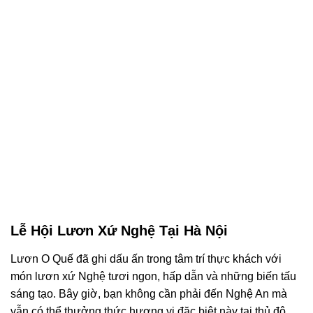
Lễ Hội Lươn Xứ Nghệ Tại Hà Nội
Lươn O Quế đã ghi dấu ấn trong tâm trí thực khách với
món lươn xứ Nghệ tươi ngon, hấp dẫn và những biến tấu
sáng tạo. Bây giờ, bạn không cần phải đến Nghệ An mà
vẫn có thể thưởng thức hương vị đặc biệt này tại thủ đô