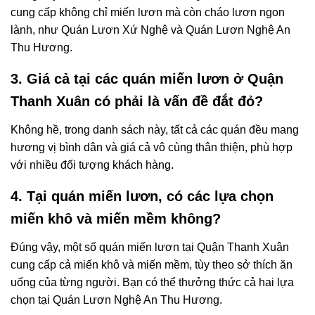
cung cấp không chỉ miến lươn mà còn cháo lươn ngon
lành, như Quán Lươn Xứ Nghệ và Quán Lươn Nghệ An
Thu Hương.
3. Giá cả tại các quán miến lươn ở Quận
Thanh Xuân có phải là vấn đề đắt đỏ?
Không hề, trong danh sách này, tất cả các quán đều mang
hương vị bình dân và giá cả vô cùng thân thiện, phù hợp
với nhiều đối tượng khách hàng.
4. Tại quán miến lươn, có các lựa chọn
miến khô và miến mềm không?
Đúng vậy, một số quán miến lươn tại Quận Thanh Xuân
cung cấp cả miến khô và miến mềm, tùy theo sở thích ăn
uống của từng người. Bạn có thể thưởng thức cả hai lựa
chọn tại Quán Lươn Nghệ An Thu Hương.