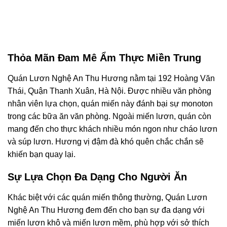
Thỏa Mãn Đam Mê Ẩm Thực Miền Trung
Quán Lươn Nghệ An Thu Hương nằm tại 192 Hoàng Văn
Thái, Quận Thanh Xuân, Hà Nội. Được nhiều văn phòng
nhân viên lựa chọn, quán miến này đánh bại sự monoton
trong các bữa ăn văn phòng. Ngoài miến lươn, quán còn
mang đến cho thực khách nhiều món ngon như cháo lươn
và súp lươn. Hương vị đậm đà khó quên chắc chắn sẽ
khiến bạn quay lại.
Sự Lựa Chọn Đa Dạng Cho Người Ăn
Khác biệt với các quán miến thông thường, Quán Lươn
Nghệ An Thu Hương đem đến cho bạn sự đa dạng với
miến lươn khô và miến lươn mềm, phù hợp với sở thích