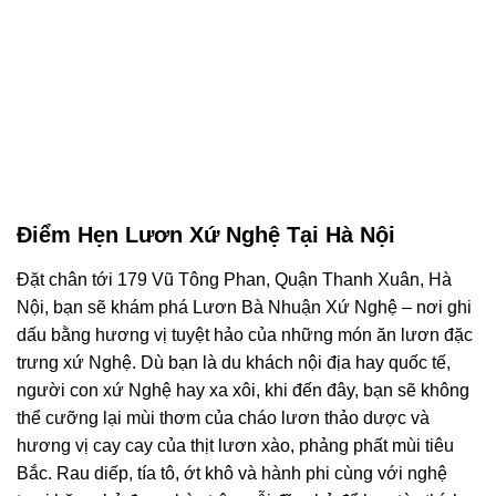
Điểm Hẹn Lươn Xứ Nghệ Tại Hà Nội
Đặt chân tới 179 Vũ Tông Phan, Quận Thanh Xuân, Hà
Nội, bạn sẽ khám phá Lươn Bà Nhuận Xứ Nghệ – nơi ghi
dấu bằng hương vị tuyệt hảo của những món ăn lươn đặc
trưng xứ Nghệ. Dù bạn là du khách nội địa hay quốc tế,
người con xứ Nghệ hay xa xôi, khi đến đây, bạn sẽ không
thể cưỡng lại mùi thơm của cháo lươn thảo dược và
hương vị cay cay của thịt lươn xào, phảng phất mùi tiêu
Bắc. Rau diếp, tía tô, ớt khô và hành phi cùng với nghệ