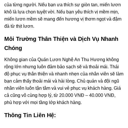
của từng người. Nếu bạn ưa thích sự giòn tan, miến lươn
khô là lựa chọn tuyệt vời. Nếu bạn yêu thích vị mềm mịn,
miến lươn mềm sẽ mang đến hương vị thơm ngọt và đậm
đà từ thịt lươn.
Môi Trường Thân Thiện và Dịch Vụ Nhanh
Chóng
Không gian của Quán Lươn Nghệ An Thu Hương không
rộng lớn nhưng luôn đảm bảo sạch sẽ và thoải mái. Thái
độ phục vụ thân thiện và nhanh nhẹn của nhân viên sẽ làm
bạn cảm thấy thoải mái và hài lòng. Chủ quán và đội ngũ
nhân viên luôn tận tâm và vui vẻ phục vụ khách hàng. Giá
cả cũng vô cùng hợp lý, từ 20.000 VNĐ – 40.000 VNĐ,
phù hợp với mọi tầng lớp khách hàng.
Thông Tin Liên Hệ: