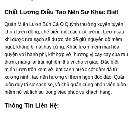
Chất Lượng Điều Tạo Nên Sự Khác Biệt
Quán Miến Lươn Bún Cá O Quỳnh thường xuyên tuyển
chọn lươn đồng, chế biến một cách kỹ lưỡng. Lươn sau
khi được rửa sạch sẽ được rán để giữ nguyên độ mềm
ngọt, không bị nát hay cứng. Khúc lươn mềm mại hòa
quyện với hành phi, kết hợp với hương vị cay cay của rau
thơm, mang lại trải nghiệm thú vị cho vị giác. Đặc biệt,
miến lươn trộn kèm với bát canh nước cốt đậm đà từ
xương ninh, tạo nên hương vị thơm ngon độc đáo. Quán
luôn duy trì sự sạch sẽ, và chủ quán cùng nhân viên luôn
niềm nở và lịch sự trong việc phục vụ khách hàng.
Thông Tin Liên Hệ: