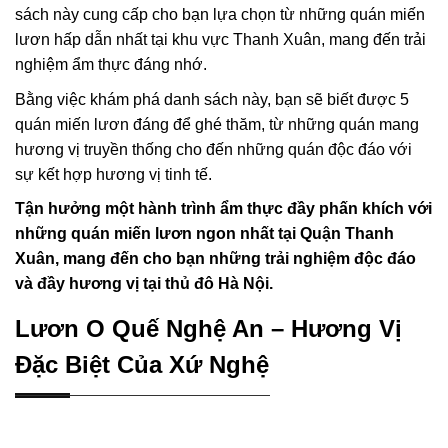
sách này cung cấp cho bạn lựa chọn từ những quán miến
lươn hấp dẫn nhất tại khu vực Thanh Xuân, mang đến trải
nghiệm ẩm thực đáng nhớ.
Bằng việc khám phá danh sách này, bạn sẽ biết được 5
quán miến lươn đáng để ghé thăm, từ những quán mang
hương vị truyền thống cho đến những quán độc đáo với
sự kết hợp hương vị tinh tế.
Tận hưởng một hành trình ẩm thực đầy phấn khích với
những quán miến lươn ngon nhất tại Quận Thanh
Xuân, mang đến cho bạn những trải nghiệm độc đáo
và đầy hương vị tại thủ đô Hà Nội.
Lươn O Quế Nghệ An – Hương Vị
Đặc Biệt Của Xứ Nghệ