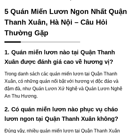
5 Quán Miến Lươn Ngon Nhất Quận
Thanh Xuân, Hà Nội – Câu Hỏi
Thường Gặp
1. Quán miến lươn nào tại Quận Thanh
Xuân được đánh giá cao về hương vị?
Trong danh sách các quán miến lươn tại Quận Thanh
Xuân, có những quán nổi bật với hương vị độc đáo và
đậm đà, như Quán Lươn Xứ Nghệ và Quán Lươn Nghệ
An Thu Hương.
2. Có quán miến lươn nào phục vụ cháo
lươn ngon tại Quận Thanh Xuân không?
Đúng vậy, nhiều quán miến lươn tại Quận Thanh Xuân