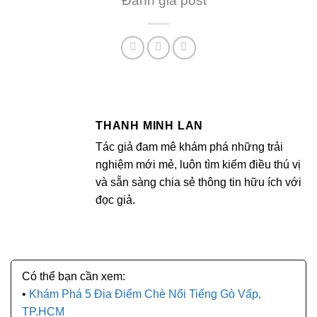
Đánh giá post
THANH MINH LAN
Tác giả đam mê khám phá những trải
nghiệm mới mẻ, luôn tìm kiếm điều thú vị
và sẵn sàng chia sẻ thông tin hữu ích với
đọc giả.
Khám Phá 5 Địa Điểm Chè Nổi Tiếng Gò Vấp,
TP.HCM