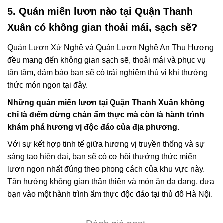
5. Quán miến lươn nào tại Quận Thanh
Xuân có không gian thoải mái, sạch sẽ?
Quán Lươn Xứ Nghệ và Quán Lươn Nghệ An Thu Hương
đều mang đến không gian sạch sẽ, thoải mái và phục vụ
tận tâm, đảm bảo bạn sẽ có trải nghiệm thú vị khi thưởng
thức món ngon tại đây.
Những quán miến lươn tại Quận Thanh Xuân không
chỉ là điểm dừng chân ẩm thực mà còn là hành trình
khám phá hương vị độc đáo của địa phương.
Với sự kết hợp tinh tế giữa hương vị truyền thống và sự
sáng tạo hiện đại, bạn sẽ có cơ hội thưởng thức miến
lươn ngon nhất đúng theo phong cách của khu vực này.
Tận hưởng không gian thân thiện và món ăn đa dạng, đưa
bạn vào một hành trình ẩm thực độc đáo tại thủ đô Hà Nội.