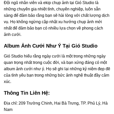
Đội ngũ nhân viên và ekip chụp ảnh tại Gió Studio là
những chuyên gia nhiệt tình, chuyên nghiệp, luôn sẵn
sàng để đảm bảo rằng bạn sẽ hài lòng với chất lượng dịch
vụ. Họ không ngừng cập nhật xu hướng chụp ảnh mới
nhất để đảm bảo bạn có nhiều lựa chọn về phong cách
ảnh cưới.
Album Ảnh Cưới Như Ý Tại Gió Studio
Gió Studio hiểu rằng ngày cưới là một trong những ngày
quan trọng nhất trong cuộc đời, và bạn xứng đáng có một
album ảnh cưới như ý. Họ sẽ ghi lại những kỷ niệm đẹp đẽ
của tình yêu bạn trong những bức ảnh nghệ thuật đầy cảm
xúc.
Thông Tin Liên Hệ:
Địa chỉ: 209 Trường Chinh, Hai Bà Trưng, TP. Phủ Lý, Hà
Nam