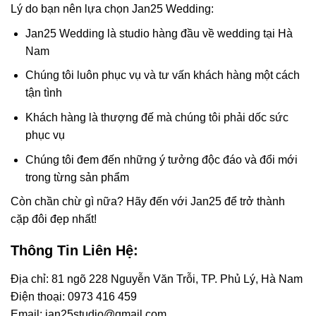
Lý do bạn nên lựa chọn Jan25 Wedding:
Jan25 Wedding là studio hàng đầu về wedding tại Hà
Nam
Chúng tôi luôn phục vụ và tư vấn khách hàng một cách
tận tình
Khách hàng là thượng đế mà chúng tôi phải dốc sức
phục vụ
Chúng tôi đem đến những ý tưởng độc đáo và đổi mới
trong từng sản phẩm
Còn chần chừ gì nữa? Hãy đến với Jan25 để trở thành
cặp đôi đẹp nhất!
Thông Tin Liên Hệ:
Địa chỉ: 81 ngõ 228 Nguyễn Văn Trỗi, TP. Phủ Lý, Hà Nam
Điện thoại: 0973 416 459
Email: jan25studio@gmail.com