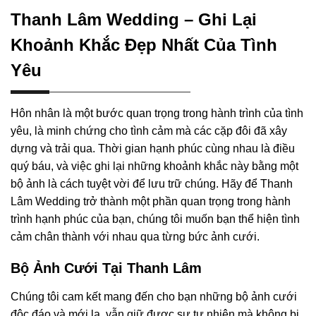
Thanh Lâm Wedding – Ghi Lại
Khoảnh Khắc Đẹp Nhất Của Tình
Yêu
Hôn nhân là một bước quan trọng trong hành trình của tình
yêu, là minh chứng cho tình cảm mà các cặp đôi đã xây
dựng và trải qua. Thời gian hạnh phúc cùng nhau là điều
quý báu, và việc ghi lại những khoảnh khắc này bằng một
bộ ảnh là cách tuyệt vời để lưu trữ chúng. Hãy để Thanh
Lâm Wedding trở thành một phần quan trọng trong hành
trình hạnh phúc của bạn, chúng tôi muốn bạn thể hiện tình
cảm chân thành với nhau qua từng bức ảnh cưới.
Bộ Ảnh Cưới Tại Thanh Lâm
Chúng tôi cam kết mang đến cho bạn những bộ ảnh cưới
độc đáo và mới lạ, vẫn giữ được sự tự nhiên mà không bị