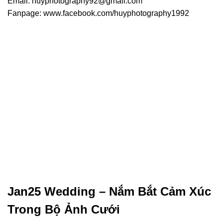
Email: huyphotography92@gmail.com
Fanpage: www.facebook.com/huyphotography1992
Jan25 Wedding – Nắm Bắt Cảm Xúc
Trong Bộ Ảnh Cưới