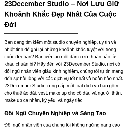
23December Studio – Nơi Lưu Giữ
Khoảnh Khắc Đẹp Nhất Của Cuộc
Đời
Bạn đang tìm kiếm một studio chuyên nghiệp, uy tín và
nhiệt tình để ghi lại những khoảnh khắc tuyệt vời trong
cuộc đời bạn? Bạn ước ao một đám cưới hoàn hảo từ
khâu chuẩn bị? Hãy đến với 23December Studio, nơi có
đội ngũ nhân viên giàu kinh nghiệm, chúng tôi tự tin mang
đến sự hài lòng với các dịch vụ tốt nhất và hoàn hảo nhất.
23December Studio cung cấp một loạt dịch vụ bao gồm
cho thuê áo dài, vest, make up cho cô dâu và người thân,
make up cá nhân, kỷ yếu, và ngày tiệc.
Đội Ngũ Chuyên Nghiệp và Sáng Tạo
Đội ngũ nhân viên của chúng tôi không ngừng nâng cao