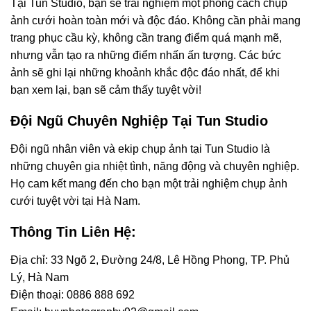
Tại Tun Studio, bạn sẽ trải nghiệm một phong cách chụp
ảnh cưới hoàn toàn mới và độc đáo. Không cần phải mang
trang phục cầu kỳ, không cần trang điểm quá mạnh mẽ,
nhưng vẫn tạo ra những điểm nhấn ấn tượng. Các bức
ảnh sẽ ghi lại những khoảnh khắc độc đáo nhất, để khi
bạn xem lại, bạn sẽ cảm thấy tuyệt vời!
Đội Ngũ Chuyên Nghiệp Tại Tun Studio
Đội ngũ nhân viên và ekip chụp ảnh tại Tun Studio là
những chuyên gia nhiệt tình, năng động và chuyên nghiệp.
Họ cam kết mang đến cho bạn một trải nghiệm chụp ảnh
cưới tuyệt vời tại Hà Nam.
Thông Tin Liên Hệ:
Địa chỉ: 33 Ngõ 2, Đường 24/8, Lê Hồng Phong, TP. Phủ
Lý, Hà Nam
Điện thoại: 0886 888 692