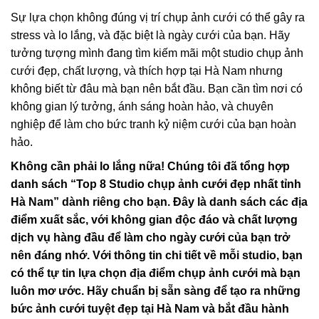
Sự lựa chọn không đúng vị trí chụp ảnh cưới có thể gây ra
stress và lo lắng, và đặc biệt là ngày cưới của bạn. Hãy
tưởng tượng mình đang tìm kiếm mãi một studio chụp ảnh
cưới đẹp, chất lượng, và thích hợp tại Hà Nam nhưng
không biết từ đâu mà bạn nên bắt đầu. Bạn cần tìm nơi có
không gian lý tưởng, ánh sáng hoàn hảo, và chuyên
nghiệp để làm cho bức tranh kỷ niệm cưới của bạn hoàn
hảo.
Không cần phải lo lắng nữa! Chúng tôi đã tổng hợp
danh sách “Top 8 Studio chụp ảnh cưới đẹp nhất tỉnh
Hà Nam” dành riêng cho bạn. Đây là danh sách các địa
điểm xuất sắc, với không gian độc đáo và chất lượng
dịch vụ hàng đầu để làm cho ngày cưới của bạn trở
nên đáng nhớ. Với thông tin chi tiết về mỗi studio, bạn
có thể tự tin lựa chọn địa điểm chụp ảnh cưới mà bạn
luôn mơ ước. Hãy chuẩn bị sẵn sàng để tạo ra những
bức ảnh cưới tuyệt đẹp tại Hà Nam và bắt đầu hành