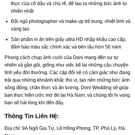
thực của cô dâu và chú rể, để tạo ra những bức ảnh tự
nhiên nhất
Đội ngũ photographer và make up trẻ trung, nhiệt tình và
sáng tạo
Sản phẩm in ấn trên giấy ultra HD nhập khẩu cao cấp,
đảm bảo màu sắc chính xác và bền lâu hơn 50 năm
Phong cách chụp ảnh cưới của Doni mang đến sự tự
nhiên và gần gũi, giống như việc kể lại những câu chuyện
tình yêu đời thường. Các cặp đôi sẽ có cảm giác như đang
trải qua những khoảnh khắc thú vị, tạo nên những bức ảnh
sống động, chân thực và ấn tượng. Doni Wedding sẽ giúp
bạn thực hiện ước mơ đó tại Hà Nam, và chúng tôi hi vọng
bạn sẽ hài lòng khi đến đây.
Thông Tin Liên Hệ:
Địa chỉ: 9A Ngô Gia Tự, Lê Hồng Phong, TP. Phủ Lý, Hà