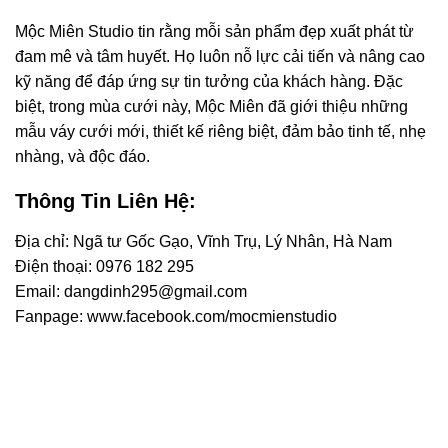
Mộc Miên Studio tin rằng mỗi sản phẩm đẹp xuất phát từ
đam mê và tâm huyết. Họ luôn nỗ lực cải tiến và nâng cao
kỹ năng để đáp ứng sự tin tưởng của khách hàng. Đặc
biệt, trong mùa cưới này, Mộc Miên đã giới thiệu những
mẫu váy cưới mới, thiết kế riêng biệt, đảm bảo tinh tế, nhẹ
nhàng, và độc đáo.
Thông Tin Liên Hệ:
Địa chỉ: Ngã tư Gốc Gạo, Vĩnh Trụ, Lý Nhân, Hà Nam
Điện thoại: 0976 182 295
Email: dangdinh295@gmail.com
Fanpage: www.facebook.com/mocmienstudio