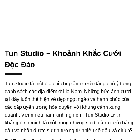
Tun Studio – Khoảnh Khắc Cưới
Độc Đáo
Tun Studio là một địa chỉ chụp ảnh cưới đáng chú ý trong
danh sách các địa điểm ở Hà Nam. Những bức ảnh cưới
tại đây luôn thể hiện vẻ đẹp ngọt ngào và hạnh phúc của
các cặp uyên ương hòa quyện với khung cảnh xung
quanh. Với nhiều năm kinh nghiệm, Tun Studio tự tin
khẳng định mình là một trong những studio ảnh cưới hàng
đầu và nhận được sự tin tưởng từ nhiều cô dâu và chú rể.