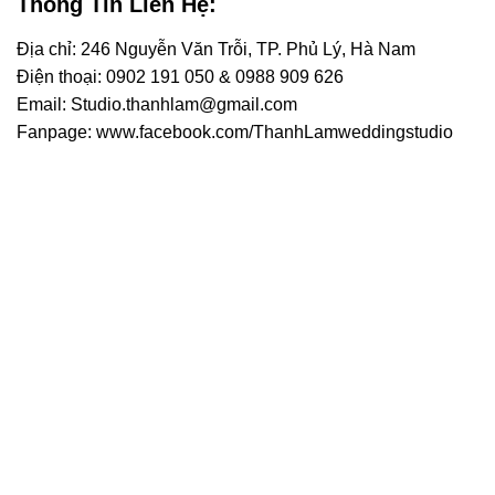
Thông Tin Liên Hệ:
Địa chỉ: 246 Nguyễn Văn Trỗi, TP. Phủ Lý, Hà Nam
Điện thoại: 0902 191 050 & 0988 909 626
Email: Studio.thanhlam@gmail.com
Fanpage: www.facebook.com/ThanhLamweddingstudio