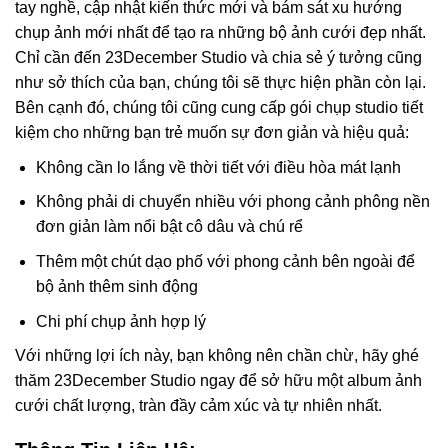
tay nghề, cập nhật kiến thức mới và bám sát xu hướng
chụp ảnh mới nhất để tạo ra những bộ ảnh cưới đẹp nhất.
Chỉ cần đến 23December Studio và chia sẻ ý tưởng cũng
như sở thích của bạn, chúng tôi sẽ thực hiện phần còn lại.
Bên cạnh đó, chúng tôi cũng cung cấp gói chụp studio tiết
kiệm cho những bạn trẻ muốn sự đơn giản và hiệu quả:
Không cần lo lắng về thời tiết với điều hòa mát lạnh
Không phải di chuyển nhiều với phong cảnh phông nền
đơn giản làm nổi bật cô dâu và chú rể
Thêm một chút dạo phố với phong cảnh bên ngoài để
bộ ảnh thêm sinh động
Chi phí chụp ảnh hợp lý
Với những lợi ích này, bạn không nên chần chừ, hãy ghé
thăm 23December Studio ngay để sở hữu một album ảnh
cưới chất lượng, tràn đầy cảm xúc và tự nhiên nhất.