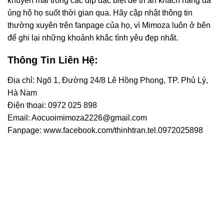
khuyến mãi trong các dịp đặc biệt để tri ân khách hàng đã
ủng hộ họ suốt thời gian qua. Hãy cập nhật thông tin
thường xuyên trên fanpage của họ, vì Mimoza luôn ở bên
để ghi lại những khoảnh khắc tình yêu đẹp nhất.
Thông Tin Liên Hệ:
Địa chỉ: Ngõ 1, Đường 24/8 Lê Hồng Phong, TP. Phủ Lý,
Hà Nam
Điện thoại: 0972 025 898
Email: Aocuoimimoza2226@gmail.com
Fanpage: www.facebook.com/thinhtran.tel.0972025898