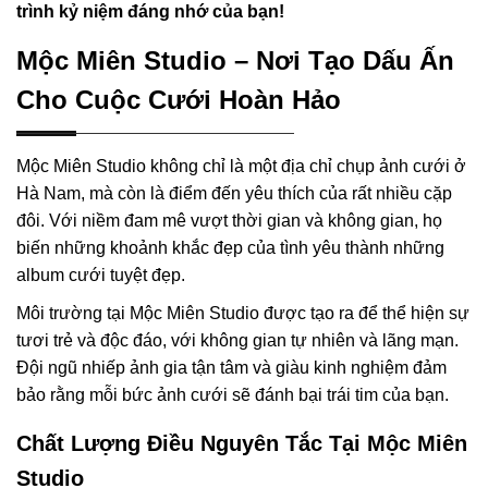
trình kỷ niệm đáng nhớ của bạn!
Mộc Miên Studio – Nơi Tạo Dấu Ấn
Cho Cuộc Cưới Hoàn Hảo
Mộc Miên Studio không chỉ là một địa chỉ chụp ảnh cưới ở
Hà Nam, mà còn là điểm đến yêu thích của rất nhiều cặp
đôi. Với niềm đam mê vượt thời gian và không gian, họ
biến những khoảnh khắc đẹp của tình yêu thành những
album cưới tuyệt đẹp.
Môi trường tại Mộc Miên Studio được tạo ra để thể hiện sự
tươi trẻ và độc đáo, với không gian tự nhiên và lãng mạn.
Đội ngũ nhiếp ảnh gia tận tâm và giàu kinh nghiệm đảm
bảo rằng mỗi bức ảnh cưới sẽ đánh bại trái tim của bạn.
Chất Lượng Điều Nguyên Tắc Tại Mộc Miên
Studio