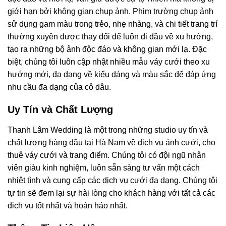
giới hạn bởi không gian chụp ảnh. Phim trường chụp ảnh
sử dụng gam màu trong trẻo, nhẹ nhàng, và chi tiết trang trí
thường xuyên được thay đổi để luôn đi đầu về xu hướng,
tạo ra những bộ ảnh độc đáo và không gian mới lạ. Đặc
biệt, chúng tôi luôn cập nhật nhiều mẫu váy cưới theo xu
hướng mới, đa dạng về kiểu dáng và màu sắc để đáp ứng
nhu cầu đa dạng của cô dâu.
Uy Tín và Chất Lượng
Thanh Lâm Wedding là một trong những studio uy tín và
chất lượng hàng đầu tại Hà Nam về dịch vụ ảnh cưới, cho
thuê váy cưới và trang điểm. Chúng tôi có đội ngũ nhân
viên giàu kinh nghiệm, luôn sẵn sàng tư vấn một cách
nhiệt tình và cung cấp các dịch vụ cưới đa dạng. Chúng tôi
tự tin sẽ đem lại sự hài lòng cho khách hàng với tất cả các
dịch vụ tốt nhất và hoàn hảo nhất.