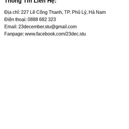
Thông Tin Liên Hệ:
Địa chỉ: 227 Lê Công Thanh, TP. Phủ Lý, Hà Nam
Điện thoại: 0888 682 323
Email: 23december.stu@gmail.com
Fanpage: www.facebook.com/23dec.stu