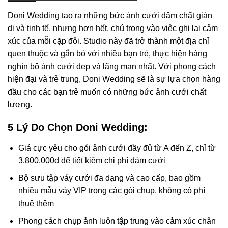
Doni Wedding tạo ra những bức ảnh cưới đậm chất giản
dị và tinh tế, nhưng hơn hết, chú trọng vào việc ghi lại cảm
xúc của mỗi cặp đôi. Studio này đã trở thành một địa chỉ
quen thuộc và gắn bó với nhiều bạn trẻ, thực hiện hàng
nghìn bộ ảnh cưới đẹp và lãng mạn nhất. Với phong cách
hiện đại và trẻ trung, Doni Wedding sẽ là sự lựa chọn hàng
đầu cho các bạn trẻ muốn có những bức ảnh cưới chất
lượng.
5 Lý Do Chọn Doni Wedding:
Giá cực yêu cho gói ảnh cưới đầy đủ từ A đến Z, chỉ từ
3.800.000đ để tiết kiệm chi phí đám cưới
Bộ sưu tập váy cưới đa dạng và cao cấp, bao gồm
nhiều mẫu váy VIP trong các gói chụp, không có phí
thuê thêm
Phong cách chụp ảnh luôn tập trung vào cảm xúc chân