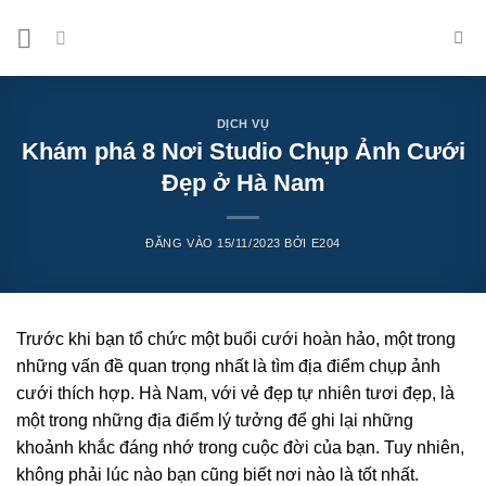
Bỏ
qua
nội
dung
DỊCH VỤ
Khám phá 8 Nơi Studio Chụp Ảnh Cưới
Đẹp ở Hà Nam
ĐĂNG VÀO
15/11/2023
BỞI
E204
Trước khi bạn tổ chức một buổi cưới hoàn hảo, một trong
những vấn đề quan trọng nhất là tìm địa điểm chụp ảnh
cưới thích hợp. Hà Nam, với vẻ đẹp tự nhiên tươi đẹp, là
một trong những địa điểm lý tưởng để ghi lại những
khoảnh khắc đáng nhớ trong cuộc đời của bạn. Tuy nhiên,
không phải lúc nào bạn cũng biết nơi nào là tốt nhất.