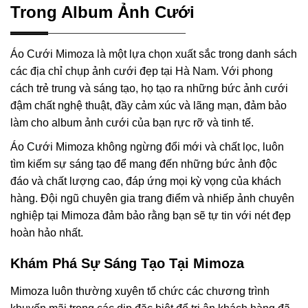
Trong Album Ảnh Cưới
Áo Cưới Mimoza là một lựa chọn xuất sắc trong danh sách
các địa chỉ chụp ảnh cưới đẹp tại Hà Nam. Với phong
cách trẻ trung và sáng tạo, họ tạo ra những bức ảnh cưới
đậm chất nghệ thuật, đầy cảm xúc và lãng mạn, đảm bảo
làm cho album ảnh cưới của bạn rực rỡ và tinh tế.
Áo Cưới Mimoza không ngừng đổi mới và chất lọc, luôn
tìm kiếm sự sáng tạo để mang đến những bức ảnh độc
đáo và chất lượng cao, đáp ứng mọi kỳ vọng của khách
hàng. Đội ngũ chuyên gia trang điểm và nhiếp ảnh chuyên
nghiệp tại Mimoza đảm bảo rằng bạn sẽ tự tin với nét đẹp
hoàn hảo nhất.
Khám Phá Sự Sáng Tạo Tại Mimoza
Mimoza luôn thường xuyên tổ chức các chương trình