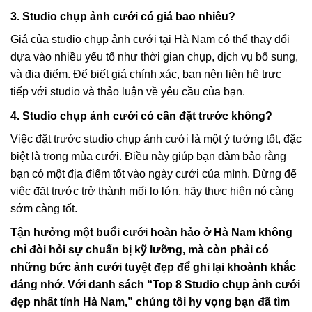
3. Studio chụp ảnh cưới có giá bao nhiêu?
Giá của studio chụp ảnh cưới tại Hà Nam có thể thay đổi
dựa vào nhiều yếu tố như thời gian chụp, dịch vụ bổ sung,
và địa điểm. Để biết giá chính xác, bạn nên liên hệ trực
tiếp với studio và thảo luận về yêu cầu của bạn.
4. Studio chụp ảnh cưới có cần đặt trước không?
Việc đặt trước studio chụp ảnh cưới là một ý tưởng tốt, đặc
biệt là trong mùa cưới. Điều này giúp bạn đảm bảo rằng
bạn có một địa điểm tốt vào ngày cưới của mình. Đừng để
việc đặt trước trở thành mối lo lớn, hãy thực hiện nó càng
sớm càng tốt.
Tận hưởng một buổi cưới hoàn hảo ở Hà Nam không
chỉ đòi hỏi sự chuẩn bị kỹ lưỡng, mà còn phải có
những bức ảnh cưới tuyệt đẹp để ghi lại khoảnh khắc
đáng nhớ. Với danh sách “Top 8 Studio chụp ảnh cưới
đẹp nhất tỉnh Hà Nam,” chúng tôi hy vọng bạn đã tìm